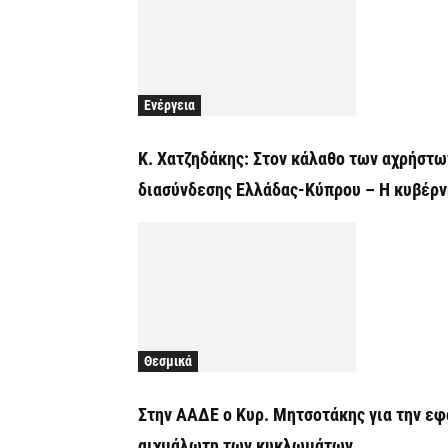
Ενέργεια
Κ. Χατζηδάκης: Στον κάλαθο των αχρήστω
διασύνδεσης Ελλάδας-Κύπρου – Η κυβέρν
Θεσμικά
Στην ΑΑΔΕ ο Κυρ. Μητσοτάκης για την εφ
αιχμάλωτη των κυκλωμάτων