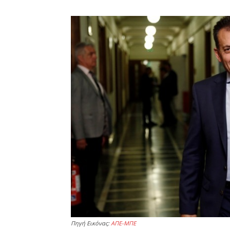
Πηγή Εικόνας:
ΑΠΕ-ΜΠΕ