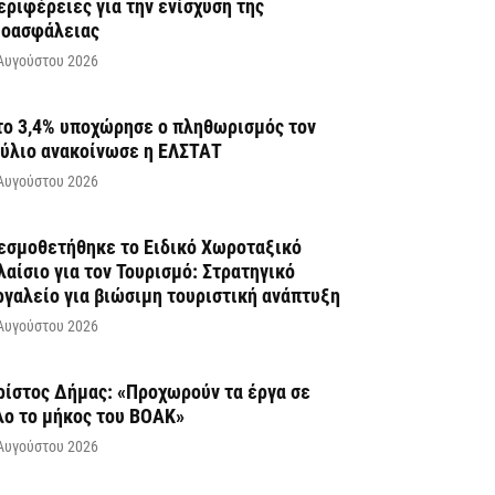
εριφέρειες για την ενίσχυση της
ιοασφάλειας
Αυγούστου 2026
το 3,4% υποχώρησε ο πληθωρισμός τον
ούλιο ανακοίνωσε η ΕΛΣΤΑΤ
Αυγούστου 2026
εσμοθετήθηκε το Ειδικό Χωροταξικό
λαίσιο για τον Τουρισμό: Στρατηγικό
ργαλείο για βιώσιμη τουριστική ανάπτυξη
Αυγούστου 2026
ρίστος Δήμας: «Προχωρούν τα έργα σε
λο το μήκος του ΒΟΑΚ»
Αυγούστου 2026