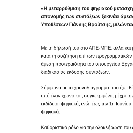
«Η μεταρρύθμιση του ψηφιακού μετασχη
απονομής των συντάξεων ξεκινάει άμεσ
Υποθέσεων Γιάννης Βρούτσης, μιλώντας
Με τη δήλωσή του στο ΑΠΕ-ΜΠΕ, αλλά και μ
κατά τη συζήτηση επί των προγραμματικών 
άμεση προτεραιότητα του υπουργείου Εργασ
διαδικασίας έκδοσης συντάξεων.
Σύμφωνα με το χρονοδιάγραμμα που έχει θέσ
από έναν χρόνο και, συγκεκριμένα, μέχρι τ
εκδίδεται ψηφιακά, ενώ, έως την 1η Ιουνίο
ψηφιακά.
Καθοριστικό ρόλο για την ολοκλήρωση του 