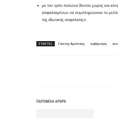
με τον τρίτο πυλώνα δίνεται χώρος και κίν
ασφαλισμένων να συμπληρώσουν το μελλον
της ιδιωτικής ασφάλισης».
ΕΤΙΚΕΤΕΣ
Γιάννης Βρούτσης
κυβέρνηση
συν
Κοινοποίηση
ΠΑΡΟΜΟΙΑ ΑΡΘΡΑ