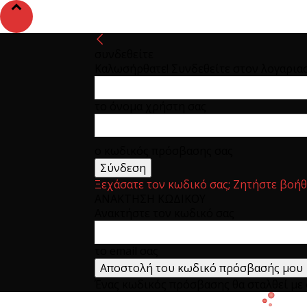
συνδεθείτε
Καλωσήρθατε! Συνδεθείτε στον λογαρια
το όνομα χρήστη σας
ο κωδικός πρόσβασης σας
Ξεχάσατε τον κωδικό σας; Ζητήστε βοήθ
ΑΝΑΚΤΗΣΗ ΚΩΔΙΚΟΥ
Ανακτήστε τον κωδικό σας
το email σας
Ένας κωδικός πρόσβασης θα σταλθεί με e