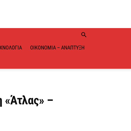
ΧΝΟΛΟΓΊΑ
ΟΙΚΟΝΟΜΊΑ – ΑΝΆΠΤΥΞΗ
 «Άτλας» –