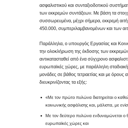
ασφαλιστικού και συνταξιοδοτικού συστήμα
των εκκρεμών συντάξεων. Με βάση τα στοιχ
συσσωρευμένα, μέχρι σήμερα, εκκρεμή αιτ
450.000, συμπεριλαμβανομένων και των α
Παράλληλα, ο υπουργός Εργασίας και Κοινω
την ολοκλήρωση της έκδοσης των εκκρεμώ
αντικατασταθεί από ένα σύγχρονο ασφαλιστ
ευρωπαϊκές χώρες, με παράλληλη σταδιακή
μονάδες σε βάθος τετραετίας και με όρους 
διευκρινίζοντας τα εξής:
«Με τον πρώτο πυλώνα διατηρείται ο καθολ
κοινωνικής ασφάλισης και, μάλιστα, με ενί
Με τον δεύτερο πυλώνα ενδυναμώνεται ο θ
ευρωπαϊκές χώρες και