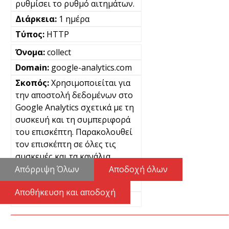
ρυθμίσει το ρυθμό αιτημάτων.
1 ημέρα
HTTP
collect
google-analytics.com
Χρησιμοποιείται για
την αποστολή δεδομένων στο
Google Analytics σχετικά με τη
συσκευή και τη συμπεριφορά
του επισκέπτη. Παρακολουθεί
τον επισκέπτη σε όλες τις
συσκευές και τα κανάλια
μάρκετινγκ.
Απόρριψη Όλων
Αποδοχή όλων
Μόνιμα
Αποθήκευση και αποδοχή
Pixel