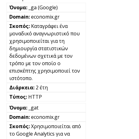
_ga (Google)
economix.gr
Καταγράφει ένα
μοναδικό αναγνωριστικό που
χρησιμοποιείται για τη
δημιουργία στατιστικών
δεδομένων σχετικά με τον
τρόπο με τον οποίο ο
επισκέπτης χρησιμοποιεί τον
ιστότοπο.
2 έτη
HTTP
_gat
economix.gr
Χρησιμοποιείται από
το Google Analytics για να