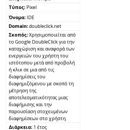
Pixel
IDE
doubleclick.net
Χρησιμοποιείται από
το Google DoubleClick για την
καταχώριση και αναφορά των
ενεργειών του χρήστη του
ιστότοπου μετά από προβολή
ή κλικ σε μια από τις
διαφημίσεις του
διαφημιζόμενου με σκοπό τη
μέτρηση της
αποτελεσματικότητας μιας
διαφήμισης και την
παρουσίαση στοχευμένων
διαφημίσεων στο χρήστη.
1 έτος