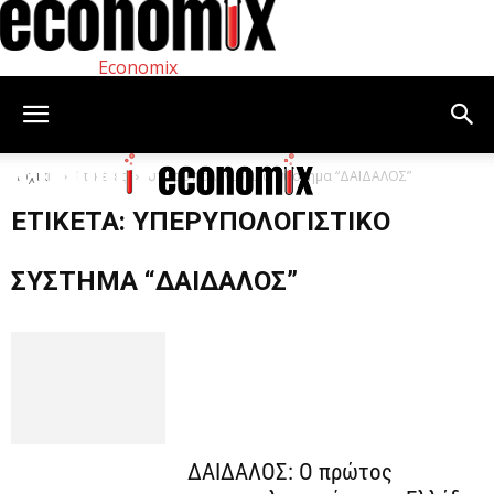
Economix
Αρχική
Ετικέτες
υπερυπολογιστικό σύστημα “ΔΑΙΔΑΛΟΣ”
ΕΤΙΚΈΤΑ: ΥΠΕΡΥΠΟΛΟΓΙΣΤΙΚΌ
ΣΎΣΤΗΜΑ “ΔΑΙΔΑΛΟΣ”
ΔΑΙΔΑΛΟΣ: Ο πρώτος