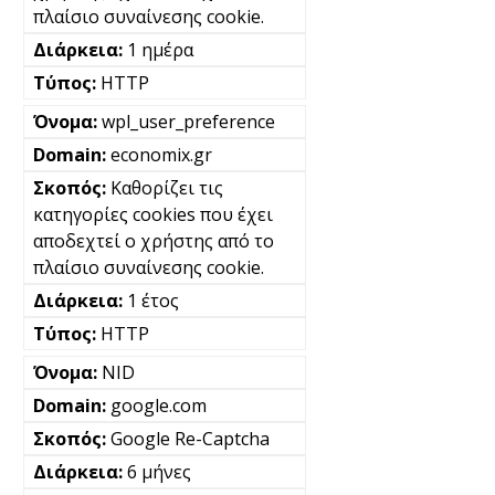
πλαίσιο συναίνεσης cookie.
1 ημέρα
HTTP
wpl_user_preference
economix.gr
Καθορίζει τις
κατηγορίες cookies που έχει
αποδεχτεί ο χρήστης από το
πλαίσιο συναίνεσης cookie.
1 έτος
HTTP
NID
google.com
Google Re-Captcha
6 μήνες