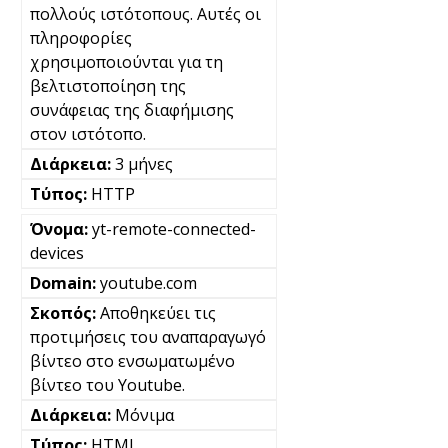
πολλούς ιστότοπους. Αυτές οι
πληροφορίες
χρησιμοποιούνται για τη
βελτιστοποίηση της
συνάφειας της διαφήμισης
στον ιστότοπο.
3 μήνες
HTTP
yt-remote-connected-
devices
youtube.com
Αποθηκεύει τις
προτιμήσεις του αναπαραγωγό
βίντεο στο ενσωματωμένο
βίντεο του Youtube.
Μόνιμα
HTML