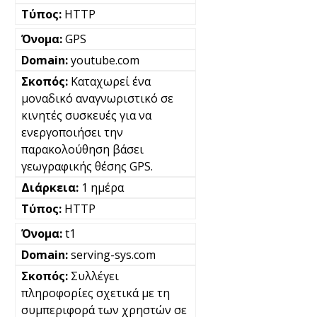
HTTP
GPS
youtube.com
Καταχωρεί ένα
μοναδικό αναγνωριστικό σε
κινητές συσκευές για να
ενεργοποιήσει την
παρακολούθηση βάσει
γεωγραφικής θέσης GPS.
1 ημέρα
HTTP
t1
serving-sys.com
Συλλέγει
πληροφορίες σχετικά με τη
συμπεριφορά των χρηστών σε