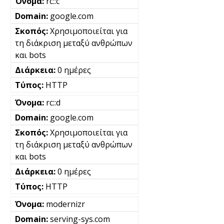
rc::c
google.com
Χρησιμοποιείται για
τη διάκριση μεταξύ ανθρώπων
και bots
0 ημέρες
HTTP
rc::d
google.com
Χρησιμοποιείται για
τη διάκριση μεταξύ ανθρώπων
και bots
0 ημέρες
HTTP
modernizr
serving-sys.com