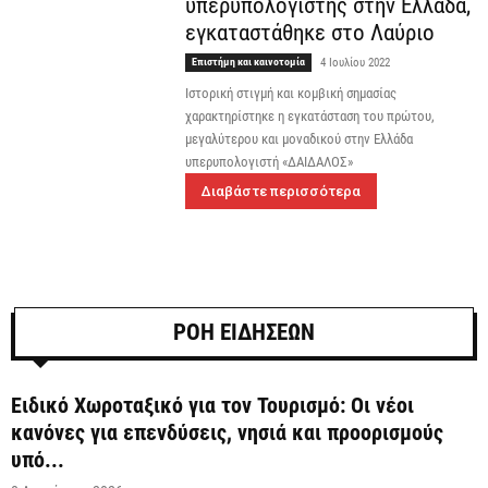
υπερυπολογιστής στην Ελλάδα,
εγκαταστάθηκε στο Λαύριο
Επιστήμη και καινοτομία
4 Ιουλίου 2022
Ιστορική στιγμή και κομβική σημασίας
χαρακτηρίστηκε η εγκατάσταση του πρώτου,
μεγαλύτερου και μοναδικού στην Ελλάδα
υπερυπολογιστή «ΔΑΙΔΑΛΟΣ»
Διαβάστε περισσότερα
ΡΟΗ ΕΙΔΗΣΕΩΝ
Ειδικό Χωροταξικό για τον Τουρισμό: Οι νέοι
κανόνες για επενδύσεις, νησιά και προορισμούς
υπό...