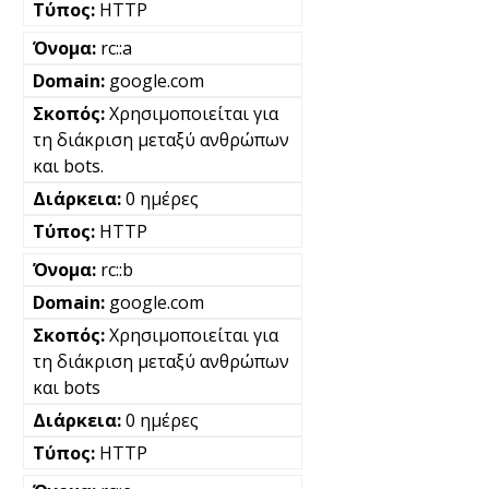
HTTP
rc::a
google.com
Χρησιμοποιείται για
τη διάκριση μεταξύ ανθρώπων
και bots.
0 ημέρες
HTTP
rc::b
google.com
Χρησιμοποιείται για
τη διάκριση μεταξύ ανθρώπων
και bots
0 ημέρες
HTTP