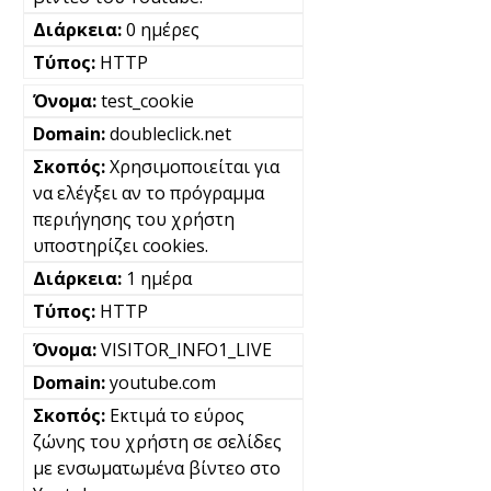
0 ημέρες
HTTP
test_cookie
doubleclick.net
Χρησιμοποιείται για
να ελέγξει αν το πρόγραμμα
περιήγησης του χρήστη
υποστηρίζει cookies.
1 ημέρα
HTTP
VISITOR_INFO1_LIVE
youtube.com
Εκτιμά το εύρος
ζώνης του χρήστη σε σελίδες
με ενσωματωμένα βίντεο στο