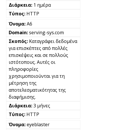
1 ημέρα
HTTP
A6
serving-sys.com
Καταγράφει δεδομένα
για επισκέπτες από πολλές
επισκέψεις και σε πολλούς
ιστότοπους. Αυτές οι
πληροφορίες
χρησιμοποιούνται για τη
μέτρηση της
αποτελεσματικότητας της
διαφήμισης.
3 μήνες
HTTP
eyeblaster