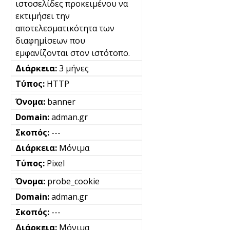
ιστοσελίδες προκειμένου να
εκτιμήσει την
αποτελεσματικότητα των
διαφημίσεων που
εμφανίζονται στον ιστότοπο.
3 μήνες
HTTP
banner
adman.gr
---
Μόνιμα
Pixel
probe_cookie
adman.gr
---
Μόνιμα