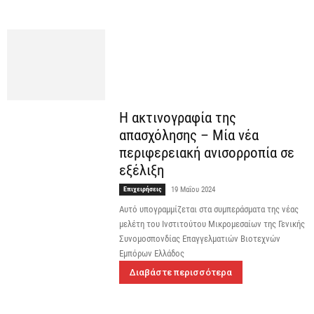
Η ακτινογραφία της
απασχόλησης – Μία νέα
περιφερειακή ανισορροπία σε
εξέλιξη
Επιχειρήσεις
19 Μαΐου 2024
Αυτό υπογραμμίζεται στα συμπεράσματα της νέας
μελέτη του Ινστιτούτου Μικρομεσαίων της Γενικής
Συνομοσπονδίας Επαγγελματιών Βιοτεχνών
Εμπόρων Ελλάδος
Διαβάστε περισσότερα