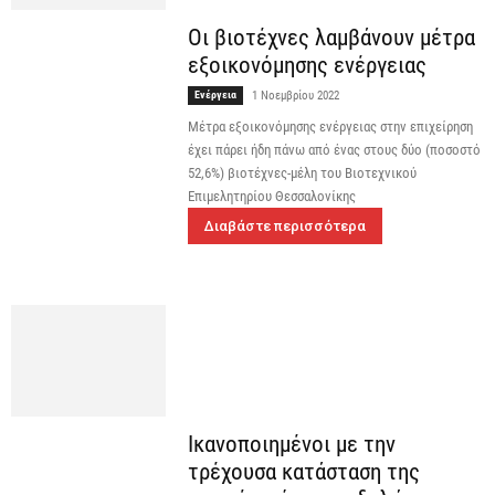
Οι βιοτέχνες λαμβάνουν μέτρα
εξοικονόμησης ενέργειας
Ενέργεια
1 Νοεμβρίου 2022
Μέτρα εξοικονόμησης ενέργειας στην επιχείρηση
έχει πάρει ήδη πάνω από ένας στους δύο (ποσοστό
52,6%) βιοτέχνες-μέλη του Βιοτεχνικού
Επιμελητηρίου Θεσσαλονίκης
Διαβάστε περισσότερα
Ικανοποιημένοι με την
τρέχουσα κατάσταση της