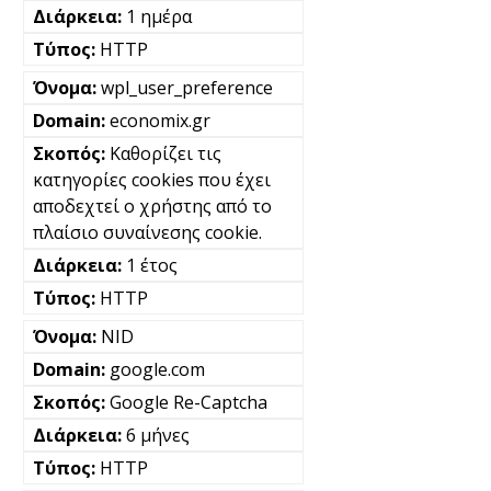
1 ημέρα
HTTP
wpl_user_preference
economix.gr
Καθορίζει τις
κατηγορίες cookies που έχει
αποδεχτεί ο χρήστης από το
πλαίσιο συναίνεσης cookie.
1 έτος
HTTP
NID
google.com
Google Re-Captcha
6 μήνες
HTTP