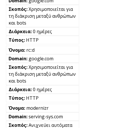
google.com
Χρησιμοποιείται για
τη διάκριση μεταξύ ανθρώπων
και bots
0 ημέρες
HTTP
rc::d
google.com
Χρησιμοποιείται για
τη διάκριση μεταξύ ανθρώπων
και bots
0 ημέρες
HTTP
modernizr
serving-sys.com
Ανιχνεύει αυτόματα