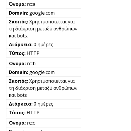
rc::a
google.com
Χρησιμοποιείται για
τη διάκριση μεταξύ ανθρώπων
και bots.
0 ημέρες
HTTP
rc::b
google.com
Χρησιμοποιείται για
τη διάκριση μεταξύ ανθρώπων
και bots
0 ημέρες
HTTP
rc::c