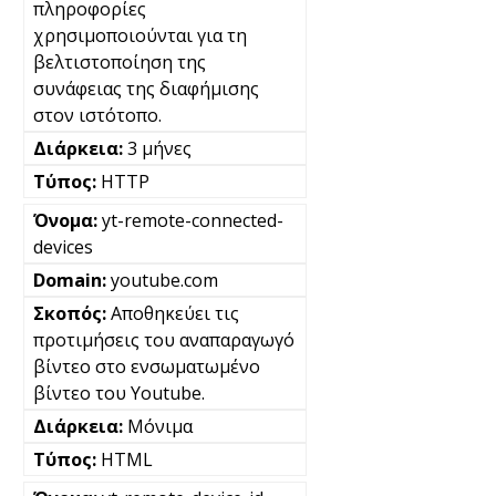
πληροφορίες
χρησιμοποιούνται για τη
βελτιστοποίηση της
συνάφειας της διαφήμισης
στον ιστότοπο.
3 μήνες
HTTP
yt-remote-connected-
devices
youtube.com
Αποθηκεύει τις
προτιμήσεις του αναπαραγωγό
βίντεο στο ενσωματωμένο
βίντεο του Youtube.
Μόνιμα
HTML