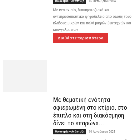
Οικονομία – Ανάπτυξη
16 Οκτωβρίου 2024
Με ένα ενιαίο, διαπαραταξιακό και
αντιπροσωπευτικό ψηφοδέλτιο από όλους τους
κλάδους μικρών και πολύ μικρών βιοτεχνών και
επαγγελματιών
Διαβάστε περισσότερα
Με θεματική ενότητα
αφιερωμένη στο κτίριο, στο
έπιπλο και στη διακόσμηση
δίνει το «παρών»...
Οικονομία – Ανάπτυξη
19 Αυγούστου 2024