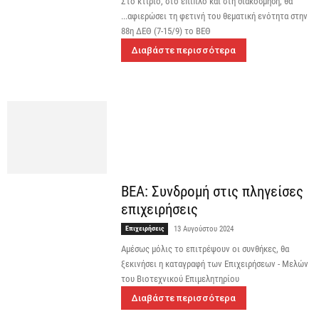
Στο κτίριο, στο έπιπλο και στη διακόσμηση, θα
...αφιερώσει τη φετινή του θεματική ενότητα στην
88η ΔΕΘ (7-15/9) το ΒΕΘ
Διαβάστε περισσότερα
ΒΕΑ: Συνδρομή στις πληγείσες
επιχειρήσεις
Επιχειρήσεις
13 Αυγούστου 2024
Αμέσως μόλις το επιτρέψουν οι συνθήκες, θα
ξεκινήσει η καταγραφή των Επιχειρήσεων - Μελών
του Βιοτεχνικού Επιμελητηρίου
Διαβάστε περισσότερα