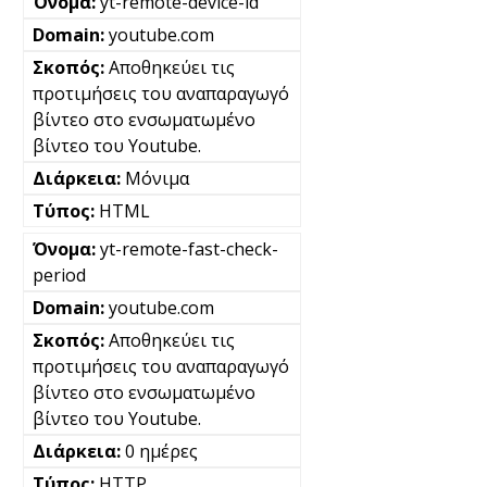
yt-remote-device-id
youtube.com
Αποθηκεύει τις
προτιμήσεις του αναπαραγωγό
βίντεο στο ενσωματωμένο
βίντεο του Youtube.
Μόνιμα
HTML
yt-remote-fast-check-
period
youtube.com
Αποθηκεύει τις
προτιμήσεις του αναπαραγωγό
βίντεο στο ενσωματωμένο
βίντεο του Youtube.
0 ημέρες
HTTP