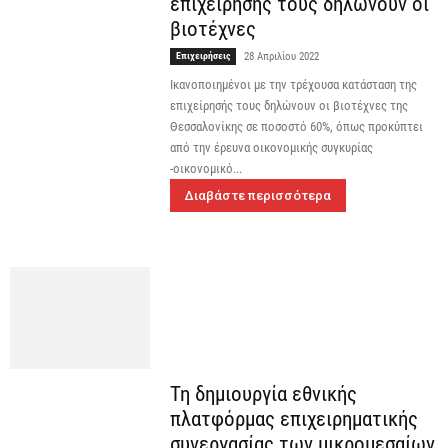
επιχείρησής τους δηλώνουν οι
βιοτέχνες
Επιχειρήσεις
28 Απριλίου 2022
Ικανοποιημένοι με την τρέχουσα κατάσταση της
επιχείρησής τους δηλώνουν οι βιοτέχνες της
Θεσσαλονίκης σε ποσοστό 60%, όπως προκύπτει
από την έρευνα οικονομικής συγκυρίας
-οικονομικό...
Διαβάστε περισσότερα
Τη δημιουργία εθνικής
πλατφόρμας επιχειρηματικής
συνεργασίας των μικρομεσαίων