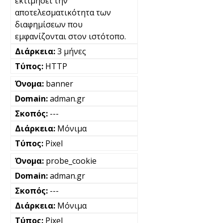
εκτιμήσει την
αποτελεσματικότητα των
διαφημίσεων που
εμφανίζονται στον ιστότοπο.
3 μήνες
HTTP
banner
adman.gr
---
Μόνιμα
Pixel
probe_cookie
adman.gr
---
Μόνιμα
Pixel