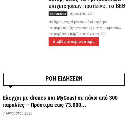
επιχειρήσεων προτείνει το ΒΕΘ
Επιχειρήσεις
15 Νοεμβρίου 2021
Να δημιουργηθεί μια εθνική πλατφόρμα
επιχειρηματικής συνεργασίας των Μικρομεσαίων
Επιχειρήσεων (ΜμΕ) προτείνει το ΒΕΘ
Διαβάστε περισσότερα
ΡΟΗ ΕΙΔΗΣΕΩΝ
Έλεγχοι με drones και MyCoast σε πάνω από 300
παραλίες – Πρόστιμα έως 73.000...
7 Αυγούστου 2026