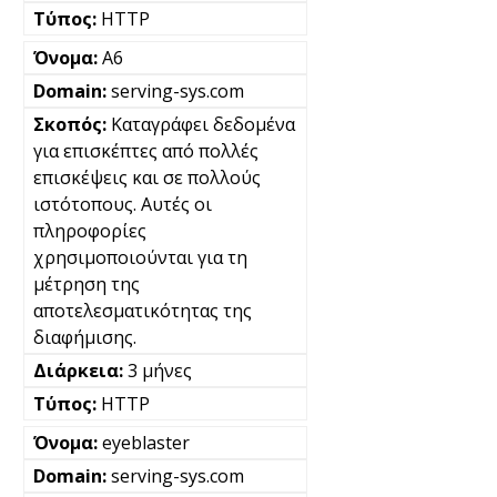
HTTP
A6
serving-sys.com
Καταγράφει δεδομένα
για επισκέπτες από πολλές
επισκέψεις και σε πολλούς
ιστότοπους. Αυτές οι
πληροφορίες
χρησιμοποιούνται για τη
μέτρηση της
αποτελεσματικότητας της
διαφήμισης.
3 μήνες
HTTP
eyeblaster
serving-sys.com