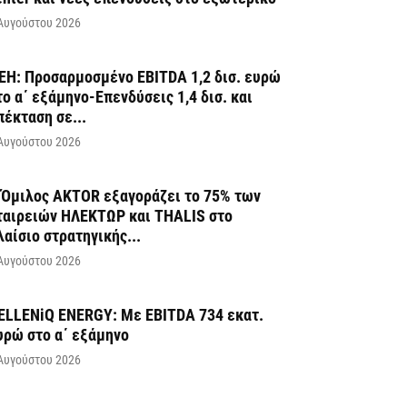
Αυγούστου 2026
ΕΗ: Προσαρμοσμένο EBITDA 1,2 δισ. ευρώ
το α΄ εξάμηνο-Επενδύσεις 1,4 δισ. και
πέκταση σε...
Αυγούστου 2026
 Όμιλος AKTOR εξαγοράζει το 75% των
ταιρειών ΗΛΕΚΤΩΡ και THALIS στο
λαίσιο στρατηγικής...
Αυγούστου 2026
ELLENiQ ENERGY: Με EBITDA 734 εκατ.
υρώ στο α΄ εξάμηνο
Αυγούστου 2026