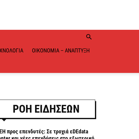
ΧΝΟΛΟΓΊΑ
ΟΙΚΟΝΟΜΊΑ – ΑΝΆΠΤΥΞΗ
ΡΟΗ ΕΙΔΗΣΕΩΝ
ΕΗ προς επενδυτές: Σε τροχιά εDEdata
enter και νέες επενδύσεις στο εξωτερικό