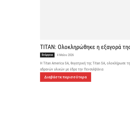
TITAN: Ολοκληρώθηκε η εξαγορά τη
Ενέργεια
4 Μαΐου 2026
Η Titan America SA, θυγατρική της Titan SA, ολοκλήρωσε τ
αδρανών υλικών με έδρα την Πενσυλβάνια
Διαβάστε περισσότερα