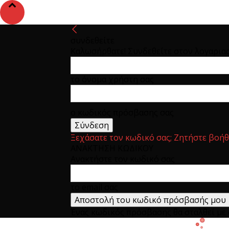
συνδεθείτε
Καλωσήρθατε! Συνδεθείτε στον λογαρια
το όνομα χρήστη σας
ο κωδικός πρόσβασης σας
Ξεχάσατε τον κωδικό σας; Ζητήστε βοήθ
ΑΝΑΚΤΗΣΗ ΚΩΔΙΚΟΥ
Ανακτήστε τον κωδικό σας
το email σας
Ένας κωδικός πρόσβασης θα σταλθεί με e