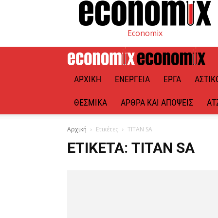
Economix
ΑΡΧΙΚΉ
ΕΝΈΡΓΕΙΑ
ΈΡΓΑ
ΑΣΤΙΚ
ΘΕΣΜΙΚΆ
ΆΡΘΡΑ ΚΑΙ ΑΠΌΨΕΙΣ
ΑΤ
Αρχική
Ετικέτες
TITAN SA
ΕΤΙΚΈΤΑ: TITAN SA