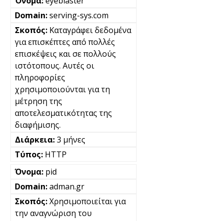
eyeblaster
serving-sys.com
Καταγράφει δεδομένα
για επισκέπτες από πολλές
επισκέψεις και σε πολλούς
ιστότοπους. Αυτές οι
πληροφορίες
χρησιμοποιούνται για τη
μέτρηση της
αποτελεσματικότητας της
διαφήμισης.
3 μήνες
HTTP
pid
adman.gr
Χρησιμοποιείται για
την αναγνώριση του