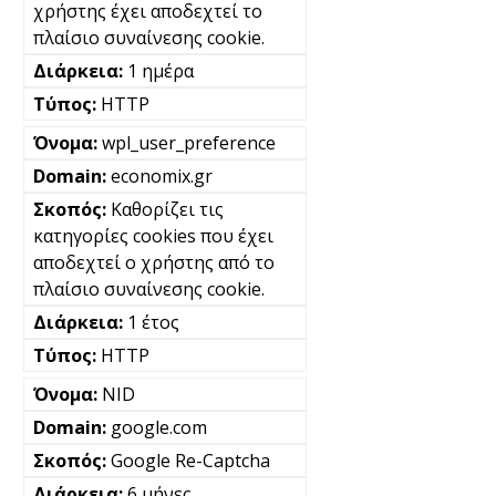
χρήστης έχει αποδεχτεί το
πλαίσιο συναίνεσης cookie.
1 ημέρα
HTTP
wpl_user_preference
economix.gr
Καθορίζει τις
κατηγορίες cookies που έχει
αποδεχτεί ο χρήστης από το
πλαίσιο συναίνεσης cookie.
1 έτος
HTTP
NID
google.com
Google Re-Captcha
6 μήνες