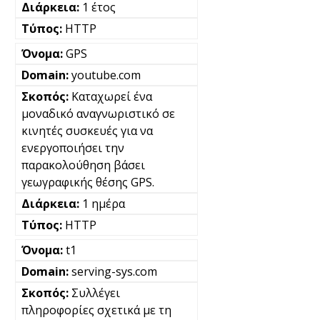
1 έτος
HTTP
GPS
youtube.com
Καταχωρεί ένα
μοναδικό αναγνωριστικό σε
κινητές συσκευές για να
ενεργοποιήσει την
παρακολούθηση βάσει
γεωγραφικής θέσης GPS.
1 ημέρα
HTTP
t1
serving-sys.com
Συλλέγει
πληροφορίες σχετικά με τη