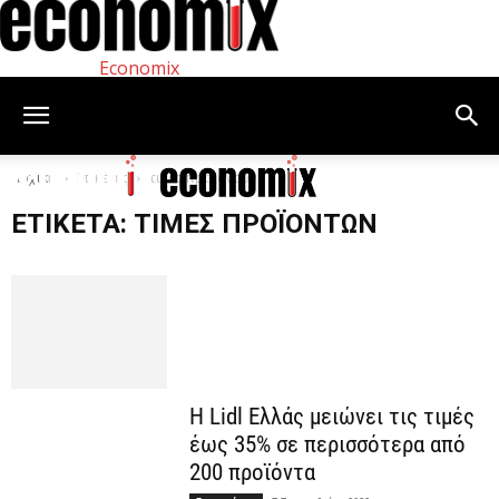
Economix
Αρχική
Ετικέτες
τιμές προϊόντων
ΕΤΙΚΈΤΑ: ΤΙΜΈΣ ΠΡΟΪΌΝΤΩΝ
Η Lidl Ελλάς μειώνει τις τιμές
έως 35% σε περισσότερα από
200 προϊόντα