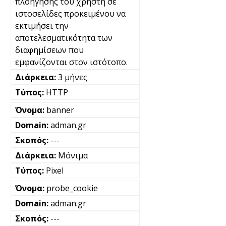
πλοήγησης του χρήστη σε
ιστοσελίδες προκειμένου να
εκτιμήσει την
αποτελεσματικότητα των
διαφημίσεων που
εμφανίζονται στον ιστότοπο.
3 μήνες
HTTP
banner
adman.gr
---
Μόνιμα
Pixel
probe_cookie
adman.gr
---