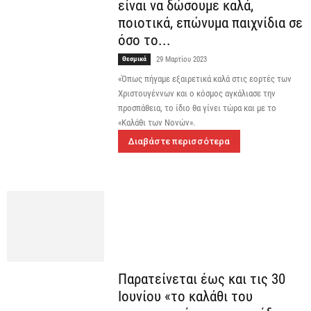
είναι να δώσουμε καλά,
ποιοτικά, επώνυμα παιχνίδια σε
όσο το...
Θεσμικά
29 Μαρτίου 2023
«Όπως πήγαμε εξαιρετικά καλά στις εορτές των
Χριστουγέννων και ο κόσμος αγκάλιασε την
προσπάθεια, το ίδιο θα γίνει τώρα και με το
«Καλάθι των Νονών».
Διαβάστε περισσότερα
Παρατείνεται έως και τις 30
Ιουνίου «το καλάθι του