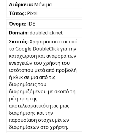
Μόνιμα
Pixel
IDE
doubleclick.net
Χρησιμοποιείται από
το Google DoubleClick για την
καταχώριση και αναφορά των
ενεργειών του χρήστη του
ιστότοπου μετά από προβολή
ή κλικ σε μια από τις
διαφημίσεις του
διαφημιζόμενου με σκοπό τη
μέτρηση της
αποτελεσματικότητας μιας
διαφήμισης και την
παρουσίαση στοχευμένων
διαφημίσεων στο χρήστη.