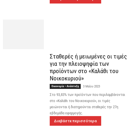
Σταθερές ή μειωμένες οι τιμές
για την πλειοψηφία των
προϊόντων στο «Kαλάθι του
Nοικοκυριού»
Οικονομία – Ανάπτυξη
3 Μαΐου 2023
Στο 93,83% των προϊόντων που περιλαμβάνονται
στο «Kαλάθι του Nοικοκυριού», οι τιμές
μειώνονται ή διατηρούνται σταθερές την 27η
εβδομάδα εφαρμογής.
Διαβάστε περισσότερα