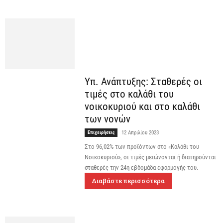
Υπ. Ανάπτυξης: Σταθερές οι
τιμές στο καλάθι του
νοικοκυριού και στο καλάθι
των νονών
Επιχειρήσεις
12 Απριλίου 2023
Στο 96,02% των προϊόντων στο «Kαλάθι του
Nοικοκυριού», οι τιμές μειώνονται ή διατηρούνται
σταθερές την 24η εβδομάδα εφαρμογής του.
Διαβάστε περισσότερα