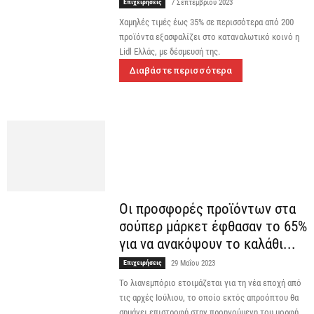
Επιχειρήσεις
7 Σεπτεμβρίου 2023
Χαμηλές τιμές έως 35% σε περισσότερα από 200
προϊόντα εξασφαλίζει στο καταναλωτικό κοινό η
Lidl Ελλάς, με δέσμευσή της.
Διαβάστε περισσότερα
Οι προσφορές προϊόντων στα
σούπερ μάρκετ έφθασαν το 65%
για να ανακόψουν το καλάθι...
Επιχειρήσεις
29 Μαΐου 2023
Το λιανεμπόριο ετοιμάζεται για τη νέα εποχή από
τις αρχές Ιούλιου, το οποίο εκτός απροόπτου θα
σημάνει επιστροφή στην προηγούμενη του μορφή.