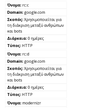
rc::c
google.com
Χρησιμοποιείται για
τη διάκριση μεταξύ ανθρώπων
και bots
0 ημέρες
HTTP
rc::d
google.com
Χρησιμοποιείται για
τη διάκριση μεταξύ ανθρώπων
και bots
0 ημέρες
HTTP
modernizr