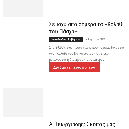
Σε ισχύ από σήμερα το «Καλάθι
του Πάσχα»
Κοινοβούλιο - Κυβέρνηση
5 Απριλίου 2023
Στο 89,95% των προϊόντων, που περιλαμβάνονται
στο «Kαλάθι του Nοικοκυριού», οι τιμές
μειώνονται ή διατηρούνται σταθερές.
Διαβάστε περισσότερα
Ά. Γεωργιάδης: Σκοπός μας