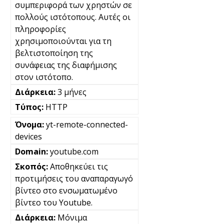
συμπεριφορά των χρηστών σε
πολλούς ιστότοπους. Αυτές οι
πληροφορίες
χρησιμοποιούνται για τη
βελτιστοποίηση της
συνάφειας της διαφήμισης
στον ιστότοπο.
3 μήνες
HTTP
yt-remote-connected-
devices
youtube.com
Αποθηκεύει τις
προτιμήσεις του αναπαραγωγό
βίντεο στο ενσωματωμένο
βίντεο του Youtube.
Μόνιμα