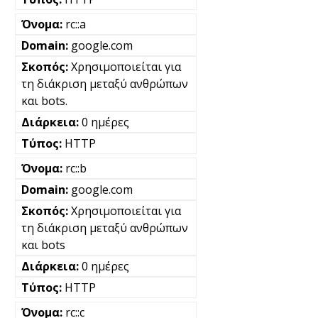
rc::a
google.com
Χρησιμοποιείται για
τη διάκριση μεταξύ ανθρώπων
και bots.
0 ημέρες
HTTP
rc::b
google.com
Χρησιμοποιείται για
τη διάκριση μεταξύ ανθρώπων
και bots
0 ημέρες
HTTP
rc::c