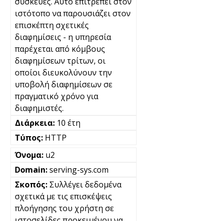
συσκευές. Αυτό επιτρέπει στον
ιστότοπο να παρουσιάζει στον
επισκέπτη σχετικές
διαφημίσεις - η υπηρεσία
παρέχεται από κόμβους
διαφημίσεων τρίτων, οι
οποίοι διευκολύνουν την
υποβολή διαφημίσεων σε
πραγματικό χρόνο για
διαφημιστές.
10 έτη
HTTP
u2
serving-sys.com
Συλλέγει δεδομένα
σχετικά με τις επισκέψεις
πλοήγησης του χρήστη σε
ιστοσελίδες προκειμένου να