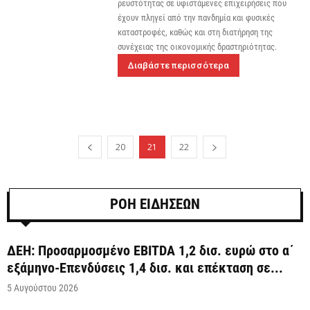
ρευστότητας σε υφιστάμενες επιχειρήσεις που
έχουν πληγεί από την πανδημία και φυσικές
καταστροφές, καθώς και στη διατήρηση της
συνέχειας της οικονομικής δραστηριότητας.
Διαβάστε περισσότερα
20
21
22
ΡΟΗ ΕΙΔΗΣΕΩΝ
ΔΕΗ: Προσαρμοσμένο EBITDA 1,2 δισ. ευρώ στο α΄
εξάμηνο-Επενδύσεις 1,4 δισ. και επέκταση σε...
5 Αυγούστου 2026