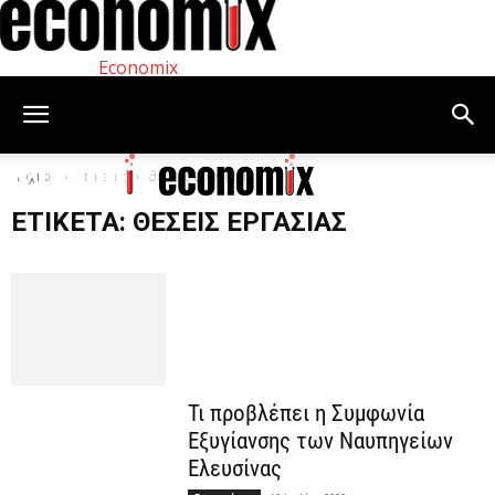
Economix
Αρχική
Ετικέτες
θέσεις εργασίας
ΕΤΙΚΈΤΑ: ΘΈΣΕΙΣ ΕΡΓΑΣΊΑΣ
Τι προβλέπει η Συμφωνία
Εξυγίανσης των Ναυπηγείων
Ελευσίνας