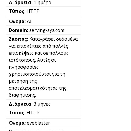
1 ημέρα
HTTP
A6
serving-sys.com
Καταγράφει δεδομένα
για επισκέπτες από πολλές
επισκέψεις και σε πολλούς
ιστότοπους. Αυτές οι
πληροφορίες
χρησιμοποιούνται για τη
μέτρηση της
αποτελεσματικότητας της
διαφήμισης.
3 μήνες
HTTP
eyeblaster