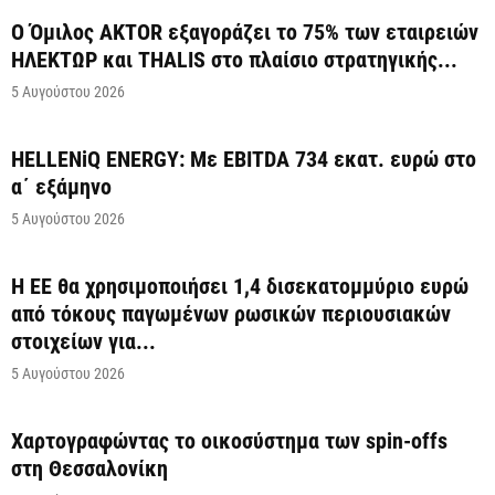
Ο Όμιλος AKTOR εξαγοράζει το 75% των εταιρειών
ΗΛΕΚΤΩΡ και THALIS στο πλαίσιο στρατηγικής...
5 Αυγούστου 2026
HELLENiQ ENERGY: Με EBITDA 734 εκατ. ευρώ στο
α΄ εξάμηνο
5 Αυγούστου 2026
Η ΕΕ θα χρησιμοποιήσει 1,4 δισεκατομμύριο ευρώ
από τόκους παγωμένων ρωσικών περιουσιακών
στοιχείων για...
5 Αυγούστου 2026
Χαρτογραφώντας το οικοσύστημα των spin-offs
στη Θεσσαλονίκη