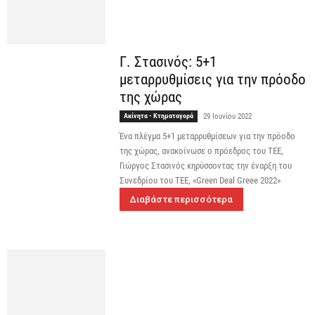
Γ. Στασινός: 5+1
μεταρρυθμίσεις για την πρόοδο
της χώρας
Ακίνητα - Κτηματαγορά
29 Ιουνίου 2022
Ένα πλέγμα 5+1 μεταρρυθμίσεων για την πρόοδο
της χώρας, ανακοίνωσε ο πρόεδρος του ΤΕΕ,
Γιώργος Στασινός κηρύσσοντας την έναρξη του
Συνεδρίου του ΤΕΕ, «Green Deal Greee 2022»
Διαβάστε περισσότερα