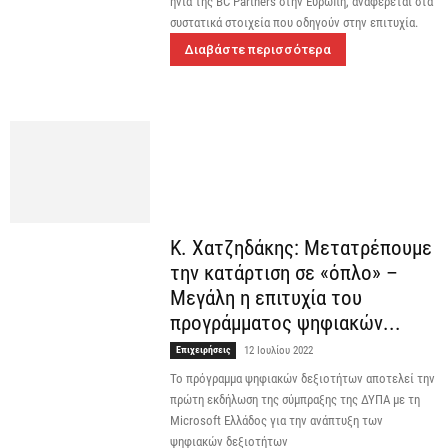
ηνία της BC Partners στην Ευρώπη, αναφέρεται στα
συστατικά στοιχεία που οδηγούν στην επιτυχία.
Διαβάστε περισσότερα
Κ. Χατζηδάκης: Μετατρέπουμε
την κατάρτιση σε «όπλο» –
Μεγάλη η επιτυχία του
προγράμματος ψηφιακών...
Επιχειρήσεις
12 Ιουλίου 2022
Το πρόγραμμα ψηφιακών δεξιοτήτων αποτελεί την
πρώτη εκδήλωση της σύμπραξης της ΔΥΠΑ με τη
Microsoft Ελλάδος για την ανάπτυξη των
ψηφιακών δεξιοτήτων