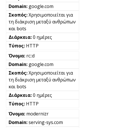
google.com
Χρησιμοποιείται για
τη διάκριση μεταξύ ανθρώπων
και bots
0 ημέρες
HTTP
rc::d
google.com
Χρησιμοποιείται για
τη διάκριση μεταξύ ανθρώπων
και bots
0 ημέρες
HTTP
modernizr
serving-sys.com