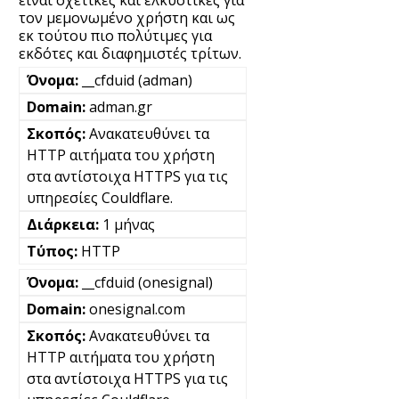
τον μεμονωμένο χρήστη και ως
εκ τούτου πιο πολύτιμες για
εκδότες και διαφημιστές τρίτων.
__cfduid (adman)
adman.gr
Ανακατευθύνει τα
HTTP αιτήματα του χρήστη
στα αντίστοιχα HTTPS για τις
υπηρεσίες Couldflare.
1 μήνας
HTTP
__cfduid (onesignal)
onesignal.com
Ανακατευθύνει τα
HTTP αιτήματα του χρήστη
στα αντίστοιχα HTTPS για τις