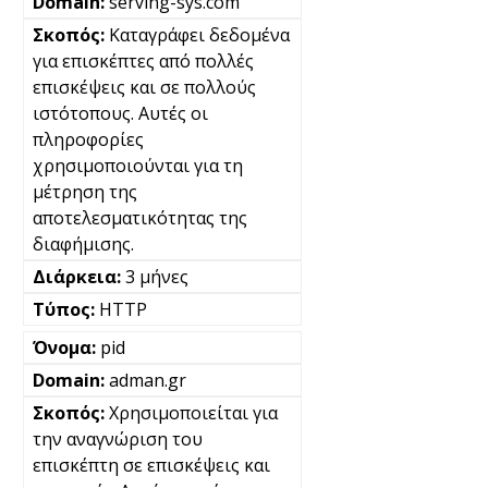
serving-sys.com
Καταγράφει δεδομένα
για επισκέπτες από πολλές
επισκέψεις και σε πολλούς
ιστότοπους. Αυτές οι
πληροφορίες
χρησιμοποιούνται για τη
μέτρηση της
αποτελεσματικότητας της
διαφήμισης.
3 μήνες
HTTP
pid
adman.gr
Χρησιμοποιείται για
την αναγνώριση του
επισκέπτη σε επισκέψεις και