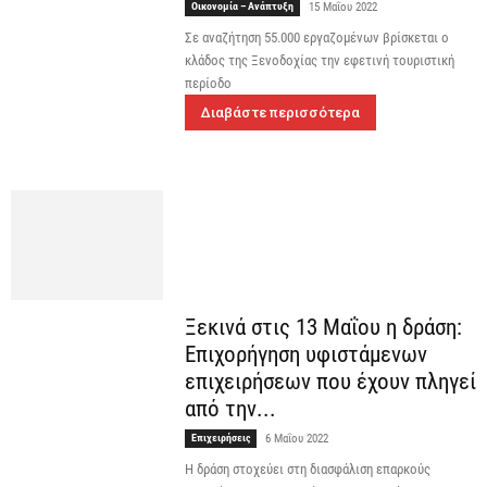
Οικονομία – Ανάπτυξη
15 Μαΐου 2022
Σε αναζήτηση 55.000 εργαζομένων βρίσκεται ο
κλάδος της Ξενοδοχίας την εφετινή τουριστική
περίοδο
Διαβάστε περισσότερα
Ξεκινά στις 13 Μαΐου η δράση:
Επιχορήγηση υφιστάμενων
επιχειρήσεων που έχουν πληγεί
από την...
Επιχειρήσεις
6 Μαΐου 2022
Η δράση στοχεύει στη διασφάλιση επαρκούς