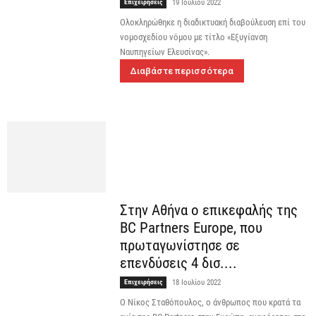
Επιχειρήσεις
19 Ιουλίου 2022
Ολοκληρώθηκε η διαδικτυακή διαβούλευση επί του
νομοσχεδίου νόμου με τίτλο «Εξυγίανση
Ναυπηγείων Ελευσίνας».
Διαβάστε περισσότερα
Στην Αθήνα ο επικεφαλής της
BC Partners Europe, που
πρωταγωνίστησε σε
επενδύσεις 4 δισ....
Επιχειρήσεις
18 Ιουλίου 2022
O Νίκος Σταθόπουλος, ο άνθρωπος που κρατά τα