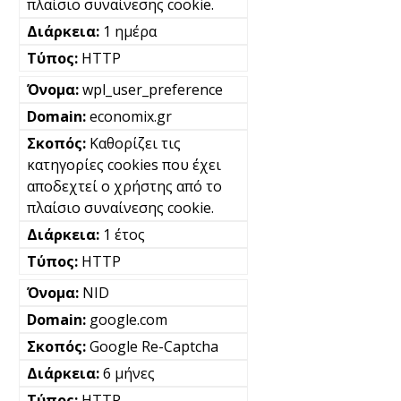
πλαίσιο συναίνεσης cookie.
1 ημέρα
HTTP
wpl_user_preference
economix.gr
Καθορίζει τις
κατηγορίες cookies που έχει
αποδεχτεί ο χρήστης από το
πλαίσιο συναίνεσης cookie.
1 έτος
HTTP
NID
google.com
Google Re-Captcha
6 μήνες
HTTP