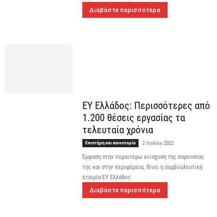
Διαβάστε περισσότερα
ΕΥ Ελλάδος: Περισσότερες από
1.200 θέσεις εργασίας τα
τελευταία χρόνια
Επιστήμη και καινοτομία
2 Ιουλίου 2022
Έμφαση στην περαιτέρω ενίσχυση της παρουσίας
της και στην περιφέρεια, δίνει η συμβουλευτική
εταιρία ΕΥ Ελλάδος
Διαβάστε περισσότερα