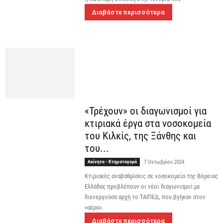
Διαβάστε περισσότερα
«Τρέχουν» οι διαγωνισμοί για
κτιριακά έργα στα νοσοκομεία
του Κιλκίς, της Ξάνθης και
του...
Ακίνητα - Κτηματαγορά
7 Οκτωβρίου 2024
Κτιριακές αναβαθμίσεις σε νοσοκομεία της Βόρειας
Ελλάδας προβλέπουν οι νέοι διαγωνισμοί με
διενεργούσα αρχή το ΤΑΙΠΕΔ, που βγήκαν στον
«αέρα».
Διαβάστε περισσότερα