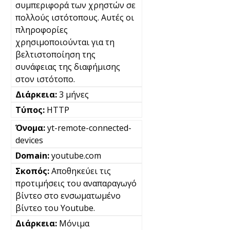
συμπεριφορά των χρηστών σε
πολλούς ιστότοπους. Αυτές οι
πληροφορίες
χρησιμοποιούνται για τη
βελτιστοποίηση της
συνάφειας της διαφήμισης
στον ιστότοπο.
3 μήνες
HTTP
yt-remote-connected-
devices
youtube.com
Αποθηκεύει τις
προτιμήσεις του αναπαραγωγό
βίντεο στο ενσωματωμένο
βίντεο του Youtube.
Μόνιμα