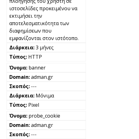
πλοήγησης του χρήστη σε
ιστοσελίδες προκειμένου να
εκτιμήσει την
αποτελεσματικότητα των
διαφημίσεων που
εμφανίζονται στον ιστότοπο.
3 μήνες
HTTP
banner
adman.gr
---
Μόνιμα
Pixel
probe_cookie
adman.gr
---