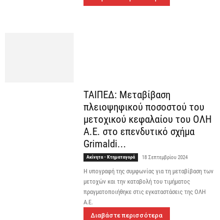
ΤΑΙΠΕΔ: Μεταβίβαση
πλειοψηφικού ποσοστού του
μετοχικού κεφαλαίου του ΟΛΗ
Α.Ε. στο επενδυτικό σχήμα
Grimaldi...
Ακίνητα - Κτηματαγορά
18 Σεπτεμβρίου 2024
Η υπογραφή της συμφωνίας για τη μεταβίβαση των
μετοχών και την καταβολή του τιμήματος
πραγματοποιήθηκε στις εγκαταστάσεις της ΟΛΗ
Α.Ε.
Διαβάστε περισσότερα