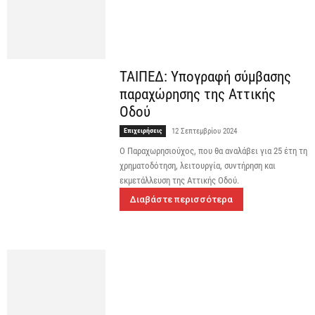
ΤΑΙΠΕΔ: Υπογραφή σύμβασης
παραχώρησης της Αττικής
Οδού
Επιχειρήσεις
12 Σεπτεμβρίου 2024
Ο Παραχωρησιούχος, που θα αναλάβει για 25 έτη τη
χρηματοδότηση, λειτουργία, συντήρηση και
εκμετάλλευση της Αττικής Οδού.
Διαβάστε περισσότερα