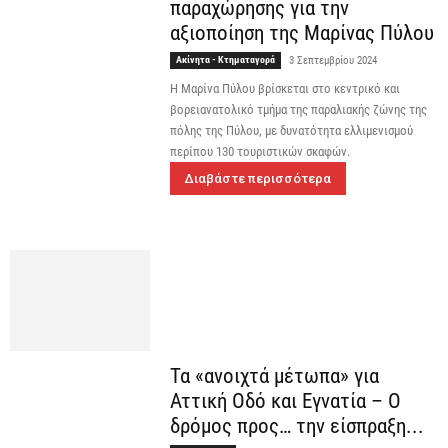
παραχώρησης για την
αξιοποίηση της Μαρίνας Πύλου
Ακίνητα - Κτηματαγορά
3 Σεπτεμβρίου 2024
Η Μαρίνα Πύλου βρίσκεται στο κεντρικό και
βορειανατολικό τμήμα της παραλιακής ζώνης της
πόλης της Πύλου, με δυνατότητα ελλιμενισμού
περίπου 130 τουριστικών σκαφών.
Διαβάστε περισσότερα
Τα «ανοιχτά μέτωπα» για
Αττική Οδό και Εγνατία – Ο
δρόμος προς… την είσπραξη...