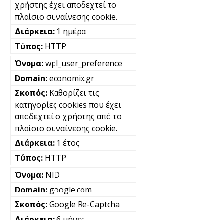
χρήστης έχει αποδεχτεί το
πλαίσιο συναίνεσης cookie.
1 ημέρα
HTTP
wpl_user_preference
economix.gr
Καθορίζει τις
κατηγορίες cookies που έχει
αποδεχτεί ο χρήστης από το
πλαίσιο συναίνεσης cookie.
1 έτος
HTTP
NID
google.com
Google Re-Captcha
6 μήνες