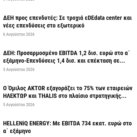
ΔΕΗ προς επενδυτές: Σε τροχιά εDEdata center και
νέες επενδύσεις στο εξωτερικό
6 Αυγούστου 2026
ΔΕΗ: Προσαρμοσμένο EBITDA 1,2 δισ. ευρώ στο α΄
εξάμηνο-Επενδύσεις 1,4 δισ. και επέκταση σε...
5 Αυγούστου 2026
Ο Όμιλος AKTOR εξαγοράζει το 75% των εταιρειών
ΗΛΕΚΤΩΡ και THALIS στο πλαίσιο στρατηγικής...
5 Αυγούστου 2026
HELLENiQ ENERGY: Με EBITDA 734 εκατ. ευρώ στο
α΄ εξάμηνο