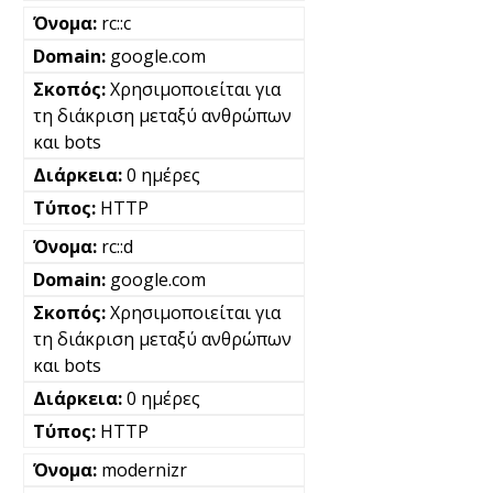
rc::c
google.com
Χρησιμοποιείται για
τη διάκριση μεταξύ ανθρώπων
και bots
0 ημέρες
HTTP
rc::d
google.com
Χρησιμοποιείται για
τη διάκριση μεταξύ ανθρώπων
και bots
0 ημέρες
HTTP
modernizr