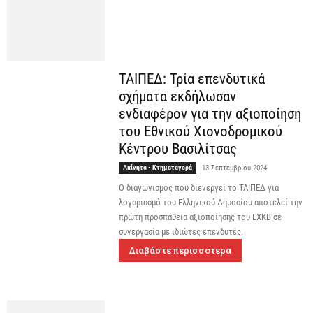
ΤΑΙΠΕΔ: Τρία επενδυτικά
σχήματα εκδήλωσαν
ενδιαφέρον για την αξιοποίηση
του Εθνικού Χιονοδρομικού
Κέντρου Βασιλίτσας
Ακίνητα - Κτηματαγορά
13 Σεπτεμβρίου 2024
Ο διαγωνισμός που διενεργεί το ΤΑΙΠΕΔ για
λογαριασμό του Ελληνικού Δημοσίου αποτελεί την
πρώτη προσπάθεια αξιοποίησης του ΕΧΚΒ σε
συνεργασία με ιδιώτες επενδυτές.
Διαβάστε περισσότερα