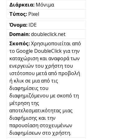
Μόνιμα
Pixel
IDE
doubleclick.net
Χρησιμοποιείται από
το Google DoubleClick για την
καταχώριση και αναφορά των
ενεργειών του χρήστη του
ιστότοπου μετά από προβολή
ή κλικ σε μια από τις
διαφημίσεις του
διαφημιζόμενου με σκοπό τη
μέτρηση της
αποτελεσματικότητας μιας
διαφήμισης και την
παρουσίαση στοχευμένων
διαφημίσεων στο χρήστη.