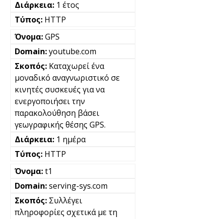
1 έτος
HTTP
GPS
youtube.com
Καταχωρεί ένα
μοναδικό αναγνωριστικό σε
κινητές συσκευές για να
ενεργοποιήσει την
παρακολούθηση βάσει
γεωγραφικής θέσης GPS.
1 ημέρα
HTTP
t1
serving-sys.com
Συλλέγει
πληροφορίες σχετικά με τη