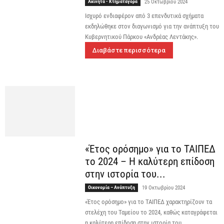
Ακίνητα - Κτηματαγορά
25 Οκτωβρίου 2024
Ισχυρό ενδιαφέρον από 3 επενδυτικά σχήματα
εκδηλώθηκε στον διαγωνισμό για την ανάπτυξη του
Κυβερνητικού Πάρκου «Ανδρέας Λεντάκης».
Διαβάστε περισσότερα
«Έτος ορόσημο» για το ΤΑΙΠΕΔ
το 2024 – Η καλύτερη επίδοση
στην ιστορία του...
Οικονομία – Ανάπτυξη
19 Οκτωβρίου 2024
«Έτος ορόσημο» για το ΤΑΙΠΕΔ χαρακτηρίζουν τα
στελέχη του Ταμείου το 2024, καθώς καταγράφεται
η καλύτερη επίδοση στην ιστορία του