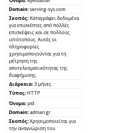
eyeblaster
serving-sys.com
Καταγράφει δεδομένα
για επισκέπτες από πολλές
επισκέψεις και σε πολλούς
ιστότοπους. Αυτές οι
πληροφορίες
χρησιμοποιούνται για τη
μέτρηση της
αποτελεσματικότητας της
διαφήμισης.
3 μήνες
HTTP
pid
adman.gr
Χρησιμοποιείται για
την αναγνώριση του