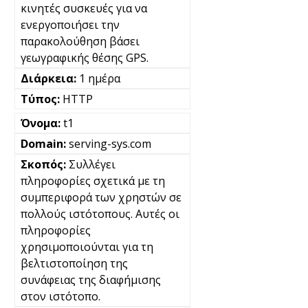
κινητές συσκευές για να
ενεργοποιήσει την
παρακολούθηση βάσει
γεωγραφικής θέσης GPS.
1 ημέρα
HTTP
t1
serving-sys.com
Συλλέγει
πληροφορίες σχετικά με τη
συμπεριφορά των χρηστών σε
πολλούς ιστότοπους. Αυτές οι
πληροφορίες
χρησιμοποιούνται για τη
βελτιστοποίηση της
συνάφειας της διαφήμισης
στον ιστότοπο.