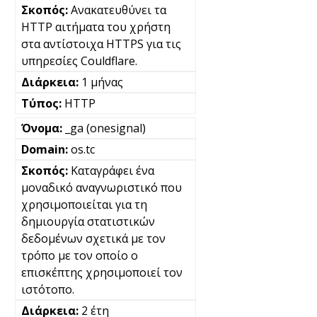
Ανακατευθύνει τα
HTTP αιτήματα του χρήστη
στα αντίστοιχα HTTPS για τις
υπηρεσίες Couldflare.
1 μήνας
HTTP
_ga (onesignal)
os.tc
Καταγράφει ένα
μοναδικό αναγνωριστικό που
χρησιμοποιείται για τη
δημιουργία στατιστικών
δεδομένων σχετικά με τον
τρόπο με τον οποίο ο
επισκέπτης χρησιμοποιεί τον
ιστότοπο.
2 έτη