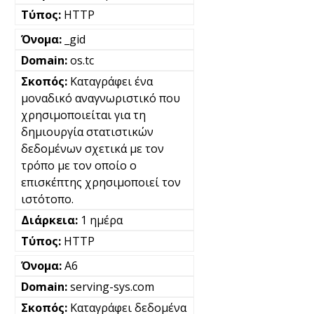
HTTP
_gid
os.tc
Καταγράφει ένα
μοναδικό αναγνωριστικό που
χρησιμοποιείται για τη
δημιουργία στατιστικών
δεδομένων σχετικά με τον
τρόπο με τον οποίο ο
επισκέπτης χρησιμοποιεί τον
ιστότοπο.
1 ημέρα
HTTP
A6
serving-sys.com
Καταγράφει δεδομένα