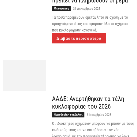
πρέπει να πληρωθούν σήμερα
Μεταφορές
31 Δεκεμβρίου 2025
Τα ποσά παραμένουν αμετάβλητα σε σχέση με το
προηγούμενο έτος και αφορούν όλα τα οχήματα
που κυκλοφορούν κανονικά.
Διαβάστε περισσότερα
ΑΑΔΕ: Αναρτήθηκαν τα τέλη
κυκλοφορίας του 2026
Νομοθεσία - εγκύκλιοι
3 Νοεμβρίου 2025
Οι ιδιοκτήτες οχημάτων μπορούν να μπουν με τους
κωδικούς τους και να κατεβάσουν τον νέο
λογαριασμό, με την προθεσμία πληρωμής να λήγει