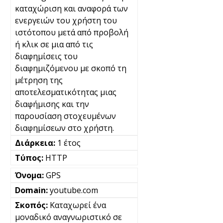
καταχώριση και αναφορά των
ενεργειών του χρήστη του
ιστότοπου μετά από προβολή
ή κλικ σε μια από τις
διαφημίσεις του
διαφημιζόμενου με σκοπό τη
μέτρηση της
αποτελεσματικότητας μιας
διαφήμισης και την
παρουσίαση στοχευμένων
διαφημίσεων στο χρήστη.
1 έτος
HTTP
GPS
youtube.com
Καταχωρεί ένα
μοναδικό αναγνωριστικό σε