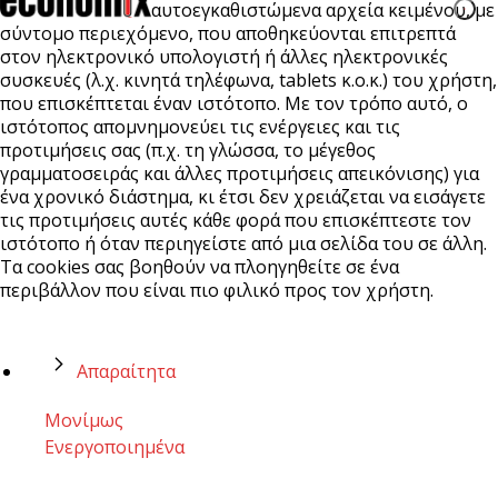
αυτοεγκαθιστώμενα αρχεία κειμένου, με
σύντομο περιεχόμενο, που αποθηκεύονται επιτρεπτά
στον ηλεκτρονικό υπολογιστή ή άλλες ηλεκτρονικές
συσκευές (λ.χ. κινητά τηλέφωνα, tablets κ.ο.κ.) του χρήστη,
που επισκέπτεται έναν ιστότοπο. Με τον τρόπο αυτό, ο
ιστότοπος απομνημονεύει τις ενέργειες και τις
προτιμήσεις σας (π.χ. τη γλώσσα, το μέγεθος
γραμματοσειράς και άλλες προτιμήσεις απεικόνισης) για
ένα χρονικό διάστημα, κι έτσι δεν χρειάζεται να εισάγετε
τις προτιμήσεις αυτές κάθε φορά που επισκέπτεστε τον
ιστότοπο ή όταν περιηγείστε από μια σελίδα του σε άλλη.
Τα cookies σας βοηθούν να πλοηγηθείτε σε ένα
περιβάλλον που είναι πιο φιλικό προς τον χρήστη.
Απαραίτητα
Μονίμως
Ενεργοποιημένα