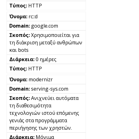
HTTP
rc::d
google.com
Χρησιμοποιείται για
τη διάκριση μεταξύ ανθρώπων
και bots
0 ημέρες
HTTP
modernizr
serving-sys.com
Ανιχνεύει αυτόματα
τη διαθεσιμότητα
τεχνολογιών ιστού επόμενης
γενιάς στα προγράμματα
περιήγησης των χρηστών.
Μόνιμα