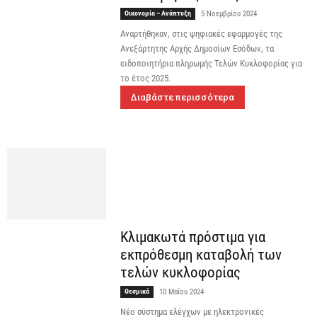
Οικονομία – Ανάπτυξη
5 Νοεμβρίου 2024
Αναρτήθηκαν, στις ψηφιακές εφαρμογές της
Ανεξάρτητης Αρχής Δημοσίων Εσόδων, τα
ειδοποιητήρια πληρωμής Τελών Κυκλοφορίας για
το έτος 2025.
Διαβάστε περισσότερα
Κλιμακωτά πρόστιμα για
εκπρόθεσμη καταβολή των
τελών κυκλοφορίας
Θεσμικά
10 Μαΐου 2024
Νέο σύστημα ελέγχων με ηλεκτρονικές