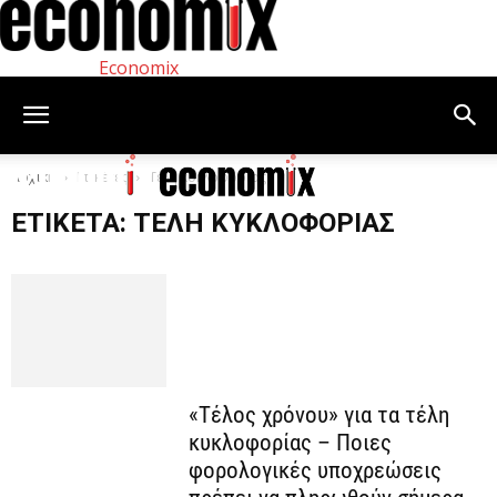
Economix
Αρχική
Ετικέτες
Τέλη κυκλοφορίας
ΕΤΙΚΈΤΑ: ΤΈΛΗ ΚΥΚΛΟΦΟΡΊΑΣ
«Τέλος χρόνου» για τα τέλη
κυκλοφορίας – Ποιες
φορολογικές υποχρεώσεις