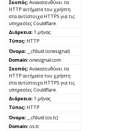
Ανακατευθύνει τα
HTTP αιτήματα του χρήστη
στα αντίστοιχα HTTPS για τις
υπηρεσίες Couldflare.
1 μήνας
HTTP
__cfduid (onesignal)
onesignal.com
Ανακατευθύνει τα
HTTP αιτήματα του χρήστη
στα αντίστοιχα HTTPS για τις
υπηρεσίες Couldflare.
1 μήνας
HTTP
__cfduid (os.tc)
os.tc