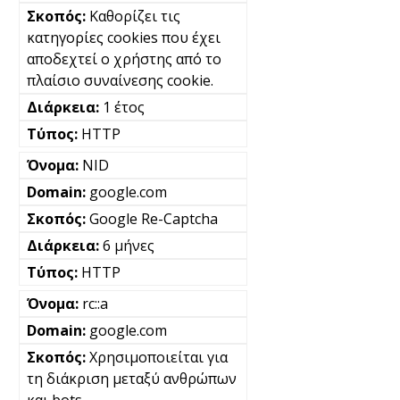
Καθορίζει τις
κατηγορίες cookies που έχει
αποδεχτεί ο χρήστης από το
πλαίσιο συναίνεσης cookie.
1 έτος
HTTP
NID
google.com
Google Re-Captcha
6 μήνες
HTTP
rc::a
google.com
Χρησιμοποιείται για
τη διάκριση μεταξύ ανθρώπων