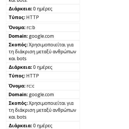
και bots.
0 ημέρες
HTTP
rc::b
google.com
Χρησιμοποιείται για
τη διάκριση μεταξύ ανθρώπων
και bots
0 ημέρες
HTTP
rc::c
google.com
Χρησιμοποιείται για
τη διάκριση μεταξύ ανθρώπων
και bots
0 ημέρες