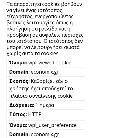
Τα απαραίτητα cookies βοηθούν
να γίνει ένας ιστότοπος
εύχρηστος, ενεργοποιώντας
βασικές λειτουργίες όπως η
πλοήγηση στη σελίδα και η
πρόσβαση σε ασφαλείς περιοχές
του ιστότοπου. Ο ιστότοπος δεν
μπορεί να λειτουργήσει σωστά
χωρίς αυτά τα cookies.
wpl_viewed_cookie
economix.gr
Καθορίζει εάν ο
χρήστης έχει αποδεχτεί το
πλαίσιο συναίνεσης cookie.
1 ημέρα
HTTP
wpl_user_preference
economix.gr