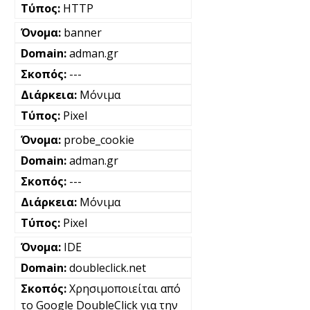
HTTP
banner
adman.gr
---
Μόνιμα
Pixel
probe_cookie
adman.gr
---
Μόνιμα
Pixel
IDE
doubleclick.net
Χρησιμοποιείται από
το Google DoubleClick για την