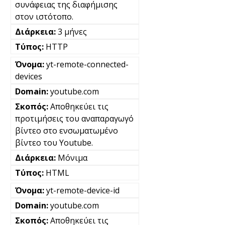
συνάφειας της διαφήμισης
στον ιστότοπο.
3 μήνες
HTTP
yt-remote-connected-
devices
youtube.com
Αποθηκεύει τις
προτιμήσεις του αναπαραγωγό
βίντεο στο ενσωματωμένο
βίντεο του Youtube.
Μόνιμα
HTML
yt-remote-device-id
youtube.com
Αποθηκεύει τις