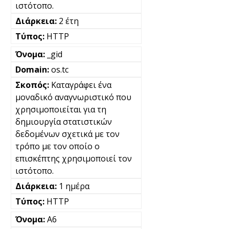
ιστότοπο.
2 έτη
HTTP
_gid
os.tc
Καταγράφει ένα
μοναδικό αναγνωριστικό που
χρησιμοποιείται για τη
δημιουργία στατιστικών
δεδομένων σχετικά με τον
τρόπο με τον οποίο ο
επισκέπτης χρησιμοποιεί τον
ιστότοπο.
1 ημέρα
HTTP
A6