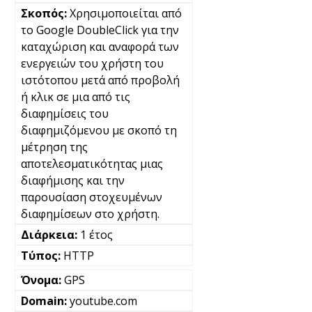
Χρησιμοποιείται από
το Google DoubleClick για την
καταχώριση και αναφορά των
ενεργειών του χρήστη του
ιστότοπου μετά από προβολή
ή κλικ σε μια από τις
διαφημίσεις του
διαφημιζόμενου με σκοπό τη
μέτρηση της
αποτελεσματικότητας μιας
διαφήμισης και την
παρουσίαση στοχευμένων
διαφημίσεων στο χρήστη.
1 έτος
HTTP
GPS
youtube.com