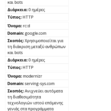
και bots
0 ημέρες
HTTP
rc::d
google.com
Χρησιμοποιείται για
τη διάκριση μεταξύ ανθρώπων
και bots
0 ημέρες
HTTP
modernizr
serving-sys.com
Ανιχνεύει αυτόματα
τη διαθεσιμότητα
τεχνολογιών ιστού επόμενης
γενιάς στα προγράμματα