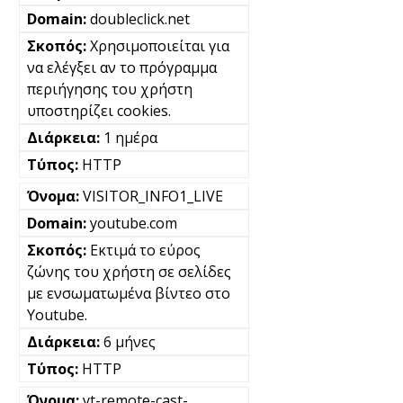
doubleclick.net
Χρησιμοποιείται για
να ελέγξει αν το πρόγραμμα
περιήγησης του χρήστη
υποστηρίζει cookies.
1 ημέρα
HTTP
VISITOR_INFO1_LIVE
youtube.com
Εκτιμά το εύρος
ζώνης του χρήστη σε σελίδες
με ενσωματωμένα βίντεο στο
Youtube.
6 μήνες
HTTP
yt-remote-cast-