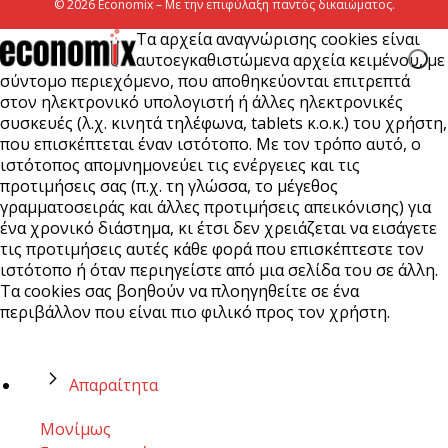
© 2026 Economix – Με την επιφύλαξη παντός δικαιώματος.
Τα αρχεία αναγνώρισης cookies είναι
αυτοεγκαθιστώμενα αρχεία κειμένου, με
σύντομο περιεχόμενο, που αποθηκεύονται επιτρεπτά
στον ηλεκτρονικό υπολογιστή ή άλλες ηλεκτρονικές
συσκευές (λ.χ. κινητά τηλέφωνα, tablets κ.ο.κ.) του χρήστη,
που επισκέπτεται έναν ιστότοπο. Με τον τρόπο αυτό, ο
ιστότοπος απομνημονεύει τις ενέργειες και τις
προτιμήσεις σας (π.χ. τη γλώσσα, το μέγεθος
γραμματοσειράς και άλλες προτιμήσεις απεικόνισης) για
ένα χρονικό διάστημα, κι έτσι δεν χρειάζεται να εισάγετε
τις προτιμήσεις αυτές κάθε φορά που επισκέπτεστε τον
ιστότοπο ή όταν περιηγείστε από μια σελίδα του σε άλλη.
Τα cookies σας βοηθούν να πλοηγηθείτε σε ένα
περιβάλλον που είναι πιο φιλικό προς τον χρήστη.
Απαραίτητα
Μονίμως