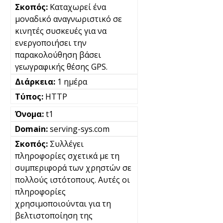
Καταχωρεί ένα
μοναδικό αναγνωριστικό σε
κινητές συσκευές για να
ενεργοποιήσει την
παρακολούθηση βάσει
γεωγραφικής θέσης GPS.
1 ημέρα
HTTP
t1
serving-sys.com
Συλλέγει
πληροφορίες σχετικά με τη
συμπεριφορά των χρηστών σε
πολλούς ιστότοπους. Αυτές οι
πληροφορίες
χρησιμοποιούνται για τη
βελτιστοποίηση της