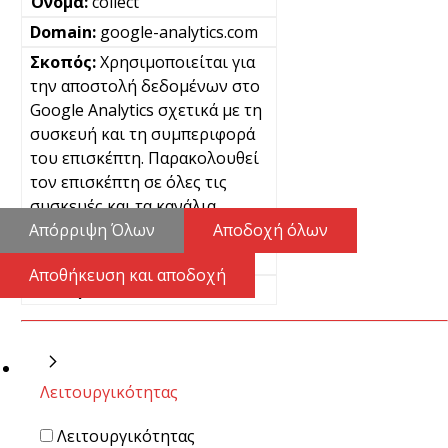
collect
google-analytics.com
Χρησιμοποιείται για
την αποστολή δεδομένων στο
Google Analytics σχετικά με τη
συσκευή και τη συμπεριφορά
του επισκέπτη. Παρακολουθεί
τον επισκέπτη σε όλες τις
συσκευές και τα κανάλια
μάρκετινγκ.
Απόρριψη Όλων
Αποδοχή όλων
Μόνιμα
Αποθήκευση και αποδοχή
Pixel
Λειτουργικότητας
Λειτουργικότητας