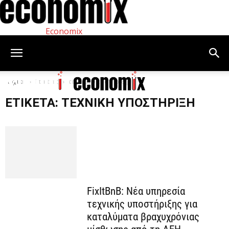
Economix
Αρχική
Ετικέτες
τεχνική υποστήριξη
ΕΤΙΚΈΤΑ: ΤΕΧΝΙΚΉ ΥΠΟΣΤΉΡΙΞΗ
FixItBnB: Νέα υπηρεσία
τεχνικής υποστήριξης για
καταλύματα βραχυχρόνιας