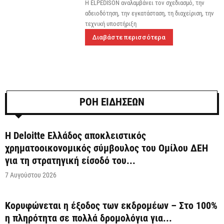
Η ELPEDISON αναλαμβάνει τον σχεδιασμό, την
αδειοδότηση, την εγκατάσταση, τη διαχείριση, την
τεχνική υποστήριξη
Διαβάστε περισσότερα
ΡΟΗ ΕΙΔΗΣΕΩΝ
Η Deloitte Ελλάδος αποκλειστικός
χρηματοοικονομικός σύμβουλος του Ομίλου ΔΕΗ
για τη στρατηγική είσοδό του...
7 Αυγούστου 2026
Κορυφώνεται η έξοδος των εκδρομέων – Στο 100%
η πληρότητα σε πολλά δρομολόγια για...