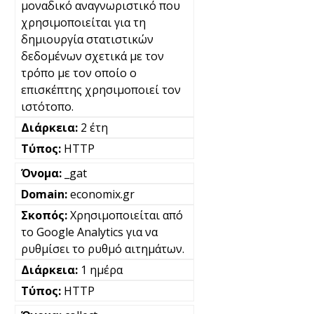
μοναδικό αναγνωριστικό που
χρησιμοποιείται για τη
δημιουργία στατιστικών
δεδομένων σχετικά με τον
τρόπο με τον οποίο ο
επισκέπτης χρησιμοποιεί τον
ιστότοπο.
2 έτη
HTTP
_gat
economix.gr
Χρησιμοποιείται από
το Google Analytics για να
ρυθμίσει το ρυθμό αιτημάτων.
1 ημέρα
HTTP