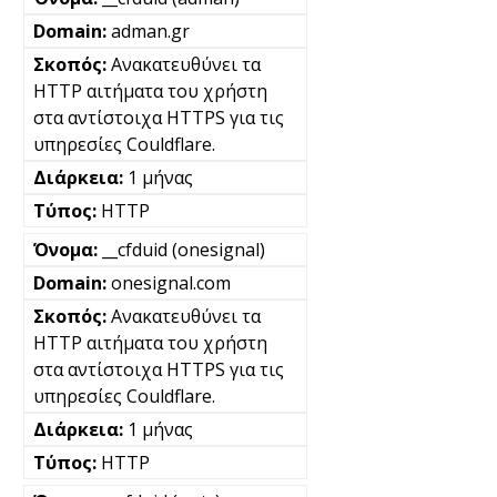
adman.gr
Ανακατευθύνει τα
HTTP αιτήματα του χρήστη
στα αντίστοιχα HTTPS για τις
υπηρεσίες Couldflare.
1 μήνας
HTTP
__cfduid (onesignal)
onesignal.com
Ανακατευθύνει τα
HTTP αιτήματα του χρήστη
στα αντίστοιχα HTTPS για τις
υπηρεσίες Couldflare.
1 μήνας
HTTP