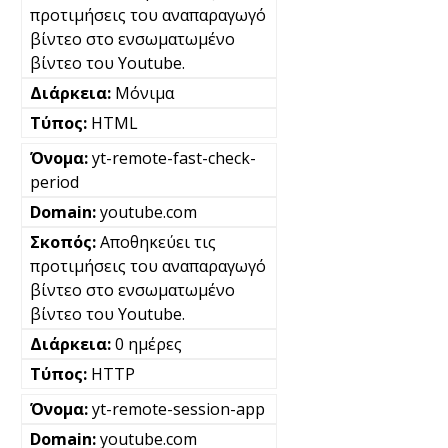
προτιμήσεις του αναπαραγωγό
βίντεο στο ενσωματωμένο
βίντεο του Youtube.
Μόνιμα
HTML
yt-remote-fast-check-
period
youtube.com
Αποθηκεύει τις
προτιμήσεις του αναπαραγωγό
βίντεο στο ενσωματωμένο
βίντεο του Youtube.
0 ημέρες
HTTP
yt-remote-session-app
youtube.com