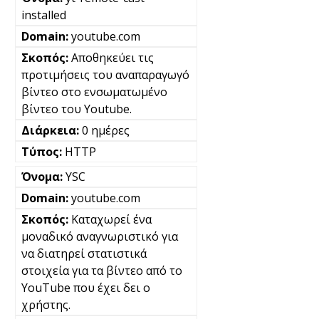
installed
youtube.com
Αποθηκεύει τις
προτιμήσεις του αναπαραγωγό
βίντεο στο ενσωματωμένο
βίντεο του Youtube.
0 ημέρες
HTTP
YSC
youtube.com
Καταχωρεί ένα
μοναδικό αναγνωριστικό για
να διατηρεί στατιστικά
στοιχεία για τα βίντεο από το
YouTube που έχει δει ο
χρήστης.