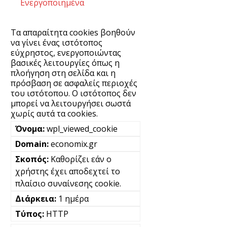
Ενεργοποιημένα
Τα απαραίτητα cookies βοηθούν
να γίνει ένας ιστότοπος
εύχρηστος, ενεργοποιώντας
βασικές λειτουργίες όπως η
πλοήγηση στη σελίδα και η
πρόσβαση σε ασφαλείς περιοχές
του ιστότοπου. Ο ιστότοπος δεν
μπορεί να λειτουργήσει σωστά
χωρίς αυτά τα cookies.
wpl_viewed_cookie
economix.gr
Καθορίζει εάν ο
χρήστης έχει αποδεχτεί το
πλαίσιο συναίνεσης cookie.
1 ημέρα
HTTP