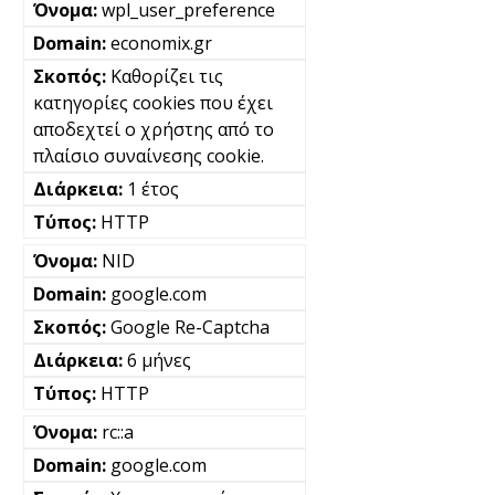
wpl_user_preference
economix.gr
Καθορίζει τις
κατηγορίες cookies που έχει
αποδεχτεί ο χρήστης από το
πλαίσιο συναίνεσης cookie.
1 έτος
HTTP
NID
google.com
Google Re-Captcha
6 μήνες
HTTP
rc::a
google.com