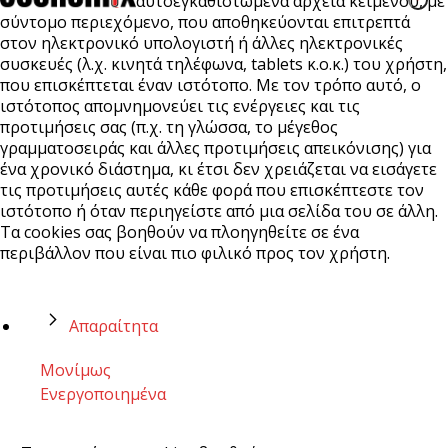
αυτοεγκαθιστώμενα αρχεία κειμένου, με
σύντομο περιεχόμενο, που αποθηκεύονται επιτρεπτά
στον ηλεκτρονικό υπολογιστή ή άλλες ηλεκτρονικές
συσκευές (λ.χ. κινητά τηλέφωνα, tablets κ.ο.κ.) του χρήστη,
που επισκέπτεται έναν ιστότοπο. Με τον τρόπο αυτό, ο
ιστότοπος απομνημονεύει τις ενέργειες και τις
προτιμήσεις σας (π.χ. τη γλώσσα, το μέγεθος
γραμματοσειράς και άλλες προτιμήσεις απεικόνισης) για
ένα χρονικό διάστημα, κι έτσι δεν χρειάζεται να εισάγετε
τις προτιμήσεις αυτές κάθε φορά που επισκέπτεστε τον
ιστότοπο ή όταν περιηγείστε από μια σελίδα του σε άλλη.
Τα cookies σας βοηθούν να πλοηγηθείτε σε ένα
περιβάλλον που είναι πιο φιλικό προς τον χρήστη.
Απαραίτητα
Μονίμως
Ενεργοποιημένα