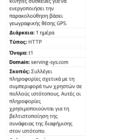
κινητές συσκευές για να
ενεργοποιήσει την
παρακολούθηση βάσει
γεωγραφικής θέσης GPS.
1 ημέρα
HTTP
t1
serving-sys.com
Συλλέγει
πληροφορίες σχετικά με τη
συμπεριφορά των χρηστών σε
πολλούς ιστότοπους. Αυτές οι
πληροφορίες
χρησιμοποιούνται για τη
βελτιστοποίηση της
συνάφειας της διαφήμισης
στον ιστότοπο.