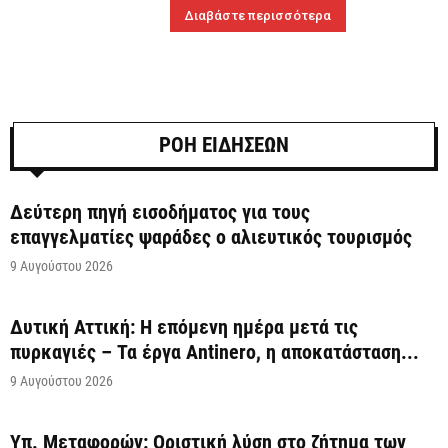
Διαβάστε περισσότερα
ΡΟΗ ΕΙΔΗΣΕΩΝ
Δεύτερη πηγή εισοδήματος για τους
επαγγελματίες ψαράδες ο αλιευτικός τουρισμός
9 Αυγούστου 2026
Δυτική Αττική: Η επόμενη ημέρα μετά τις
πυρκαγιές – Τα έργα Antinero, η αποκατάσταση...
9 Αυγούστου 2026
Υπ. Μεταφορών: Οριστική λύση στο ζήτημα των