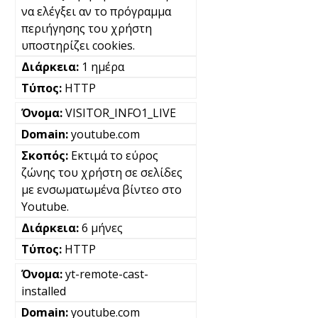
να ελέγξει αν το πρόγραμμα
περιήγησης του χρήστη
υποστηρίζει cookies.
1 ημέρα
HTTP
VISITOR_INFO1_LIVE
youtube.com
Εκτιμά το εύρος
ζώνης του χρήστη σε σελίδες
με ενσωματωμένα βίντεο στο
Youtube.
6 μήνες
HTTP
yt-remote-cast-
installed
youtube.com