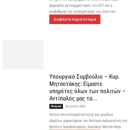
ψηφιακός μετασχηματισμός του ΕΣΥ και η
αναβάθμιση της εξυπηρέτησης των πολιτών.
Διαβάστε περισσότερα
Υπουργικό Συμβούλιο – Κυρ.
Μητσοτάκης: Είμαστε
υπηρέτες όλων των πολιτών –
Αντίπαλός μας τα...
Θεσμικά
28 Ιουνίου 2023
Θητεία αποτελεσματικότητας και μεγάλων
αλμάτων χαρακτήρισε την δεύτερη κυβερνητική του
θητεία ο πρωθυπουργός, Κυριάκος Μητσοτάκης.