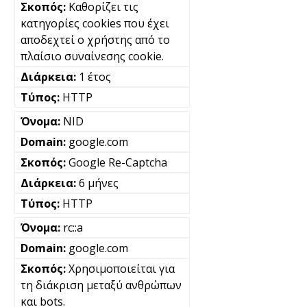
Καθορίζει τις
κατηγορίες cookies που έχει
αποδεχτεί ο χρήστης από το
πλαίσιο συναίνεσης cookie.
1 έτος
HTTP
NID
google.com
Google Re-Captcha
6 μήνες
HTTP
rc::a
google.com
Χρησιμοποιείται για
τη διάκριση μεταξύ ανθρώπων
και bots.