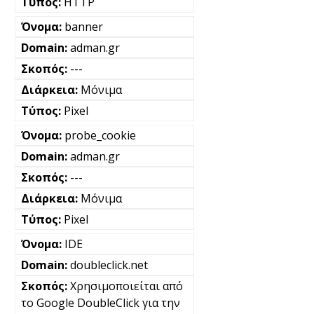
HTTP
banner
adman.gr
---
Μόνιμα
Pixel
probe_cookie
adman.gr
---
Μόνιμα
Pixel
IDE
doubleclick.net
Χρησιμοποιείται από
το Google DoubleClick για την