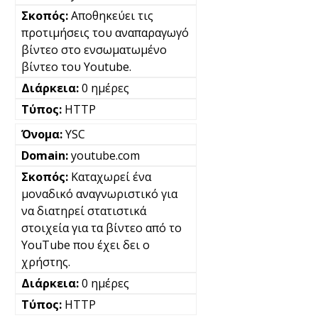
Αποθηκεύει τις
προτιμήσεις του αναπαραγωγό
βίντεο στο ενσωματωμένο
βίντεο του Youtube.
0 ημέρες
HTTP
YSC
youtube.com
Καταχωρεί ένα
μοναδικό αναγνωριστικό για
να διατηρεί στατιστικά
στοιχεία για τα βίντεο από το
YouTube που έχει δει ο
χρήστης.
0 ημέρες
HTTP