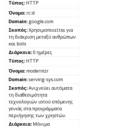
HTTP
rc::d
google.com
Χρησιμοποιείται για
τη διάκριση μεταξύ ανθρώπων
και bots
0 ημέρες
HTTP
modernizr
serving-sys.com
Ανιχνεύει αυτόματα
τη διαθεσιμότητα
τεχνολογιών ιστού επόμενης
γενιάς στα προγράμματα
περιήγησης των χρηστών.
Μόνιμα