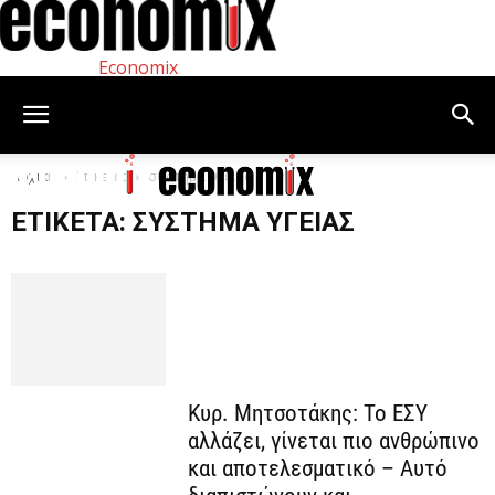
Economix
Αρχική
Ετικέτες
σύστημα υγείας
ΕΤΙΚΈΤΑ: ΣΎΣΤΗΜΑ ΥΓΕΊΑΣ
Κυρ. Μητσοτάκης: Το ΕΣΥ
αλλάζει, γίνεται πιο ανθρώπινο
και αποτελεσματικό – Αυτό