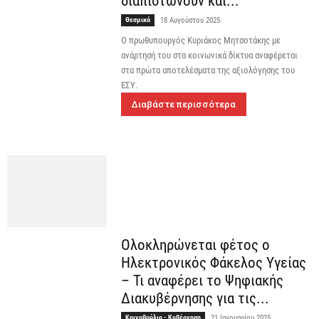
διαπιστώνουν και...
Θεσμικά
18 Αυγούστου 2025
Ο πρωθυπουργός Κυριάκος Μητσοτάκης με
ανάρτησή του στα κοινωνικά δίκτυα αναφέρεται
στα πρώτα αποτελέσματα της αξιολόγησης του
ΕΣΥ.
Διαβάστε περισσότερα
Ολοκληρώνεται φέτος ο
Ηλεκτρονικός Φάκελος Υγείας
– Τι αναφέρει το Ψηφιακής
Διακυβέρνησης για τις...
Κοινοβούλιο - Κυβέρνηση
21 Ιανουαρίου 2025