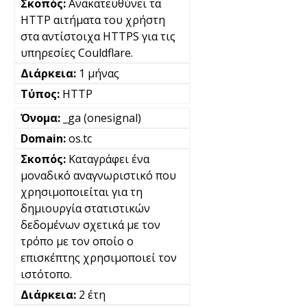
Ανακατευθύνει τα
HTTP αιτήματα του χρήστη
στα αντίστοιχα HTTPS για τις
υπηρεσίες Couldflare.
1 μήνας
HTTP
_ga (onesignal)
os.tc
Καταγράφει ένα
μοναδικό αναγνωριστικό που
χρησιμοποιείται για τη
δημιουργία στατιστικών
δεδομένων σχετικά με τον
τρόπο με τον οποίο ο
επισκέπτης χρησιμοποιεί τον
ιστότοπο.
2 έτη