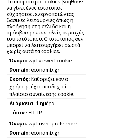
Τα απαραίτητα cookies βοηθούν
να γίνει ένας ιστότοπος
εύχρηστος, ενεργοποιώντας
βασικές λειτουργίες όπως η
πλοήγηση στη σελίδα και η
πρόσβαση σε ασφαλείς περιοχές
του ιστότοπου. Ο ιστότοπος δεν
μπορεί να λειτουργήσει σωστά
χωρίς αυτά τα cookies.
wpl_viewed_cookie
economix.gr
Καθορίζει εάν ο
χρήστης έχει αποδεχτεί το
πλαίσιο συναίνεσης cookie.
1 ημέρα
HTTP
wpl_user_preference
economix.gr