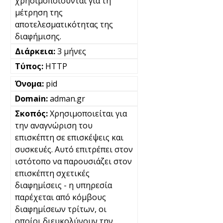
χρησιμοποιούνται για τη
μέτρηση της
αποτελεσματικότητας της
διαφήμισης.
3 μήνες
HTTP
pid
adman.gr
Χρησιμοποιείται για
την αναγνώριση του
επισκέπτη σε επισκέψεις και
συσκευές. Αυτό επιτρέπει στον
ιστότοπο να παρουσιάζει στον
επισκέπτη σχετικές
διαφημίσεις - η υπηρεσία
παρέχεται από κόμβους
διαφημίσεων τρίτων, οι
οποίοι διευκολύνουν την