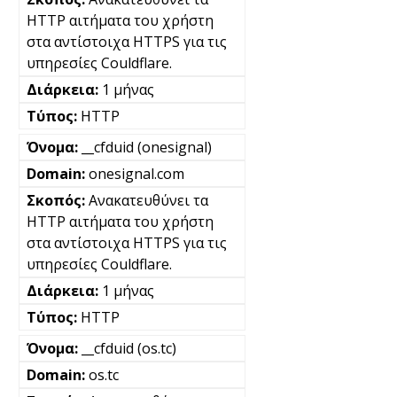
HTTP αιτήματα του χρήστη
στα αντίστοιχα HTTPS για τις
υπηρεσίες Couldflare.
1 μήνας
HTTP
__cfduid (onesignal)
onesignal.com
Ανακατευθύνει τα
HTTP αιτήματα του χρήστη
στα αντίστοιχα HTTPS για τις
υπηρεσίες Couldflare.
1 μήνας
HTTP
__cfduid (os.tc)
os.tc