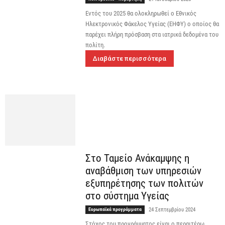
Εντός του 2025 θα ολοκληρωθεί ο Εθνικός
Ηλεκτρονικός Φάκελος Υγείας (ΕΗΦΥ) ο οποίος θα
παρέχει πλήρη πρόσβαση στα ιατρικά δεδομένα του
πολίτη.
Διαβάστε περισσότερα
Στο Ταμείο Ανάκαμψης η
αναβάθμιση των υπηρεσιών
εξυπηρέτησης των πολιτών
στο σύστημα Υγείας
Ευρωπαϊκά προγράμματα
24 Σεπτεμβρίου 2024
Στόχος του προγράμματος είναι ο περαιτέρω