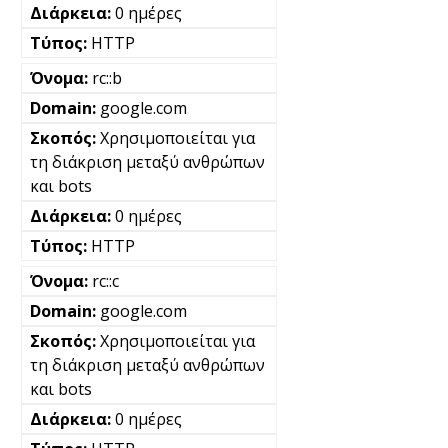
0 ημέρες
HTTP
rc::b
google.com
Χρησιμοποιείται για
τη διάκριση μεταξύ ανθρώπων
και bots
0 ημέρες
HTTP
rc::c
google.com
Χρησιμοποιείται για
τη διάκριση μεταξύ ανθρώπων
και bots
0 ημέρες