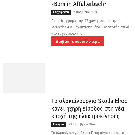
«Born in Affalterbach»
Επιχειρήσεις
7 Νοεμβρίου 2024
Για πρώτη φορά στην 57χρονη ιστορία της, η
Mercedes-AMG αναπτύσσει ένα SUV αποκλειστικά
στο εργοστάσιό της.
Διαβάστε περισσότερα
Το ολοκαίνουργιο Skoda Elroq
κάνει ηχηρή είσοδος στη νέα
εποχή της ηλεκτροκίνησης
Ενέργεια
23 Οκτωβρίου 2024
Το ολοκαίνουργιο Skoda Elroq είναι το πρώτο