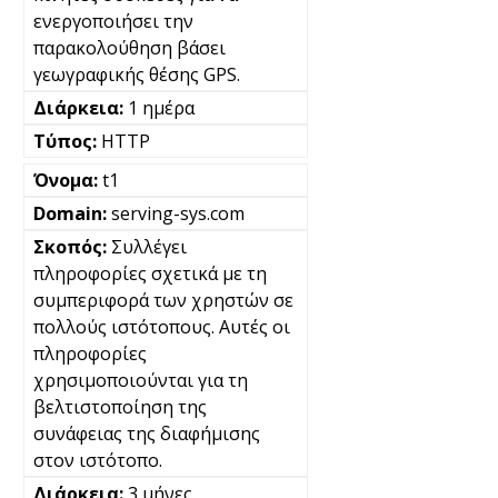
ενεργοποιήσει την
παρακολούθηση βάσει
γεωγραφικής θέσης GPS.
1 ημέρα
HTTP
t1
serving-sys.com
Συλλέγει
πληροφορίες σχετικά με τη
συμπεριφορά των χρηστών σε
πολλούς ιστότοπους. Αυτές οι
πληροφορίες
χρησιμοποιούνται για τη
βελτιστοποίηση της
συνάφειας της διαφήμισης
στον ιστότοπο.
3 μήνες