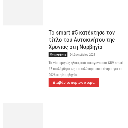
Το smart #5 κατέκτησε τον
τίτλο του Αυτοκινήτου της
Χρονιάς στη Νορβηγία
Επιχειρήσεις
24 Δεκεμβρίου 2025
Το νέο αμιγώς ηλεκτρικό οικογενειακό SUV smart
#5 επιλέχθηκε ως το καλύτερο αυτοκίνητο για το
2026 στη Νορβηγία.
Διαβάστε περισσότερα