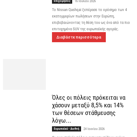
Επιχειρήσεις
16 Ιουλίου 2026
Το Nissan Qashqai ξεπέρασε το ορόσημο των 4
εκατομμυρίων πωλήσεων στην Ευρώπη,
επιβεβαιώνοντας τη θέση του ως ένα από τα πιο
επιτυχημένα SUV της ευρωπαϊκής αγοράς.
Διαβάστε περισσότερα
Όλες οι πόλεις πρόκειται να
χάσουν μεταξύ 8,5% και 14%
των θέσεων στάθμευσης
λόγω...
Ευρωπαϊκά - Διεθνή
24 Ιουνίου 2026