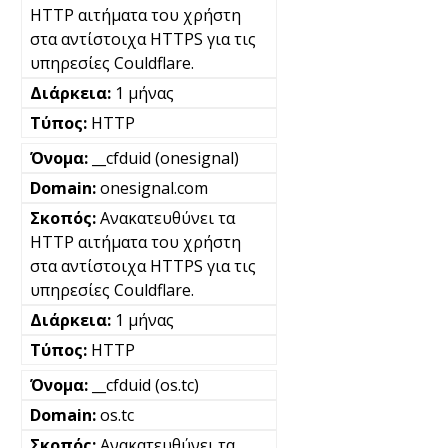
HTTP αιτήματα του χρήστη
στα αντίστοιχα HTTPS για τις
υπηρεσίες Couldflare.
1 μήνας
HTTP
__cfduid (onesignal)
onesignal.com
Ανακατευθύνει τα
HTTP αιτήματα του χρήστη
στα αντίστοιχα HTTPS για τις
υπηρεσίες Couldflare.
1 μήνας
HTTP
__cfduid (os.tc)
os.tc
Ανακατευθύνει τα