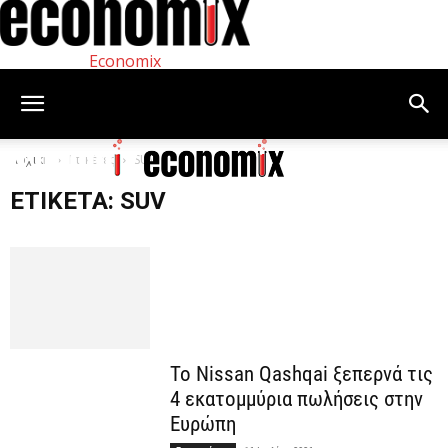
Economix
Αρχική
Ετικέτες
SUV
ΕΤΙΚΈΤΑ: SUV
Το Nissan Qashqai ξεπερνά τις
4 εκατομμύρια πωλήσεις στην
Ευρώπη