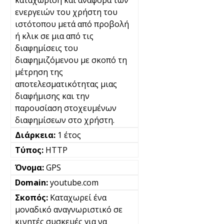
ενεργειών του χρήστη του
ιστότοπου μετά από προβολή
ή κλικ σε μια από τις
διαφημίσεις του
διαφημιζόμενου με σκοπό τη
μέτρηση της
αποτελεσματικότητας μιας
διαφήμισης και την
παρουσίαση στοχευμένων
διαφημίσεων στο χρήστη.
1 έτος
HTTP
GPS
youtube.com
Καταχωρεί ένα
μοναδικό αναγνωριστικό σε
κινητές συσκευές για να