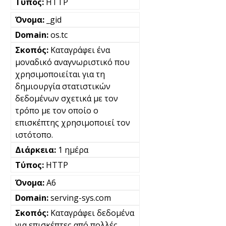
HTTP
_gid
os.tc
Καταγράφει ένα
μοναδικό αναγνωριστικό που
χρησιμοποιείται για τη
δημιουργία στατιστικών
δεδομένων σχετικά με τον
τρόπο με τον οποίο ο
επισκέπτης χρησιμοποιεί τον
ιστότοπο.
1 ημέρα
HTTP
A6
serving-sys.com
Καταγράφει δεδομένα
για επισκέπτες από πολλές