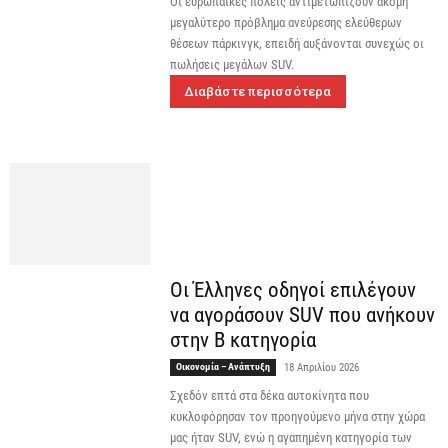
Οι ευρωπαϊκές πόλεις αντιμετωπίζουν ακόμη
μεγαλύτερο πρόβλημα ανεύρεσης ελεύθερων
θέσεων πάρκινγκ, επειδή αυξάνονται συνεχώς οι
πωλήσεις μεγάλων SUV.
Διαβάστε περισσότερα
Οι Έλληνες οδηγοί επιλέγουν
να αγοράσουν SUV που ανήκουν
στην Β κατηγορία
Οικονομία – Ανάπτυξη
18 Απριλίου 2026
Σχεδόν επτά στα δέκα αυτοκίνητα που
κυκλοφόρησαν τον προηγούμενο μήνα στην χώρα
μας ήταν SUV, ενώ η αγαπημένη κατηγορία των