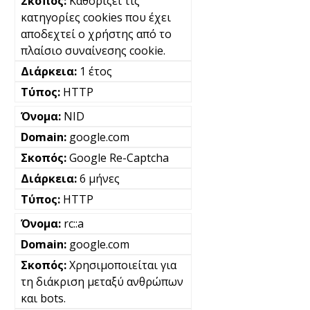
Καθορίζει τις
κατηγορίες cookies που έχει
αποδεχτεί ο χρήστης από το
πλαίσιο συναίνεσης cookie.
1 έτος
HTTP
NID
google.com
Google Re-Captcha
6 μήνες
HTTP
rc::a
google.com
Χρησιμοποιείται για
τη διάκριση μεταξύ ανθρώπων
και bots.