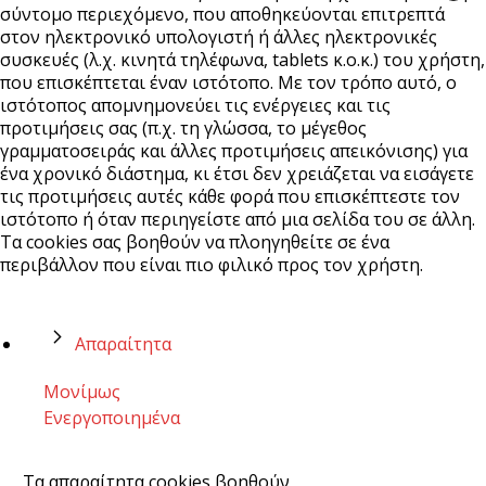
σύντομο περιεχόμενο, που αποθηκεύονται επιτρεπτά
στον ηλεκτρονικό υπολογιστή ή άλλες ηλεκτρονικές
συσκευές (λ.χ. κινητά τηλέφωνα, tablets κ.ο.κ.) του χρήστη,
που επισκέπτεται έναν ιστότοπο. Με τον τρόπο αυτό, ο
ιστότοπος απομνημονεύει τις ενέργειες και τις
προτιμήσεις σας (π.χ. τη γλώσσα, το μέγεθος
γραμματοσειράς και άλλες προτιμήσεις απεικόνισης) για
ένα χρονικό διάστημα, κι έτσι δεν χρειάζεται να εισάγετε
τις προτιμήσεις αυτές κάθε φορά που επισκέπτεστε τον
ιστότοπο ή όταν περιηγείστε από μια σελίδα του σε άλλη.
Τα cookies σας βοηθούν να πλοηγηθείτε σε ένα
περιβάλλον που είναι πιο φιλικό προς τον χρήστη.
Απαραίτητα
Μονίμως
Ενεργοποιημένα
Τα απαραίτητα cookies βοηθούν