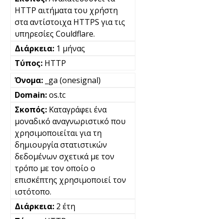
HTTP αιτήματα του χρήστη
στα αντίστοιχα HTTPS για τις
υπηρεσίες Couldflare.
1 μήνας
HTTP
_ga (onesignal)
os.tc
Καταγράφει ένα
μοναδικό αναγνωριστικό που
χρησιμοποιείται για τη
δημιουργία στατιστικών
δεδομένων σχετικά με τον
τρόπο με τον οποίο ο
επισκέπτης χρησιμοποιεί τον
ιστότοπο.
2 έτη