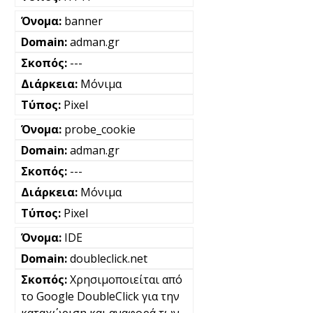
banner
adman.gr
---
Μόνιμα
Pixel
probe_cookie
adman.gr
---
Μόνιμα
Pixel
IDE
doubleclick.net
Χρησιμοποιείται από
το Google DoubleClick για την
καταχώριση και αναφορά των