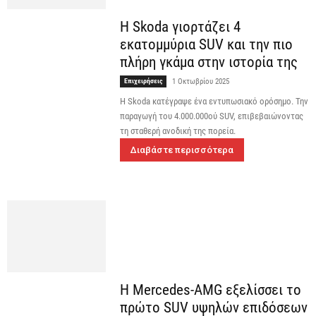
Η Skoda γιορτάζει 4
εκατομμύρια SUV και την πιο
πλήρη γκάμα στην ιστορία της
Επιχειρήσεις
1 Οκτωβρίου 2025
Η Skoda κατέγραψε ένα εντυπωσιακό ορόσημο. Την
παραγωγή του 4.000.000ού SUV, επιβεβαιώνοντας
τη σταθερή ανοδική της πορεία.
Διαβάστε περισσότερα
Η Mercedes-AMG εξελίσσει το
πρώτο SUV υψηλών επιδόσεων