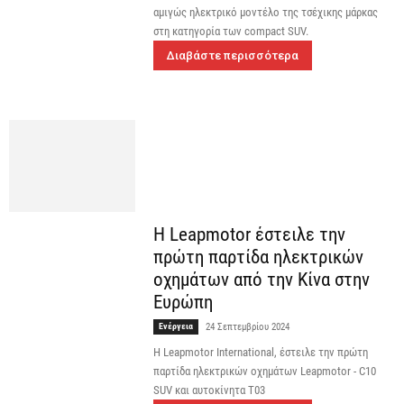
αμιγώς ηλεκτρικό μοντέλο της τσέχικης μάρκας
στη κατηγορία των compact SUV.
Διαβάστε περισσότερα
Η Leapmotor έστειλε την
πρώτη παρτίδα ηλεκτρικών
οχημάτων από την Κίνα στην
Ευρώπη
Ενέργεια
24 Σεπτεμβρίου 2024
H Leapmotor International, έστειλε την πρώτη
παρτίδα ηλεκτρικών οχημάτων Leapmotor - C10
SUV και αυτοκίνητα T03