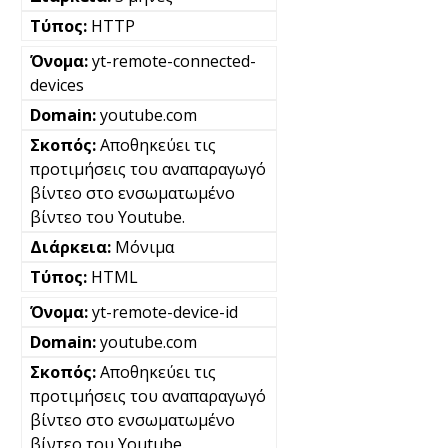
HTTP
yt-remote-connected-
devices
youtube.com
Αποθηκεύει τις
προτιμήσεις του αναπαραγωγό
βίντεο στο ενσωματωμένο
βίντεο του Youtube.
Μόνιμα
HTML
yt-remote-device-id
youtube.com
Αποθηκεύει τις
προτιμήσεις του αναπαραγωγό
βίντεο στο ενσωματωμένο
βίντεο του Youtube.