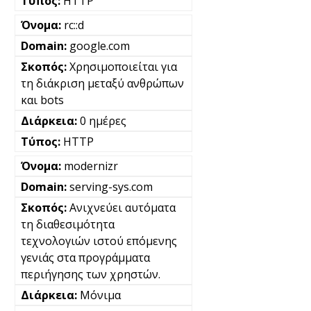
HTTP
rc::d
google.com
Χρησιμοποιείται για
τη διάκριση μεταξύ ανθρώπων
και bots
0 ημέρες
HTTP
modernizr
serving-sys.com
Ανιχνεύει αυτόματα
τη διαθεσιμότητα
τεχνολογιών ιστού επόμενης
γενιάς στα προγράμματα
περιήγησης των χρηστών.
Μόνιμα