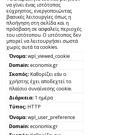
να γίνει ένας ιστότοπος
εύχρηστος, ενεργοποιώντας
βασικές λειτουργίες όπως η
πλοήγηση στη σελίδα και η
πρόσβαση σε ασφαλείς περιοχές
του ιστότοπου. Ο ιστότοπος δεν
μπορεί να λειτουργήσει σωστά
χωρίς αυτά τα cookies.
wpl_viewed_cookie
economix.gr
Καθορίζει εάν ο
χρήστης έχει αποδεχτεί το
πλαίσιο συναίνεσης cookie.
1 ημέρα
HTTP
wpl_user_preference
economix.gr