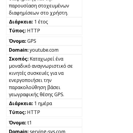
παρουσίαση στοχευμένων
διαφημίσεων στο χρήστη.
1 έτος
HTTP
GPS
youtube.com
Καταχωρεί ένα
μοναδικό αναγνωριστικό σε
κινητές συσκευές για να
ενεργοποιήσει την
παρακολούθηση βάσει
γεωγραφικής θέσης GPS.
1 ημέρα
HTTP
t1
serving-sys.com