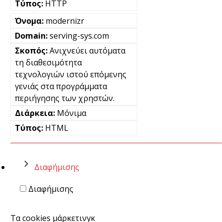
HTTP
modernizr
serving-sys.com
Ανιχνεύει αυτόματα
τη διαθεσιμότητα
τεχνολογιών ιστού επόμενης
γενιάς στα προγράμματα
περιήγησης των χρηστών.
Μόνιμα
HTML
Διαφήμισης
Διαφήμισης
Τα cookies μάρκετινγκ