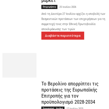
μάρκετ
Επιχειρήσεις
25 Ιουλίου 2026
Από τη Δευτέρα 27 Ιουλίου αρχίζει η υποβολή των
δεσμευτικών προτάσεων των επιχειρήσεων για τη
συμμετοχή τους στην Εθνική Πρωτοβουλία
αποκλιμάκωσης των τιμών
Διαβάστε περισσότερα
Το Βερολίνο απορρίπτει τις
προτάσεις της Ευρωπαϊκής
Επιτροπής για τον
προϋπολογισμό 2028-2034
Ευρωπαϊκά - Διεθνή
17 Ιουλίου 2025