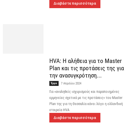
Διαβάστε περισσότερα
HVA: Η αλήθεια για το Master
Plan και τις προτάσεις της για
την ανασυγκρότηση...
Έργα
7 Απριλίου 2024
Για «αναληθείς ισχυρισμούς και παραποιημένες
ερμηνείες σχετικά με τις προτάσεις» του Master
Plan της για τη Θεσσαλία κάνει λόγο η ολλανδική
εταιρεία HVA
Διαβάστε περισσότερα