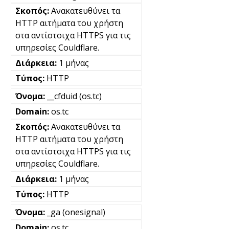
Ανακατευθύνει τα
HTTP αιτήματα του χρήστη
στα αντίστοιχα HTTPS για τις
υπηρεσίες Couldflare.
1 μήνας
HTTP
__cfduid (os.tc)
os.tc
Ανακατευθύνει τα
HTTP αιτήματα του χρήστη
στα αντίστοιχα HTTPS για τις
υπηρεσίες Couldflare.
1 μήνας
HTTP
_ga (onesignal)
os.tc