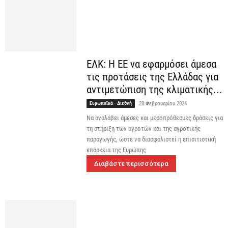
ΕΛΚ: Η ΕΕ να εφαρμόσει άμεσα
τις προτάσεις της Ελλάδας για
αντιμετώπιση της κλιματικής...
Ευρωπαϊκά - Διεθνή
28 Φεβρουαρίου 2024
Να αναλάβει άμεσες και μεσοπρόθεσμες δράσεις για
τη στήριξη των αγροτών και της αγροτικής
παραγωγής, ώστε να διασφαλιστεί η επισιτιστική
επάρκεια της Ευρώπης
Διαβάστε περισσότερα