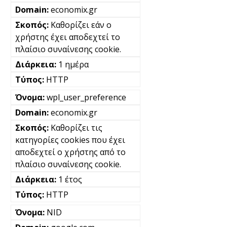
economix.gr
Καθορίζει εάν ο
χρήστης έχει αποδεχτεί το
πλαίσιο συναίνεσης cookie.
1 ημέρα
HTTP
wpl_user_preference
economix.gr
Καθορίζει τις
κατηγορίες cookies που έχει
αποδεχτεί ο χρήστης από το
πλαίσιο συναίνεσης cookie.
1 έτος
HTTP
NID