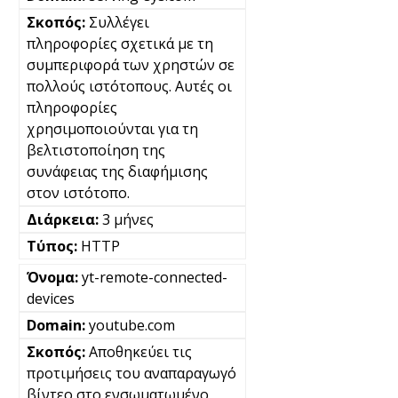
Συλλέγει
πληροφορίες σχετικά με τη
συμπεριφορά των χρηστών σε
πολλούς ιστότοπους. Αυτές οι
πληροφορίες
χρησιμοποιούνται για τη
βελτιστοποίηση της
συνάφειας της διαφήμισης
στον ιστότοπο.
3 μήνες
HTTP
yt-remote-connected-
devices
youtube.com
Αποθηκεύει τις
προτιμήσεις του αναπαραγωγό
βίντεο στο ενσωματωμένο