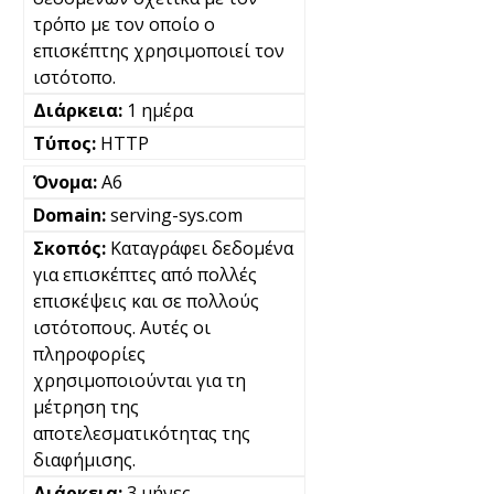
τρόπο με τον οποίο ο
επισκέπτης χρησιμοποιεί τον
ιστότοπο.
1 ημέρα
HTTP
A6
serving-sys.com
Καταγράφει δεδομένα
για επισκέπτες από πολλές
επισκέψεις και σε πολλούς
ιστότοπους. Αυτές οι
πληροφορίες
χρησιμοποιούνται για τη
μέτρηση της
αποτελεσματικότητας της
διαφήμισης.
3 μήνες