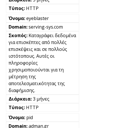
HTTP
eyeblaster
serving-sys.com
Καταγράφει δεδομένα
για επισκέπτες από πολλές
επισκέψεις και σε πολλούς
ιστότοπους. Αυτές οι
πληροφορίες
χρησιμοποιούνται για τη
μέτρηση της
αποτελεσματικότητας της
διαφήμισης.
3 μήνες
HTTP
pid
adman.gr