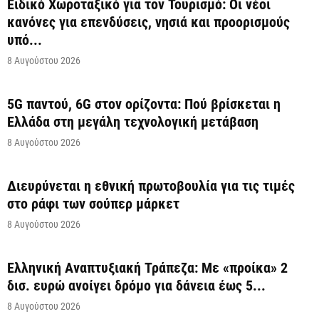
Ειδικό Χωροταξικό για τον Τουρισμό: Οι νέοι
κανόνες για επενδύσεις, νησιά και προορισμούς
υπό...
8 Αυγούστου 2026
5G παντού, 6G στον ορίζοντα: Πού βρίσκεται η
Ελλάδα στη μεγάλη τεχνολογική μετάβαση
8 Αυγούστου 2026
Διευρύνεται η εθνική πρωτοβουλία για τις τιμές
στο ράφι των σούπερ μάρκετ
8 Αυγούστου 2026
Ελληνική Αναπτυξιακή Τράπεζα: Με «προίκα» 2
δισ. ευρώ ανοίγει δρόμο για δάνεια έως 5...
8 Αυγούστου 2026