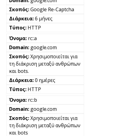
google.com
Google Re-Captcha
6 μήνες
HTTP
rc::a
google.com
Χρησιμοποιείται για
τη διάκριση μεταξύ ανθρώπων
και bots.
0 ημέρες
HTTP
rc::b
google.com
Χρησιμοποιείται για
τη διάκριση μεταξύ ανθρώπων
και bots