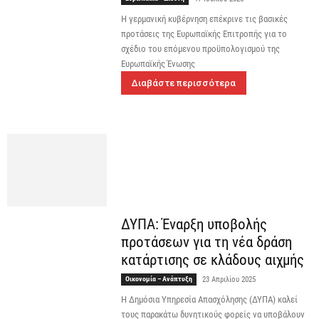
Η γερμανική κυβέρνηση επέκρινε τις βασικές
προτάσεις της Ευρωπαϊκής Επιτροπής για το
σχέδιο του επόμενου προϋπολογισμού της
Ευρωπαϊκής Ένωσης
Διαβάστε περισσότερα
ΔΥΠΑ: Έναρξη υποβολής
προτάσεων για τη νέα δράση
κατάρτισης σε κλάδους αιχμής
Οικονομία – Ανάπτυξη
23 Απριλίου 2025
Η Δημόσια Υπηρεσία Απασχόλησης (ΔΥΠΑ) καλεί
τους παρακάτω δυνητικούς φορείς να υποβάλουν