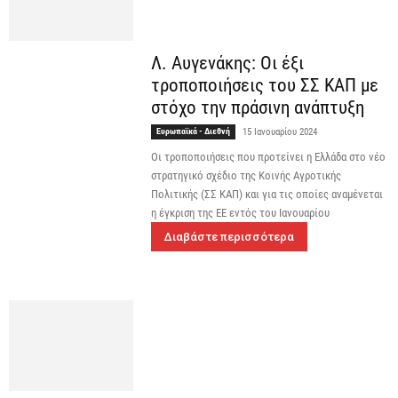
Λ. Αυγενάκης: Οι έξι
τροποποιήσεις του ΣΣ ΚΑΠ με
στόχο την πράσινη ανάπτυξη
Ευρωπαϊκά - Διεθνή
15 Ιανουαρίου 2024
Οι τροποποιήσεις που προτείνει η Ελλάδα στο νέο
στρατηγικό σχέδιο της Κοινής Αγροτικής
Πολιτικής (ΣΣ ΚΑΠ) και για τις οποίες αναμένεται
η έγκριση της ΕΕ εντός του Ιανουαρίου
Διαβάστε περισσότερα