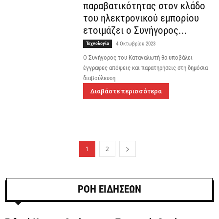
παραβατικότητας στον κλάδο
του ηλεκτρονικού εμπορίου
ετοιμάζει ο Συνήγορος...
Τεχνολογία
4 Οκτωβρίου 2023
Ο Συνήγορος του Καταναλωτή θα υποβάλει
έγγραφες απόψεις και παρατηρήσεις στη δημόσια
διαβούλευση
Διαβάστε περισσότερα
1
2
ΡΟΗ ΕΙΔΗΣΕΩΝ