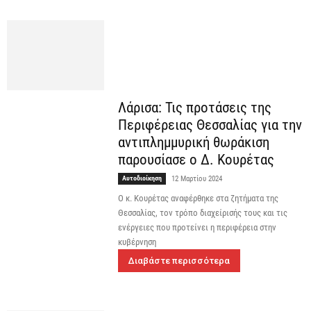
Λάρισα: Τις προτάσεις της
Περιφέρειας Θεσσαλίας για την
αντιπλημμυρική θωράκιση
παρουσίασε ο Δ. Κουρέτας
Αυτοδιοίκηση
12 Μαρτίου 2024
Ο κ. Κουρέτας αναφέρθηκε στα ζητήματα της
Θεσσαλίας, τον τρόπο διαχείρισής τους και τις
ενέργειες που προτείνει η περιφέρεια στην
κυβέρνηση
Διαβάστε περισσότερα