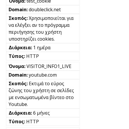
test_cookie
doubleclick.net
Χρησιμοποιείται για
να ελέγξει αν το πρόγραμμα
περιήγησης του χρήστη
υποστηρίζει cookies.
1 ημέρα
HTTP
VISITOR_INFO1_LIVE
youtube.com
Εκτιμά το εύρος
ζώνης του χρήστη σε σελίδες
με ενσωματωμένα βίντεο στο
Youtube.
6 μήνες
HTTP