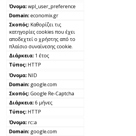
wpl_user_preference
economix.gr
Καθορίζει τις
κατηγορίες cookies που έχει
αποδεχτεί ο χρήστης από το
πλαίσιο συναίνεσης cookie.
1 έτος
HTTP
NID
google.com
Google Re-Captcha
6 μήνες
HTTP
rc::a
google.com