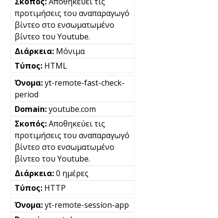
Αποθηκεύει τις
προτιμήσεις του αναπαραγωγό
βίντεο στο ενσωματωμένο
βίντεο του Youtube.
Μόνιμα
HTML
yt-remote-fast-check-
period
youtube.com
Αποθηκεύει τις
προτιμήσεις του αναπαραγωγό
βίντεο στο ενσωματωμένο
βίντεο του Youtube.
0 ημέρες
HTTP
yt-remote-session-app