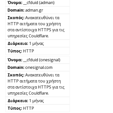
__cfduid (adman)
adman.gr
Ανακατευθύνει τα
HTTP αιτήματα του χρήστη
στα αντίστοιχα HTTPS για τις
υπηρεσίες Couldflare.
1 μήνας
HTTP
__cfduid (onesignal)
onesignal.com
Ανακατευθύνει τα
HTTP αιτήματα του χρήστη
στα αντίστοιχα HTTPS για τις
υπηρεσίες Couldflare.
1 μήνας
HTTP