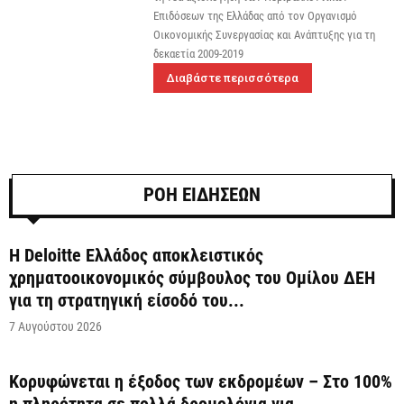
Επιδόσεων της Ελλάδας από τον Οργανισμό
Οικονομικής Συνεργασίας και Ανάπτυξης για τη
δεκαετία 2009-2019
Διαβάστε περισσότερα
ΡΟΗ ΕΙΔΗΣΕΩΝ
Η Deloitte Ελλάδος αποκλειστικός
χρηματοοικονομικός σύμβουλος του Ομίλου ΔΕΗ
για τη στρατηγική είσοδό του...
7 Αυγούστου 2026
Κορυφώνεται η έξοδος των εκδρομέων – Στο 100%