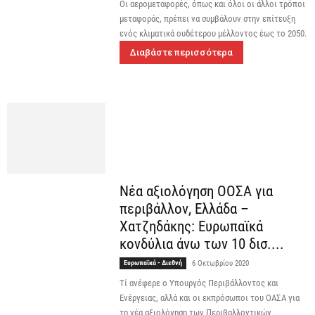
Οι αερομεταφορές, όπως και όλοι οι άλλοι τρόποι
μεταφοράς, πρέπει να συμβάλουν στην επίτευξη
ενός κλιματικά ουδέτερου μέλλοντος έως το 2050.
Διαβάστε περισσότερα
Νέα αξιολόγηση ΟΟΣΑ για
περιβάλλον, Ελλάδα –
Χατζηδάκης: Ευρωπαϊκά
κονδύλια άνω των 10 δισ....
Ευρωπαϊκά - Διεθνή
6 Οκτωβρίου 2020
Τί ανέφερε ο Υπουργός Περιβάλλοντος και
Ενέργειας, αλλά και οι εκπρόσωποι του ΟΑΣΑ για
τη νέα αξιολόγηση των Περιβαλλοντικών