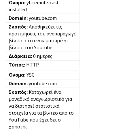
yt-remote-cast-
installed
youtube.com
Αποθηκεύει τις
προτιμήσεις του αναπαραγωγό
βίντεο στο ενσωματωμένο
βίντεο του Youtube.
0 ημέρες
HTTP
YSC
youtube.com
Καταχωρεί ένα
μοναδικό αναγνωριστικό για
να διατηρεί στατιστικά
στοιχεία για τα βίντεο από το
YouTube που έχει δει ο
χρήστης.