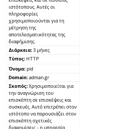
επισκέψεις και σε πολλούς
ιστότοπους. Αυτές οι
πληροφορίες
χρησιμοποιούνται για τη
μέτρηση της
αποτελεσματικότητας της
διαφήμισης.
3 μήνες
HTTP
pid
adman.gr
Χρησιμοποιείται για
την αναγνώριση του
επισκέπτη σε επισκέψεις και
συσκευές. Αυτό επιτρέπει στον
ιστότοπο να παρουσιάζει στον
επισκέπτη σχετικές
διαφημίσεις - η υπηρεσία