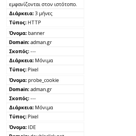
εμφανίζονται στον ιστότοπο.
3 μήνες
HTTP
banner
adman.gr
---
Μόνιμα
Pixel
probe_cookie
adman.gr
---
Μόνιμα
Pixel
IDE