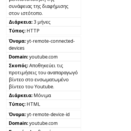
συνάφειας της διαφήμισης
στον ιστότοπο.
3 μήνες
HTTP
yt-remote-connected-
devices
youtube.com
Αποθηκεύει τις
προτιμήσεις του αναπαραγωγό
βίντεο στο ενσωματωμένο
βίντεο του Youtube.
Μόνιμα
HTML
yt-remote-device-id
youtube.com