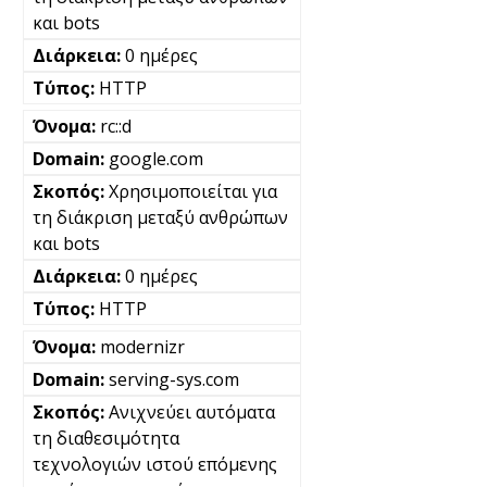
και bots
0 ημέρες
HTTP
rc::d
google.com
Χρησιμοποιείται για
τη διάκριση μεταξύ ανθρώπων
και bots
0 ημέρες
HTTP
modernizr
serving-sys.com
Ανιχνεύει αυτόματα
τη διαθεσιμότητα
τεχνολογιών ιστού επόμενης