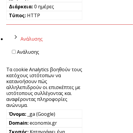
0 ημέρες
HTTP
Ανάλυσης
Ανάλυσης
Τα cookie Analytics βοηθούν τους
κατόχους ιστότοπων να
κατανοήσουν πώς
αλληλεπιδρούν οι επισκέπτες με
ιστότοπους συλλέγοντας και
αναφέροντας πληροφορίες
ανώνυμα.
_ga (Google)
economix.gr
Καταγράφει ένα