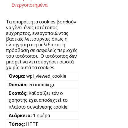
Ενεργοποιημένα
Τα απαραίτητα cookies βοηθούν
να γίνει ένας ιστότοπος
εύχρηστος, ενεργοποιώντας
βασικές λειτουργίες όπως η
πλοήγηση στη σελίδα και η
πρόσβαση σε ασφαλείς περιοχές
του ιστότοπου. Ο ιστότοπος δεν
μπορεί να λειτουργήσει σωστά
χωρίς αυτά τα cookies.
wpl_viewed_cookie
economix.gr
Καθορίζει εάν ο
χρήστης έχει αποδεχτεί το
πλαίσιο συναίνεσης cookie.
1 ημέρα
HTTP