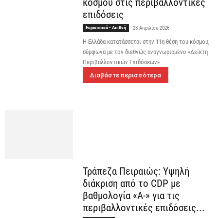
κόσμου στις περιβαλλοντικές
επιδόσεις
Ευρωπαϊκά - Διεθνή
28 Απριλίου 2026
Η Ελλάδα κατατάσσεται στην 11η θέση του κόσμου,
σύμφωνα με τον διεθνώς αναγνωρισμένο «Δείκτη
Περιβαλλοντικών Επιδόσεων»
Διαβάστε περισσότερα
Τράπεζα Πειραιώς: Υψηλή
διάκριση από το CDP με
βαθμολογία «A-» για τις
περιβαλλοντικές επιδόσεις...