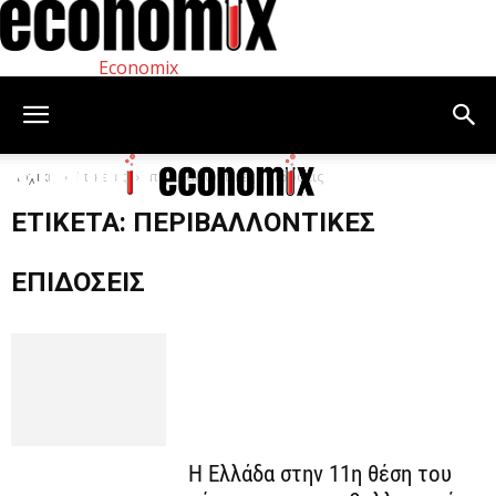
Economix
Αρχική
Ετικέτες
περιβαλλοντικές επιδόσεις
ΕΤΙΚΈΤΑ: ΠΕΡΙΒΑΛΛΟΝΤΙΚΈΣ
ΕΠΙΔΌΣΕΙΣ
Η Ελλάδα στην 11η θέση του