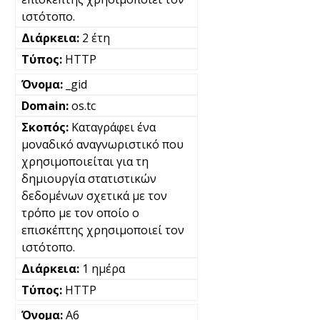
ιστότοπο.
2 έτη
HTTP
_gid
os.tc
Καταγράφει ένα
μοναδικό αναγνωριστικό που
χρησιμοποιείται για τη
δημιουργία στατιστικών
δεδομένων σχετικά με τον
τρόπο με τον οποίο ο
επισκέπτης χρησιμοποιεί τον
ιστότοπο.
1 ημέρα
HTTP
A6