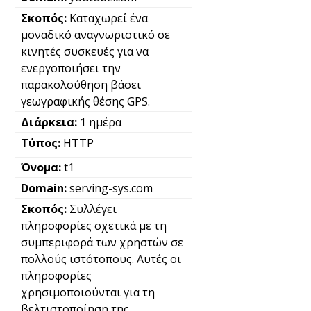
Καταχωρεί ένα
μοναδικό αναγνωριστικό σε
κινητές συσκευές για να
ενεργοποιήσει την
παρακολούθηση βάσει
γεωγραφικής θέσης GPS.
1 ημέρα
HTTP
t1
serving-sys.com
Συλλέγει
πληροφορίες σχετικά με τη
συμπεριφορά των χρηστών σε
πολλούς ιστότοπους. Αυτές οι
πληροφορίες
χρησιμοποιούνται για τη
βελτιστοποίηση της