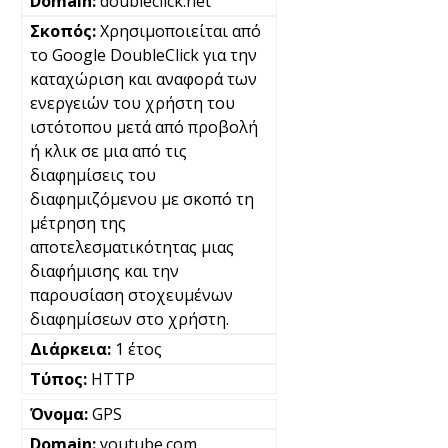
doubleclick.net
Χρησιμοποιείται από
το Google DoubleClick για την
καταχώριση και αναφορά των
ενεργειών του χρήστη του
ιστότοπου μετά από προβολή
ή κλικ σε μια από τις
διαφημίσεις του
διαφημιζόμενου με σκοπό τη
μέτρηση της
αποτελεσματικότητας μιας
διαφήμισης και την
παρουσίαση στοχευμένων
διαφημίσεων στο χρήστη.
1 έτος
HTTP
GPS
youtube.com