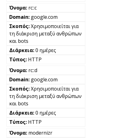
rc::c
google.com
Χρησιμοποιείται για
τη διάκριση μεταξύ ανθρώπων
και bots
0 ημέρες
HTTP
rc::d
google.com
Χρησιμοποιείται για
τη διάκριση μεταξύ ανθρώπων
και bots
0 ημέρες
HTTP
modernizr