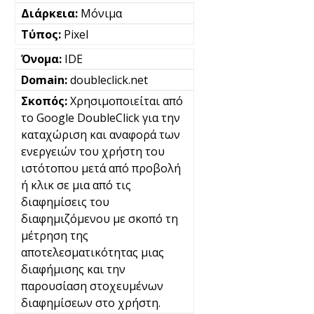
Μόνιμα
Pixel
IDE
doubleclick.net
Χρησιμοποιείται από
το Google DoubleClick για την
καταχώριση και αναφορά των
ενεργειών του χρήστη του
ιστότοπου μετά από προβολή
ή κλικ σε μια από τις
διαφημίσεις του
διαφημιζόμενου με σκοπό τη
μέτρηση της
αποτελεσματικότητας μιας
διαφήμισης και την
παρουσίαση στοχευμένων
διαφημίσεων στο χρήστη.