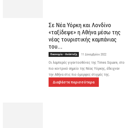
Σε Νέα Υόρκη και Λονδίνο
«ταξίδεψε» η Αθήνα μέσω της
νέας τουριστικής καμπάνιας
του...
Οικονομία – Ανάπτυξη
11 Δεκεμβρίου 2022
Οι λαμπερές γιγαντοοθόνες της Times Square, στο
πιο κεντρικό σημείο της Νέας Υόρκης, έδειχναν
την Αθήνα στις πιο όμορφες στιγμές της.
Διαβάστε περισσότερα