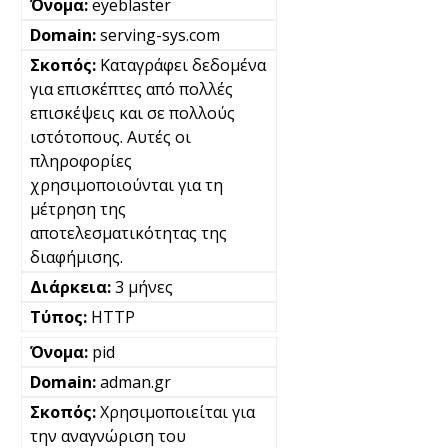
eyeblaster
serving-sys.com
Καταγράφει δεδομένα
για επισκέπτες από πολλές
επισκέψεις και σε πολλούς
ιστότοπους. Αυτές οι
πληροφορίες
χρησιμοποιούνται για τη
μέτρηση της
αποτελεσματικότητας της
διαφήμισης.
3 μήνες
HTTP
pid
adman.gr
Χρησιμοποιείται για
την αναγνώριση του