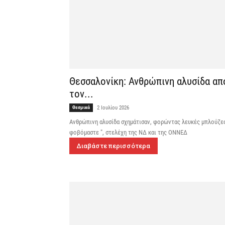
Θεσσαλονίκη: Ανθρώπινη αλυσίδα απ
τον...
Θεσμικά
2 Ιουλίου 2026
Ανθρώπινη αλυσίδα σχημάτισαν, φορώντας λευκές μπλούζε
φοβόμαστε ", στελέχη της ΝΔ και της ΟΝΝΕΔ
Διαβάστε περισσότερα