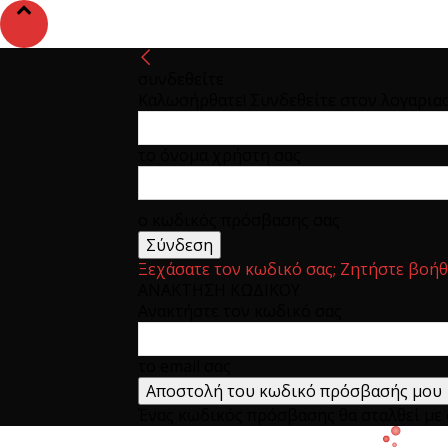
συνδεθείτε
Καλωσήρθατε! Συνδεθείτε στον λογαρια
το όνομα χρήστη σας
ο κωδικός πρόσβασης σας
Ξεχάσατε τον κωδικό σας; Ζητήστε βοήθ
ΑΝΑΚΤΗΣΗ ΚΩΔΙΚΟΥ
Ανακτήστε τον κωδικό σας
το email σας
Ένας κωδικός πρόσβασης θα σταλθεί με e