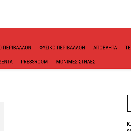
Ό ΠΕΡΙΒΆΛΛΟΝ
ΦΥΣΙΚΌ ΠΕΡΙΒΆΛΛΟΝ
ΑΠΌΒΛΗΤΑ
ΤΕ
ΖΈΝΤΑ
PRESSROOM
ΜΌΝΙΜΕΣ ΣΤΉΛΕΣ
Κ
ο