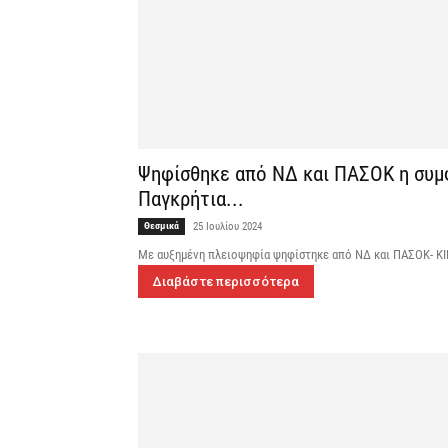
Ψηφίσθηκε από ΝΔ και ΠΑΣΟΚ η συμφ
Παγκρήτια...
Θεσμικά
25 Ιουλίου 2024
Με αυξημένη πλειοψηφία ψηφίστηκε από ΝΔ και ΠΑΣΟΚ- ΚΙΝ
Διαβάστε περισσότερα