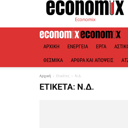
Economix
ΑΡΧΙΚΉ
ΕΝΈΡΓΕΙΑ
ΈΡΓΑ
ΑΣΤΙΚ
ΘΕΣΜΙΚΆ
ΆΡΘΡΑ ΚΑΙ ΑΠΌΨΕΙΣ
ΑΤ
Αρχική
Ετικέτες
Ν.Δ.
ΕΤΙΚΈΤΑ: Ν.Δ.