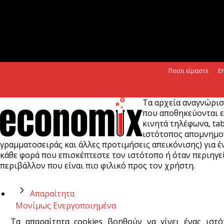
Ποιοι είμαστε
Ε
Τα αρχεία αναγνώρισ
που αποθηκεύονται ε
κινητά τηλέφωνα, tab
ιστότοπος απομνημονε
γραμματοσειράς και άλλες προτιμήσεις απεικόνισης) για έν
κάθε φορά που επισκέπτεστε τον ιστότοπο ή όταν περιηγεί
περιβάλλον που είναι πιο φιλικό προς τον χρήστη.
Απαραίτητα
Μονίμως Ενεργοποιημένα
Τα απαραίτητα cookies βοηθούν να γίνει ένας ιστ