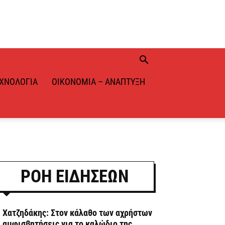
ΧΝΟΛΟΓΊΑ
ΟΙΚΟΝΟΜΊΑ – ΑΝΆΠΤΥΞΗ
ΡΟΗ ΕΙΔΗΣΕΩΝ
. Χατζηδάκης: Στον κάλαθο των αχρήστων
ι αμφισβητήσεις για το καλώδιο της