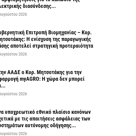
λεκτρικής διασύνδεσης...
Αυγούστου 2026
υβερνητική Επιτροπή Βιομηχανίας – Κυρ.
ητσοτάκης: Η ενίσχυση της παραγωγικής
άσης αποτελεί στρατηγική προτεραιότητα
Αυγούστου 2026
την ΑΑΔΕ ο Κυρ. Μητσοτάκης για την
φαρμογή myAGRO: Η χώρα δεν μπορεί
...
Αυγούστου 2026
να υποχρεωτικό εθνικό πλαίσιο κανόνων
χετικά με τις απαιτήσεις ασφάλειας των
υστημάτων αυτόνομης οδήγησης...
Αυγούστου 2026