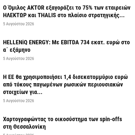
Ο Όμιλος AKTOR εξαγοράζει το 75% των εταιρειών
ΗΛΕΚΤΩΡ και THALIS στο πλαίσιο στρατηγικής...
5 Αυγούστου 2026
HELLENiQ ENERGY: Με EBITDA 734 εκατ. ευρώ στο
α΄ εξάμηνο
5 Αυγούστου 2026
Η ΕΕ θα χρησιμοποιήσει 1,4 δισεκατομμύριο ευρώ
από τόκους παγωμένων ρωσικών περιουσιακών
στοιχείων για...
5 Αυγούστου 2026
Χαρτογραφώντας το οικοσύστημα των spin-offs
στη Θεσσαλονίκη