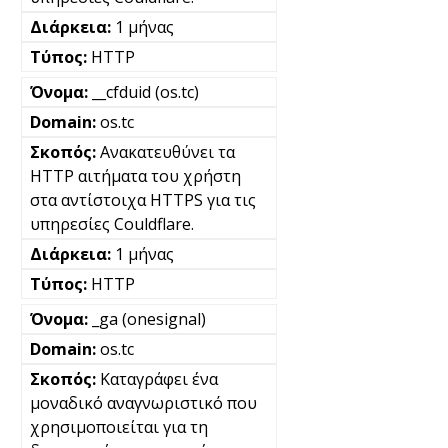
1 μήνας
HTTP
__cfduid (os.tc)
os.tc
Ανακατευθύνει τα
HTTP αιτήματα του χρήστη
στα αντίστοιχα HTTPS για τις
υπηρεσίες Couldflare.
1 μήνας
HTTP
_ga (onesignal)
os.tc
Καταγράφει ένα
μοναδικό αναγνωριστικό που
χρησιμοποιείται για τη