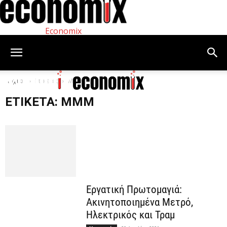
Economix
Αρχική
Ετικέτες
ΜΜΜ
ΕΤΙΚΈΤΑ: ΜΜΜ
Εργατική Πρωτομαγιά:
Ακινητοποιημένα Μετρό,
Ηλεκτρικός και Τραμ