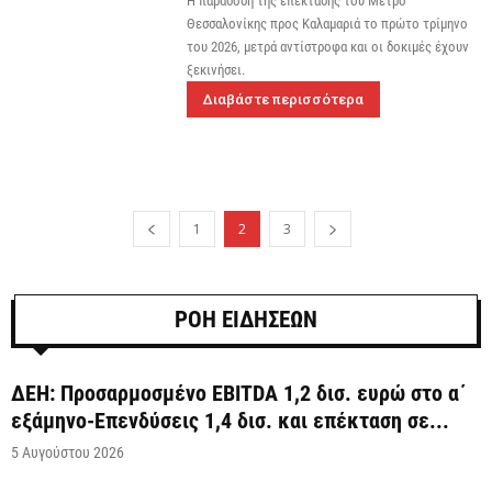
Η παράδοση της επέκτασης του Μετρό
Θεσσαλονίκης προς Καλαμαριά το πρώτο τρίμηνο
του 2026, μετρά αντίστροφα και οι δοκιμές έχουν
ξεκινήσει.
Διαβάστε περισσότερα
1
2
3
ΡΟΗ ΕΙΔΗΣΕΩΝ
ΔΕΗ: Προσαρμοσμένο EBITDA 1,2 δισ. ευρώ στο α΄
εξάμηνο-Επενδύσεις 1,4 δισ. και επέκταση σε...
5 Αυγούστου 2026