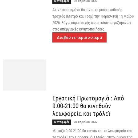
Μεταφορές
29 Απριλίου 2026
Ακινητοποιημένα θα είναι τα μέσα σταθερής
τροχιάς (Μετρό και Τραμ) την Παρασκευή 1η Μαΐου
2026, λόγω συμμετοχής σωματείων εργαζομένων
στις απεργιακές κινητοποιήσεις
Διαβάστε περισσότερα
Εργατική Πρωτομαγιά : Από
9:00-21:00 θα κινηθούν
λεωφορεία και τρόλεϊ
Μεταφορές
28 Απριλίου 2026
Μεταξύ 9:00-21:00 θα κινούνται τα λεωφορεία και
τα τρόλεϊ την Παρασκευή 1 Μαΐου 2026, ημέρα της