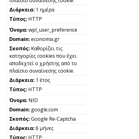
πλαίσιο συναίνεσης cookie.
1 ημέρα
HTTP
wpl_user_preference
economix.gr
Καθορίζει τις
κατηγορίες cookies που έχει
αποδεχτεί ο χρήστης από το
πλαίσιο συναίνεσης cookie.
1 έτος
HTTP
NID
google.com
Google Re-Captcha
6 μήνες
HTTP