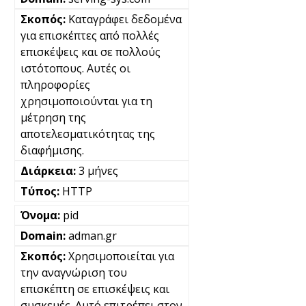
Καταγράφει δεδομένα
για επισκέπτες από πολλές
επισκέψεις και σε πολλούς
ιστότοπους. Αυτές οι
πληροφορίες
χρησιμοποιούνται για τη
μέτρηση της
αποτελεσματικότητας της
διαφήμισης.
3 μήνες
HTTP
pid
adman.gr
Χρησιμοποιείται για
την αναγνώριση του
επισκέπτη σε επισκέψεις και
συσκευές. Αυτό επιτρέπει στον