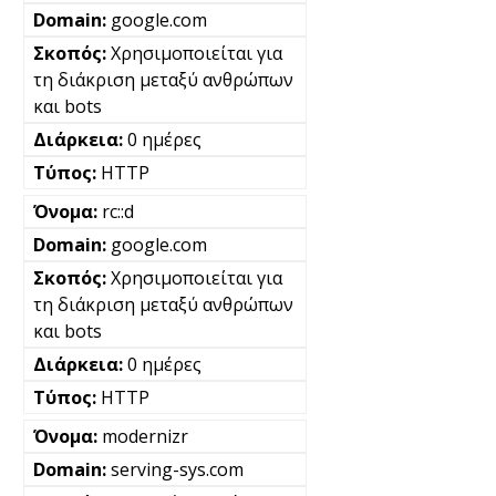
google.com
Χρησιμοποιείται για
τη διάκριση μεταξύ ανθρώπων
και bots
0 ημέρες
HTTP
rc::d
google.com
Χρησιμοποιείται για
τη διάκριση μεταξύ ανθρώπων
και bots
0 ημέρες
HTTP
modernizr
serving-sys.com