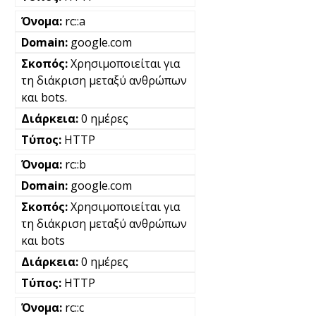
rc::a
google.com
Χρησιμοποιείται για
τη διάκριση μεταξύ ανθρώπων
και bots.
0 ημέρες
HTTP
rc::b
google.com
Χρησιμοποιείται για
τη διάκριση μεταξύ ανθρώπων
και bots
0 ημέρες
HTTP
rc::c