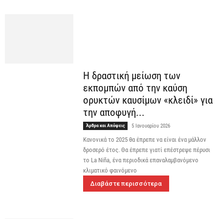
Η δραστική μείωση των
εκπομπών από την καύση
ορυκτών καυσίμων «κλειδί» για
την αποφυγή...
Άρθρα και Απόψεις
5 Ιανουαρίου 2026
Κανονικά το 2025 θα έπρεπε να είναι ένα μάλλον
δροσερό έτος. Θα έπρεπε γιατί επέστρεψε πέρυσι
το La Niña, ένα περιοδικά επαναλαμβανόμενο
κλιματικό φαινόμενο
Διαβάστε περισσότερα