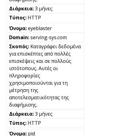
3 μήνες
HTTP
eyeblaster
serving-sys.com
Καταγράφει δεδομένα
για επισκέπτες από πολλές
επισκέψεις και σε πολλούς
ιστότοπους. Αυτές οι
πληροφορίες
χρησιμοποιούνται για τη
μέτρηση της
αποτελεσματικότητας της
διαφήμισης.
3 μήνες
HTTP
pid