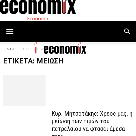
Economix
Αρχική
Ετικέτες
μείωση
ΕΤΙΚΈΤΑ: ΜΕΊΩΣΗ
Κυρ. Μητσοτάκης: Χρέος μας, η
μείωση των τιμών του
πετρελαίου να φτάσει άμεσα