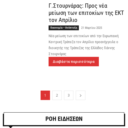
Γ.Στουρνάρας: Προς νέα
μείωση των επιτοκίων της ΕΚΤ
τον Απρίλιο
Οικονομία – Ανάπτυξη
21 Μαρτίου 2025
Νέα μείωση των επιτοκίων από την Ευρωπαική
Κεντρική Τράπεζα τον Απρίλιο προανήγγειλε ο
διοικητής της Τράπεζας της Ελλάδος Γιάννης
Στουρνάρας
Διαβάστε περισσότερα
1
2
3
ΡΟΗ ΕΙΔΗΣΕΩΝ