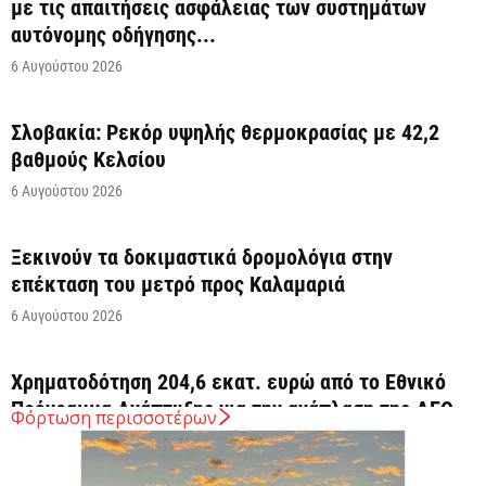
με τις απαιτήσεις ασφάλειας των συστημάτων
αυτόνομης οδήγησης...
6 Αυγούστου 2026
Σλοβακία: Ρεκόρ υψηλής θερμοκρασίας με 42,2
βαθμούς Κελσίου
6 Αυγούστου 2026
Ξεκινούν τα δοκιμαστικά δρομολόγια στην
επέκταση του μετρό προς Καλαμαριά
6 Αυγούστου 2026
Χρηματοδότηση 204,6 εκατ. ευρώ από το Εθνικό
Πρόγραμμα Ανάπτυξης για την ανάπλαση της ΔΕΘ
Φόρτωση περισσοτέρων
6 Αυγούστου 2026