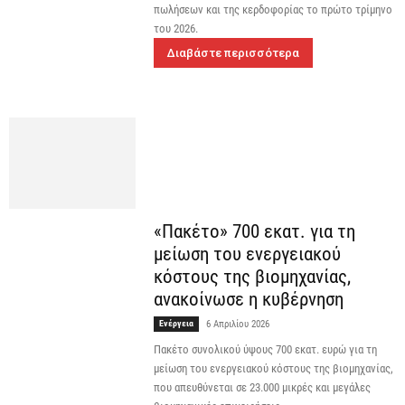
πωλήσεων και της κερδοφορίας το πρώτο τρίμηνο
του 2026.
Διαβάστε περισσότερα
«Πακέτο» 700 εκατ. για τη
μείωση του ενεργειακού
κόστους της βιομηχανίας,
ανακοίνωσε η κυβέρνηση
Ενέργεια
6 Απριλίου 2026
Πακέτο συνολικού ύψους 700 εκατ. ευρώ για τη
μείωση του ενεργειακού κόστους της βιομηχανίας,
που απευθύνεται σε 23.000 μικρές και μεγάλες