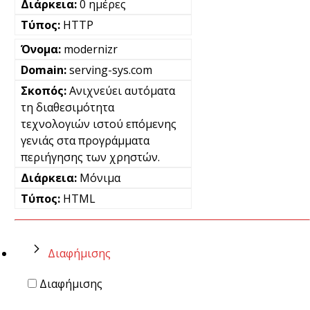
0 ημέρες
HTTP
modernizr
serving-sys.com
Ανιχνεύει αυτόματα
τη διαθεσιμότητα
τεχνολογιών ιστού επόμενης
γενιάς στα προγράμματα
περιήγησης των χρηστών.
Μόνιμα
HTML
Διαφήμισης
Διαφήμισης