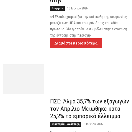
στην...
Ενέργεια
18 Ιουνίου 2026
«Η Ελλάδα χαιρετίζει την επίτευξη της συμφωνίας
μεταξύ των ΗΠΑ και του Ιράν όπως και κάθε
πρωτοβουλία η οποία θα συμβάλει στην εκτόνωση
της έντασης στην περιοχή»
Διαβάστε περισσότερα
ΠΣΕ: Άλμα 35,7% των εξαγωγών
τον Απρίλιο-Μειώθηκε κατά
25,2% το εμπορικό έλλειμμα
Οικονομία – Ανάπτυξη
8 Ιουνίου 2026