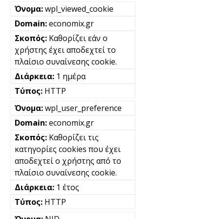
wpl_viewed_cookie
economix.gr
Καθορίζει εάν ο
χρήστης έχει αποδεχτεί το
πλαίσιο συναίνεσης cookie.
1 ημέρα
HTTP
wpl_user_preference
economix.gr
Καθορίζει τις
κατηγορίες cookies που έχει
αποδεχτεί ο χρήστης από το
πλαίσιο συναίνεσης cookie.
1 έτος
HTTP