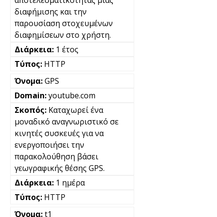
διαφήμισης και την
παρουσίαση στοχευμένων
διαφημίσεων στο χρήστη.
1 έτος
HTTP
GPS
youtube.com
Καταχωρεί ένα
μοναδικό αναγνωριστικό σε
κινητές συσκευές για να
ενεργοποιήσει την
παρακολούθηση βάσει
γεωγραφικής θέσης GPS.
1 ημέρα
HTTP
t1