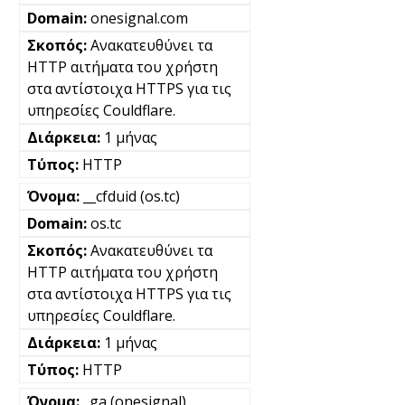
onesignal.com
Ανακατευθύνει τα
HTTP αιτήματα του χρήστη
στα αντίστοιχα HTTPS για τις
υπηρεσίες Couldflare.
1 μήνας
HTTP
__cfduid (os.tc)
os.tc
Ανακατευθύνει τα
HTTP αιτήματα του χρήστη
στα αντίστοιχα HTTPS για τις
υπηρεσίες Couldflare.
1 μήνας
HTTP
_ga (onesignal)