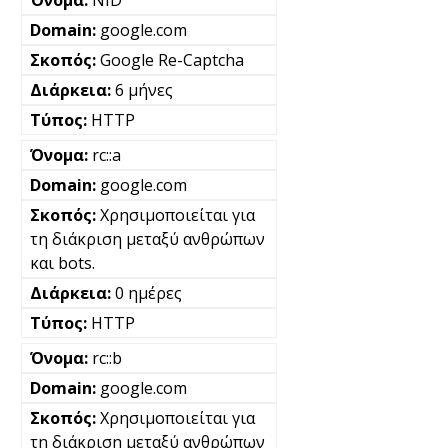
NID
google.com
Google Re-Captcha
6 μήνες
HTTP
rc::a
google.com
Χρησιμοποιείται για
τη διάκριση μεταξύ ανθρώπων
και bots.
0 ημέρες
HTTP
rc::b
google.com
Χρησιμοποιείται για
τη διάκριση μεταξύ ανθρώπων