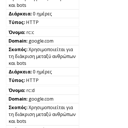
και bots
0 ημέρες
HTTP
rc::c
google.com
Χρησιμοποιείται για
τη διάκριση μεταξύ ανθρώπων
και bots
0 ημέρες
HTTP
rc::d
google.com
Χρησιμοποιείται για
τη διάκριση μεταξύ ανθρώπων
και bots