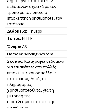
δημιουργία στατιστικών
δεδομένων σχετικά με τον
τρόπο με τον οποίο ο
επισκέπτης χρησιμοποιεί τον
ιστότοπο.
1 ημέρα
HTTP
A6
serving-sys.com
Καταγράφει δεδομένα
για επισκέπτες από πολλές
επισκέψεις και σε πολλούς
ιστότοπους. Αυτές οι
πληροφορίες
χρησιμοποιούνται για τη
μέτρηση της
αποτελεσματικότητας της
διαφήμισης.