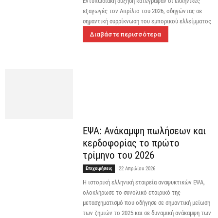
Εντυπωσιακή αύξηση κατέγραψαν οι ελληνικές
εξαγωγές τον Απρίλιο του 2026, οδηγώντας σε
σημαντική συρρίκνωση του εμπορικού ελλείμματος
Διαβάστε περισσότερα
ΕΨΑ: Ανάκαμψη πωλήσεων και
κερδοφορίας το πρώτο
τρίμηνο του 2026
Επιχειρήσεις
22 Απριλίου 2026
Η ιστορική ελληνική εταιρεία αναψυκτικών ΕΨΑ,
ολοκλήρωσε το συνολικό εταιρικό της
μετασχηματισμό που οδήγησε σε σημαντική μείωση
των ζημιών το 2025 και σε δυναμική ανάκαμψη των