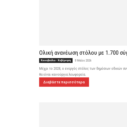
Ολική ανανέωση στόλου με 1.700 σύ
Κοινοβούλιο - Κυβέρνηση
8 Μαΐου 2026
Μέχρι το 2028, ο ενεργός στόλος των δημόσιων οδικών συ
θα είναι καινούργια λεωφορεία.
Διαβάστε περισσότερα