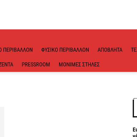
Ό ΠΕΡΙΒΆΛΛΟΝ
ΦΥΣΙΚΌ ΠΕΡΙΒΆΛΛΟΝ
ΑΠΌΒΛΗΤΑ
ΤΕ
ΖΈΝΤΑ
PRESSROOM
ΜΌΝΙΜΕΣ ΣΤΉΛΕΣ
Ε
ν