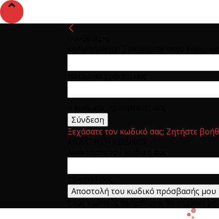
συνδεθείτε
Καλωσήρθατε! Συνδεθείτε στον λογαρια
το όνομα χρήστη σας
ο κωδικός πρόσβασης σας
Ξεχάσατε τον κωδικό σας; Ζητήστε βοήθ
ΑΝΑΚΤΗΣΗ ΚΩΔΙΚΟΥ
Ανακτήστε τον κωδικό σας
το email σας
Ένας κωδικός πρόσβασης θα σταλθεί με e