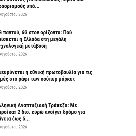
ροορισμούς υπό...
Αυγούστου 2026
G παντού, 6G στον ορίζοντα: Πού
ρίσκεται η Ελλάδα στη μεγάλη
εχνολογική μετάβαση
Αυγούστου 2026
ιευρύνεται η εθνική πρωτοβουλία για τις
ιμές στο ράφι των σούπερ μάρκετ
Αυγούστου 2026
λληνική Αναπτυξιακή Τράπεζα: Με
προίκα» 2 δισ. ευρώ ανοίγει δρόμο για
άνεια έως 5...
Αυγούστου 2026