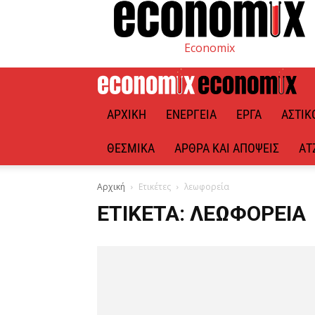
Economix
ΑΡΧΙΚΉ
ΕΝΈΡΓΕΙΑ
ΈΡΓΑ
ΑΣΤΙΚ
ΘΕΣΜΙΚΆ
ΆΡΘΡΑ ΚΑΙ ΑΠΌΨΕΙΣ
ΑΤ
Αρχική
Ετικέτες
λεωφορεία
ΕΤΙΚΈΤΑ: ΛΕΩΦΟΡΕΊΑ