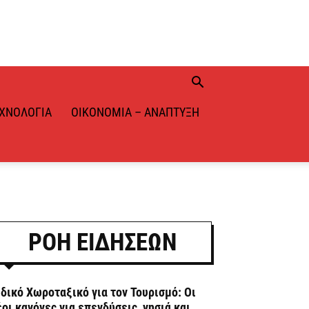
ΧΝΟΛΟΓΊΑ
ΟΙΚΟΝΟΜΊΑ – ΑΝΆΠΤΥΞΗ
ΡΟΗ ΕΙΔΗΣΕΩΝ
ιδικό Χωροταξικό για τον Τουρισμό: Οι
έοι κανόνες για επενδύσεις, νησιά και