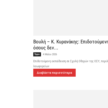
Βουλή – Κ. Κυρανάκης: Επιδοτούμενη
όσους δεν...
Έργα
4 Μαΐου 2026
Επιδοτούμενη εκπαίδευση σε Σχολή Οδηγών της ΟΣΥ, περιλ
λεωφορείων
Διαβάστε περισσότερα