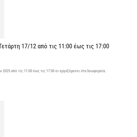
ε
7 
Χ
ό
7 
ετάρτη 17/12 από τις 11:00 έως τις 17:00
 2025 από τις 11:00 έως τις 17:00 οι εργαζόμενοι στα λεωφορεία.