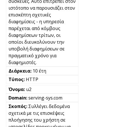
συσκευές. Αυτό επιτρέπει στον
ιστότοπο να παρουσιάζει στον
επισκέπτη σχετικές
διαφημίσεις - η υπηρεσία
παρέχεται από κόμβους
διαφημίσεων τρίτων, οι
οποίοι διευκολύνουν την
υποβολή διαφημίσεων σε
πραγματικό χρόνο για
διαφημιστές.
10 έτη
HTTP
u2
serving-sys.com
Συλλέγει δεδομένα
σχετικά με τις επισκέψεις
πλοήγησης του χρήστη σε
ιστοσελίδες προκειμένου να