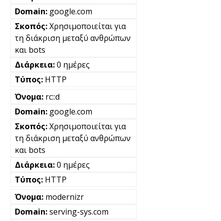
google.com
Χρησιμοποιείται για
τη διάκριση μεταξύ ανθρώπων
και bots
0 ημέρες
HTTP
rc::d
google.com
Χρησιμοποιείται για
τη διάκριση μεταξύ ανθρώπων
και bots
0 ημέρες
HTTP
modernizr
serving-sys.com