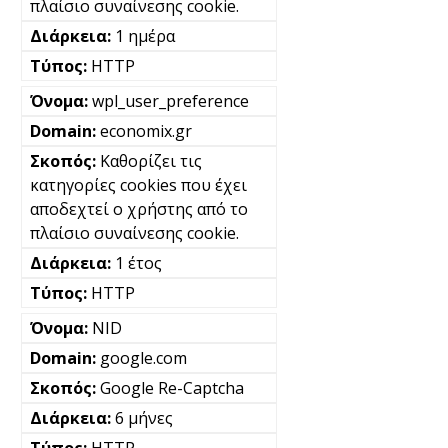
πλαίσιο συναίνεσης cookie.
1 ημέρα
HTTP
wpl_user_preference
economix.gr
Καθορίζει τις
κατηγορίες cookies που έχει
αποδεχτεί ο χρήστης από το
πλαίσιο συναίνεσης cookie.
1 έτος
HTTP
NID
google.com
Google Re-Captcha
6 μήνες