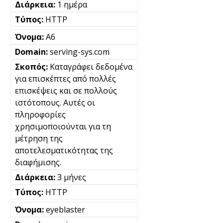
1 ημέρα
HTTP
A6
serving-sys.com
Καταγράφει δεδομένα
για επισκέπτες από πολλές
επισκέψεις και σε πολλούς
ιστότοπους. Αυτές οι
πληροφορίες
χρησιμοποιούνται για τη
μέτρηση της
αποτελεσματικότητας της
διαφήμισης.
3 μήνες
HTTP
eyeblaster