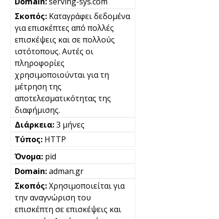
serving-sys.com
Καταγράφει δεδομένα
για επισκέπτες από πολλές
επισκέψεις και σε πολλούς
ιστότοπους. Αυτές οι
πληροφορίες
χρησιμοποιούνται για τη
μέτρηση της
αποτελεσματικότητας της
διαφήμισης.
3 μήνες
HTTP
pid
adman.gr
Χρησιμοποιείται για
την αναγνώριση του
επισκέπτη σε επισκέψεις και