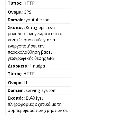
HTTP
GPS
youtube.com
Καταχωρεί ένα
μοναδικό αναγνωριστικό σε
κινητές συσκευές για να
ενεργοποιήσει την
παρακολούθηση βάσει
γεωγραφικής θέσης GPS.
1 ημέρα
HTTP
t1
serving-sys.com
Συλλέγει
πληροφορίες σχετικά με τη
συμπεριφορά των χρηστών σε