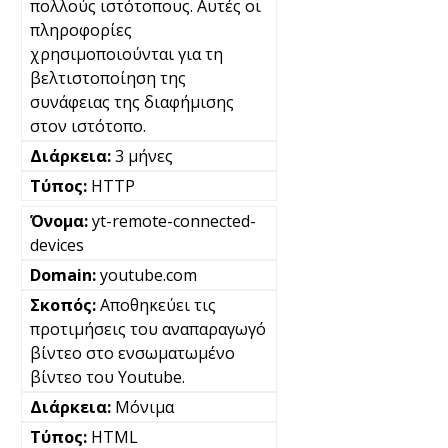
πολλούς ιστότοπους. Αυτές οι
πληροφορίες
χρησιμοποιούνται για τη
βελτιστοποίηση της
συνάφειας της διαφήμισης
στον ιστότοπο.
3 μήνες
HTTP
yt-remote-connected-
devices
youtube.com
Αποθηκεύει τις
προτιμήσεις του αναπαραγωγό
βίντεο στο ενσωματωμένο
βίντεο του Youtube.
Μόνιμα
HTML