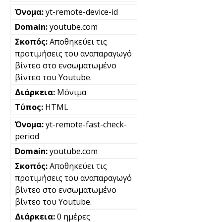
yt-remote-device-id
youtube.com
Αποθηκεύει τις
προτιμήσεις του αναπαραγωγό
βίντεο στο ενσωματωμένο
βίντεο του Youtube.
Μόνιμα
HTML
yt-remote-fast-check-
period
youtube.com
Αποθηκεύει τις
προτιμήσεις του αναπαραγωγό
βίντεο στο ενσωματωμένο
βίντεο του Youtube.
0 ημέρες