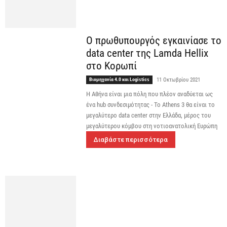
Ο πρωθυπουργός εγκαινίασε το
data center της Lamda Hellix
στο Κορωπί
Βιομηχανία 4.0 και Logistics
11 Οκτωβρίου 2021
Η Αθήνα είναι μια πόλη που πλέον αναδύεται ως
ένα hub συνδεσιμότητας - Το Athens 3 θα είναι το
μεγαλύτερο data center στην Ελλάδα, μέρος του
μεγαλύτερου κόμβου στη νοτιοανατολική Ευρώπη
Διαβάστε περισσότερα