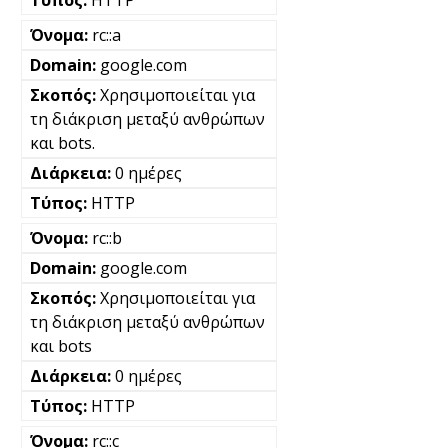
HTTP
rc::a
google.com
Χρησιμοποιείται για
τη διάκριση μεταξύ ανθρώπων
και bots.
0 ημέρες
HTTP
rc::b
google.com
Χρησιμοποιείται για
τη διάκριση μεταξύ ανθρώπων
και bots
0 ημέρες
HTTP
rc::c