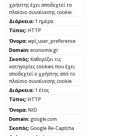
χρήστης έχει αποδεχτεί το
πλαίσιο συναίνεσης cookie.
1 ημέρα
HTTP
wpl_user_preference
economix.gr
Καθορίζει τις
κατηγορίες cookies που έχει
αποδεχτεί ο χρήστης από το
πλαίσιο συναίνεσης cookie.
1 έτος
HTTP
NID
google.com
Google Re-Captcha