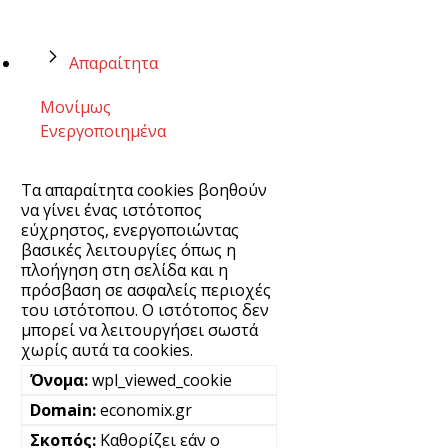
Απαραίτητα
Μονίμως
Ενεργοποιημένα
Τα απαραίτητα cookies βοηθούν
να γίνει ένας ιστότοπος
εύχρηστος, ενεργοποιώντας
βασικές λειτουργίες όπως η
πλοήγηση στη σελίδα και η
πρόσβαση σε ασφαλείς περιοχές
του ιστότοπου. Ο ιστότοπος δεν
μπορεί να λειτουργήσει σωστά
χωρίς αυτά τα cookies.
wpl_viewed_cookie
economix.gr
Καθορίζει εάν ο