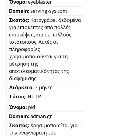
eyeblaster
serving-sys.com
Καταγράφει δεδομένα
για επισκέπτες από πολλές
επισκέψεις και σε πολλούς
ιστότοπους. Αυτές οι
πληροφορίες
χρησιμοποιούνται για τη
μέτρηση της
αποτελεσματικότητας της
διαφήμισης.
3 μήνες
HTTP
pid
adman.gr
Χρησιμοποιείται για
την αναγνώριση του