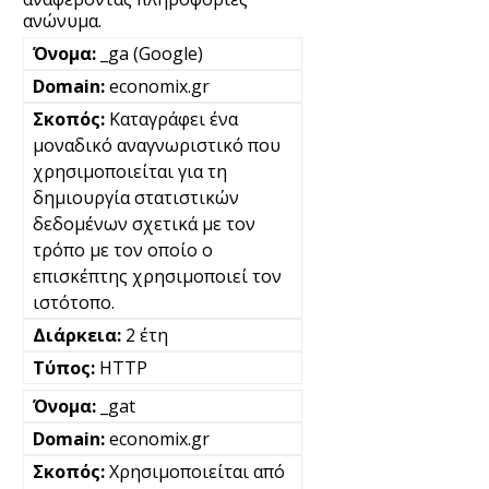
ανώνυμα.
_ga (Google)
economix.gr
Καταγράφει ένα
μοναδικό αναγνωριστικό που
χρησιμοποιείται για τη
δημιουργία στατιστικών
δεδομένων σχετικά με τον
τρόπο με τον οποίο ο
επισκέπτης χρησιμοποιεί τον
ιστότοπο.
2 έτη
HTTP
_gat
economix.gr
Χρησιμοποιείται από