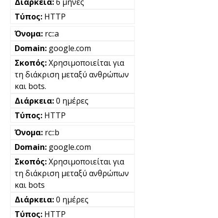
6 μήνες
HTTP
rc::a
google.com
Χρησιμοποιείται για
τη διάκριση μεταξύ ανθρώπων
και bots.
0 ημέρες
HTTP
rc::b
google.com
Χρησιμοποιείται για
τη διάκριση μεταξύ ανθρώπων
και bots
0 ημέρες
HTTP