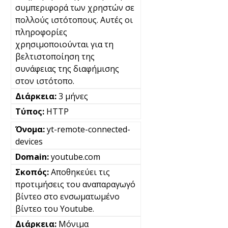
συμπεριφορά των χρηστών σε
πολλούς ιστότοπους. Αυτές οι
πληροφορίες
χρησιμοποιούνται για τη
βελτιστοποίηση της
συνάφειας της διαφήμισης
στον ιστότοπο.
3 μήνες
HTTP
yt-remote-connected-
devices
youtube.com
Αποθηκεύει τις
προτιμήσεις του αναπαραγωγό
βίντεο στο ενσωματωμένο
βίντεο του Youtube.
Μόνιμα