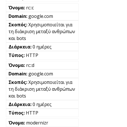
rc::c
google.com
Χρησιμοποιείται για
τη διάκριση μεταξύ ανθρώπων
και bots
0 ημέρες
HTTP
rc::d
google.com
Χρησιμοποιείται για
τη διάκριση μεταξύ ανθρώπων
και bots
0 ημέρες
HTTP
modernizr