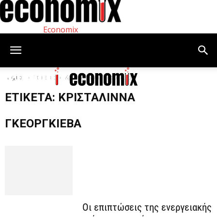
Economix
Αρχική
Ετικέτες
Κρισταλίννα Γκεοργκίεβα
ΕΤΙΚΈΤΑ: ΚΡΙΣΤΑΛΊΝΝΑ
ΓΚΕΟΡΓΚΊΕΒΑ
Οι επιπτώσεις της ενεργειακής