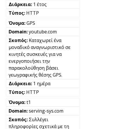
1 έτος
HTTP
GPS
youtube.com
Καταχωρεί ένα
μοναδικό αναγνωριστικό σε
κινητές συσκευές για να
ενεργοποιήσει την
παρακολούθηση βάσει
γεωγραφικής θέσης GPS.
1 ημέρα
HTTP
t1
serving-sys.com
Συλλέγει
πληροφορίες σχετικά με τη