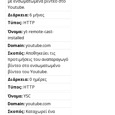
με ενσωματωμένα βίντεο στο
Youtube.
6 μήνες
HTTP
yt-remote-cast-
installed
youtube.com
Αποθηκεύει τις
προτιμήσεις του αναπαραγωγό
βίντεο στο ενσωματωμένο
βίντεο του Youtube.
0 ημέρες
HTTP
YSC
youtube.com
Καταχωρεί ένα