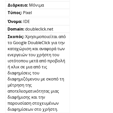
Μόνιμα
Pixel
IDE
doubleclick.net
Χρησιμοποιείται από
το Google DoubleClick για την
καταχώριση και αναφορά των
ενεργειών του χρήστη του
ιστότοπου μετά από προβολή
ή κλικ σε μια από τις
διαφημίσεις του
διαφημιζόμενου με σκοπό τη
μέτρηση της
αποτελεσματικότητας μιας
διαφήμισης και την
παρουσίαση στοχευμένων
διαφημίσεων στο χρήστη.