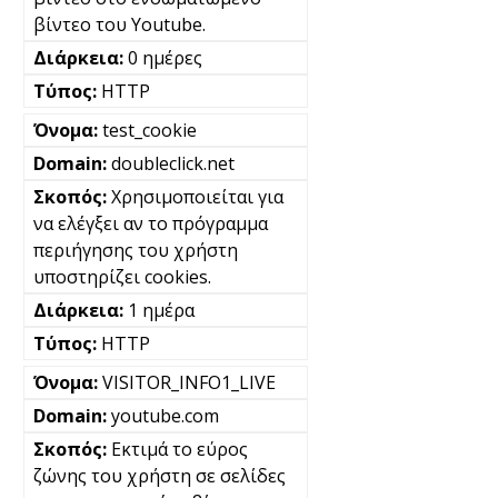
βίντεο του Youtube.
0 ημέρες
HTTP
test_cookie
doubleclick.net
Χρησιμοποιείται για
να ελέγξει αν το πρόγραμμα
περιήγησης του χρήστη
υποστηρίζει cookies.
1 ημέρα
HTTP
VISITOR_INFO1_LIVE
youtube.com
Εκτιμά το εύρος
ζώνης του χρήστη σε σελίδες