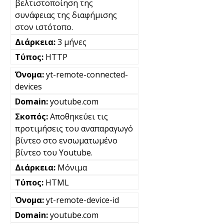
βελτιστοποίηση της
συνάφειας της διαφήμισης
στον ιστότοπο.
3 μήνες
HTTP
yt-remote-connected-
devices
youtube.com
Αποθηκεύει τις
προτιμήσεις του αναπαραγωγό
βίντεο στο ενσωματωμένο
βίντεο του Youtube.
Μόνιμα
HTML
yt-remote-device-id
youtube.com