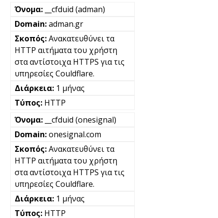
__cfduid (adman)
adman.gr
Ανακατευθύνει τα
HTTP αιτήματα του χρήστη
στα αντίστοιχα HTTPS για τις
υπηρεσίες Couldflare.
1 μήνας
HTTP
__cfduid (onesignal)
onesignal.com
Ανακατευθύνει τα
HTTP αιτήματα του χρήστη
στα αντίστοιχα HTTPS για τις
υπηρεσίες Couldflare.
1 μήνας
HTTP