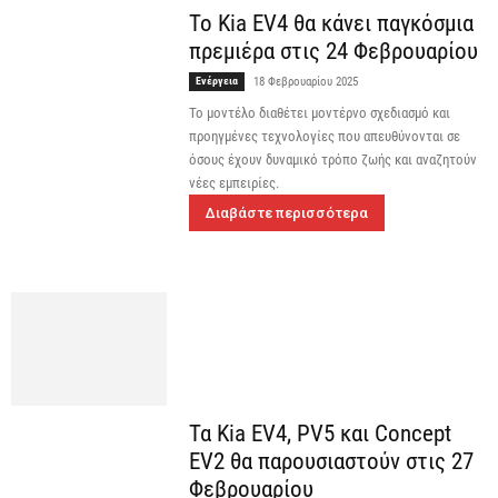
Το Kia EV4 θα κάνει παγκόσμια
πρεμιέρα στις 24 Φεβρουαρίου
Ενέργεια
18 Φεβρουαρίου 2025
Το μοντέλο διαθέτει μοντέρνο σχεδιασμό και
προηγμένες τεχνολογίες που απευθύνονται σε
όσους έχουν δυναμικό τρόπο ζωής και αναζητούν
νέες εμπειρίες.
Διαβάστε περισσότερα
Τα Kia EV4, PV5 και Concept
EV2 θα παρουσιαστούν στις 27
Φεβρουαρίου