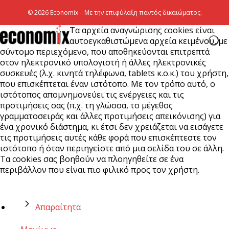
© 2026 Economix – Με την επιφύλαξη παντός δικαιώματος.
Τα αρχεία αναγνώρισης cookies είναι
αυτοεγκαθιστώμενα αρχεία κειμένου, με
σύντομο περιεχόμενο, που αποθηκεύονται επιτρεπτά
στον ηλεκτρονικό υπολογιστή ή άλλες ηλεκτρονικές
συσκευές (λ.χ. κινητά τηλέφωνα, tablets κ.ο.κ.) του χρήστη,
που επισκέπτεται έναν ιστότοπο. Με τον τρόπο αυτό, ο
ιστότοπος απομνημονεύει τις ενέργειες και τις
προτιμήσεις σας (π.χ. τη γλώσσα, το μέγεθος
γραμματοσειράς και άλλες προτιμήσεις απεικόνισης) για
ένα χρονικό διάστημα, κι έτσι δεν χρειάζεται να εισάγετε
τις προτιμήσεις αυτές κάθε φορά που επισκέπτεστε τον
ιστότοπο ή όταν περιηγείστε από μια σελίδα του σε άλλη.
Τα cookies σας βοηθούν να πλοηγηθείτε σε ένα
περιβάλλον που είναι πιο φιλικό προς τον χρήστη.
Απαραίτητα