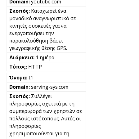
youtube.com
Καταχωρεί ένα
μοναδικό αναγνωριστικό σε
κινητές συσκευές για να
ενεργοποιήσει την
παρακολούθηση βάσει
γεωγραφικής θέσης GPS.
1 ημέρα
HTTP
t1
serving-sys.com
Συλλέγει
πληροφορίες σχετικά με τη
συμπεριφορά των χρηστών σε
πολλούς ιστότοπους. Αυτές οι
πληροφορίες
χρησιμοποιούνται για τη