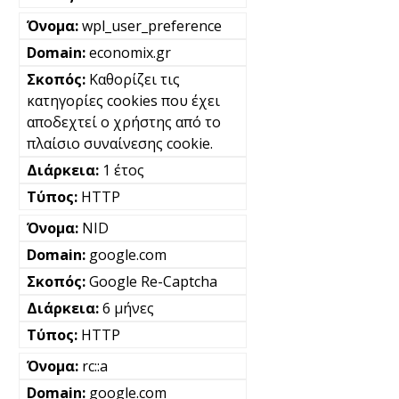
wpl_user_preference
economix.gr
Καθορίζει τις
κατηγορίες cookies που έχει
αποδεχτεί ο χρήστης από το
πλαίσιο συναίνεσης cookie.
1 έτος
HTTP
NID
google.com
Google Re-Captcha
6 μήνες
HTTP
rc::a
google.com