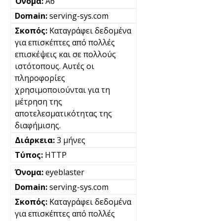
A6
serving-sys.com
Καταγράφει δεδομένα
για επισκέπτες από πολλές
επισκέψεις και σε πολλούς
ιστότοπους. Αυτές οι
πληροφορίες
χρησιμοποιούνται για τη
μέτρηση της
αποτελεσματικότητας της
διαφήμισης.
3 μήνες
HTTP
eyeblaster
serving-sys.com
Καταγράφει δεδομένα
για επισκέπτες από πολλές