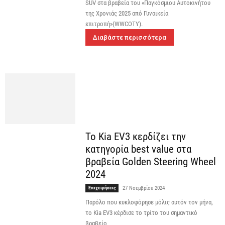
SUV στα βραβεία του «Παγκόσμιου Αυτοκινήτου
της Χρονιάς 2025 από Γυναικεία
επιτροπή»(WWCOTY).
Διαβάστε περισσότερα
Το Kia EV3 κερδίζει την
κατηγορία best value στα
βραβεία Golden Steering Wheel
2024
Επιχειρήσεις
27 Νοεμβρίου 2024
Παρόλο που κυκλοφόρησε μόλις αυτόν τον μήνα,
το Kia EV3 κέρδισε το τρίτο του σημαντικό
βραβείο