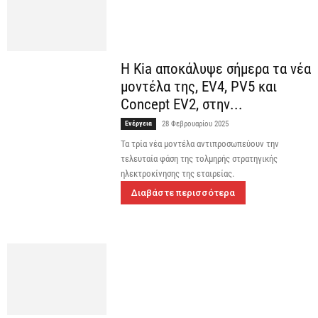
Η Kia αποκάλυψε σήμερα τα νέα
μοντέλα της, EV4, PV5 και
Concept EV2, στην...
Ενέργεια
28 Φεβρουαρίου 2025
Τα τρία νέα μοντέλα αντιπροσωπεύουν την
τελευταία φάση της τολμηρής στρατηγικής
ηλεκτροκίνησης της εταιρείας.
Διαβάστε περισσότερα