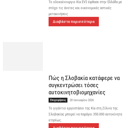
Το ολοκαίνουργιο Kia EV2 έφθασε στην Ελλάδα με
στόχο τις άνετες και οικονομικές αστικές
μετακινήσεις
Διαβάστε περισσότερα
Πώς η Σλοβακία κατάφερε να
συγκεντρώσει τόσες
αυτοκινητοβιομηχανίες
Επιχειρήσεις
28 Ιανουαρίου 2026
Το γιγάντιο εργοστάσιο της Kia στη Ζίλινα της
Σλοβακίας μπορεί να παράγει 350.000 αυτοκίνητα
ετησίως.
Διαβάστε περισσότερα