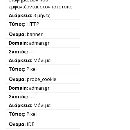
εμφανίζονται στον ιστότοπο.
3 μήνες
HTTP
banner
adman.gr
---
Μόνιμα
Pixel
probe_cookie
adman.gr
---
Μόνιμα
Pixel
IDE