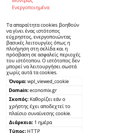
Μονίμως
Ενεργοποιημένα
Τα απαραίτητα cookies βοηθούν
να γίνει ένας ιστότοπος
εύχρηστος, ενεργοποιώντας
βασικές λειτουργίες όπως η
πλοήγηση στη σελίδα και η
πρόσβαση σε ασφαλείς περιοχές
του ιστότοπου. Ο ιστότοπος δεν
μπορεί να λειτουργήσει σωστά
χωρίς αυτά τα cookies.
wpl_viewed_cookie
economix.gr
Καθορίζει εάν ο
χρήστης έχει αποδεχτεί το
πλαίσιο συναίνεσης cookie.
1 ημέρα
HTTP