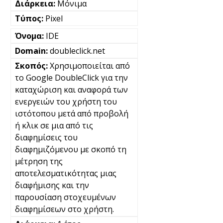
Μόνιμα
Pixel
IDE
doubleclick.net
Χρησιμοποιείται από
το Google DoubleClick για την
καταχώριση και αναφορά των
ενεργειών του χρήστη του
ιστότοπου μετά από προβολή
ή κλικ σε μια από τις
διαφημίσεις του
διαφημιζόμενου με σκοπό τη
μέτρηση της
αποτελεσματικότητας μιας
διαφήμισης και την
παρουσίαση στοχευμένων
διαφημίσεων στο χρήστη.