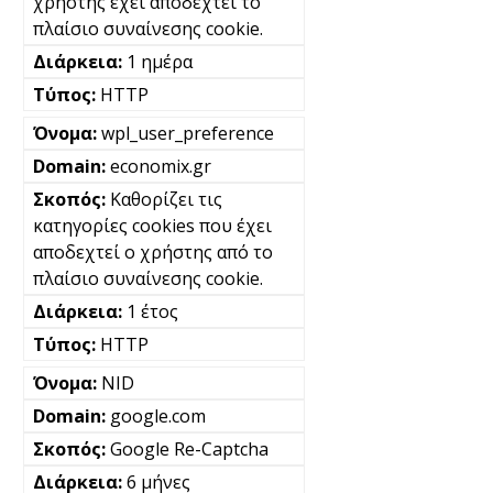
χρήστης έχει αποδεχτεί το
πλαίσιο συναίνεσης cookie.
1 ημέρα
HTTP
wpl_user_preference
economix.gr
Καθορίζει τις
κατηγορίες cookies που έχει
αποδεχτεί ο χρήστης από το
πλαίσιο συναίνεσης cookie.
1 έτος
HTTP
NID
google.com
Google Re-Captcha
6 μήνες