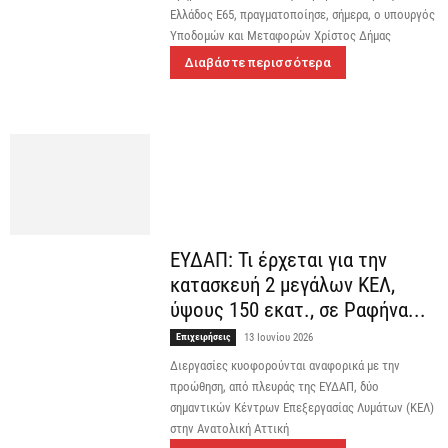
Ελλάδος Ε65, πραγματοποίησε, σήμερα, ο υπουργός
Υποδομών και Μεταφορών Χρίστος Δήμας
Διαβάστε περισσότερα
ΕΥΔΑΠ: Τι έρχεται για την
κατασκευή 2 μεγάλων ΚΕΛ,
ύψους 150 εκατ., σε Ραφήνα...
Επιχειρήσεις
13 Ιουνίου 2026
Διεργασίες κυοφορούνται αναφορικά με την
προώθηση, από πλευράς της ΕΥΔΑΠ, δύο
σημαντικών Κέντρων Επεξεργασίας Λυμάτων (ΚΕΛ)
στην Ανατολική Αττική