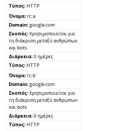
HTTP
rc::a
google.com
Χρησιμοποιείται για
τη διάκριση μεταξύ ανθρώπων
και bots.
0 ημέρες
HTTP
rc::b
google.com
Χρησιμοποιείται για
τη διάκριση μεταξύ ανθρώπων
και bots
0 ημέρες
HTTP