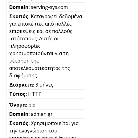
serving-sys.com
Καταγράφει δεδομένα
για επισκέπτες από πολλές
επισκέψεις και σε πολλούς
ιστότοπους. Αυτές οι
πληροφορίες
χρησιμοποιούνται για τη
μέτρηση της
αποτελεσματικότητας της
διαφήμισης.
3 μήνες
HTTP
pid
adman.gr
Χρησιμοποιείται για
την αναγνώριση του
επισκέπτη σε επισκέψεις και