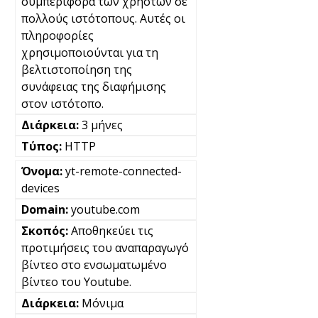
συμπεριφορά των χρηστών σε
πολλούς ιστότοπους. Αυτές οι
πληροφορίες
χρησιμοποιούνται για τη
βελτιστοποίηση της
συνάφειας της διαφήμισης
στον ιστότοπο.
3 μήνες
HTTP
yt-remote-connected-
devices
youtube.com
Αποθηκεύει τις
προτιμήσεις του αναπαραγωγό
βίντεο στο ενσωματωμένο
βίντεο του Youtube.
Μόνιμα