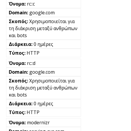
rc::c
google.com
Χρησιμοποιείται για
τη διάκριση μεταξύ ανθρώπων
και bots
0 ημέρες
HTTP
rc::d
google.com
Χρησιμοποιείται για
τη διάκριση μεταξύ ανθρώπων
και bots
0 ημέρες
HTTP
modernizr