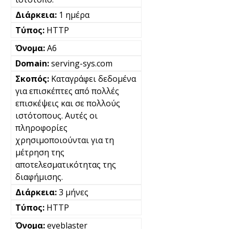
1 ημέρα
HTTP
A6
serving-sys.com
Καταγράφει δεδομένα
για επισκέπτες από πολλές
επισκέψεις και σε πολλούς
ιστότοπους. Αυτές οι
πληροφορίες
χρησιμοποιούνται για τη
μέτρηση της
αποτελεσματικότητας της
διαφήμισης.
3 μήνες
HTTP
eyeblaster