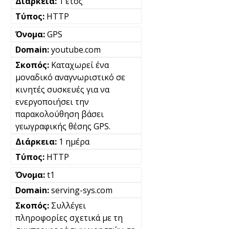
1 έτος
HTTP
GPS
youtube.com
Καταχωρεί ένα
μοναδικό αναγνωριστικό σε
κινητές συσκευές για να
ενεργοποιήσει την
παρακολούθηση βάσει
γεωγραφικής θέσης GPS.
1 ημέρα
HTTP
t1
serving-sys.com
Συλλέγει
πληροφορίες σχετικά με τη