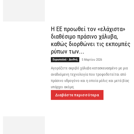
Η ΕΕ προωθεί τον «ελάχιστα»
διαθέσιμο πράσινο χάλυβα,
καθώς διορθώνει τις εκπομπές
ρύπων των...
Ευρωπαϊκά - Διεθνή
5 Μαρτίου 2026
Αγοράζετε ακριβό χάλυβα κατασκευασμένο με μια
αναδυόμενη τεχνολογία που τροφοδοτείται από
πράσινο υδρογόνο και η οποία μόλις και μετά βίας
υπάρχει ακόμα;
Διαβάστε περισσότερα