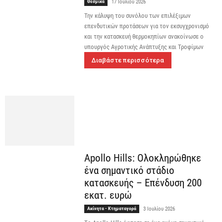
Θεσμικά
17 Ιουλίου 2026
Την κάλυψη του συνόλου των επιλέξιμων
επενδυτικών προτάσεων για τον εκσυγχρονισμό
και την κατασκευή θερμοκηπίων ανακοίνωσε ο
υπουργός Αγροτικής Ανάπτυξης και Τροφίμων
Διαβάστε περισσότερα
Apollo Hills: Ολοκληρώθηκε
ένα σημαντικό στάδιο
κατασκευής – Eπένδυση 200
εκατ. ευρώ
Ακίνητα - Κτηματαγορά
3 Ιουλίου 2026