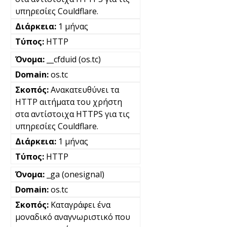
υπηρεσίες Couldflare.
1 μήνας
HTTP
__cfduid (os.tc)
os.tc
Ανακατευθύνει τα
HTTP αιτήματα του χρήστη
στα αντίστοιχα HTTPS για τις
υπηρεσίες Couldflare.
1 μήνας
HTTP
_ga (onesignal)
os.tc
Καταγράφει ένα
μοναδικό αναγνωριστικό που