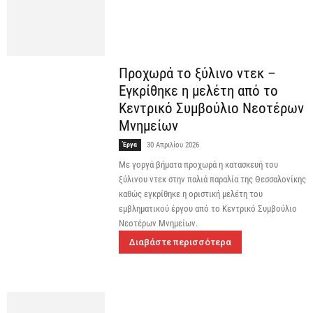
Προχωρά το ξύλινο ντεκ –
Εγκρίθηκε η μελέτη από το
Κεντρικό Συμβούλιο Νεοτέρων
Μνημείων
Έργα
30 Απριλίου 2026
Με γοργά βήματα προχωρά η κατασκευή του
ξύλινου ντεκ στην παλιά παραλία της Θεσσαλονίκης
καθώς εγκρίθηκε η οριστική μελέτη του
εμβληματικού έργου από το Κεντρικό Συμβούλιο
Νεοτέρων Μνημείων.
Διαβάστε περισσότερα