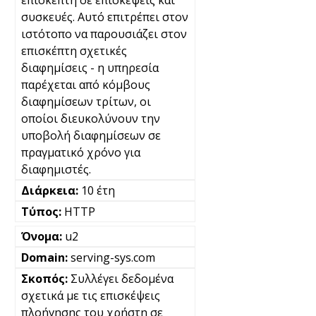
συσκευές. Αυτό επιτρέπει στον
ιστότοπο να παρουσιάζει στον
επισκέπτη σχετικές
διαφημίσεις - η υπηρεσία
παρέχεται από κόμβους
διαφημίσεων τρίτων, οι
οποίοι διευκολύνουν την
υποβολή διαφημίσεων σε
πραγματικό χρόνο για
διαφημιστές.
10 έτη
HTTP
u2
serving-sys.com
Συλλέγει δεδομένα
σχετικά με τις επισκέψεις
πλοήγησης του χρήστη σε