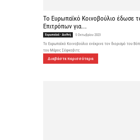
Το Ευρωπαϊκό Κοινοβούλιο έδωσε τ
Επιτρόπων για...
Ευρωπαϊκά - Διεθνή
5 Οκτωβρίου 2023
Το Ευρωπαϊκό Κοινοβούλιο ενέκρινε τον διορισμό του Βόπκ
του Μάρος Σέφκοβιτς
Διαβάστε περισσότερα