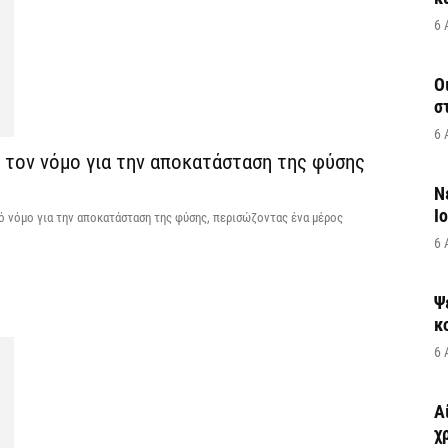
6 
Ο
σ
6 
 τον νόμο για την αποκατάσταση της φύσης
Ν
Ι
ό νόμο για την αποκατάσταση της φύσης, περισώζοντας ένα μέρος
6 
Ψ
κ
6 
Α
χ