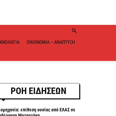
ΧΝΟΛΟΓΊΑ
ΟΙΚΟΝΟΜΊΑ – ΑΝΆΠΤΥΞΗ
ΡΟΗ ΕΙΔΗΣΕΩΝ
ιομηχανία: επίθεση ουσίας από ΕΛΑΣ σε
υβέρνηση Μητσοτάκη