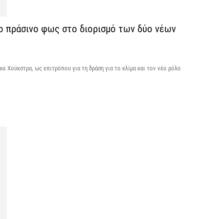
Σ
ο πράσινο φως στο διορισμό των δύο νέων
Ε
κ
5 
ε Χούκστρα, ως επιτρόπου για τη δράση για το κλίμα και τον νέο ρόλο