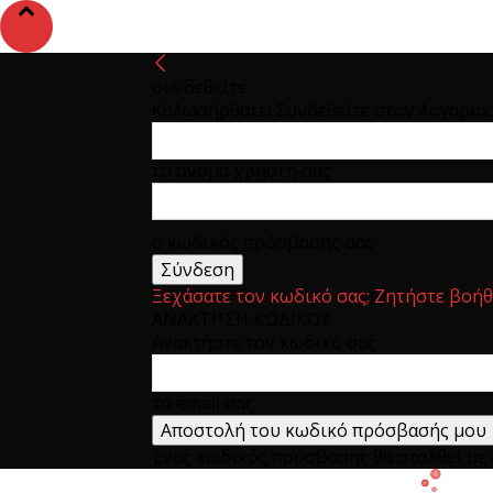
συνδεθείτε
Καλωσήρθατε! Συνδεθείτε στον λογαρια
το όνομα χρήστη σας
ο κωδικός πρόσβασης σας
Ξεχάσατε τον κωδικό σας; Ζητήστε βοήθ
ΑΝΑΚΤΗΣΗ ΚΩΔΙΚΟΥ
Ανακτήστε τον κωδικό σας
το email σας
Ένας κωδικός πρόσβασης θα σταλθεί με e