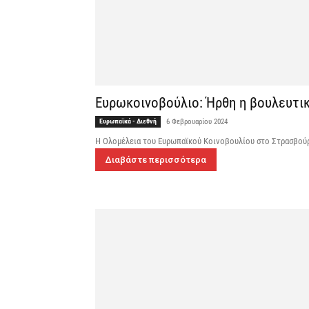
Ευρωκοινοβούλιο: Ήρθη η βουλευτικ
Ευρωπαϊκά - Διεθνή
6 Φεβρουαρίου 2024
Η Ολομέλεια του Ευρωπαϊκού Κοινοβουλίου στο Στρασβούργ
Διαβάστε περισσότερα