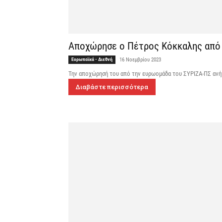
Αποχώρησε ο Πέτρος Κόκκαλης από
Ευρωπαϊκά - Διεθνή
16 Νοεμβρίου 2023
Την αποχώρησή του από την ευρωομάδα του ΣΥΡΙΖΑ-ΠΣ ανή
Διαβάστε περισσότερα