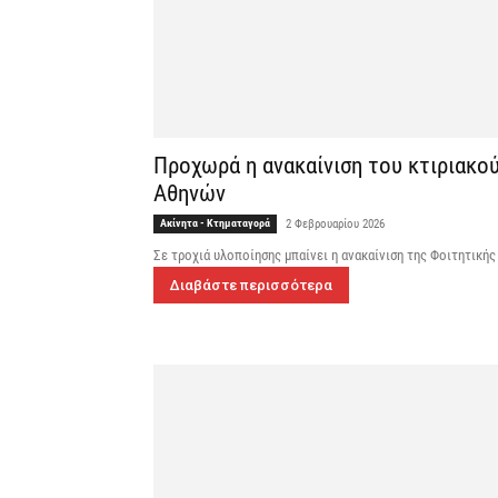
Προχωρά η ανακαίνιση του κτιριακο
Αθηνών
Ακίνητα - Κτηματαγορά
2 Φεβρουαρίου 2026
Σε τροχιά υλοποίησης μπαίνει η ανακαίνιση της Φοιτητικής
Διαβάστε περισσότερα