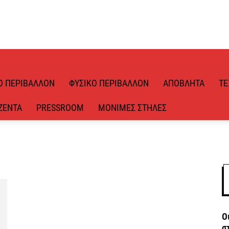
Ό ΠΕΡΙΒΆΛΛΟΝ
ΦΥΣΙΚΌ ΠΕΡΙΒΆΛΛΟΝ
ΑΠΌΒΛΗΤΑ
ΤΕ
ΖΈΝΤΑ
PRESSROOM
ΜΌΝΙΜΕΣ ΣΤΉΛΕΣ
Ο
σ