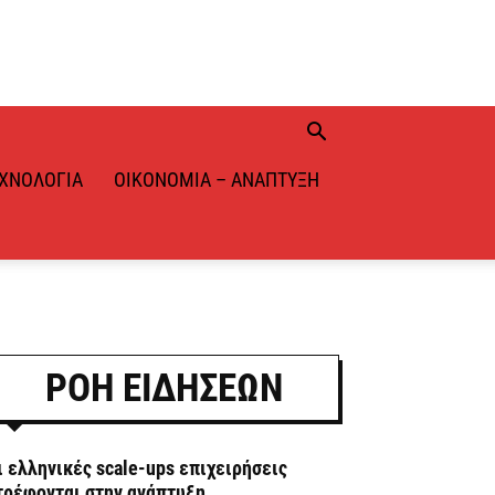
ΧΝΟΛΟΓΊΑ
ΟΙΚΟΝΟΜΊΑ – ΑΝΆΠΤΥΞΗ
ΡΟΗ ΕΙΔΗΣΕΩΝ
ι ελληνικές scale-ups επιχειρήσεις
τρέφονται στην ανάπτυξη