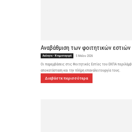
Αναβάθμιση των φοιτητικών εστιών
Ακίνητα - Κτηματαγορά
5 Μαΐου 2026
Οι παρεμβάσεις στις Φοιτητικές Εστίες του ΕΚΠΑ περιλάμ
αποκατάσταση και την πλήρη επαναλειτουργία τους.
Διαβάστε περισσότερα