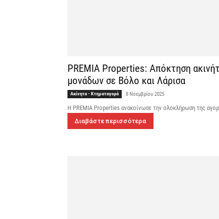
PREMIA Properties: Απόκτηση ακινήτ
μονάδων σε Βόλο και Λάρισα
Ακίνητα - Κτηματαγορά
8 Νοεμβρίου 2025
Η PREMIA Properties ανακοίνωσε την ολοκλήρωση της αγο
Διαβάστε περισσότερα