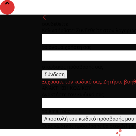
συνδεθείτε
Καλωσήρθατε! Συνδεθείτε στον λογαρια
το όνομα χρήστη σας
ο κωδικός πρόσβασης σας
Ξεχάσατε τον κωδικό σας; Ζητήστε βοήθ
ΑΝΑΚΤΗΣΗ ΚΩΔΙΚΟΥ
Ανακτήστε τον κωδικό σας
το email σας
Ένας κωδικός πρόσβασης θα σταλθεί με e