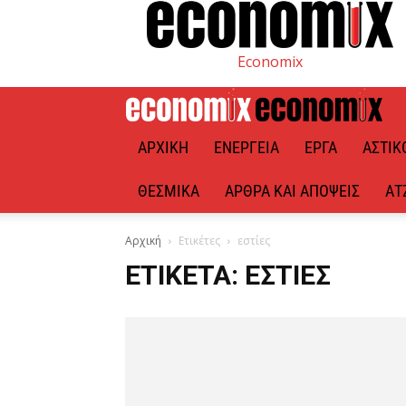
Economix
ΑΡΧΙΚΉ
ΕΝΈΡΓΕΙΑ
ΈΡΓΑ
ΑΣΤΙΚ
ΘΕΣΜΙΚΆ
ΆΡΘΡΑ ΚΑΙ ΑΠΌΨΕΙΣ
ΑΤ
Αρχική
Ετικέτες
εστίες
ΕΤΙΚΈΤΑ: ΕΣΤΊΕΣ