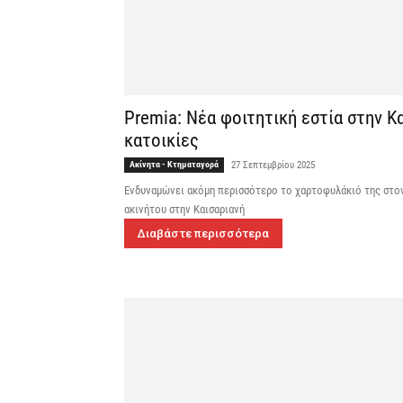
Premia: Νέα φοιτητική εστία στην Κ
κατοικίες
Ακίνητα - Κτηματαγορά
27 Σεπτεμβρίου 2025
Ενδυναμώνει ακόμη περισσότερο το χαρτοφυλάκιό της στον
ακινήτου στην Καισαριανή
Διαβάστε περισσότερα