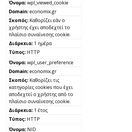
wpl_viewed_cookie
economix.gr
Καθορίζει εάν ο
χρήστης έχει αποδεχτεί το
πλαίσιο συναίνεσης cookie.
1 ημέρα
HTTP
wpl_user_preference
economix.gr
Καθορίζει τις
κατηγορίες cookies που έχει
αποδεχτεί ο χρήστης από το
πλαίσιο συναίνεσης cookie.
1 έτος
HTTP
NID