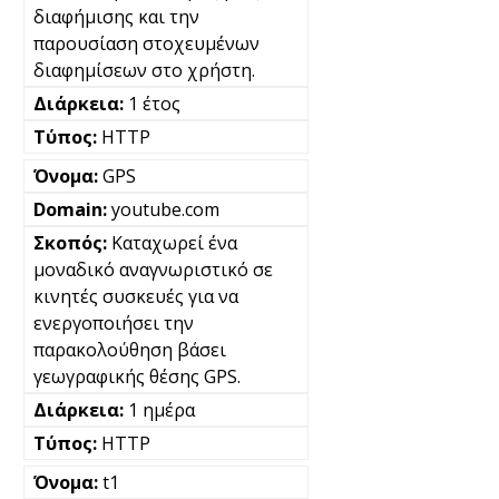
διαφήμισης και την
παρουσίαση στοχευμένων
διαφημίσεων στο χρήστη.
1 έτος
HTTP
GPS
youtube.com
Καταχωρεί ένα
μοναδικό αναγνωριστικό σε
κινητές συσκευές για να
ενεργοποιήσει την
παρακολούθηση βάσει
γεωγραφικής θέσης GPS.
1 ημέρα
HTTP
t1