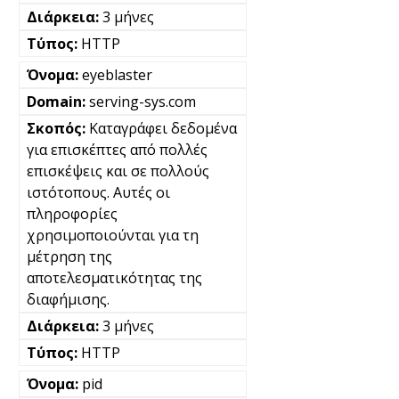
3 μήνες
HTTP
eyeblaster
serving-sys.com
Καταγράφει δεδομένα
για επισκέπτες από πολλές
επισκέψεις και σε πολλούς
ιστότοπους. Αυτές οι
πληροφορίες
χρησιμοποιούνται για τη
μέτρηση της
αποτελεσματικότητας της
διαφήμισης.
3 μήνες
HTTP
pid