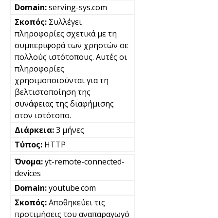
serving-sys.com
Συλλέγει
πληροφορίες σχετικά με τη
συμπεριφορά των χρηστών σε
πολλούς ιστότοπους. Αυτές οι
πληροφορίες
χρησιμοποιούνται για τη
βελτιστοποίηση της
συνάφειας της διαφήμισης
στον ιστότοπο.
3 μήνες
HTTP
yt-remote-connected-
devices
youtube.com
Αποθηκεύει τις
προτιμήσεις του αναπαραγωγό