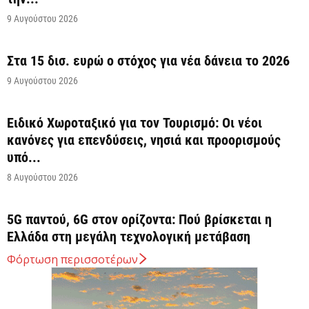
9 Αυγούστου 2026
Στα 15 δισ. ευρώ ο στόχος για νέα δάνεια το 2026
9 Αυγούστου 2026
Ειδικό Χωροταξικό για τον Τουρισμό: Οι νέοι
κανόνες για επενδύσεις, νησιά και προορισμούς
υπό...
8 Αυγούστου 2026
5G παντού, 6G στον ορίζοντα: Πού βρίσκεται η
Ελλάδα στη μεγάλη τεχνολογική μετάβαση
8 Αυγούστου 2026
Φόρτωση περισσοτέρων
Διευρύνεται η εθνική πρωτοβουλία για τις τιμές