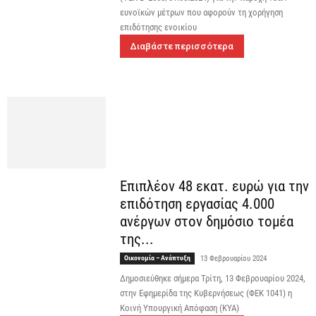
ευνοϊκών μέτρων που αφορούν τη χορήγηση
επιδότησης ενοικίου
Διαβάστε περισσότερα
Επιπλέον 48 εκατ. ευρώ για την
επιδότηση εργασίας 4.000
ανέργων στον δημόσιο τομέα
της...
Οικονομία – Ανάπτυξη
13 Φεβρουαρίου 2024
Δημοσιεύθηκε σήμερα Τρίτη, 13 Φεβρουαρίου 2024,
στην Εφημερίδα της Κυβερνήσεως (ΦΕΚ 1041) η
Κοινή Υπουργική Απόφαση (ΚΥΑ)