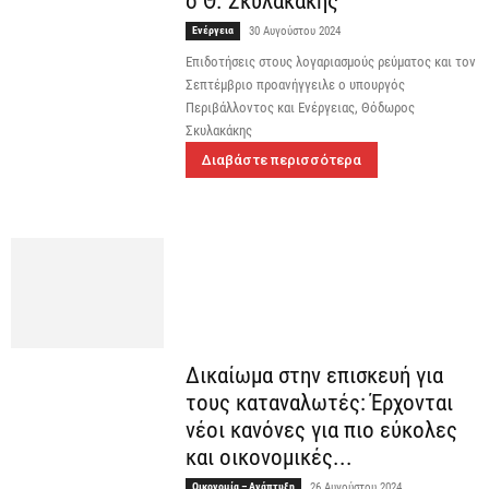
ο Θ. Σκυλακάκης
Ενέργεια
30 Αυγούστου 2024
Επιδοτήσεις στους λογαριασμούς ρεύματος και τον
Σεπτέμβριο προανήγγειλε ο υπουργός
Περιβάλλοντος και Ενέργειας, Θόδωρος
Σκυλακάκης
Διαβάστε περισσότερα
Δικαίωμα στην επισκευή για
τους καταναλωτές: Έρχονται
νέοι κανόνες για πιο εύκολες
και οικονομικές...
Οικονομία – Ανάπτυξη
26 Αυγούστου 2024