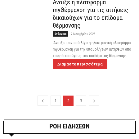
Άνοιξε η πλατφόρμα
myΘέρμανση για τις αιτήσεις
δικαιούχων για το επίδομα
θέρμανσης
Ενέργεια
7 Νοεμβρίου 2023
'Ανοιξε πριν από λίγο η ηλεκτρονική πλατφόρμα
myΘέρμανση για την υποβολή των αιτήσεων από
τους δικαιούχους του επιδόματος θέρμανσης.
Διαβάστε περισσότερα
1
2
3
ΡΟΗ ΕΙΔΗΣΕΩΝ