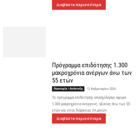
Διαβάστε περισσότερα
Πρόγραμμα επιδότησης 1.300
μακροχρόνια ανέργων άνω των
55 ετών
Οικονομία – Ανάπτυξη
12 Φεβρουαρίου 2024
Το πρόγραμμα επιδότησης απασχόλησης αφορά
1.300 μακροχρόνια ανέργους, ηλικίας άνω των 55
ετών και είναι διάρκειας 24 μηνών.
Διαβάστε περισσότερα