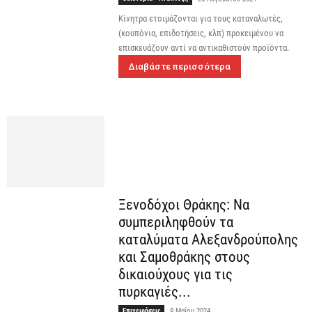
Κίνητρα ετοιμάζονται για τους καταναλωτές,
(κουπόνια, επιδοτήσεις, κλπ) προκειμένου να
επισκευάζουν αντί να αντικαθιστούν προϊόντα.
Διαβάστε περισσότερα
Ξενοδόχοι Θράκης: Να
συμπεριληφθούν τα
καταλύματα Αλεξανδρούπολης
και Σαμοθράκης στους
δικαιούχους για τις
πυρκαγιές...
Επιχειρήσεις
9 Μαΐου 2024