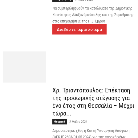
Nα συμπεριληφθούν τα καταλύματα της Δημοτικής
Κοινότητας Αλεξανδρούπολης και της Σαμοθράκης
στις επιχειρήσεις της Π.Ε. Έβρου
Διαβάστε περισσότερα
Χρ. Τριαντόπουλος: Επέκταση
της προσωρινής στέγασης για
ένα έτος στη Θεσσαλία – Μέχρι
τώρα...
Θεσμικά
2 Μαΐου 2024
Δημοσιεύτηκε χθες η Κοινή Υπουργική Απόφαση
(ΦΕΚ Β' 2603/01.05.2024) για την παροχή νέων