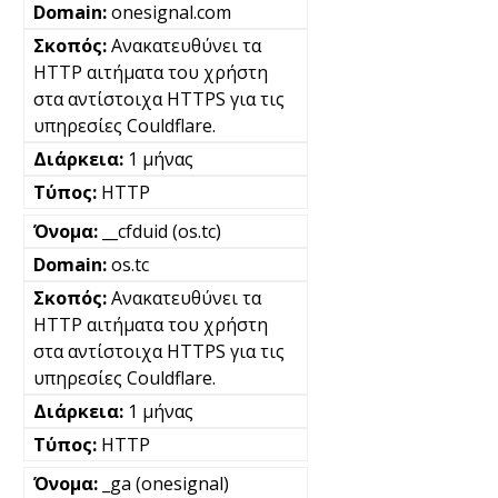
onesignal.com
Ανακατευθύνει τα
HTTP αιτήματα του χρήστη
στα αντίστοιχα HTTPS για τις
υπηρεσίες Couldflare.
1 μήνας
HTTP
__cfduid (os.tc)
os.tc
Ανακατευθύνει τα
HTTP αιτήματα του χρήστη
στα αντίστοιχα HTTPS για τις
υπηρεσίες Couldflare.
1 μήνας
HTTP
_ga (onesignal)