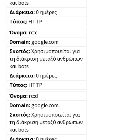
και bots
0 ημέρες
HTTP
rc::c
google.com
Χρησιμοποιείται για
τη διάκριση μεταξύ ανθρώπων
και bots
0 ημέρες
HTTP
rc::d
google.com
Χρησιμοποιείται για
τη διάκριση μεταξύ ανθρώπων
και bots
0 ημέρες