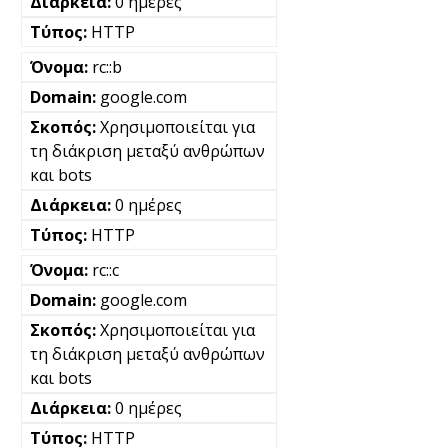
0 ημέρες
HTTP
rc::b
google.com
Χρησιμοποιείται για
τη διάκριση μεταξύ ανθρώπων
και bots
0 ημέρες
HTTP
rc::c
google.com
Χρησιμοποιείται για
τη διάκριση μεταξύ ανθρώπων
και bots
0 ημέρες
HTTP