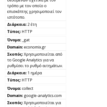
δεδομένων σχετικά με τον
τρόπο με τον οποίο ο
επισκέπτης χρησιμοποιεί τον
ιστότοπο.
2 έτη
HTTP
_gat
economix.gr
Χρησιμοποιείται από
το Google Analytics για να
ρυθμίσει το ρυθμό αιτημάτων.
1 ημέρα
HTTP
collect
google-analytics.com
Χρησιμοποιείται για