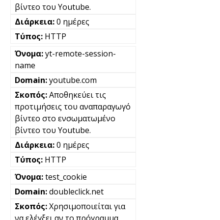
βίντεο του Youtube.
0 ημέρες
HTTP
yt-remote-session-
name
youtube.com
Αποθηκεύει τις
προτιμήσεις του αναπαραγωγό
βίντεο στο ενσωματωμένο
βίντεο του Youtube.
0 ημέρες
HTTP
test_cookie
doubleclick.net
Χρησιμοποιείται για
να ελέγξει αν το πρόγραμμα