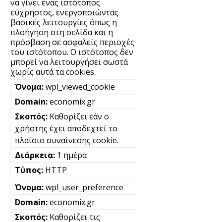
να γίνει ένας ιστότοπος
εύχρηστος, ενεργοποιώντας
βασικές λειτουργίες όπως η
πλοήγηση στη σελίδα και η
πρόσβαση σε ασφαλείς περιοχές
του ιστότοπου. Ο ιστότοπος δεν
μπορεί να λειτουργήσει σωστά
χωρίς αυτά τα cookies.
wpl_viewed_cookie
economix.gr
Καθορίζει εάν ο
χρήστης έχει αποδεχτεί το
πλαίσιο συναίνεσης cookie.
1 ημέρα
HTTP
wpl_user_preference
economix.gr
Καθορίζει τις