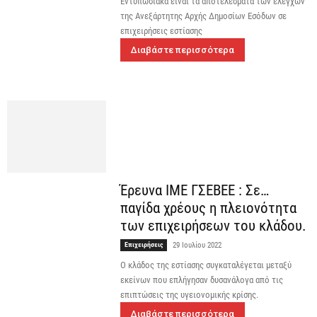
Εντυπωσιακά είναι τα αποτελέσματα των ελέγχων
της Ανεξάρτητης Αρχής Δημοσίων Εσόδων σε
επιχειρήσεις εστίασης
Διαβάστε περισσότερα
Έρευνα ΙΜΕ ΓΣΕΒΕΕ : Σε…
παγίδα χρέους η πλειονότητα
των επιχειρήσεων του κλάδου.
Επιχειρήσεις
29 Ιουλίου 2022
Ο κλάδος της εστίασης συγκαταλέγεται μεταξύ
εκείνων που επλήγησαν δυσανάλογα από τις
επιπτώσεις της υγειονομικής κρίσης.
Διαβάστε περισσότερα