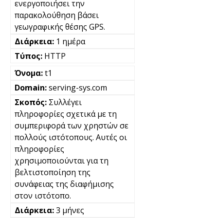
ενεργοποιήσει την
παρακολούθηση βάσει
γεωγραφικής θέσης GPS.
1 ημέρα
HTTP
t1
serving-sys.com
Συλλέγει
πληροφορίες σχετικά με τη
συμπεριφορά των χρηστών σε
πολλούς ιστότοπους. Αυτές οι
πληροφορίες
χρησιμοποιούνται για τη
βελτιστοποίηση της
συνάφειας της διαφήμισης
στον ιστότοπο.
3 μήνες