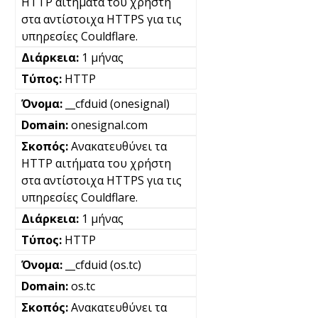
HTTP αιτήματα του χρήστη
στα αντίστοιχα HTTPS για τις
υπηρεσίες Couldflare.
1 μήνας
HTTP
__cfduid (onesignal)
onesignal.com
Ανακατευθύνει τα
HTTP αιτήματα του χρήστη
στα αντίστοιχα HTTPS για τις
υπηρεσίες Couldflare.
1 μήνας
HTTP
__cfduid (os.tc)
os.tc
Ανακατευθύνει τα