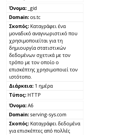
_gid
os.tc
Καταγράφει ένα
μοναδικό αναγνωριστικό που
χρησιμοποιείται για τη
δημιουργία στατιστικών
δεδομένων σχετικά με τον
τρόπο με τον οποίο ο
επισκέπτης χρησιμοποιεί τον
ιστότοπο.
1 ημέρα
HTTP
A6
serving-sys.com
Καταγράφει δεδομένα
για επισκέπτες από πολλές