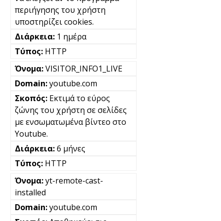
περιήγησης του χρήστη
υποστηρίζει cookies.
1 ημέρα
HTTP
VISITOR_INFO1_LIVE
youtube.com
Εκτιμά το εύρος
ζώνης του χρήστη σε σελίδες
με ενσωματωμένα βίντεο στο
Youtube.
6 μήνες
HTTP
yt-remote-cast-
installed
youtube.com