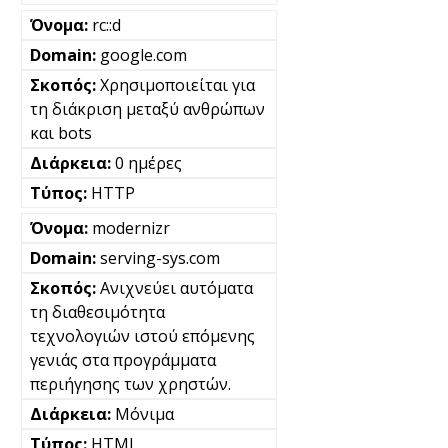
rc::d
google.com
Χρησιμοποιείται για
τη διάκριση μεταξύ ανθρώπων
και bots
0 ημέρες
HTTP
modernizr
serving-sys.com
Ανιχνεύει αυτόματα
τη διαθεσιμότητα
τεχνολογιών ιστού επόμενης
γενιάς στα προγράμματα
περιήγησης των χρηστών.
Μόνιμα
HTML