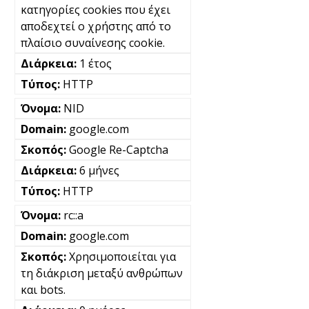
κατηγορίες cookies που έχει
αποδεχτεί ο χρήστης από το
πλαίσιο συναίνεσης cookie.
1 έτος
HTTP
NID
google.com
Google Re-Captcha
6 μήνες
HTTP
rc::a
google.com
Χρησιμοποιείται για
τη διάκριση μεταξύ ανθρώπων
και bots.