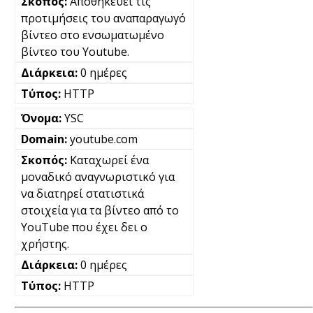
Αποθηκεύει τις
προτιμήσεις του αναπαραγωγό
βίντεο στο ενσωματωμένο
βίντεο του Youtube.
0 ημέρες
HTTP
YSC
youtube.com
Καταχωρεί ένα
μοναδικό αναγνωριστικό για
να διατηρεί στατιστικά
στοιχεία για τα βίντεο από το
YouTube που έχει δει ο
χρήστης.
0 ημέρες
HTTP