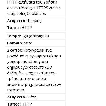
HTTP αιτήματα του χρήστη
στα αντίστοιχα HTTPS για τις
υπηρεσίες Couldflare.
1 μήνας
HTTP
_ga (onesignal)
os.tc
Καταγράφει ένα
μοναδικό αναγνωριστικό που
χρησιμοποιείται για τη
δημιουργία στατιστικών
δεδομένων σχετικά με τον
τρόπο με τον οποίο ο
επισκέπτης χρησιμοποιεί τον
ιστότοπο.
2 έτη
HTTP