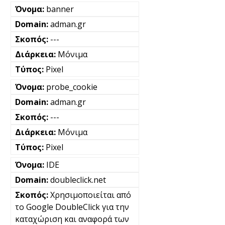
banner
adman.gr
---
Μόνιμα
Pixel
probe_cookie
adman.gr
---
Μόνιμα
Pixel
IDE
doubleclick.net
Χρησιμοποιείται από
το Google DoubleClick για την
καταχώριση και αναφορά των