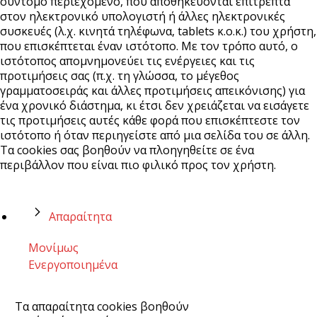
σύντομο περιεχόμενο, που αποθηκεύονται επιτρεπτά
στον ηλεκτρονικό υπολογιστή ή άλλες ηλεκτρονικές
συσκευές (λ.χ. κινητά τηλέφωνα, tablets κ.ο.κ.) του χρήστη,
που επισκέπτεται έναν ιστότοπο. Με τον τρόπο αυτό, ο
ιστότοπος απομνημονεύει τις ενέργειες και τις
προτιμήσεις σας (π.χ. τη γλώσσα, το μέγεθος
γραμματοσειράς και άλλες προτιμήσεις απεικόνισης) για
ένα χρονικό διάστημα, κι έτσι δεν χρειάζεται να εισάγετε
τις προτιμήσεις αυτές κάθε φορά που επισκέπτεστε τον
ιστότοπο ή όταν περιηγείστε από μια σελίδα του σε άλλη.
Τα cookies σας βοηθούν να πλοηγηθείτε σε ένα
περιβάλλον που είναι πιο φιλικό προς τον χρήστη.
Απαραίτητα
Μονίμως
Ενεργοποιημένα
Τα απαραίτητα cookies βοηθούν