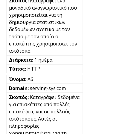
Καταγράφει ένα
μοναδικό αναγνωριστικό που
χρησιμοποιείται για τη
δημιουργία στατιστικών
δεδομένων σχετικά με τον
τρόπο με τον οποίο ο
επισκέπτης χρησιμοποιεί τον
ιστότοπο.
1 ημέρα
HTTP
A6
serving-sys.com
Καταγράφει δεδομένα
για επισκέπτες από πολλές
επισκέψεις και σε πολλούς
ιστότοπους. Αυτές οι
πληροφορίες
χρησιμοποιούνται για τη