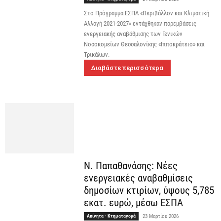
Στο Πρόγραμμα ΕΣΠΑ «Περιβάλλον και Κλιματική
Αλλαγή 2021-2027» εντάχθηκαν παρεμβάσεις
ενεργειακής αναβάθμισης των Γενικών
Νοσοκομείων Θεσσαλονίκης «Ιπποκράτειο» και
Τρικάλων.
Διαβάστε περισσότερα
Ν. Παπαθανάσης: Νέες
ενεργειακές αναβαθμίσεις
δημοσίων κτιρίων, ύψους 5,785
εκατ. ευρώ, μέσω ΕΣΠΑ
Ακίνητα - Κτηματαγορά
23 Μαρτίου 2026