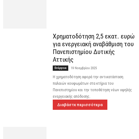
Χρηματοδότηση 2,5 εκατ. ευρώ
για ενεργειακή αναβάθμιση του
Πανεπιστημίου Δυτικής
Αττικής
Ενέργεια
19 Νοεμβρίου 2025
H χρηματοδότηση αφορά την αντικατάσταση
παλαιών κουφωμάτων στα κτήρια του
Πανεπιστημίου και την τοποθέτηση νέων υψηλής
ενεργειακής απόδοσης.
Διαβάστε περισσότερα