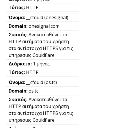
HTTP
__cfduid (onesignal)
onesignal.com
Ανακατευθύνει τα
HTTP αιτήματα του χρήστη
στα αντίστοιχα HTTPS για τις
υπηρεσίες Couldflare.
1 μήνας
HTTP
__cfduid (os.tc)
os.tc
Ανακατευθύνει τα
HTTP αιτήματα του χρήστη
στα αντίστοιχα HTTPS για τις
υπηρεσίες Couldflare.