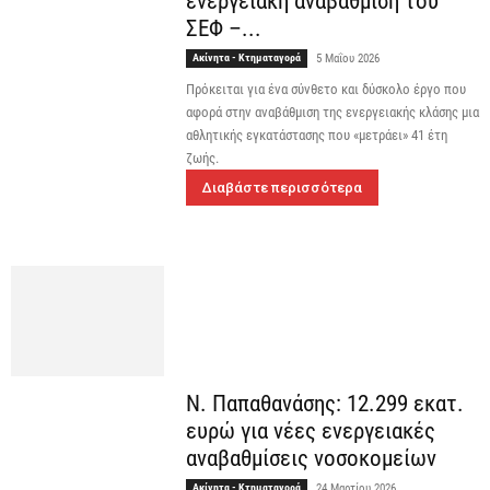
ενεργειακή αναβάθμιση του
ΣΕΦ –...
Ακίνητα - Κτηματαγορά
5 Μαΐου 2026
Πρόκειται για ένα σύνθετο και δύσκολο έργο που
αφορά στην αναβάθμιση της ενεργειακής κλάσης μια
αθλητικής εγκατάστασης που «μετράει» 41 έτη
ζωής.
Διαβάστε περισσότερα
Ν. Παπαθανάσης: 12.299 εκατ.
ευρώ για νέες ενεργειακές
αναβαθμίσεις νοσοκομείων
Ακίνητα - Κτηματαγορά
24 Μαρτίου 2026