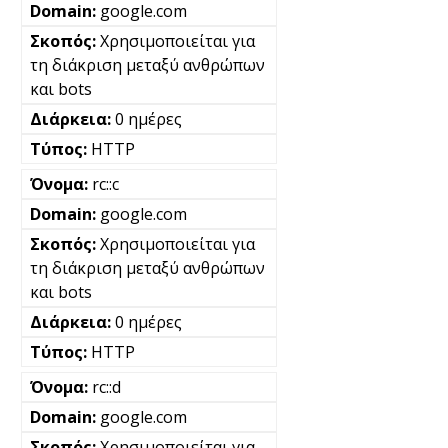
google.com
Χρησιμοποιείται για
τη διάκριση μεταξύ ανθρώπων
και bots
0 ημέρες
HTTP
rc::c
google.com
Χρησιμοποιείται για
τη διάκριση μεταξύ ανθρώπων
και bots
0 ημέρες
HTTP
rc::d
google.com
Χρησιμοποιείται για