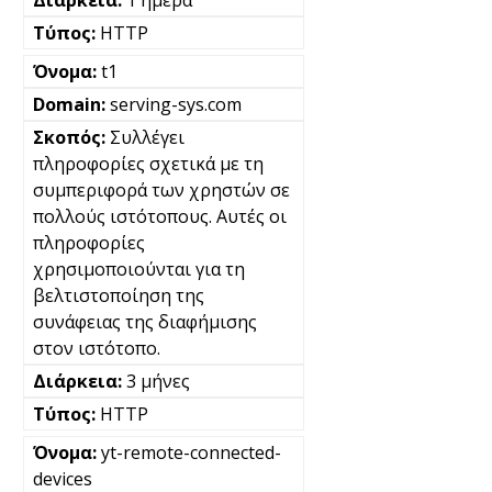
HTTP
t1
serving-sys.com
Συλλέγει
πληροφορίες σχετικά με τη
συμπεριφορά των χρηστών σε
πολλούς ιστότοπους. Αυτές οι
πληροφορίες
χρησιμοποιούνται για τη
βελτιστοποίηση της
συνάφειας της διαφήμισης
στον ιστότοπο.
3 μήνες
HTTP
yt-remote-connected-
devices