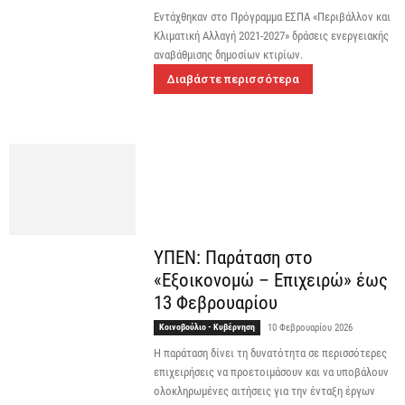
Eντάχθηκαν στο Πρόγραμμα ΕΣΠΑ «Περιβάλλον και
Κλιματική Αλλαγή 2021-2027» δράσεις ενεργειακής
αναβάθμισης δημοσίων κτιρίων.
Διαβάστε περισσότερα
ΥΠΕΝ: Παράταση στο
«Εξοικονομώ – Επιχειρώ» έως
13 Φεβρουαρίου
Κοινοβούλιο - Κυβέρνηση
10 Φεβρουαρίου 2026
H παράταση δίνει τη δυνατότητα σε περισσότερες
επιχειρήσεις να προετοιμάσουν και να υποβάλουν
ολοκληρωμένες αιτήσεις για την ένταξη έργων