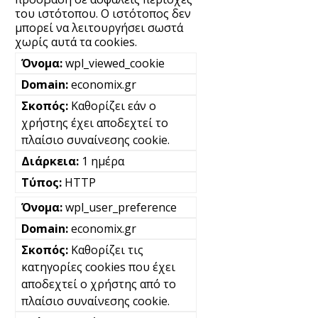
του ιστότοπου. Ο ιστότοπος δεν
μπορεί να λειτουργήσει σωστά
χωρίς αυτά τα cookies.
wpl_viewed_cookie
economix.gr
Καθορίζει εάν ο
χρήστης έχει αποδεχτεί το
πλαίσιο συναίνεσης cookie.
1 ημέρα
HTTP
wpl_user_preference
economix.gr
Καθορίζει τις
κατηγορίες cookies που έχει
αποδεχτεί ο χρήστης από το
πλαίσιο συναίνεσης cookie.