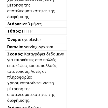
μέτρηση της
αποτελεσματικότητας της
διαφήμισης.
3 μήνες
HTTP
eyeblaster
serving-sys.com
Καταγράφει δεδομένα
για επισκέπτες από πολλές
επισκέψεις και σε πολλούς
ιστότοπους. Αυτές οι
πληροφορίες
χρησιμοποιούνται για τη
μέτρηση της
αποτελεσματικότητας της
διαφήμισης.
3 μήνες