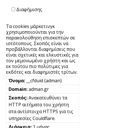
Διαφήμισης
Τα cookies μάρκετινγκ
χρησιμοποιούνται για την
παρακολούθηση επισκεπτών σε
ιστότοπους. Σκοπός είναι να
προβάλλονται διαφημίσεις που
είναι σχετικές και ελκυστικές για
τον μεμονωμένο χρήστη και ως
εκ τούτου πιο πολύτιμες για
εκδότες και διαφημιστές τρίτων.
__cfduid (adman)
adman.gr
Ανακατευθύνει τα
HTTP αιτήματα του χρήστη
στα αντίστοιχα HTTPS για τις
υπηρεσίες Couldflare.
1 μήνας