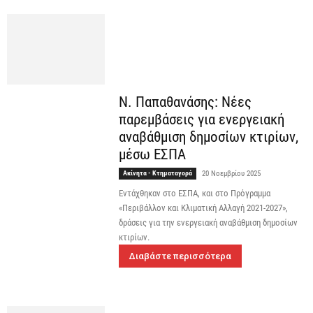
Ν. Παπαθανάσης: Νέες
παρεμβάσεις για ενεργειακή
αναβάθμιση δημοσίων κτιρίων,
μέσω ΕΣΠΑ
Ακίνητα - Κτηματαγορά
20 Νοεμβρίου 2025
Εντάχθηκαν στο ΕΣΠΑ, και στο Πρόγραμμα
«Περιβάλλον και Κλιματική Αλλαγή 2021-2027»,
δράσεις για την ενεργειακή αναβάθμιση δημοσίων
κτιρίων.
Διαβάστε περισσότερα