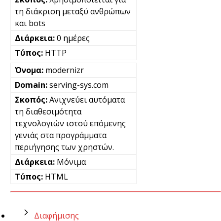
τη διάκριση μεταξύ ανθρώπων
και bots
0 ημέρες
HTTP
modernizr
serving-sys.com
Ανιχνεύει αυτόματα
τη διαθεσιμότητα
τεχνολογιών ιστού επόμενης
γενιάς στα προγράμματα
περιήγησης των χρηστών.
Μόνιμα
HTML
Διαφήμισης