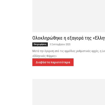
Ολοκληρώθηκε η εξαγορά της «Ελλην
Επιχειρήσεις
3 Σεπτεμβρίου 2025
Μετά την έγκριση από τις αρμόδιες ρυθμιστικές αρχές, η L
«Ελληνικές Φάρμες»
Διαβάστε περισσότερα