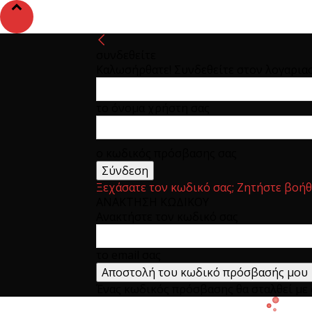
συνδεθείτε
Καλωσήρθατε! Συνδεθείτε στον λογαρια
το όνομα χρήστη σας
ο κωδικός πρόσβασης σας
Ξεχάσατε τον κωδικό σας; Ζητήστε βοήθ
ΑΝΑΚΤΗΣΗ ΚΩΔΙΚΟΥ
Ανακτήστε τον κωδικό σας
το email σας
Ένας κωδικός πρόσβασης θα σταλθεί με e