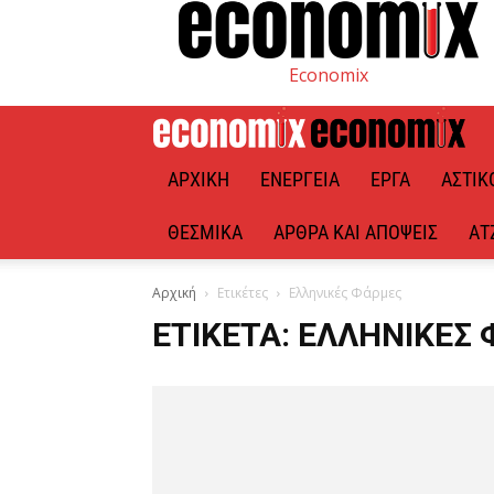
Economix
ΑΡΧΙΚΉ
ΕΝΈΡΓΕΙΑ
ΈΡΓΑ
ΑΣΤΙΚ
ΘΕΣΜΙΚΆ
ΆΡΘΡΑ ΚΑΙ ΑΠΌΨΕΙΣ
ΑΤ
Αρχική
Ετικέτες
Ελληνικές Φάρμες
ΕΤΙΚΈΤΑ: ΕΛΛΗΝΙΚΈΣ