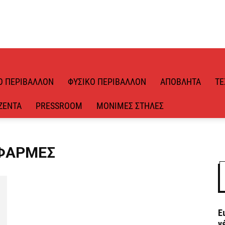
Ό ΠΕΡΙΒΆΛΛΟΝ
ΦΥΣΙΚΌ ΠΕΡΙΒΆΛΛΟΝ
ΑΠΌΒΛΗΤΑ
ΤΕ
ΖΈΝΤΑ
PRESSROOM
ΜΌΝΙΜΕΣ ΣΤΉΛΕΣ
 ΦΆΡΜΕΣ
Ε
ν