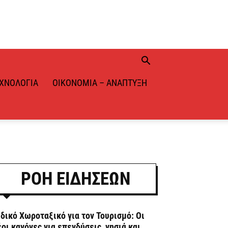
ΧΝΟΛΟΓΊΑ
ΟΙΚΟΝΟΜΊΑ – ΑΝΆΠΤΥΞΗ
ΡΟΗ ΕΙΔΗΣΕΩΝ
ιδικό Χωροταξικό για τον Τουρισμό: Οι
έοι κανόνες για επενδύσεις, νησιά και