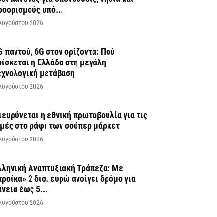
ροορισμούς υπό...
Αυγούστου 2026
G παντού, 6G στον ορίζοντα: Πού
ρίσκεται η Ελλάδα στη μεγάλη
εχνολογική μετάβαση
Αυγούστου 2026
ιευρύνεται η εθνική πρωτοβουλία για τις
ιμές στο ράφι των σούπερ μάρκετ
Αυγούστου 2026
λληνική Αναπτυξιακή Τράπεζα: Με
προίκα» 2 δισ. ευρώ ανοίγει δρόμο για
άνεια έως 5...
Αυγούστου 2026