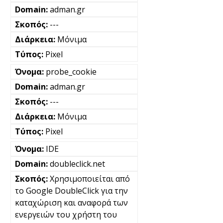
adman.gr
---
Μόνιμα
Pixel
probe_cookie
adman.gr
---
Μόνιμα
Pixel
IDE
doubleclick.net
Χρησιμοποιείται από
το Google DoubleClick για την
καταχώριση και αναφορά των
ενεργειών του χρήστη του