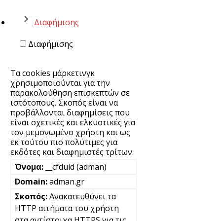
Διαφήμισης
Διαφήμισης
Τα cookies μάρκετινγκ
χρησιμοποιούνται για την
παρακολούθηση επισκεπτών σε
ιστότοπους. Σκοπός είναι να
προβάλλονται διαφημίσεις που
είναι σχετικές και ελκυστικές για
τον μεμονωμένο χρήστη και ως
εκ τούτου πιο πολύτιμες για
εκδότες και διαφημιστές τρίτων.
__cfduid (adman)
adman.gr
Ανακατευθύνει τα
HTTP αιτήματα του χρήστη
στα αντίστοιχα HTTPS για τις