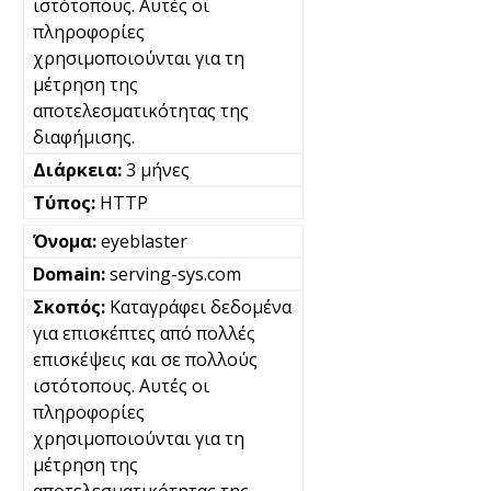
ιστότοπους. Αυτές οι
πληροφορίες
χρησιμοποιούνται για τη
μέτρηση της
αποτελεσματικότητας της
διαφήμισης.
3 μήνες
HTTP
eyeblaster
serving-sys.com
Καταγράφει δεδομένα
για επισκέπτες από πολλές
επισκέψεις και σε πολλούς
ιστότοπους. Αυτές οι
πληροφορίες
χρησιμοποιούνται για τη
μέτρηση της
αποτελεσματικότητας της