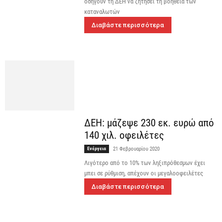
οδηγούν τη ΔΕΗ να ζητήσει τη βοήθεια των
καταναλωτών
Διαβάστε περισσότερα
ΔΕΗ: μάζεψε 230 εκ. ευρώ από
140 χιλ. οφειλέτες
Ενέργεια
21 Φεβρουαρίου 2020
Λιγότερο από το 10% των ληξιπρόθεσμων έχει
μπει σε ρύθμιση, απέχουν οι μεγαλοοφειλέτες
Διαβάστε περισσότερα