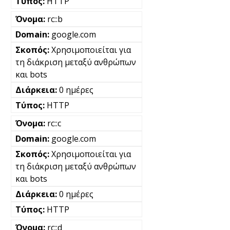
HTTP
rc::b
google.com
Χρησιμοποιείται για
τη διάκριση μεταξύ ανθρώπων
και bots
0 ημέρες
HTTP
rc::c
google.com
Χρησιμοποιείται για
τη διάκριση μεταξύ ανθρώπων
και bots
0 ημέρες
HTTP
rc::d