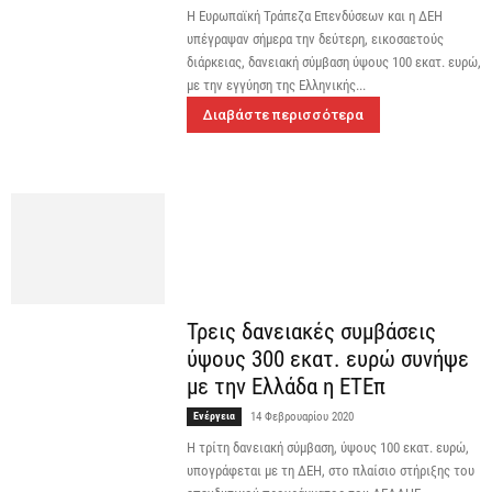
Η Ευρωπαϊκή Τράπεζα Επενδύσεων και η ΔΕΗ
υπέγραψαν σήμερα την δεύτερη, εικοσαετούς
διάρκειας, δανειακή σύμβαση ύψους 100 εκατ. ευρώ,
με την εγγύηση της Ελληνικής...
Διαβάστε περισσότερα
Τρεις δανειακές συμβάσεις
ύψους 300 εκατ. ευρώ συνήψε
με την Ελλάδα η ΕΤΕπ
Ενέργεια
14 Φεβρουαρίου 2020
Η τρίτη δανειακή σύμβαση, ύψους 100 εκατ. ευρώ,
υπογράφεται με τη ΔΕΗ, στο πλαίσιο στήριξης του