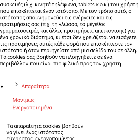
συσκευές (λ.χ. κινητά τηλέφωνα, tablets κ.ο.κ.) του χρήστη,
που επισκέπτεται έναν ιστότοπο. Με τον τρόπο αυτό, ο
ιστότοπος απομνημονεύει τις ενέργειες και τις
προτιμήσεις σας (π.χ. τη γλώσσα, το μέγεθος
γραμματοσειράς και άλλες προτιμήσεις απεικόνισης) για
ένα χρονικό διάστημα, κι έτσι δεν χρειάζεται να εισάγετε
τις προτιμήσεις αυτές κάθε φορά που επισκέπτεστε τον
ιστότοπο ή όταν περιηγείστε από μια σελίδα του σε άλλη.
Τα cookies σας βοηθούν να πλοηγηθείτε σε ένα
περιβάλλον που είναι πιο φιλικό προς τον χρήστη.
Απαραίτητα
Μονίμως
Ενεργοποιημένα
Τα απαραίτητα cookies βοηθούν
να γίνει ένας ιστότοπος
εύχρηστος, ενεργοποιώντας