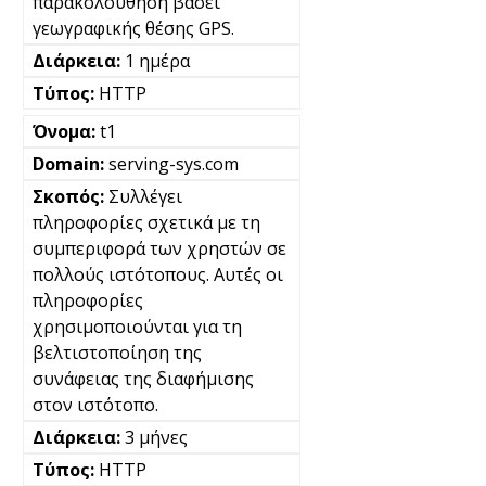
παρακολούθηση βάσει
γεωγραφικής θέσης GPS.
1 ημέρα
HTTP
t1
serving-sys.com
Συλλέγει
πληροφορίες σχετικά με τη
συμπεριφορά των χρηστών σε
πολλούς ιστότοπους. Αυτές οι
πληροφορίες
χρησιμοποιούνται για τη
βελτιστοποίηση της
συνάφειας της διαφήμισης
στον ιστότοπο.
3 μήνες
HTTP