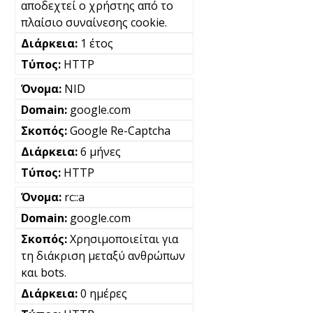
αποδεχτεί ο χρήστης από το
πλαίσιο συναίνεσης cookie.
1 έτος
HTTP
NID
google.com
Google Re-Captcha
6 μήνες
HTTP
rc::a
google.com
Χρησιμοποιείται για
τη διάκριση μεταξύ ανθρώπων
και bots.
0 ημέρες