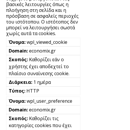
βασικές λειτουργίες όπως η
πλοήγηση στη σελίδα και η
πρόσβαση σε ασφαλείς περιοχές
του ιστότοπου. Ο ιστότοπος δεν
μπορεί να λειτουργήσει σωστά
χωρίς αυτά τα cookies.
wpl_viewed_cookie
economix.gr
Καθορίζει εάν ο
χρήστης έχει αποδεχτεί το
πλαίσιο συναίνεσης cookie.
1 ημέρα
HTTP
wpl_user_preference
economix.gr
Καθορίζει τις
κατηγορίες cookies που έχει