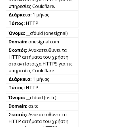
υπηρεσίες Couldflare.
1 μήνας
HTTP
__cfduid (onesignal)
onesignal.com
Ανακατευθύνει τα
HTTP αιτήματα του χρήστη
στα αντίστοιχα HTTPS για τις
υπηρεσίες Couldflare.
1 μήνας
HTTP
__cfduid (os.tc)
os.tc
Ανακατευθύνει τα
HTTP αιτήματα του χρήστη