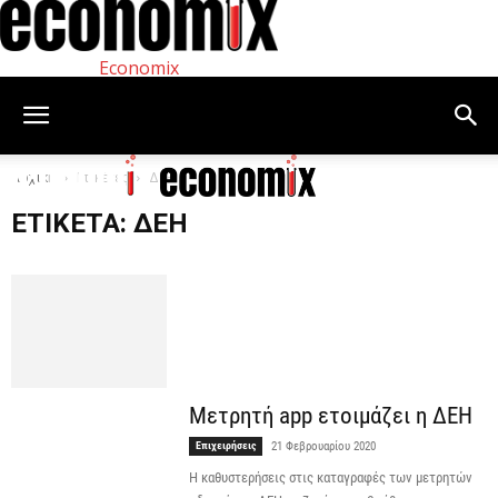
Economix
Αρχική
Ετικέτες
ΔΕΗ
ΕΤΙΚΈΤΑ: ΔΕΗ
Μετρητή app ετοιμάζει η ΔΕΗ
Επιχειρήσεις
21 Φεβρουαρίου 2020
Η καθυστερήσεις στις καταγραφές των μετρητών