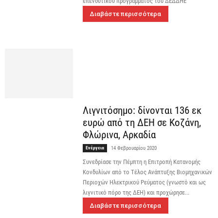
επενδυτικού προγράμματος του ΔΕΔΔΗΕ
Διαβάστε περισσότερα
Λιγνιτόσημο: δίνονται 136 εκ
ευρώ από τη ΔΕΗ σε Κοζάνη,
Φλώρινα, Αρκαδία
Ενέργεια
14 Φεβρουαρίου 2020
Συνεδρίασε την Πέμπτη η Επιτροπή Κατανομής
Κονδυλίων από το Τέλος Ανάπτυξης Βιομηχανικών
Περιοχών Ηλεκτρικού Ρεύματος (γνωστό και ως
λιγνιτικό πόρο της ΔΕΗ) και προχώρησε...
Διαβάστε περισσότερα