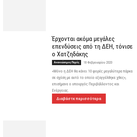
Έρχονται ακόμα μεγάλες
επενδύσεις από τη ΔΕΗ, τόνισε
ο Χατζηδάκης
Ανανεώσιμες Πηγές
18 Φεβρουαρίου 2020
«Μόνο η ΔΕΗ θα κάνει 10 φορές μεγαλύτερα πάρκα
σε σχέση με αυτό το οποίο εξαγγέλθηκε χθες»,
επισήμανε ο υπουργός Περιβάλλοντος και
Ενέργειας.
Διαβάστε περισσότερα