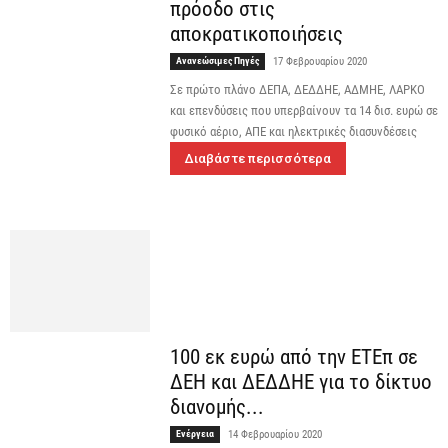
πρόοδο στις
αποκρατικοποιήσεις
Ανανεώσιμες Πηγές
17 Φεβρουαρίου 2020
Σε πρώτο πλάνο ΔΕΠΑ, ΔΕΔΔΗΕ, ΑΔΜΗΕ, ΛΑΡΚΟ
και επενδύσεις που υπερβαίνουν τα 14 δισ. ευρώ σε
φυσικό αέριο, ΑΠΕ και ηλεκτρικές διασυνδέσεις
Διαβάστε περισσότερα
100 εκ ευρώ από την ΕΤΕπ σε
ΔΕΗ και ΔΕΔΔΗΕ για το δίκτυο
διανομής...
Ενέργεια
14 Φεβρουαρίου 2020