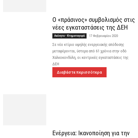
Ο «πράσινος» συμβολισμός στις
νέες εγκαταστάσεις της ΔΕΗ
Ακίνητα - Κτηματαγορά
17 Φεβρουαρίου 2020
Σε νέο κτίριο υψηλής ενεργειακής απόδοσης
μεταφέρονται, ύστερα από 61 χρόνια στην οδό
Χαλκοκονδύλη, οι κεντρικές εγκαταστάσεις της
ΔΕΗ
Διαβάστε περισσότερα
Ενέργεια: Ικανοποίηση για την