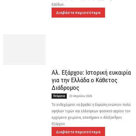
Εσόδων.
Διαβάστε περισσότερα
Αλ. Εξάρχου: Ιστορική ευκαιρία
για την Ελλάδα ο Κάθετος
Διάδρομος
Ενέργεια
23 Απριλίου 2026
Το ενδεχόμενο να βρεθεί η Ευρώπη ενώπιον πολύ
υψηλών τιμών και ελλείψεων φυσικού αερίου τον
ερχόμενο χειμώνα, επεσήμανε ο Αλέξανδρος
Εξάρχου.
Διαβάστε περισσότερα