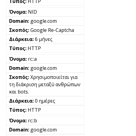
HTTP
NID
google.com
Google Re-Captcha
6 μήνες
HTTP
rc::a
google.com
Χρησιμοποιείται για
τη διάκριση μεταξύ ανθρώπων
και bots.
0 ημέρες
HTTP
rc::b
google.com