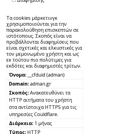
Διαφήμισης
Τα cookies μάρκετινγκ
χρησιμοποιούνται για την
παρακολούθηση επισκεπτών σε
ιστότοπους. Σκοπός είναι να
προβάλλονται διαφημίσεις που
είναι σχετικές και ελκυστικές για
τον μεμονωμένο χρήστη και ως
εκ τούτου πιο πολύτιμες για
εκδότες και διαφημιστές τρίτων.
__cfduid (adman)
adman.gr
Ανακατευθύνει τα
HTTP αιτήματα του χρήστη
στα αντίστοιχα HTTPS για τις
υπηρεσίες Couldflare.
1 μήνας
HTTP