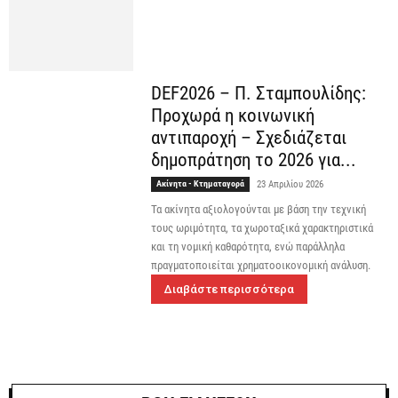
DEF2026 – Π. Σταμπουλίδης:
Προχωρά η κοινωνική
αντιπαροχή – Σχεδιάζεται
δημοπράτηση το 2026 για...
Ακίνητα - Κτηματαγορά
23 Απριλίου 2026
Τα ακίνητα αξιολογούνται με βάση την τεχνική
τους ωριμότητα, τα χωροταξικά χαρακτηριστικά
και τη νομική καθαρότητα, ενώ παράλληλα
πραγματοποιείται χρηματοοικονομική ανάλυση.
Διαβάστε περισσότερα