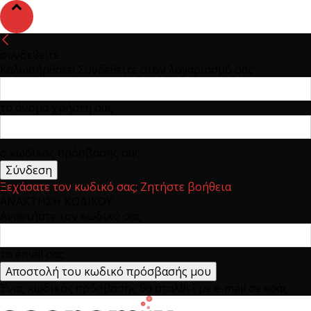
συνδεθείτε
Καλωσήρθατε! Συνδεθείτε στον λογαριασμό σας
το όνομα χρήστη σας
ο κωδικός πρόσβασης σας
Ξεχάσατε τον κωδικό σας; Ζητήστε βοήθεια
ΑΝΑΚΤΗΣΗ ΚΩΔΙΚΟΥ
Ανακτήστε τον κωδικό σας
το email σας
Ένας κωδικός πρόσβασης θα σταλθεί με e-mail σε εσάς.