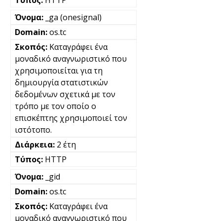
_ga (onesignal)
os.tc
Καταγράφει ένα
μοναδικό αναγνωριστικό που
χρησιμοποιείται για τη
δημιουργία στατιστικών
δεδομένων σχετικά με τον
τρόπο με τον οποίο ο
επισκέπτης χρησιμοποιεί τον
ιστότοπο.
2 έτη
HTTP
_gid
os.tc
Καταγράφει ένα
μοναδικό αναγνωριστικό που