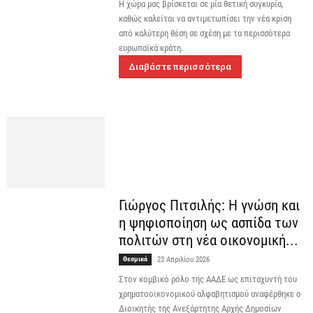
H χώρα μας βρίσκεται σε μία θετική συγκυρία,
καθώς καλείται να αντιμετωπίσει την νέα κρίση
από καλύτερη θέση σε σχέση με τα περισσότερα
ευρωπαϊκά κράτη.
Διαβάστε περισσότερα
Γιώργος Πιτσιλής: Η γνώση και
η ψηφιοποίηση ως ασπίδα των
πολιτών στη νέα οικονομική...
Θεσμικά
23 Απριλίου 2026
Στον κομβικό ρόλο της ΑΑΔΕ ως επιταχυντή του
χρηματοοικονομικού αλφαβητισμού αναφέρθηκε ο
Διοικητής της Ανεξάρτητης Αρχής Δημοσίων