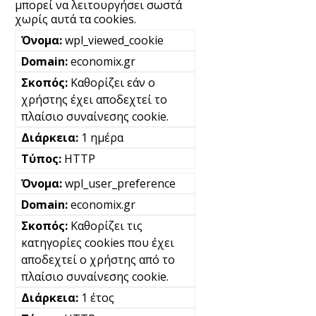
μπορεί να λειτουργήσει σωστά
χωρίς αυτά τα cookies.
wpl_viewed_cookie
economix.gr
Καθορίζει εάν ο
χρήστης έχει αποδεχτεί το
πλαίσιο συναίνεσης cookie.
1 ημέρα
HTTP
wpl_user_preference
economix.gr
Καθορίζει τις
κατηγορίες cookies που έχει
αποδεχτεί ο χρήστης από το
πλαίσιο συναίνεσης cookie.
1 έτος