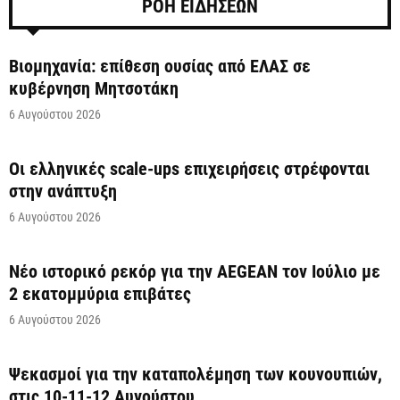
ΡΟΗ ΕΙΔΗΣΕΩΝ
Βιομηχανία: επίθεση ουσίας από ΕΛΑΣ σε
κυβέρνηση Μητσοτάκη
6 Αυγούστου 2026
Οι ελληνικές scale-ups επιχειρήσεις στρέφονται
στην ανάπτυξη
6 Αυγούστου 2026
Νέο ιστορικό ρεκόρ για την AEGEAN τον Ιούλιο με
2 εκατομμύρια επιβάτες
6 Αυγούστου 2026
Ψεκασμοί για την καταπολέμηση των κουνουπιών,
στις 10-11-12 Αυγούστου