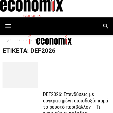
Economix
Αρχική
Ετικέτες
DEF2026
ΕΤΙΚΈΤΑ: DEF2026
DEF2026: Επενδύσεις με
συγκρατημένη αισιοδοξία παρά
το ρευστό περιβάλλον – Τι