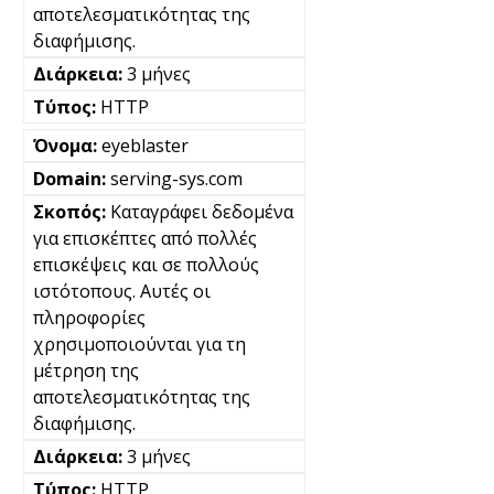
αποτελεσματικότητας της
διαφήμισης.
3 μήνες
HTTP
eyeblaster
serving-sys.com
Καταγράφει δεδομένα
για επισκέπτες από πολλές
επισκέψεις και σε πολλούς
ιστότοπους. Αυτές οι
πληροφορίες
χρησιμοποιούνται για τη
μέτρηση της
αποτελεσματικότητας της
διαφήμισης.
3 μήνες
HTTP