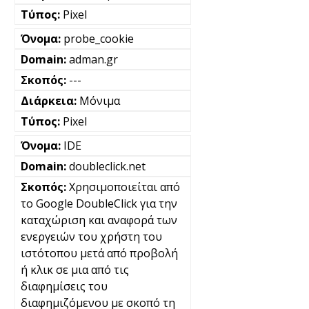
Pixel
probe_cookie
adman.gr
---
Μόνιμα
Pixel
IDE
doubleclick.net
Χρησιμοποιείται από
το Google DoubleClick για την
καταχώριση και αναφορά των
ενεργειών του χρήστη του
ιστότοπου μετά από προβολή
ή κλικ σε μια από τις
διαφημίσεις του
διαφημιζόμενου με σκοπό τη