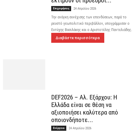
εκτιμούν οι πρόεδροι...
Επιχειρήσεις
24 Απριλίου 2026
Την ανάγκη συνέχισης των επενδύσεων, παρά το
ρευστό γεωπολιτικό περιβάλλον, υπογράμμισαν ο
Ευτύχης Βασιλάκης και ο Αριστοτέλης Παντελιάδης.
Διαβάστε περισσότερα
DEF2026 – Αλ. Εξάρχου: Η
Ελλάδα είναι σε θέση να
αξιοποιήσει καλύτερα από
οποιονδήποτε...
Ενέργεια
24 Απριλίου 2026