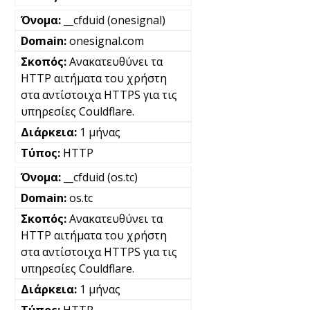
__cfduid (onesignal)
onesignal.com
Ανακατευθύνει τα
HTTP αιτήματα του χρήστη
στα αντίστοιχα HTTPS για τις
υπηρεσίες Couldflare.
1 μήνας
HTTP
__cfduid (os.tc)
os.tc
Ανακατευθύνει τα
HTTP αιτήματα του χρήστη
στα αντίστοιχα HTTPS για τις
υπηρεσίες Couldflare.
1 μήνας
HTTP