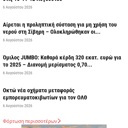
6 Αυγούστου 2026
Αίρεται η προληπτική σύσταση για μη χρήση του
νερού στη Σίβηρη – Ολοκληρώθηκαν οι...
6 Αυγούστου 2026
Όμιλος JUMBO: Καθαρά κέρδη 320 εκατ. ευρώ για
το 2025 – Διανομή μερίσματος 0,70...
6 Αυγούστου 2026
Οκτώ νέα οχήματα μεταφοράς
εμπορευματοκιβωτίων για τον ΟΛΘ
6 Αυγούστου 2026
Φόρτωση περισσοτέρων
Άνοιξε η πλατφόρμα για ενισχύσεις de minimis