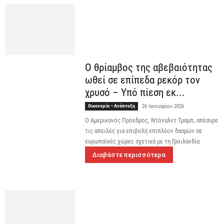
Ο θρίαμβος της αβεβαιότητας
ωθεί σε επίπεδα ρεκόρ τον
χρυσό – Υπό πίεση εκ...
Οικονομία – Ανάπτυξη
26 Ιανουαρίου 2026
Ο Αμερικανός Πρόεδρος, Ντόναλντ Τραμπ, απέσυρε
τις απειλές για επιβολή επιπλέον δασμών σε
ευρωπαϊκές χώρες σχετικά με τη Γροιλανδία
Διαβάστε περισσότερα