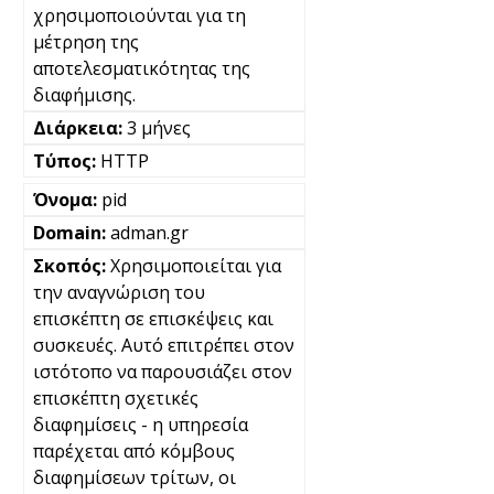
χρησιμοποιούνται για τη
μέτρηση της
αποτελεσματικότητας της
διαφήμισης.
3 μήνες
HTTP
pid
adman.gr
Χρησιμοποιείται για
την αναγνώριση του
επισκέπτη σε επισκέψεις και
συσκευές. Αυτό επιτρέπει στον
ιστότοπο να παρουσιάζει στον
επισκέπτη σχετικές
διαφημίσεις - η υπηρεσία
παρέχεται από κόμβους
διαφημίσεων τρίτων, οι