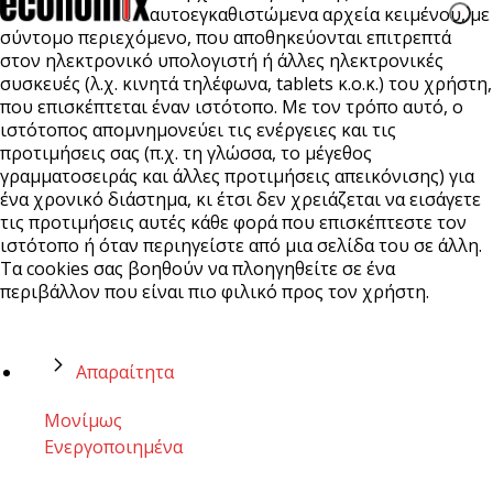
αυτοεγκαθιστώμενα αρχεία κειμένου, με
σύντομο περιεχόμενο, που αποθηκεύονται επιτρεπτά
στον ηλεκτρονικό υπολογιστή ή άλλες ηλεκτρονικές
συσκευές (λ.χ. κινητά τηλέφωνα, tablets κ.ο.κ.) του χρήστη,
που επισκέπτεται έναν ιστότοπο. Με τον τρόπο αυτό, ο
ιστότοπος απομνημονεύει τις ενέργειες και τις
προτιμήσεις σας (π.χ. τη γλώσσα, το μέγεθος
γραμματοσειράς και άλλες προτιμήσεις απεικόνισης) για
ένα χρονικό διάστημα, κι έτσι δεν χρειάζεται να εισάγετε
τις προτιμήσεις αυτές κάθε φορά που επισκέπτεστε τον
ιστότοπο ή όταν περιηγείστε από μια σελίδα του σε άλλη.
Τα cookies σας βοηθούν να πλοηγηθείτε σε ένα
περιβάλλον που είναι πιο φιλικό προς τον χρήστη.
Απαραίτητα
Μονίμως
Ενεργοποιημένα