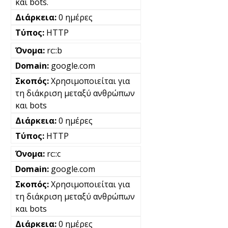
και bots.
0 ημέρες
HTTP
rc::b
google.com
Χρησιμοποιείται για
τη διάκριση μεταξύ ανθρώπων
και bots
0 ημέρες
HTTP
rc::c
google.com
Χρησιμοποιείται για
τη διάκριση μεταξύ ανθρώπων
και bots
0 ημέρες