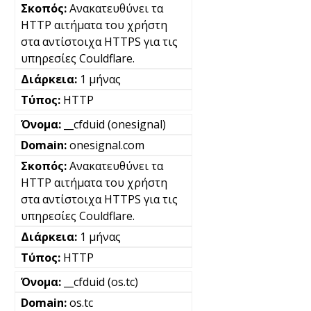
Ανακατευθύνει τα
HTTP αιτήματα του χρήστη
στα αντίστοιχα HTTPS για τις
υπηρεσίες Couldflare.
1 μήνας
HTTP
__cfduid (onesignal)
onesignal.com
Ανακατευθύνει τα
HTTP αιτήματα του χρήστη
στα αντίστοιχα HTTPS για τις
υπηρεσίες Couldflare.
1 μήνας
HTTP
__cfduid (os.tc)
os.tc