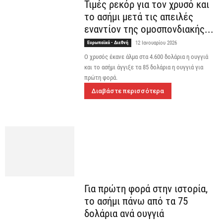
Τιμές ρεκόρ για τον χρυσό και
το ασήμι μετά τις απειλές
εναντίον της ομοσπονδιακής...
Ευρωπαϊκά - Διεθνή
12 Ιανουαρίου 2026
Ο χρυσός έκανε άλμα στα 4.600 δολάρια η ουγγιά
και το ασήμι άγγιξε τα 85 δολάρια η ουγγιά για
πρώτη φορά.
Διαβάστε περισσότερα
Για πρώτη φορά στην ιστορία,
το ασήμι πάνω από τα 75
δολάρια ανά ουγγιά