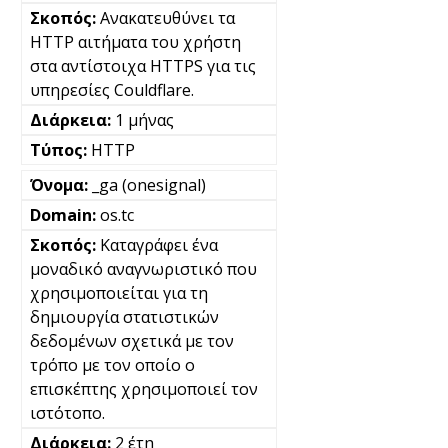
Ανακατευθύνει τα
HTTP αιτήματα του χρήστη
στα αντίστοιχα HTTPS για τις
υπηρεσίες Couldflare.
1 μήνας
HTTP
_ga (onesignal)
os.tc
Καταγράφει ένα
μοναδικό αναγνωριστικό που
χρησιμοποιείται για τη
δημιουργία στατιστικών
δεδομένων σχετικά με τον
τρόπο με τον οποίο ο
επισκέπτης χρησιμοποιεί τον
ιστότοπο.
2 έτη