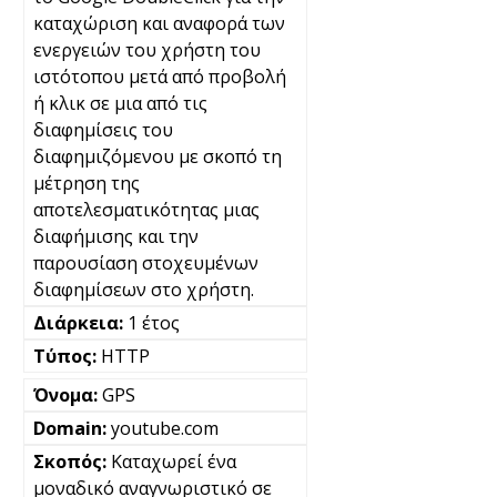
καταχώριση και αναφορά των
ενεργειών του χρήστη του
ιστότοπου μετά από προβολή
ή κλικ σε μια από τις
διαφημίσεις του
διαφημιζόμενου με σκοπό τη
μέτρηση της
αποτελεσματικότητας μιας
διαφήμισης και την
παρουσίαση στοχευμένων
διαφημίσεων στο χρήστη.
1 έτος
HTTP
GPS
youtube.com
Καταχωρεί ένα
μοναδικό αναγνωριστικό σε