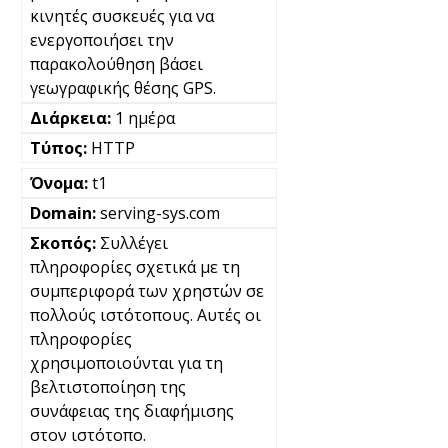
κινητές συσκευές για να
ενεργοποιήσει την
παρακολούθηση βάσει
γεωγραφικής θέσης GPS.
1 ημέρα
HTTP
t1
serving-sys.com
Συλλέγει
πληροφορίες σχετικά με τη
συμπεριφορά των χρηστών σε
πολλούς ιστότοπους. Αυτές οι
πληροφορίες
χρησιμοποιούνται για τη
βελτιστοποίηση της
συνάφειας της διαφήμισης
στον ιστότοπο.