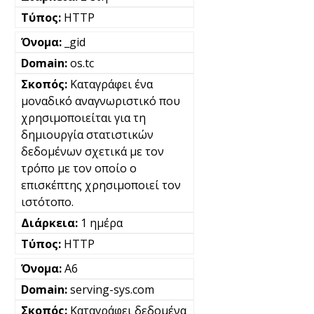
HTTP
_gid
os.tc
Καταγράφει ένα
μοναδικό αναγνωριστικό που
χρησιμοποιείται για τη
δημιουργία στατιστικών
δεδομένων σχετικά με τον
τρόπο με τον οποίο ο
επισκέπτης χρησιμοποιεί τον
ιστότοπο.
1 ημέρα
HTTP
A6
serving-sys.com
Καταγράφει δεδομένα