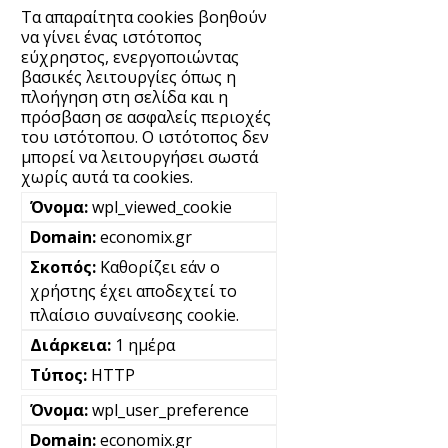
Τα απαραίτητα cookies βοηθούν
να γίνει ένας ιστότοπος
εύχρηστος, ενεργοποιώντας
βασικές λειτουργίες όπως η
πλοήγηση στη σελίδα και η
πρόσβαση σε ασφαλείς περιοχές
του ιστότοπου. Ο ιστότοπος δεν
μπορεί να λειτουργήσει σωστά
χωρίς αυτά τα cookies.
wpl_viewed_cookie
economix.gr
Καθορίζει εάν ο
χρήστης έχει αποδεχτεί το
πλαίσιο συναίνεσης cookie.
1 ημέρα
HTTP
wpl_user_preference
economix.gr