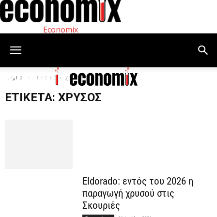
Economix
Αρχική
Ετικέτες
χρυσός
ΕΤΙΚΈΤΑ: ΧΡΥΣΌΣ
Eldorado: εντός του 2026 η
παραγωγή χρυσού στις
Σκουριές