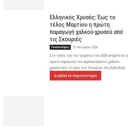
Ελληνικός Χρυσός: Έως το
τέλος Μαρτίου η πρώτη
παραγωγή χαλκού-χρυσού από
τις Σκουριές
Γεωεπιστήμες
21 Ιανουαρίου 2026
Στο τέλος του 1ου τριμήνου του 2026 αναμένεται η
πρώτη παραγωγή του συμπυκνώματος χαλκού-
χρυσού από το έργο των Σκουριών στη Χαλκιδική.
Διαβάστε περισσότερα