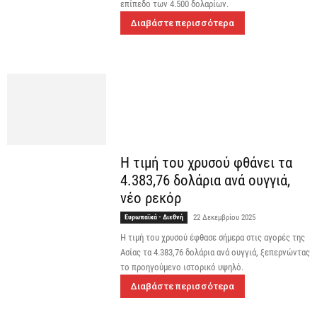
επίπεδο των 4.500 δολαρίων.
Διαβάστε περισσότερα
Η τιμή του χρυσού φθάνει τα
4.383,76 δολάρια ανά ουγγιά,
νέο ρεκόρ
Ευρωπαϊκά - Διεθνή
22 Δεκεμβρίου 2025
Η τιμή του χρυσού έφθασε σήμερα στις αγορές της
Ασίας τα 4.383,76 δολάρια ανά ουγγιά, ξεπερνώντας
το προηγούμενο ιστορικό υψηλό.
Διαβάστε περισσότερα