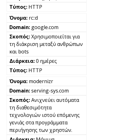
HTTP
rc::d
google.com
Χρησιμοποιείται για
τη διάκριση μεταξύ ανθρώπων
και bots
0 ημέρες
HTTP
modernizr
serving-sys.com
Ανιχνεύει αυτόματα
τη διαθεσιμότητα
τεχνολογιών ιστού επόμενης
γενιάς στα προγράμματα
περιήγησης των χρηστών.
Μόνιμα