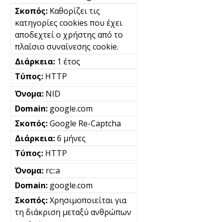
Καθορίζει τις
κατηγορίες cookies που έχει
αποδεχτεί ο χρήστης από το
πλαίσιο συναίνεσης cookie.
1 έτος
HTTP
NID
google.com
Google Re-Captcha
6 μήνες
HTTP
rc::a
google.com
Χρησιμοποιείται για
τη διάκριση μεταξύ ανθρώπων