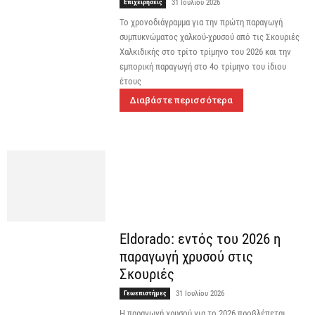
Επιχειρήσεις
31 Ιουλίου 2026
Το χρονοδιάγραμμα για την πρώτη παραγωγή
συμπυκνώματος χαλκού-χρυσού από τις Σκουριές
Χαλκιδικής στο τρίτο τρίμηνο του 2026 και την
εμπορική παραγωγή στο 4ο τρίμηνο του ίδιου
έτους
Διαβάστε περισσότερα
Eldorado: εντός του 2026 η
παραγωγή χρυσού στις
Σκουριές
Γεωεπιστήμες
31 Ιουλίου 2026
Η παραγωγή χρυσού για το 2026 προβλέπεται