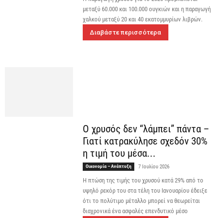
μεταξύ 60.000 και 100.000 ουγκιών και η παραγωγή
χαλκού μεταξύ 20 και 40 εκατομμυρίων λιβρών.
Διαβάστε περισσότερα
Ο χρυσός δεν “λάμπει” πάντα –
Γιατί κατρακύλησε σχεδόν 30%
η τιμή του μέσα...
Οικονομία – Ανάπτυξη
7 Ιουλίου 2026
Η πτώση της τιμής του χρυσού κατά 29% από το
υψηλό ρεκόρ του στα τέλη του Ιανουαρίου έδειξε
ότι το πολύτιμο μέταλλο μπορεί να θεωρείται
διαχρονικά ένα ασφαλές επενδυτικό μέσο