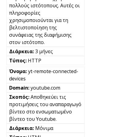
πολλούς ιστότοπους. Αυτές οι
πληροφορίες
χρησιμοποιούνται για τη
βελτιστοποίηση της
συνάφειας της διαφήμισης
στον ιστότοπο.
3 μήνες
HTTP
yt-remote-connected-
devices
youtube.com
Αποθηκεύει τις
προτιμήσεις του αναπαραγωγό
βίντεο στο ενσωματωμένο
βίντεο του Youtube.
Μόνιμα