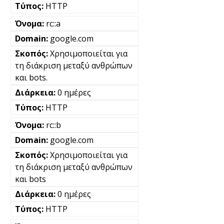
HTTP
rc::a
google.com
Χρησιμοποιείται για
τη διάκριση μεταξύ ανθρώπων
και bots.
0 ημέρες
HTTP
rc::b
google.com
Χρησιμοποιείται για
τη διάκριση μεταξύ ανθρώπων
και bots
0 ημέρες
HTTP