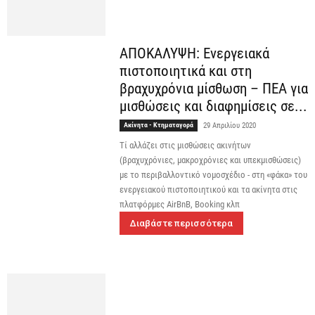
ΑΠΟΚΑΛΥΨΗ: Ενεργειακά
πιστοποιητικά και στη
βραχυχρόνια μίσθωση – ΠΕΑ για
μισθώσεις και διαφημίσεις σε...
Ακίνητα - Κτηματαγορά
29 Απριλίου 2020
Τί αλλάζει στις μισθώσεις ακινήτων
(βραχυχρόνιες, μακροχρόνιες και υπεκμισθώσεις)
με το περιβαλλοντικό νομοσχέδιο - στη «φάκα» του
ενεργειακού πιστοποιητικού και τα ακίνητα στις
πλατφόρμες AirBnB, Booking κλπ
Διαβάστε περισσότερα