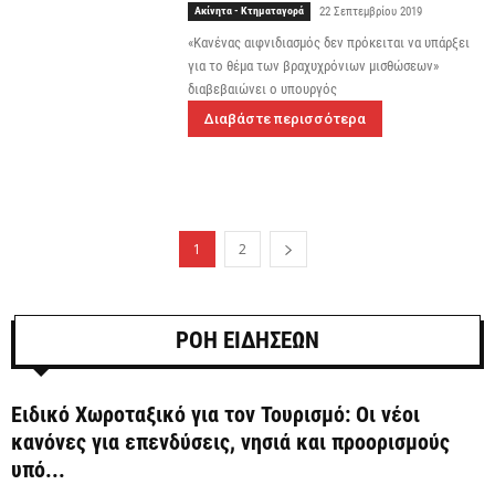
Ακίνητα - Κτηματαγορά
22 Σεπτεμβρίου 2019
«Κανένας αιφνιδιασμός δεν πρόκειται να υπάρξει
για το θέμα των βραχυχρόνιων μισθώσεων»
διαβεβαιώνει ο υπουργός
Διαβάστε περισσότερα
1
2
ΡΟΗ ΕΙΔΗΣΕΩΝ
Ειδικό Χωροταξικό για τον Τουρισμό: Οι νέοι
κανόνες για επενδύσεις, νησιά και προορισμούς
υπό...