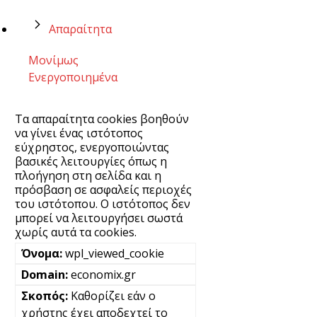
Απαραίτητα
Μονίμως
Ενεργοποιημένα
Τα απαραίτητα cookies βοηθούν
να γίνει ένας ιστότοπος
εύχρηστος, ενεργοποιώντας
βασικές λειτουργίες όπως η
πλοήγηση στη σελίδα και η
πρόσβαση σε ασφαλείς περιοχές
του ιστότοπου. Ο ιστότοπος δεν
μπορεί να λειτουργήσει σωστά
χωρίς αυτά τα cookies.
wpl_viewed_cookie
economix.gr
Καθορίζει εάν ο
χρήστης έχει αποδεχτεί το