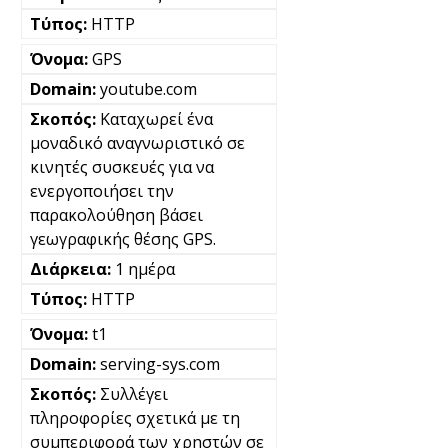
HTTP
GPS
youtube.com
Καταχωρεί ένα
μοναδικό αναγνωριστικό σε
κινητές συσκευές για να
ενεργοποιήσει την
παρακολούθηση βάσει
γεωγραφικής θέσης GPS.
1 ημέρα
HTTP
t1
serving-sys.com
Συλλέγει
πληροφορίες σχετικά με τη
συμπεριφορά των χρηστών σε