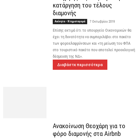
κατάργηση του τέλους
διαμονής
Ακίνητα - Κτηματαγορά
7 Οκτωβρίου 2019
Επίσης εκτιμά ότι το υπουργείο Οικονομικών θα
έχει τη δυνατότητα να συμπεριλάβει στο πακέτο
των φοροελαφρύνσεων και «τη μείωση του ΦΠΑ
στο τουριστικό πακέτο που αποτελεί προεκλογική
δέσμευση της ΝΔ».
Διαβάστε περισσότερα
Ανακοίνωση Θεοχάρη για το
φόρο διαμονής στα Airbnb