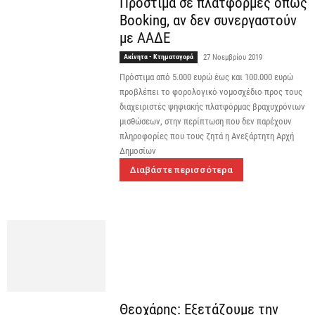
Πρόστιμα σε πλατφόρμες όπως
Booking, αν δεν συνεργαστούν
με ΑΑΔΕ
Ακίνητα - Κτηματαγορά
27 Νοεμβρίου 2019
Πρόστιμα από 5.000 ευρώ έως και 100.000 ευρώ
προβλέπει το φορολογικό νομοσχέδιο προς τους
διαχειριστές ψηφιακής πλατφόρμας βραχυχρόνιων
μισθώσεων, στην περίπτωση που δεν παρέχουν
πληροφορίες που τους ζητά η Ανεξάρτητη Αρχή
Δημοσίων
Διαβάστε περισσότερα
Θεοχάρης: Εξετάζουμε την