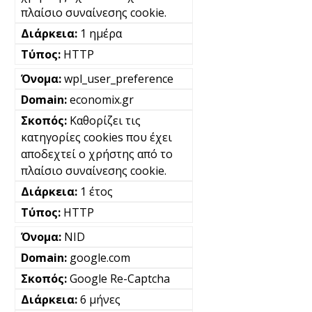
πλαίσιο συναίνεσης cookie.
1 ημέρα
HTTP
wpl_user_preference
economix.gr
Καθορίζει τις
κατηγορίες cookies που έχει
αποδεχτεί ο χρήστης από το
πλαίσιο συναίνεσης cookie.
1 έτος
HTTP
NID
google.com
Google Re-Captcha
6 μήνες