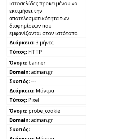
ιστοσελίδες προκειμένου να
εκτιμήσει την
αποτελεσματικότητα των
διαφημίσεων που
εμφανίζονται στον ιστότοπο.
3 μήνες
HTTP
banner
adman.gr
---
Μόνιμα
Pixel
probe_cookie
adman.gr
---
Μόνιμα