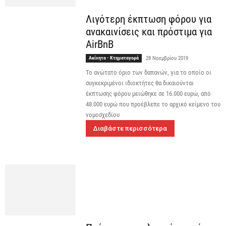
Λιγότερη έκπτωση φόρου για
ανακαινίσεις και πρόστιμα για
AirBnB
Ακίνητα - Κτηματαγορά
28 Νοεμβρίου 2019
Το ανώτατο όριο των δαπανών, για το οποίο οι
συγκεκριμένοι ιδιοκτήτες θα δικαιούνται
έκπτωσης φόρου μειώθηκε σε 16.000 ευρώ, από
48.000 ευρώ που προέβλεπε το αρχικό κείμενο του
νομοσχεδίου
Διαβάστε περισσότερα