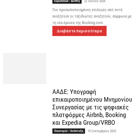
Ευρωπαϊκά - Διεθνή
22 Ιουνίου 2026
Πιο προσωποποιημένες επιλογές από ποτέ
αναζητούν οι ταξιδιώτες αναζητούν, σύμφωνα με
τη νέα έρευνα της Booking.com.
Διαβάστε περισσότερα
ΑΑΔΕ: Υπογραφή
επικαιροποιημένου Μνημονίου
Συνεργασίας με τις ψηφιακές
πλατφόρμες Airbnb, Booking
και Expedia Group/VRBO
Οικονομία – Ανάπτυξη
18 Σεπτεμβρίου 2023