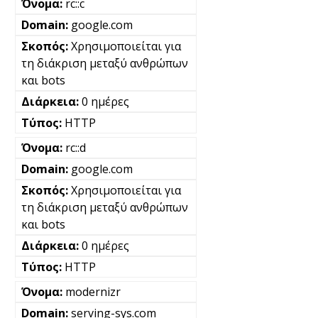
rc::c
google.com
Χρησιμοποιείται για
τη διάκριση μεταξύ ανθρώπων
και bots
0 ημέρες
HTTP
rc::d
google.com
Χρησιμοποιείται για
τη διάκριση μεταξύ ανθρώπων
και bots
0 ημέρες
HTTP
modernizr
serving-sys.com