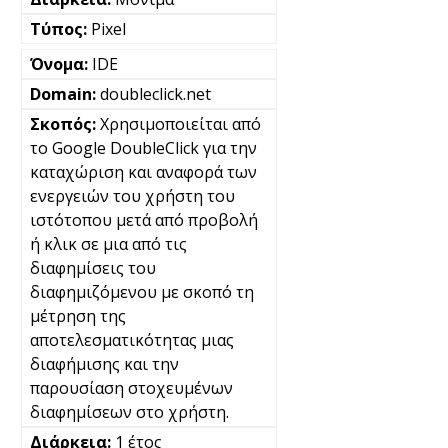
Pixel
IDE
doubleclick.net
Χρησιμοποιείται από
το Google DoubleClick για την
καταχώριση και αναφορά των
ενεργειών του χρήστη του
ιστότοπου μετά από προβολή
ή κλικ σε μια από τις
διαφημίσεις του
διαφημιζόμενου με σκοπό τη
μέτρηση της
αποτελεσματικότητας μιας
διαφήμισης και την
παρουσίαση στοχευμένων
διαφημίσεων στο χρήστη.
1 έτος