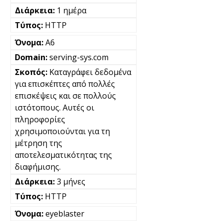
1 ημέρα
HTTP
A6
serving-sys.com
Καταγράφει δεδομένα
για επισκέπτες από πολλές
επισκέψεις και σε πολλούς
ιστότοπους. Αυτές οι
πληροφορίες
χρησιμοποιούνται για τη
μέτρηση της
αποτελεσματικότητας της
διαφήμισης.
3 μήνες
HTTP
eyeblaster