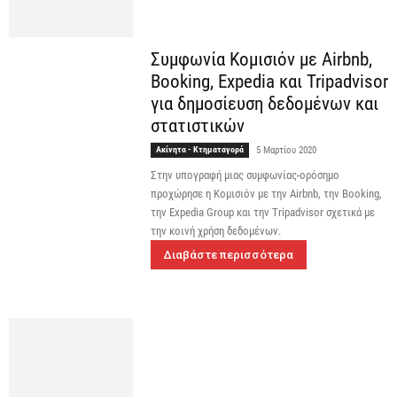
Συμφωνία Κομισιόν με Airbnb,
Booking, Expedia και Tripadvisor
για δημοσίευση δεδομένων και
στατιστικών
Ακίνητα - Κτηματαγορά
5 Μαρτίου 2020
Στην υπογραφή μιας συμφωνίας-ορόσημο
προχώρησε η Κομισιόν με την Airbnb, την Booking,
την Expedia Group και την Tripadvisor σχετικά με
την κοινή χρήση δεδομένων.
Διαβάστε περισσότερα