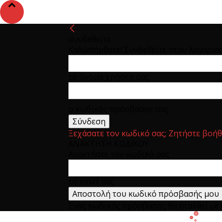
συνδεθείτε
Καλωσήρθατε! Συνδεθείτε στον λογαρια
το όνομα χρήστη σας
ο κωδικός πρόσβασης σας
Ξεχάσατε τον κωδικό σας; Ζητήστε βοήθ
ΑΝΑΚΤΗΣΗ ΚΩΔΙΚΟΥ
Ανακτήστε τον κωδικό σας
το email σας
Ένας κωδικός πρόσβασης θα σταλθεί με e