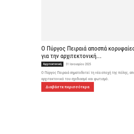
Ο Πύργος Πειραιά αποσπά κορυφαίες 
για την αρχιτεκτονική...
Αρχιτεκτονική
31 Ιανουαρίου 2025
Ο Πύργος Πειραιά σηματοδοτεί τη νέα εποχή της πόλης, απο
αρχιτεκτονικό του σχεδιασμό και φωτισμό.
Διαβάστε περισσότερα