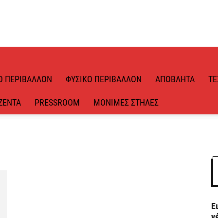
Ό ΠΕΡΙΒΆΛΛΟΝ
ΦΥΣΙΚΌ ΠΕΡΙΒΆΛΛΟΝ
ΑΠΌΒΛΗΤΑ
ΤΕ
ΖΈΝΤΑ
PRESSROOM
ΜΌΝΙΜΕΣ ΣΤΉΛΕΣ
Ε
ν