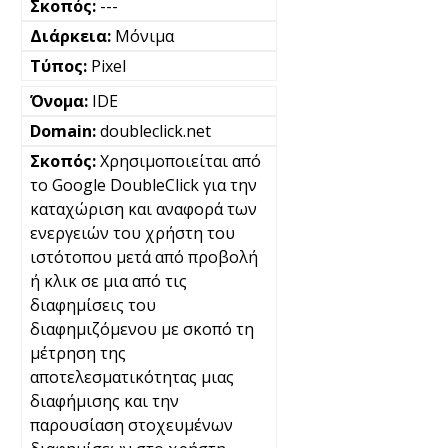
---
Μόνιμα
Pixel
IDE
doubleclick.net
Χρησιμοποιείται από
το Google DoubleClick για την
καταχώριση και αναφορά των
ενεργειών του χρήστη του
ιστότοπου μετά από προβολή
ή κλικ σε μια από τις
διαφημίσεις του
διαφημιζόμενου με σκοπό τη
μέτρηση της
αποτελεσματικότητας μιας
διαφήμισης και την
παρουσίαση στοχευμένων