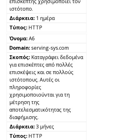
επισκέπτης χρησιμοποιεί τον
ιστότοπο.
1 ημέρα
HTTP
A6
serving-sys.com
Καταγράφει δεδομένα
για επισκέπτες από πολλές
επισκέψεις και σε πολλούς
ιστότοπους. Αυτές οι
πληροφορίες
χρησιμοποιούνται για τη
μέτρηση της
αποτελεσματικότητας της
διαφήμισης.
3 μήνες
HTTP