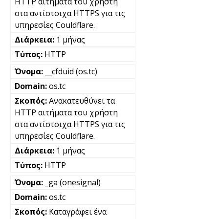
HTTP αιτήματα του χρήστη
στα αντίστοιχα HTTPS για τις
υπηρεσίες Couldflare.
1 μήνας
HTTP
__cfduid (os.tc)
os.tc
Ανακατευθύνει τα
HTTP αιτήματα του χρήστη
στα αντίστοιχα HTTPS για τις
υπηρεσίες Couldflare.
1 μήνας
HTTP
_ga (onesignal)
os.tc
Καταγράφει ένα