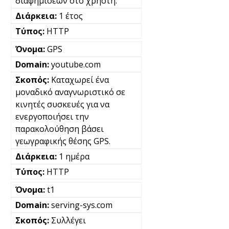
διαφημίσεων στο χρήστη.
1 έτος
HTTP
GPS
youtube.com
Καταχωρεί ένα
μοναδικό αναγνωριστικό σε
κινητές συσκευές για να
ενεργοποιήσει την
παρακολούθηση βάσει
γεωγραφικής θέσης GPS.
1 ημέρα
HTTP
t1
serving-sys.com
Συλλέγει