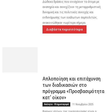
Δώδεκα δράσεις που ενισχύουν τα άτομα με
αναπηρία και συνεχίζουν τη μεταρρυθμιστική
δυναμική και τις πολιτικές συνοχής και
ενδυνάμωσης των ευάλωτων συμπολιτών,
ανακοινώθηκαν νωρίτερα σήμερα.
Διαβάστε περισσότερα
Απλοποίηση και επιτάχυνση
των διαδικασιών στο
πρόγραμμα «Προσβασιμότητα
κατ’ οίκον»
Ακίνητα - Κτηματαγορά
11 Νοεμβρίου 2025
Βασικοί στόχοι της τροποποίησης είναι η