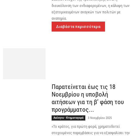
διευκόλυνση των ενδιαφερομένων, η κάλυψη των
εξατομικευμένων αναγκών των πολιτών με
αναπηρία.
Διαβάστε περισσότερα
Παρατείνεται έως τις 18
Νοεμβρίου η υποβολή
αιτήσεων για τη β’ φάση του
προγράμματος...
Ακίνητα - Κτηματαγορά
3 Νοεμβρίου 2025
«Το κράτος, για πρώτη φορά, χρηματοδοτεί
στοχευμένες παρεμβάσεις για να εξασφαλίσει την