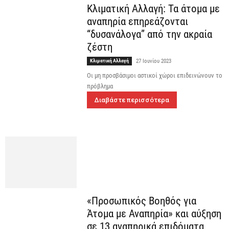
Κλιματική Αλλαγή: Τα άτομα με
αναπηρία επηρεάζονται
“δυσανάλογα” από την ακραία
ζέστη
Κλιματική Αλλαγή
27 Ιουνίου 2023
Οι μη προσβάσιμοι αστικοί χώροι επιδεινώνουν το
πρόβλημα
Διαβάστε περισσότερα
«Προσωπικός Βοηθός για
Άτομα με Αναπηρία» και αύξηση
σε 13 αναπηρικά επιδόματα