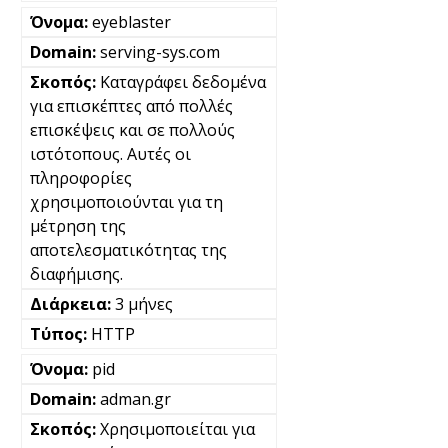
eyeblaster
serving-sys.com
Καταγράφει δεδομένα
για επισκέπτες από πολλές
επισκέψεις και σε πολλούς
ιστότοπους. Αυτές οι
πληροφορίες
χρησιμοποιούνται για τη
μέτρηση της
αποτελεσματικότητας της
διαφήμισης.
3 μήνες
HTTP
pid
adman.gr
Χρησιμοποιείται για