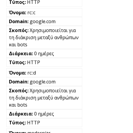
HTTP
rc::c
google.com
Χρησιμοποιείται για
τη διάκριση μεταξύ ανθρώπων
και bots
0 ημέρες
HTTP
rc::d
google.com
Χρησιμοποιείται για
τη διάκριση μεταξύ ανθρώπων
και bots
0 ημέρες
HTTP