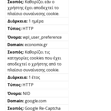
Καθορίζει εάν ο
χρήστης έχει αποδεχτεί το
πλαίσιο συναίνεσης cookie.
1 ημέρα
HTTP
wpl_user_preference
economix.gr
Καθορίζει τις
κατηγορίες cookies που έχει
αποδεχτεί ο χρήστης από το
πλαίσιο συναίνεσης cookie.
1 έτος
HTTP
NID
google.com
Google Re-Captcha