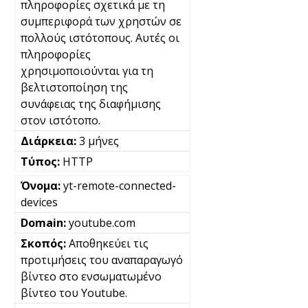
πληροφορίες σχετικά με τη
συμπεριφορά των χρηστών σε
πολλούς ιστότοπους. Αυτές οι
πληροφορίες
χρησιμοποιούνται για τη
βελτιστοποίηση της
συνάφειας της διαφήμισης
στον ιστότοπο.
3 μήνες
HTTP
yt-remote-connected-
devices
youtube.com
Αποθηκεύει τις
προτιμήσεις του αναπαραγωγό
βίντεο στο ενσωματωμένο
βίντεο του Youtube.