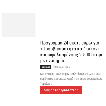
Πρόγραμμα 24 εκατ. ευρώ για
«Προσβασιμότητα κατ’ οίκον»
και ωφελουμένους 2.500 άτομα
με αναπηρία
Θεσμικά
10 Ιουλίου 2025
Και ένταξη τριών σημαντικών δράσεων 232,4 εκατ.
ευρώ στον προϋπολογισμό των νέων Ευρωπαϊκών
Ταμείων .
Διαβάστε περισσότερα