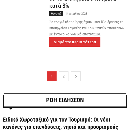
κατά 8%
Θεσμικά
14 Απριλίου 2023
Σε τροχιά υλοποίησης έχουν μπει δύο δράσεις του
υπουργείου Εργασίας και Κοινωνικών Υποθέσεων
με έντονο κοινωνικό αποτύπωμα.
Διαβάστε περισσότερα
1
2
ΡΟΗ ΕΙΔΗΣΕΩΝ
Ειδικό Χωροταξικό για τον Τουρισμό: Οι νέοι
κανόνες για επενδύσεις, νησιά και προορισμούς