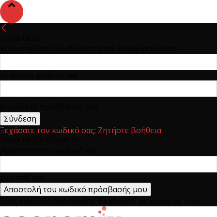
συνδεθείτε
Καλωσήρθατε! Συνδεθείτε στον λογαριασμό σας
το όνομα χρήστη σας
ο κωδικός πρόσβασης σας
Ξεχάσατε τον κωδικό σας; Ζητήστε βοήθεια
ΑΝΑΚΤΗΣΗ ΚΩΔΙΚΟΥ
Ανακτήστε τον κωδικό σας
το email σας
Ένας κωδικός πρόσβασης θα σταλθεί με e-mail σε εσάς.