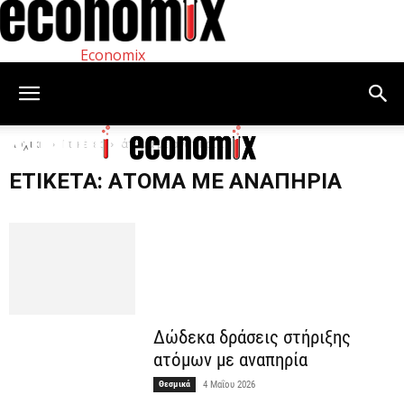
Economix
Αρχική
Ετικέτες
άτομα με αναπηρία
ΕΤΙΚΈΤΑ: ΆΤΟΜΑ ΜΕ ΑΝΑΠΗΡΊΑ
Δώδεκα δράσεις στήριξης
ατόμων με αναπηρία
Θεσμικά
4 Μαΐου 2026