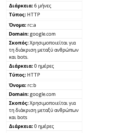
6 μήνες
HTTP
rc::a
google.com
Χρησιμοποιείται για
τη διάκριση μεταξύ ανθρώπων
και bots.
0 ημέρες
HTTP
rc::b
google.com
Χρησιμοποιείται για
τη διάκριση μεταξύ ανθρώπων
και bots
0 ημέρες