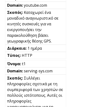
youtube.com
Καταχωρεί ένα
μοναδικό αναγνωριστικό σε
κινητές συσκευές για να
ενεργοποιήσει την
παρακολούθηση βάσει
γεωγραφικής θέσης GPS.
1 ημέρα
HTTP
t1
serving-sys.com
Συλλέγει
πληροφορίες σχετικά με τη
συμπεριφορά των χρηστών σε
πολλούς ιστότοπους. Αυτές οι
πληροφορίες
χρησιμοποιούνται για τη