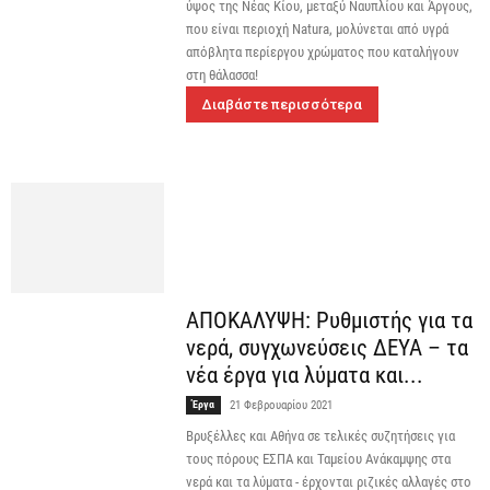
ύψος της Νέας Κίου, μεταξύ Ναυπλίου και Άργους,
που είναι περιοχή Natura, μολύνεται από υγρά
απόβλητα περίεργου χρώματος που καταλήγουν
στη θάλασσα!
Διαβάστε περισσότερα
ΑΠΟΚΑΛΥΨΗ: Ρυθμιστής για τα
νερά, συγχωνεύσεις ΔΕΥΑ – τα
νέα έργα για λύματα και...
Έργα
21 Φεβρουαρίου 2021
Βρυξέλλες και Αθήνα σε τελικές συζητήσεις για
τους πόρους ΕΣΠΑ και Ταμείου Ανάκαμψης στα
νερά και τα λύματα - έρχονται ριζικές αλλαγές στο