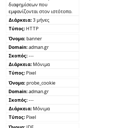
διαφημίσεων που
εμφανίζονται στον ιστότοπο.
3 μήνες
HTTP
banner
adman.gr
---
Μόνιμα
Pixel
probe_cookie
adman.gr
---
Μόνιμα
Pixel
IDE