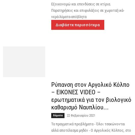
Εξοικονομώ και επενδύσεις σε κτίρια.
Παρατηρήσεις και επιφυλάξεις σε χωροταξικά-
νερά-λύματα-απόβλητα
Διαβάστε περισσότερα
Ρύπανση στον Αργολικό Κόλπο
– ΕΙΚΟΝΕΣ VIDEO –
ερωτηματικά για τον βιολογικό
καθαρισμό Ναυπλίου...
Λύματα
22 Φεβρουαρίου 2021
Τα πραγματικά προβλήματα - Όλοι τσακώνονται
αλλά αποτέλεσμα μηδέν - Ο Αργολικός Κόλπος, στο