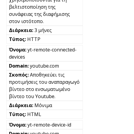
βελτιστοποίηση της
συνάφειας της διαφήμισης
στον ιστότοπο.
3 μήνες
HTTP
yt-remote-connected-
devices
youtube.com
Αποθηκεύει τις
προτιμήσεις του αναπαραγωγό
βίντεο στο ενσωματωμένο
βίντεο του Youtube.
Μόνιμα
HTML
yt-remote-device-id
youtube.com