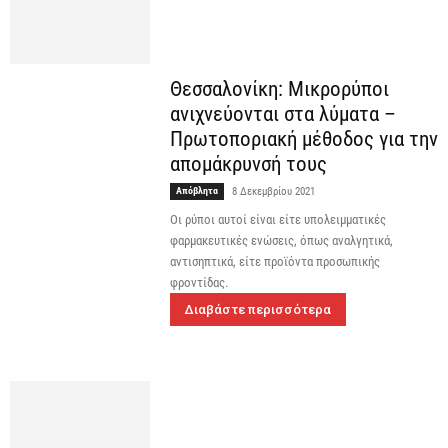
Θεσσαλονίκη: Μικρορύποι
ανιχνεύονται στα λύματα –
Πρωτοποριακή μέθοδος για την
απομάκρυνσή τους
Απόβλητα
8 Δεκεμβρίου 2021
Οι ρύποι αυτοί είναι είτε υπολειμματικές
φαρμακευτικές ενώσεις, όπως αναλγητικά,
αντισηπτικά, είτε προϊόντα προσωπικής
φροντίδας.
Διαβάστε περισσότερα