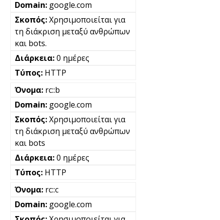
google.com
Χρησιμοποιείται για
τη διάκριση μεταξύ ανθρώπων
και bots.
0 ημέρες
HTTP
rc::b
google.com
Χρησιμοποιείται για
τη διάκριση μεταξύ ανθρώπων
και bots
0 ημέρες
HTTP
rc::c
google.com
Χρησιμοποιείται για