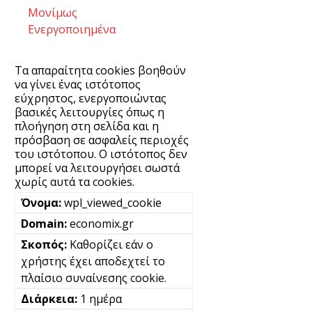
Μονίμως
Ενεργοποιημένα
Τα απαραίτητα cookies βοηθούν
να γίνει ένας ιστότοπος
εύχρηστος, ενεργοποιώντας
βασικές λειτουργίες όπως η
πλοήγηση στη σελίδα και η
πρόσβαση σε ασφαλείς περιοχές
του ιστότοπου. Ο ιστότοπος δεν
μπορεί να λειτουργήσει σωστά
χωρίς αυτά τα cookies.
wpl_viewed_cookie
economix.gr
Καθορίζει εάν ο
χρήστης έχει αποδεχτεί το
πλαίσιο συναίνεσης cookie.
1 ημέρα