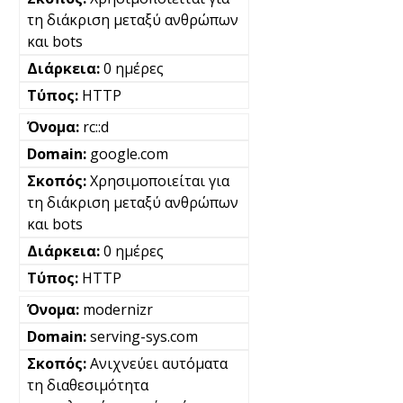
τη διάκριση μεταξύ ανθρώπων
και bots
0 ημέρες
HTTP
rc::d
google.com
Χρησιμοποιείται για
τη διάκριση μεταξύ ανθρώπων
και bots
0 ημέρες
HTTP
modernizr
serving-sys.com
Ανιχνεύει αυτόματα
τη διαθεσιμότητα