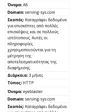
A6
serving-sys.com
Καταγράφει δεδομένα
για επισκέπτες από πολλές
επισκέψεις και σε πολλούς
ιστότοπους. Αυτές οι
πληροφορίες
χρησιμοποιούνται για τη
μέτρηση της
αποτελεσματικότητας της
διαφήμισης.
3 μήνες
HTTP
eyeblaster
serving-sys.com
Καταγράφει δεδομένα