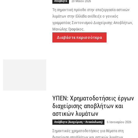
Απόβλητα
20 Μαΐου 2026
Τη σημαντική πρόοδο στην επεξεργασία αστικών
λυμάτων στην Ελλάδα ανέδειξε ο γενικός
γραμματέας Συντονισμού Διαχείρισης Αποβλήτων,
Μανώλης Γραφάκος.
Διαβάστε περισσότερα
ΥΠΕΝ: Χρηματοδοτήσεις έργων
διαχείρισης αποβλήτων και
αστικών λυμάτων
Απόβλητα (Διαχείριση – Ανακύκλωση)
6 Ιανουαρίου 2026
Σημαντικές χρηματοδοτήσεις για θέματα στη
διαχείριση αποβλήτων και αστικών λυμάτων