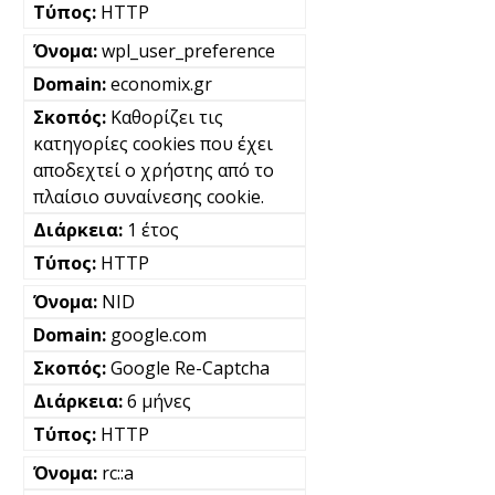
HTTP
wpl_user_preference
economix.gr
Καθορίζει τις
κατηγορίες cookies που έχει
αποδεχτεί ο χρήστης από το
πλαίσιο συναίνεσης cookie.
1 έτος
HTTP
NID
google.com
Google Re-Captcha
6 μήνες
HTTP
rc::a