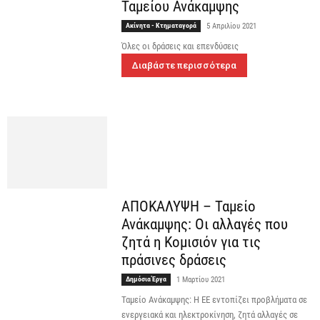
Ταμείου Ανάκαμψης
Ακίνητα - Κτηματαγορά
5 Απριλίου 2021
Όλες οι δράσεις και επενδύσεις
Διαβάστε περισσότερα
ΑΠΟΚΑΛΥΨΗ – Ταμείο
Ανάκαμψης: Oι αλλαγές που
ζητά η Κομισιόν για τις
πράσινες δράσεις
Δημόσια Έργα
1 Μαρτίου 2021
Ταμείο Ανάκαμψης: Η ΕΕ εντοπίζει προβλήματα σε
ενεργειακά και ηλεκτροκίνηση, ζητά αλλαγές σε