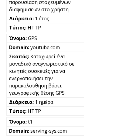
παρουσίαση στοχευμένων
διαφημίσεων στο χρήστη.
1 έτος
HTTP
GPS
youtube.com
Καταχωρεί ένα
μοναδικό αναγνωριστικό σε
κινητές συσκευές για να
ενεργοποιήσει την
παρακολούθηση βάσει
γεωγραφικής θέσης GPS.
1 ημέρα
HTTP
t1
serving-sys.com