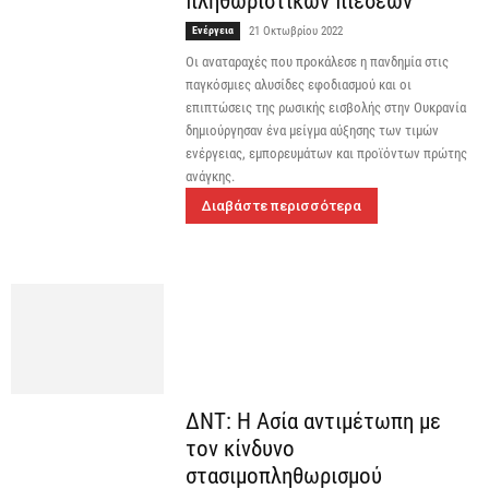
πληθωριστικών πιέσεων
Ενέργεια
21 Οκτωβρίου 2022
Οι αναταραχές που προκάλεσε η πανδημία στις
παγκόσμιες αλυσίδες εφοδιασμού και οι
επιπτώσεις της ρωσικής εισβολής στην Ουκρανία
δημιούργησαν ένα μείγμα αύξησης των τιμών
ενέργειας, εμπορευμάτων και προϊόντων πρώτης
ανάγκης.
Διαβάστε περισσότερα
ΔΝΤ: Η Ασία αντιμέτωπη με
τον κίνδυνο
στασιμοπληθωρισμού