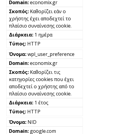
economix.gr
Καθορίζει εάν ο
χρήστης έχει αποδεχτεί το
πλαίσιο συναίνεσης cookie.
1 ημέρα
HTTP
wpl_user_preference
economix.gr
Καθορίζει τις
κατηγορίες cookies που έχει
αποδεχτεί ο χρήστης από το
πλαίσιο συναίνεσης cookie.
1 έτος
HTTP
NID
google.com