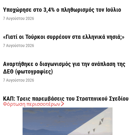
Υποχώρησε στο 3,4% ο πληθωρισμός τον Ιούλιο
7 Αυγούστου 2026
«Γιατί οι Τούρκοι συρρέουν στα ελληνικά νησιά;»
7 Αυγούστου 2026
Αναρτήθηκε o διαγωνισμός για την ανάπλαση της
ΔΕΘ (φωτογραφίες)
7 Αυγούστου 2026
ΚΑΠ: Tρεις παρεμβάσεις του Στρατηγικού Σχεδίου
Φόρτωση περισσοτέρων
της ΚΑΠ για ενίσχυση της ανταγωνιστικότητας των
γεωργικών...
7 Αυγούστου 2026