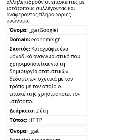
αλληλεπιδρούν οι επισκέπτες με
ιστότοπους συλλέγοντας και
αναφέροντας πληροφορίες
ανώνυμα.
_ga (Google)
economix.gr
Καταγράφει ένα
μοναδικό αναγνωριστικό που
χρησιμοποιείται για τη
δημιουργία στατιστικών
δεδομένων σχετικά με τον
τρόπο με τον οποίο ο
επισκέπτης χρησιμοποιεί τον
ιστότοπο.
2 έτη
HTTP
_gat