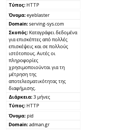
HTTP
eyeblaster
serving-sys.com
Καταγράφει δεδομένα
για επισκέπτες από πολλές
επισκέψεις και σε πολλούς
ιστότοπους. Αυτές οι
πληροφορίες
χρησιμοποιούνται για τη
μέτρηση της
αποτελεσματικότητας της
διαφήμισης.
3 μήνες
HTTP
pid
adman.gr