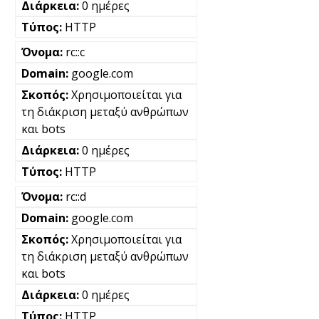
0 ημέρες
HTTP
rc::c
google.com
Χρησιμοποιείται για
τη διάκριση μεταξύ ανθρώπων
και bots
0 ημέρες
HTTP
rc::d
google.com
Χρησιμοποιείται για
τη διάκριση μεταξύ ανθρώπων
και bots
0 ημέρες
HTTP