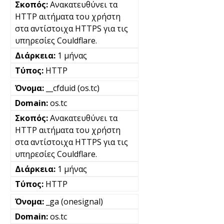
Ανακατευθύνει τα
HTTP αιτήματα του χρήστη
στα αντίστοιχα HTTPS για τις
υπηρεσίες Couldflare.
1 μήνας
HTTP
__cfduid (os.tc)
os.tc
Ανακατευθύνει τα
HTTP αιτήματα του χρήστη
στα αντίστοιχα HTTPS για τις
υπηρεσίες Couldflare.
1 μήνας
HTTP
_ga (onesignal)
os.tc