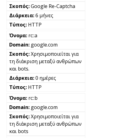
Google Re-Captcha
6 μήνες
HTTP
rc::a
google.com
Χρησιμοποιείται για
τη διάκριση μεταξύ ανθρώπων
και bots.
0 ημέρες
HTTP
rc::b
google.com
Χρησιμοποιείται για
τη διάκριση μεταξύ ανθρώπων
και bots