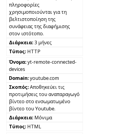
πληροφορίες
χρησιμοποιούνται για τη
βελτιστοποίηση της
συνάφειας της διαφήμισης
στον ιστότοπο.
3 μήνες
HTTP
yt-remote-connected-
devices
youtube.com
Αποθηκεύει τις
προτιμήσεις του αναπαραγωγό
βίντεο στο ενσωματωμένο
βίντεο του Youtube.
Μόνιμα
HTML