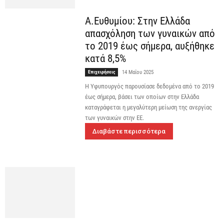
Α.Ευθυμίου: Στην Ελλάδα
απασχόληση των γυναικών από
το 2019 έως σήμερα, αυξήθηκε
κατά 8,5%
Επιχειρήσεις
14 Μαΐου 2025
Η Υφυπουργός παρουσίασε δεδομένα από το 2019
έως σήμερα, βάσει των οποίων στην Ελλάδα
καταγράφεται η μεγαλύτερη μείωση της ανεργίας
των γυναικών στην ΕΕ.
Διαβάστε περισσότερα