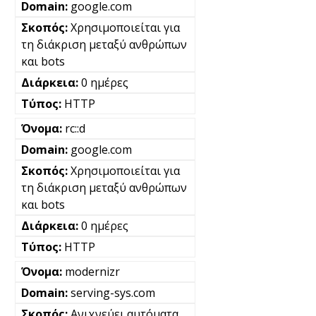
google.com
Χρησιμοποιείται για
τη διάκριση μεταξύ ανθρώπων
και bots
0 ημέρες
HTTP
rc::d
google.com
Χρησιμοποιείται για
τη διάκριση μεταξύ ανθρώπων
και bots
0 ημέρες
HTTP
modernizr
serving-sys.com
Ανιχνεύει αυτόματα