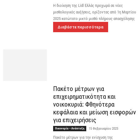
Η διοίκηση της Lidl Ελλάς προχωρά σε νέες
μισθολογικές αυξήσεις, ορίζοντας από 1η Μαρτίου
2025 κατώτατο μικτό μισθό πλήρους απασχόλησης
Διαβάστε περισσότερα
Πακέτο μέτρων για
επιχειρηματικότητα και
νοικοκυριά: Φθηνότερα
κεφάλαια και μείωση εισφορών
για επιχειρήσεις
Οικονομία – Ανάπτυξη
15 Φεβρουαρίου 2025
Πακέτο μέτρων για την ενίσχυση της