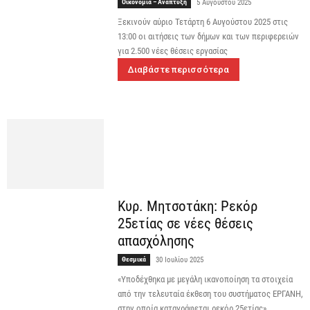
Οικονομία – Ανάπτυξη
5 Αυγούστου 2025
Ξεκινούν αύριο Τετάρτη 6 Αυγούστου 2025 στις
13:00 οι αιτήσεις των δήμων και των περιφερειών
για 2.500 νέες θέσεις εργασίας
Διαβάστε περισσότερα
Κυρ. Μητσοτάκη: Ρεκόρ
25ετίας σε νέες θέσεις
απασχόλησης
Θεσμικά
30 Ιουλίου 2025
«Υποδέχθηκα με μεγάλη ικανοποίηση τα στοιχεία
από την τελευταία έκθεση του συστήματος ΕΡΓΑΝΗ,
στην οποία καταγράφεται ρεκόρ 25ετίας»