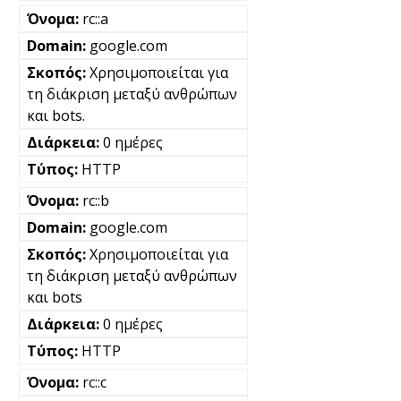
rc::a
google.com
Χρησιμοποιείται για
τη διάκριση μεταξύ ανθρώπων
και bots.
0 ημέρες
HTTP
rc::b
google.com
Χρησιμοποιείται για
τη διάκριση μεταξύ ανθρώπων
και bots
0 ημέρες
HTTP
rc::c