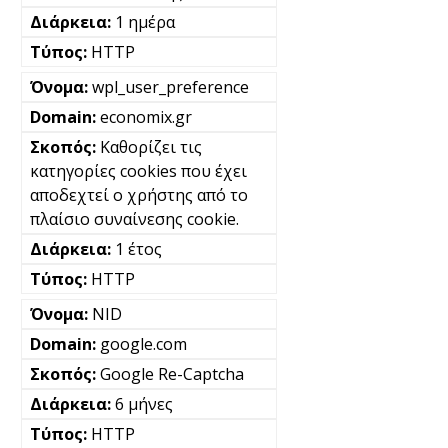
1 ημέρα
HTTP
wpl_user_preference
economix.gr
Καθορίζει τις
κατηγορίες cookies που έχει
αποδεχτεί ο χρήστης από το
πλαίσιο συναίνεσης cookie.
1 έτος
HTTP
NID
google.com
Google Re-Captcha
6 μήνες
HTTP