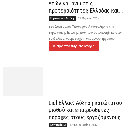
ετών και άνω στις
προτεραιότητες Ελλάδας και...
Ευρωπαϊκά - Διεθνή
11 Μαρτίου 2025
Στο Συμβούλιο Υπουργών Απασχόλησης της
Ευρωπαϊκής Ένωσης, που πραγματοποιήθηκε στις
Βρυξέλλες, συμμετείχε η υπουργός Εργασίας
Διαβάστε περισσότερα
Lidl Ελλάς: Αύξηση κατώτατου
μισθού και επιπρόσθετες
παροχές στους εργαζόμενους
Επιχειρήσεις
17 Φεβρουαρίου 2025