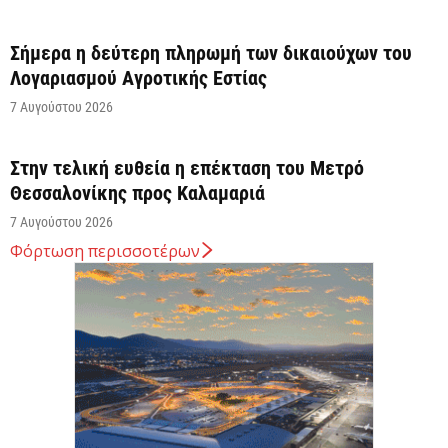
Σήμερα η δεύτερη πληρωμή των δικαιούχων του
Λογαριασμού Αγροτικής Εστίας
7 Αυγούστου 2026
Στην τελική ευθεία η επέκταση του Μετρό
Θεσσαλονίκης προς Καλαμαριά
7 Αυγούστου 2026
Φόρτωση περισσοτέρων
Κ. Χατζηδάκης: Στον κάλαθο των αχρήστων οι
αμφισβητήσεις για το καλώδιο της ηλεκτρικής
διασύνδεσης...
6 Αυγούστου 2026
Κυβερνητική Επιτροπή Βιομηχανίας – Κυρ.