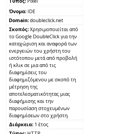
Pixel
IDE
doubleclick.net
Χρησιμοποιείται από
το Google DoubleClick για την
καταχώριση και αναφορά των
ενεργειών του χρήστη του
ιστότοπου μετά από προβολή
ή κλικ σε μια από τις
διαφημίσεις του
διαφημιζόμενου με σκοπό τη
μέτρηση της
αποτελεσματικότητας μιας
διαφήμισης και την
παρουσίαση στοχευμένων
διαφημίσεων στο χρήστη.
1 έτος
HTTP