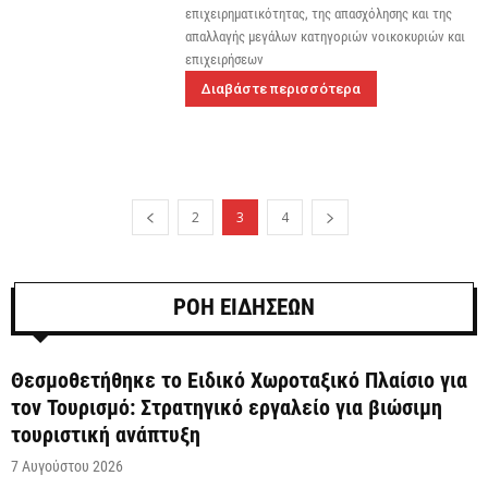
επιχειρηματικότητας, της απασχόλησης και της
απαλλαγής μεγάλων κατηγοριών νοικοκυριών και
επιχειρήσεων
Διαβάστε περισσότερα
2
3
4
ΡΟΗ ΕΙΔΗΣΕΩΝ
Θεσμοθετήθηκε το Ειδικό Χωροταξικό Πλαίσιο για
τον Τουρισμό: Στρατηγικό εργαλείο για βιώσιμη
τουριστική ανάπτυξη
7 Αυγούστου 2026