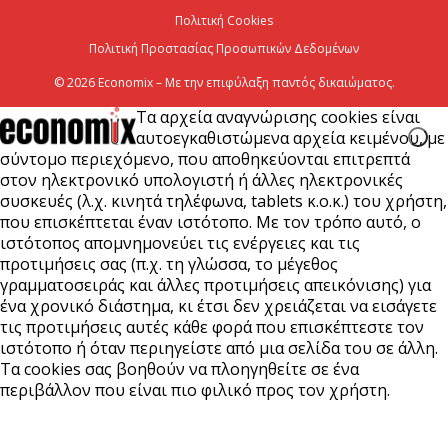
6 Αυγούστου 2026
Πολιτική Cookies
Πολιτική Προστασίας Προσωπικών Δεδομένων
© 2026 Economix – Με την επιφύλαξη παντός δικαιώματος.
Τα αρχεία αναγνώρισης cookies είναι
αυτοεγκαθιστώμενα αρχεία κειμένου, με
σύντομο περιεχόμενο, που αποθηκεύονται επιτρεπτά
στον ηλεκτρονικό υπολογιστή ή άλλες ηλεκτρονικές
συσκευές (λ.χ. κινητά τηλέφωνα, tablets κ.ο.κ.) του χρήστη,
που επισκέπτεται έναν ιστότοπο. Με τον τρόπο αυτό, ο
ιστότοπος απομνημονεύει τις ενέργειες και τις
προτιμήσεις σας (π.χ. τη γλώσσα, το μέγεθος
γραμματοσειράς και άλλες προτιμήσεις απεικόνισης) για
ένα χρονικό διάστημα, κι έτσι δεν χρειάζεται να εισάγετε
τις προτιμήσεις αυτές κάθε φορά που επισκέπτεστε τον
ιστότοπο ή όταν περιηγείστε από μια σελίδα του σε άλλη.
Τα cookies σας βοηθούν να πλοηγηθείτε σε ένα
περιβάλλον που είναι πιο φιλικό προς τον χρήστη.