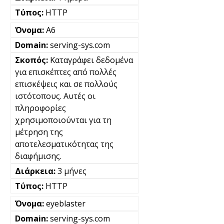
HTTP
A6
serving-sys.com
Καταγράφει δεδομένα
για επισκέπτες από πολλές
επισκέψεις και σε πολλούς
ιστότοπους. Αυτές οι
πληροφορίες
χρησιμοποιούνται για τη
μέτρηση της
αποτελεσματικότητας της
διαφήμισης.
3 μήνες
HTTP
eyeblaster
serving-sys.com