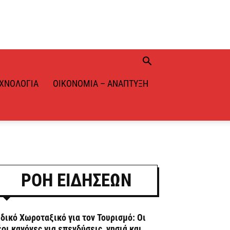
ΧΝΟΛΟΓΊΑ
ΟΙΚΟΝΟΜΊΑ – ΑΝΆΠΤΥΞΗ
ΡΟΗ ΕΙΔΗΣΕΩΝ
ιδικό Χωροταξικό για τον Τουρισμό: Οι
έοι κανόνες για επενδύσεις, νησιά και