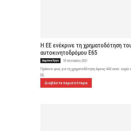
Η ΕΕ ενέκρινε τη χρηματοδότηση το
αυτοκινητοδρόμου E65
Δημόσια Έργα
18 Ιανουαρίου 2021
Πράσινο φως για τη χρηματοδότηση ύψους 442 εκατ. ευρώ α
ΕΕ.
Διαβάστε περισσότερα