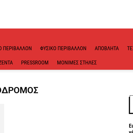
Ό ΠΕΡΙΒΆΛΛΟΝ
ΦΥΣΙΚΌ ΠΕΡΙΒΆΛΛΟΝ
ΑΠΌΒΛΗΤΑ
ΤΕ
ΖΈΝΤΑ
PRESSROOM
ΜΌΝΙΜΕΣ ΣΤΉΛΕΣ
ΤΌΔΡΟΜΟΣ
Ε
ν