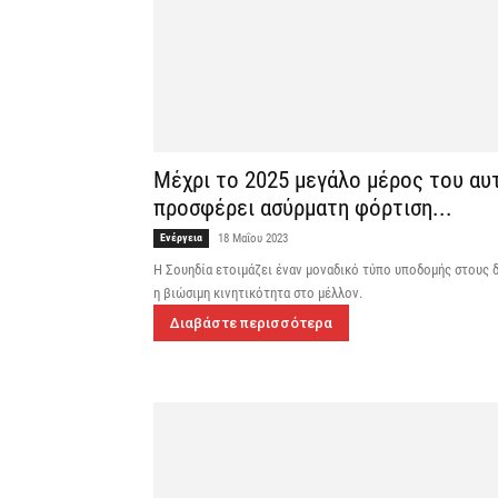
Μέχρι το 2025 μεγάλο μέρος του αυ
προσφέρει ασύρματη φόρτιση...
Ενέργεια
18 Μαΐου 2023
Η Σουηδία ετοιμάζει έναν μοναδικό τύπο υποδομής στους δ
η βιώσιμη κινητικότητα στο μέλλον.
Διαβάστε περισσότερα