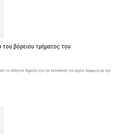
ε
7 
Χ
ό
7 
υ του βόρειου τμήματος του
πό το ελληνικό δημόσιο για την κατασκευή του έργου, σύμφωνα με την