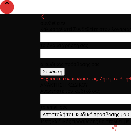
συνδεθείτε
Καλωσήρθατε! Συνδεθείτε στον λογαρια
το όνομα χρήστη σας
ο κωδικός πρόσβασης σας
Ξεχάσατε τον κωδικό σας; Ζητήστε βοήθ
ΑΝΑΚΤΗΣΗ ΚΩΔΙΚΟΥ
Ανακτήστε τον κωδικό σας
το email σας
Ένας κωδικός πρόσβασης θα σταλθεί με e