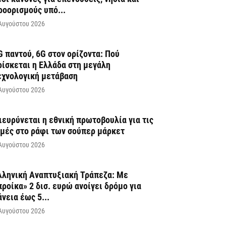
ροορισμούς υπό...
Αυγούστου 2026
G παντού, 6G στον ορίζοντα: Πού
ρίσκεται η Ελλάδα στη μεγάλη
εχνολογική μετάβαση
Αυγούστου 2026
ιευρύνεται η εθνική πρωτοβουλία για τις
ιμές στο ράφι των σούπερ μάρκετ
Αυγούστου 2026
λληνική Αναπτυξιακή Τράπεζα: Με
προίκα» 2 δισ. ευρώ ανοίγει δρόμο για
άνεια έως 5...
Αυγούστου 2026