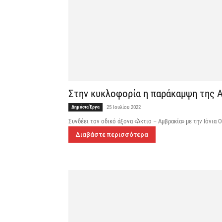
Στην κυκλοφορία η παράκαμψη της 
Δημόσια Έργα
25 Ιουλίου 2022
Συνδέει τον οδικό άξονα «Άκτιο – Αμβρακία» με την Ιόνια 
Διαβάστε περισσότερα