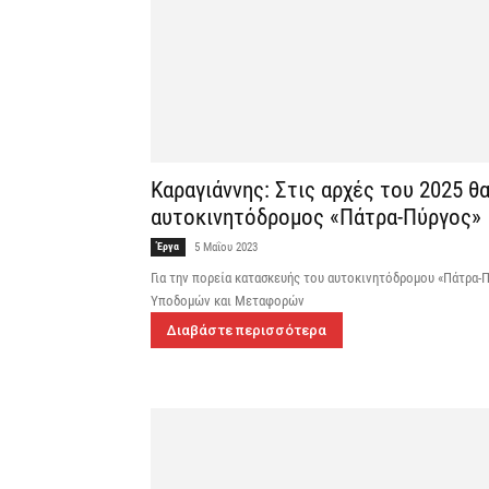
Καραγιάννης: Στις αρχές του 2025 θ
αυτοκινητόδρομος «Πάτρα-Πύργος»
Έργα
5 Μαΐου 2023
Για την πορεία κατασκευής του αυτοκινητόδρομου «Πάτρα
Υποδομών και Μεταφορών
Διαβάστε περισσότερα