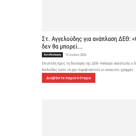
Στ. Αγγελούδης για ανάπλαση ΔΕΘ: «
δεν θα μπορεί...
Αυτοδιοίκηση
13 Ιουλίου 2026
Επιστολή προς τη διοίκηση της ΔΕΘ- Helexpo απέστειλε ο 
δικλείδες ώστε να μην παραβιαστούν οι κόκκινες γραμμές
Διαβάστε περισσότερα