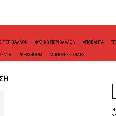
Ό ΠΕΡΙΒΆΛΛΟΝ
ΦΥΣΙΚΌ ΠΕΡΙΒΆΛΛΟΝ
ΑΠΌΒΛΗΤΑ
ΤΕ
ΖΈΝΤΑ
PRESSROOM
ΜΌΝΙΜΕΣ ΣΤΉΛΕΣ
ΗΣΗ
Η
χ