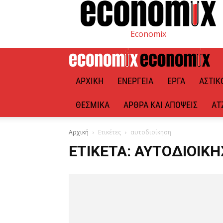
Economix
ΑΡΧΙΚΉ
ΕΝΈΡΓΕΙΑ
ΈΡΓΑ
ΑΣΤΙΚ
ΘΕΣΜΙΚΆ
ΆΡΘΡΑ ΚΑΙ ΑΠΌΨΕΙΣ
ΑΤ
Αρχική
Ετικέτες
αυτοδιοίκηση
ΕΤΙΚΈΤΑ: ΑΥΤΟΔΙΟΊΚ