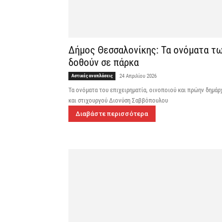
Δήμος Θεσσαλονίκης: Τα ονόματα τω
δοθούν σε πάρκα
Αστικές αναπλάσεις
24 Απριλίου 2026
Τα ονόματα του επιχειρηματία, οινοποιού και πρώην δημά
και στιχουργού Διονύση Σαββόπουλου
Διαβάστε περισσότερα