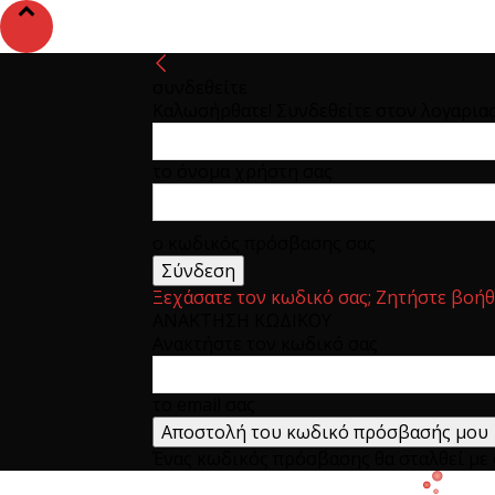
συνδεθείτε
Καλωσήρθατε! Συνδεθείτε στον λογαρια
το όνομα χρήστη σας
ο κωδικός πρόσβασης σας
Ξεχάσατε τον κωδικό σας; Ζητήστε βοήθ
ΑΝΑΚΤΗΣΗ ΚΩΔΙΚΟΥ
Ανακτήστε τον κωδικό σας
το email σας
Ένας κωδικός πρόσβασης θα σταλθεί με e