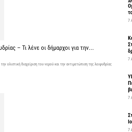
Ο
το
7 
Κ
Σ
δρίας – Τι λένε οι δήμαρχοι για την...
δ
7 
 την ολιστική διαχείριση του νερού και την αντιμετώπιση της λειψυδρίας
Υ
Π
β
7 
Σ
Ι
7 