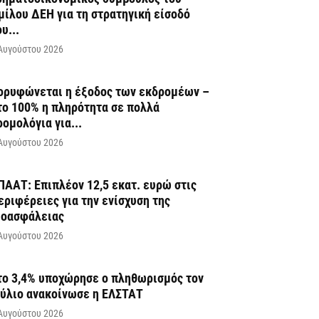
μίλου ΔΕΗ για τη στρατηγική είσοδό
υ...
Αυγούστου 2026
ορυφώνεται η έξοδος των εκδρομέων –
το 100% η πληρότητα σε πολλά
ρομολόγια για...
Αυγούστου 2026
ΠΑΑΤ: Επιπλέον 12,5 εκατ. ευρώ στις
εριφέρειες για την ενίσχυση της
ιοασφάλειας
Αυγούστου 2026
το 3,4% υποχώρησε ο πληθωρισμός τον
ούλιο ανακοίνωσε η ΕΛΣΤΑΤ
Αυγούστου 2026