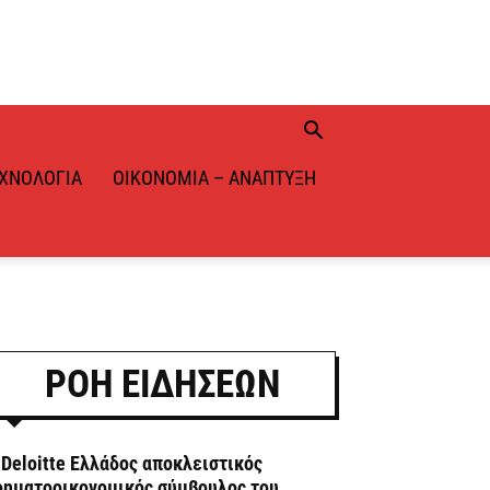
ΧΝΟΛΟΓΊΑ
ΟΙΚΟΝΟΜΊΑ – ΑΝΆΠΤΥΞΗ
ΡΟΗ ΕΙΔΗΣΕΩΝ
 Deloitte Ελλάδος αποκλειστικός
ρηματοοικονομικός σύμβουλος του