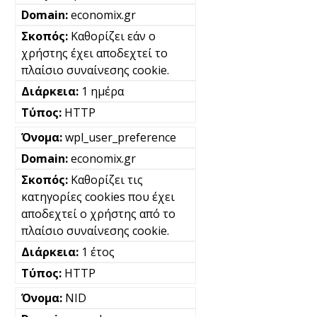
economix.gr
Καθορίζει εάν ο
χρήστης έχει αποδεχτεί το
πλαίσιο συναίνεσης cookie.
1 ημέρα
HTTP
wpl_user_preference
economix.gr
Καθορίζει τις
κατηγορίες cookies που έχει
αποδεχτεί ο χρήστης από το
πλαίσιο συναίνεσης cookie.
1 έτος
HTTP
NID