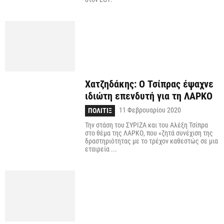
Χατζηδάκης: Ο Τσίπρας έψαχνε
ιδιώτη επενδυτή για τη ΛΑΡΚΟ
11 Φεβρουαρίου 2020
ΠΟΛΙΤΙΞ
Την στάση του ΣΥΡΙΖΑ και του Αλέξη Τσίπρα
στο θέμα της ΛΑΡΚΟ, που «ζητά συνέχιση της
δραστηριότητας με το τρέχον καθεστώς σε μια
εταιρεία ...