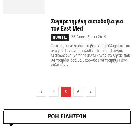
Συγκρατημένη αισιοδοξία για
τον East Med
23 Δεκεμβρίου 2019
ΠΟΛΙΤΙΞ
Ωστόσο, κανένα από τα βασικά προβλήματα του
αγωγού δεν έχει επιλυθεί. Για παράδειγμα,
εξακολουθεί να παραμένει «ένας σωλήνας που
θα τραβάει όσα θα μπορούσε να τραβήξει ένα
καλαμάκι»
4
5
6
ΡΟΗ ΕΙΔΗΣΕΩΝ