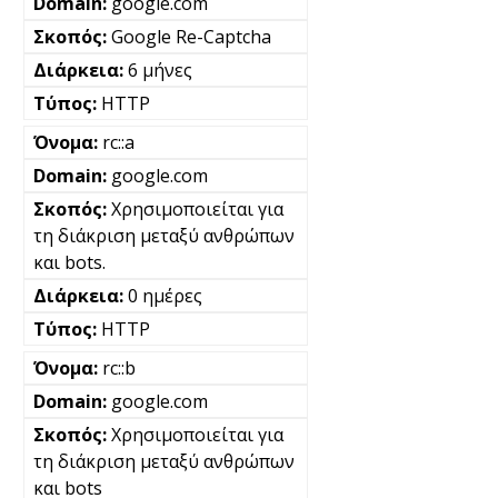
google.com
Google Re-Captcha
6 μήνες
HTTP
rc::a
google.com
Χρησιμοποιείται για
τη διάκριση μεταξύ ανθρώπων
και bots.
0 ημέρες
HTTP
rc::b
google.com
Χρησιμοποιείται για
τη διάκριση μεταξύ ανθρώπων
και bots