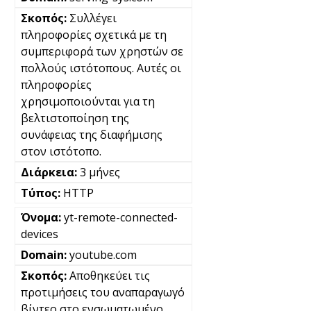
Συλλέγει
πληροφορίες σχετικά με τη
συμπεριφορά των χρηστών σε
πολλούς ιστότοπους. Αυτές οι
πληροφορίες
χρησιμοποιούνται για τη
βελτιστοποίηση της
συνάφειας της διαφήμισης
στον ιστότοπο.
3 μήνες
HTTP
yt-remote-connected-
devices
youtube.com
Αποθηκεύει τις
προτιμήσεις του αναπαραγωγό
βίντεο στο ενσωματωμένο