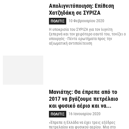
Απολιγνιτόποιηση: Επίθεση
Χατζηδάκη σε ΣΥΡΙΖΑ
10 Φεβρουαρίου 2020
ΠΟΛΙΤΙΞ
Η υποκρισία του ΣΥΡΙΖΑ για τον λιγνίτη
ξεπερνά και τον χειρότερο εαυτό του, τονίζει ο
υπουργός - Πέντε ερωτήματα προς την
αξιωματική αντιπολίτευση
Μανιάτης: Θα έπρεπε από το
2017 να βγάζουμε πετρέλαιο
και φυσικό αέριο και να...
16 Ιανουαρίου 2020
ΠΟΛΙΤΙΞ
«Έπρεπε η Ελλάδα να έχει τρεις εξέδρες
πετρελαίου και φυσικού αερίου. Μια στο