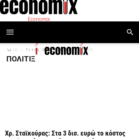
Economix
Αρχική
Μόνιμες Στήλες
ΠΟΛΙΤΙΞ
Σελίδα 5
ΠΟΛΙΤΙΞ
Χρ. Σταϊκούρας: Στα 3 δισ. ευρώ το κόστος