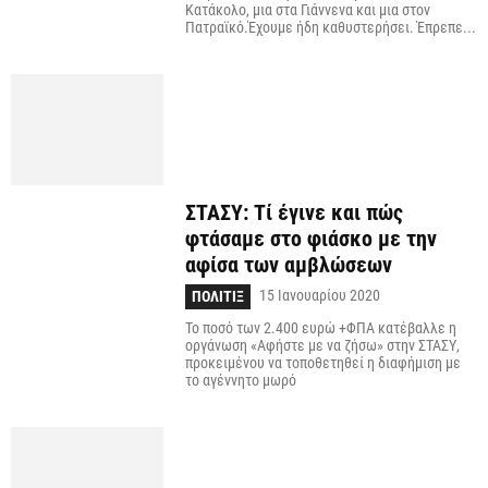
Κατάκολο, μια στα Γιάννενα και μια στον
Πατραϊκό.Έχουμε ήδη καθυστερήσει. Έπρεπε...
ΣΤΑΣΥ: Τί έγινε και πώς
φτάσαμε στο φιάσκο με την
αφίσα των αμβλώσεων
15 Ιανουαρίου 2020
ΠΟΛΙΤΙΞ
Το ποσό των 2.400 ευρώ +ΦΠΑ κατέβαλλε η
οργάνωση «Αφήστε με να ζήσω» στην ΣΤΑΣΥ,
προκειμένου να τοποθετηθεί η διαφήμιση με
το αγέννητο μωρό