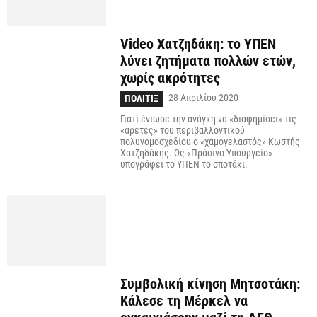
Video Χατζηδάκη: το ΥΠΕΝ
λύνει ζητήματα πολλών ετών,
χωρίς ακρότητες
28 Απριλίου 2020
ΠΟΛΙΤΙΞ
Γιατί ένιωσε την ανάγκη να «διαφημίσει» τις
«αρετές» του περιβαλλοντικού
πολυνομοσχεδίου ο «χαμογελαστός» Κωστής
Χατζηδάκης. Ως «Πράσινο Υπουργείο»
υπογράφει το ΥΠΕΝ το σποτάκι.
Συμβολική κίνηση Μητσοτάκη:
Κάλεσε τη Μέρκελ να