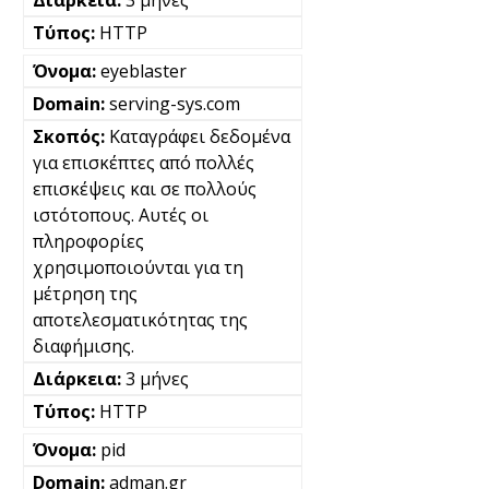
HTTP
eyeblaster
serving-sys.com
Καταγράφει δεδομένα
για επισκέπτες από πολλές
επισκέψεις και σε πολλούς
ιστότοπους. Αυτές οι
πληροφορίες
χρησιμοποιούνται για τη
μέτρηση της
αποτελεσματικότητας της
διαφήμισης.
3 μήνες
HTTP
pid
adman.gr