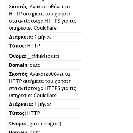
Ανακατευθύνει τα
HTTP αιτήματα του χρήστη
στα αντίστοιχα HTTPS για τις
υπηρεσίες Couldflare.
1 μήνας
HTTP
__cfduid (os.tc)
os.tc
Ανακατευθύνει τα
HTTP αιτήματα του χρήστη
στα αντίστοιχα HTTPS για τις
υπηρεσίες Couldflare.
1 μήνας
HTTP
_ga (onesignal)
os.tc