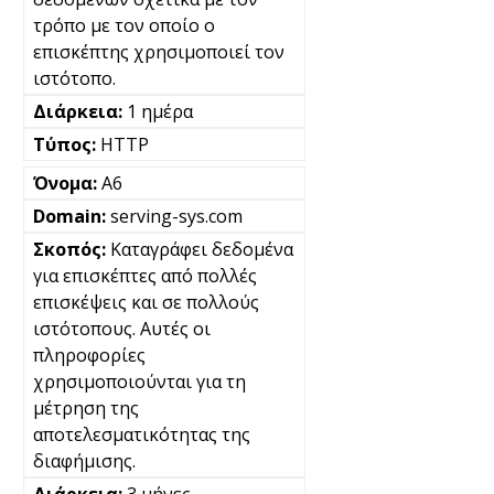
τρόπο με τον οποίο ο
επισκέπτης χρησιμοποιεί τον
ιστότοπο.
1 ημέρα
HTTP
A6
serving-sys.com
Καταγράφει δεδομένα
για επισκέπτες από πολλές
επισκέψεις και σε πολλούς
ιστότοπους. Αυτές οι
πληροφορίες
χρησιμοποιούνται για τη
μέτρηση της
αποτελεσματικότητας της
διαφήμισης.
3 μήνες