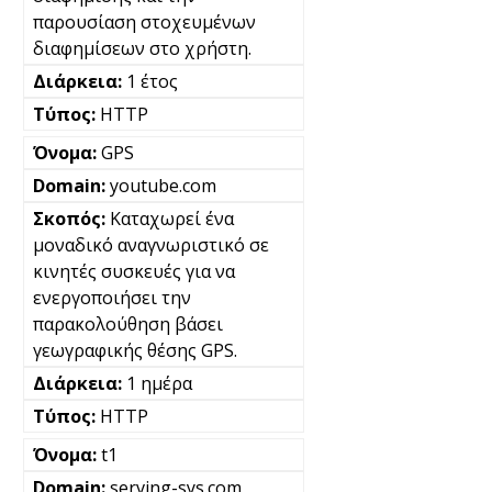
παρουσίαση στοχευμένων
διαφημίσεων στο χρήστη.
1 έτος
HTTP
GPS
youtube.com
Καταχωρεί ένα
μοναδικό αναγνωριστικό σε
κινητές συσκευές για να
ενεργοποιήσει την
παρακολούθηση βάσει
γεωγραφικής θέσης GPS.
1 ημέρα
HTTP
t1
serving-sys.com