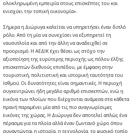
ολοκληρωμένη εμπειρία στους επισκέπτες του και
ενισχύει την τοπική οικονομία».
Σήμερα η Διώρυγα καλείται να υπηρετήσει έναν διπλό
ρόλο. Από τη μία να συνεχίσει να εξυπηρετεί τη
ναυσιπλοΐα και από την άλλη να αναδειχθεί σε
προορισμό. Η ΑΕΔΙΚ έχει θέσει ως στόχο την
αξιοποίηση της ευρύτερης περιοχής ως πόλου έλξης
επισκεπτών διεθνούς επιπέδου, με έμφαση στην
τουριστική, πολιτιστική και ιστορική ταυτότητα του
Ισθμού. Οι δυνατότητες είναι σημαντικές. Η περιοχή
συγκεντρώνει ήδη μεγάλο αριθμό επισκεπτών, ενώ η
εικόνα των πλοίων που διέρχονται ανάμεσα στα κάθετα
πρανή παραμένει μία από τις πιο αναγνωρίσιμες
εικόνες της χώρας. Η Διώρυγα δεν αποτελεί απλώς ένα
πέρασμα για τα πλοία αλλά έναν ζωντανό χώρο όπου
συναντώνται η ιστορία, η τεχνολογία, το φυσικό τοπίο