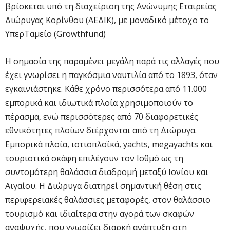
βρίσκεται υπό τη διαχείριση της Ανώνυμης Εταιρείας
Διώρυγας Κορίνθου (ΑΕΔΙΚ), με μοναδικό μέτοχο το
ΥπερΤαμείο (Growthfund)
Η σημασία της παραμένει μεγάλη παρά τις αλλαγές που
έχει γνωρίσει η παγκόσμια ναυτιλία από το 1893, όταν
εγκαινιάστηκε. Κάθε χρόνο περισσότερα από 11.000
εμπορικά και ιδιωτικά πλοία χρησιμοποιούν το
πέρασμα, ενώ περισσότερες από 70 διαφορετικές
εθνικότητες πλοίων διέρχονται από τη Διώρυγα.
Εμπορικά πλοία, ιστιοπλοϊκά, yachts, megayachts και
τουριστικά σκάφη επιλέγουν τον Ισθμό ως τη
συντομότερη θαλάσσια διαδρομή μεταξύ Ιονίου και
Αιγαίου. Η Διώρυγα διατηρεί σημαντική θέση στις
περιφερειακές θαλάσσιες μεταφορές, στον θαλάσσιο
τουρισμό και ιδιαίτερα στην αγορά των σκαφών
αναψυχής, που γνωρίζει διαρκή ανάπτυξη στη