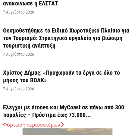
ανακοίνωσε η ΕΛΣΤΑΤ
7 Αυγούστου 2026
Θεσμοθετήθηκε το Ειδικό Χωροταξικό Πλαίσιο για
τον Τουρισμό: Στρατηγικό εργαλείο για βιώσιμη
τουριστική ανάπτυξη
7 Αυγούστου 2026
Χρίστος Δήμας: «Προχωρούν τα έργα σε όλο το
μήκος του ΒΟΑΚ»
7 Αυγούστου 2026
Έλεγχοι με drones και MyCoast σε πάνω από 300
παραλίες – Πρόστιμα έως 73.000...
7 Αυγούστου 2026
Φόρτωση περισσοτέρων