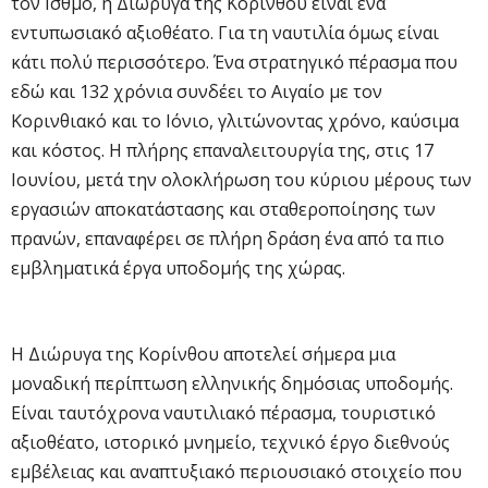
τον Ισθμό, η Διώρυγα της Κορίνθου είναι ένα
εντυπωσιακό αξιοθέατο. Για τη ναυτιλία όμως είναι
κάτι πολύ περισσότερο. Ένα στρατηγικό πέρασμα που
εδώ και 132 χρόνια συνδέει το Αιγαίο με τον
Κορινθιακό και το Ιόνιο, γλιτώνοντας χρόνο, καύσιμα
και κόστος. Η πλήρης επαναλειτουργία της, στις 17
Ιουνίου, μετά την ολοκλήρωση του κύριου μέρους των
εργασιών αποκατάστασης και σταθεροποίησης των
πρανών, επαναφέρει σε πλήρη δράση ένα από τα πιο
εμβληματικά έργα υποδομής της χώρας.
Η Διώρυγα της Κορίνθου αποτελεί σήμερα μια
μοναδική περίπτωση ελληνικής δημόσιας υποδομής.
Είναι ταυτόχρονα ναυτιλιακό πέρασμα, τουριστικό
αξιοθέατο, ιστορικό μνημείο, τεχνικό έργο διεθνούς
εμβέλειας και αναπτυξιακό περιουσιακό στοιχείο που