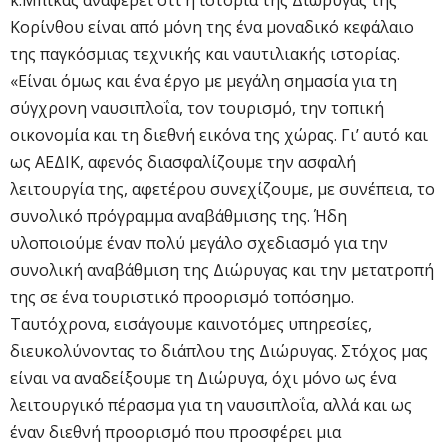
κ.Μπίκας αναφέρει ότι η ιστορία της Διώρυγας της
Κορίνθου είναι από μόνη της ένα μοναδικό κεφάλαιο
της παγκόσμιας τεχνικής και ναυτιλιακής ιστορίας.
«Είναι όμως και ένα έργο με μεγάλη σημασία για τη
σύγχρονη ναυσιπλοΐα, τον τουρισμό, την τοπική
οικονομία και τη διεθνή εικόνα της χώρας. Γι’ αυτό και
ως ΑΕΔΙΚ, αφενός διασφαλίζουμε την ασφαλή
λειτουργία της, αφετέρου συνεχίζουμε, με συνέπεια, το
συνολικό πρόγραμμα αναβάθμισης της. Ήδη
υλοποιούμε έναν πολύ μεγάλο σχεδιασμό για την
συνολική αναβάθμιση της Διώρυγας και την μετατροπή
της σε ένα τουριστικό προορισμό τοπόσημο.
Ταυτόχρονα, εισάγουμε καινοτόμες υπηρεσίες,
διευκολύνοντας το διάπλου της Διώρυγας. Στόχος μας
είναι να αναδείξουμε τη Διώρυγα, όχι μόνο ως ένα
λειτουργικό πέρασμα για τη ναυσιπλοΐα, αλλά και ως
έναν διεθνή προορισμό που προσφέρει μια