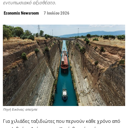
εντυπωσιακό αξιοθέατο.
Economix Newsroom
7 Ιουλίου 2026
Πηγή Εικόνας: απε/μπε
Για χιλιάδες ταξιδιώτες που περνούν κάθε χρόνο από