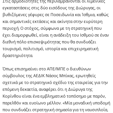
Στις αρμοδιότητές της περιλαμβάνονται οι λιμενικές
εγκαταστάσεις στις δύο εισόδους της Διώρυγας, οι
βυθιζόμενες γέφυρες σε Ποσειδωνία και Ίσθμια, καθώς
και σημαντικές εκτάσεις και ακίνητα στην ευρύτερη
περιοχή. Ο στόχος, σύμφωνα με τη στρατηγική που
έχει διαμορφωθεί, είναι η ανάδειξη του Ισθμού σε έναν
διεθνή πόλο επισκεψιμότητας που θα συνδυάζει
τουρισμό, πολιτισμό, ιστορία και επιχειρηματική
δραστηριότητα.
Όπως επισημαίνει στο ΑΠΕ/ΜΠΕ ο διευθύνων
σύμβουλος της ΑΕΔΙΚ Νάσος Μπίκας, ερωτηθείς
σχετικά με το στρατηγικό σχέδιο της εταιρείας για την
επόμενη δεκαετία, αναφέρει ότι η Διώρυγα της
Κορίνθου είναι ένα εμβληματικό τοπόσημο με παρόν,
παρελθόν και ευοίωνο μέλλον. «Mία μοναδική υποδομή
που συνδυάζει στρατηγική σημασία για τη ναυσιπλοΐα,