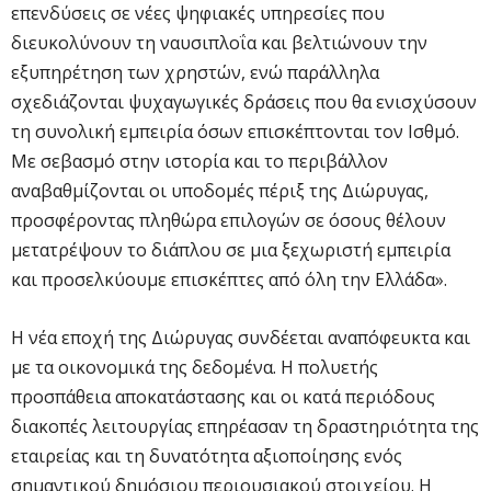
επενδύσεις σε νέες ψηφιακές υπηρεσίες που
διευκολύνουν τη ναυσιπλοΐα και βελτιώνουν την
εξυπηρέτηση των χρηστών, ενώ παράλληλα
σχεδιάζονται ψυχαγωγικές δράσεις που θα ενισχύσουν
τη συνολική εμπειρία όσων επισκέπτονται τον Ισθμό.
Με σεβασμό στην ιστορία και το περιβάλλον
αναβαθμίζονται οι υποδομές πέριξ της Διώρυγας,
προσφέροντας πληθώρα επιλογών σε όσους θέλουν
μετατρέψουν το διάπλου σε μια ξεχωριστή εμπειρία
και προσελκύουμε επισκέπτες από όλη την Ελλάδα».
Η νέα εποχή της Διώρυγας συνδέεται αναπόφευκτα και
με τα οικονομικά της δεδομένα. Η πολυετής
προσπάθεια αποκατάστασης και οι κατά περιόδους
διακοπές λειτουργίας επηρέασαν τη δραστηριότητα της
εταιρείας και τη δυνατότητα αξιοποίησης ενός
σημαντικού δημόσιου περιουσιακού στοιχείου. Η