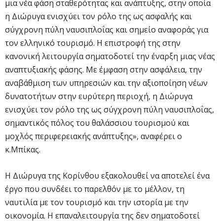
μια νέα φάση σταθερότητας και ανάπτυξης, στην οποία
η Διώρυγα ενισχύει τον ρόλο της ως ασφαλής και
σύγχρονη πύλη ναυσιπλοΐας και σημείο αναφοράς για
τον ελληνικό τουρισμό. Η επιστροφή της στην
κανονική λειτουργία σηματοδοτεί την έναρξη μιας νέας
αναπτυξιακής φάσης. Με έμφαση στην ασφάλεια, την
αναβάθμιση των υπηρεσιών και την αξιοποίηση νέων
δυνατοτήτων στην ευρύτερη περιοχή, η Διώρυγα
ενισχύει τον ρόλο της ως σύγχρονη πύλη ναυσιπλοΐας,
σημαντικός πόλος του θαλάσσιου τουρισμού και
μοχλός περιφερειακής ανάπτυξης», αναφέρει o
κ.Μπίκας.
Η Διώρυγα της Κορίνθου εξακολουθεί να αποτελεί ένα
έργο που συνδέει το παρελθόν με το μέλλον, τη
ναυτιλία με τον τουρισμό και την ιστορία με την
οικονομία. Η επαναλειτουργία της δεν σηματοδοτεί