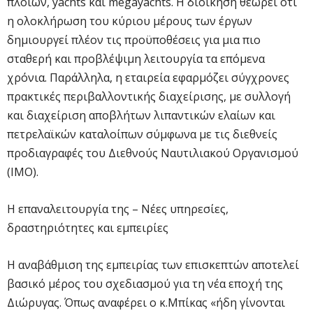
πλοίων, yachts και megayachts. Η διοίκηση θεωρεί ότι
η ολοκλήρωση του κύριου μέρους των έργων
δημιουργεί πλέον τις προϋποθέσεις για μια πιο
σταθερή και προβλέψιμη λειτουργία τα επόμενα
χρόνια. Παράλληλα, η εταιρεία εφαρμόζει σύγχρονες
πρακτικές περιβαλλοντικής διαχείρισης, με συλλογή
και διαχείριση αποβλήτων λιπαντικών ελαίων και
πετρελαϊκών καταλοίπων σύμφωνα με τις διεθνείς
προδιαγραφές του Διεθνούς Ναυτιλιακού Οργανισμού
(IMO).
Η επαναλειτουργία της – Νέες υπηρεσίες,
δραστηριότητες και εμπειρίες
Η αναβάθμιση της εμπειρίας των επισκεπτών αποτελεί
βασικό μέρος του σχεδιασμού για τη νέα εποχή της
Διώρυγας. Όπως αναφέρει ο κ.Μπίκας «ήδη γίνονται