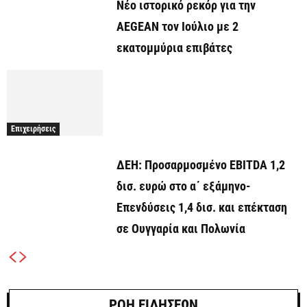
Νέο ιστορικό ρεκόρ για την
AEGEAN τον Ιούλιο με 2
εκατομμύρια επιβάτες
Επιχειρήσεις
ΔΕΗ: Προσαρμοσμένο EBITDA 1,2
δισ. ευρώ στο α΄ εξάμηνο-
Επενδύσεις 1,4 δισ. και επέκταση
σε Ουγγαρία και Πολωνία
ΡΟΗ ΕΙΔΗΣΕΩΝ