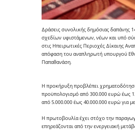
Δράσεις συνολικής δημόσιας δαπάνης 14
σχεδίων υφιστάμενων, νέων και υπό σύ
στις Ηπειρωτικές Περιοχές Δίκαιης Αν
απόφαση του αναπληρωτή υπουργού Εθν
Παπαθανάση.
Η προκήρυξη προβλέπει χρηματοδότηση
προϋπολογισμό από 300.000 ευρώ έως 12
από 5.000.000 έως 40.000.000 ευρώ για μ
Η πρωτοβουλία έχει στόχο την παραγω
επηρεάζονται από την ενεργειακή μετάβ