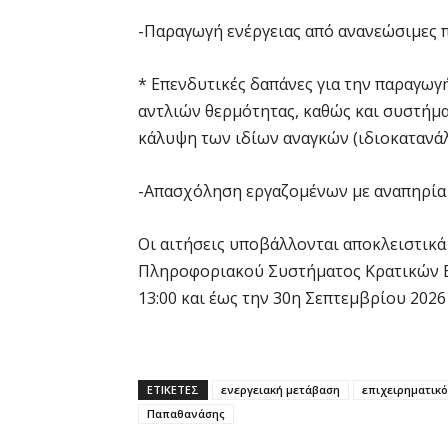
-Παραγωγή ενέργειας από ανανεώσιμες π
* Επενδυτικές δαπάνες για την παραγω
αντλιών θερμότητας, καθώς και συστήμα
κάλυψη των ιδίων αναγκών (ιδιοκατανά
-Απασχόληση εργαζομένων με αναπηρία 
Οι αιτήσεις υποβάλλονται αποκλειστικ
Πληροφοριακού Συστήματος Κρατικών Εν
13:00 και έως την 30η Σεπτεμβρίου 2026 
ΕΤΙΚΕΤΕΣ
ενεργειακή μετάβαση
επιχειρηματικ
Παπαθανάσης