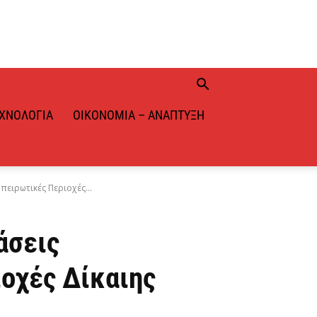
ΧΝΟΛΟΓΊΑ
ΟΙΚΟΝΟΜΊΑ – ΑΝΆΠΤΥΞΗ
πειρωτικές Περιοχές...
άσεις
οχές Δίκαιης