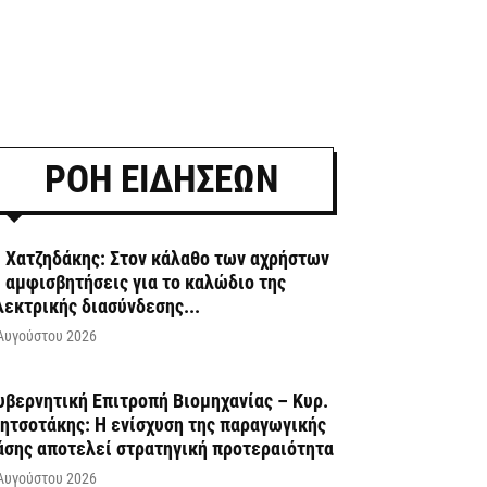
ΡΟΗ ΕΙΔΗΣΕΩΝ
. Χατζηδάκης: Στον κάλαθο των αχρήστων
ι αμφισβητήσεις για το καλώδιο της
λεκτρικής διασύνδεσης...
Αυγούστου 2026
υβερνητική Επιτροπή Βιομηχανίας – Κυρ.
ητσοτάκης: Η ενίσχυση της παραγωγικής
άσης αποτελεί στρατηγική προτεραιότητα
Αυγούστου 2026