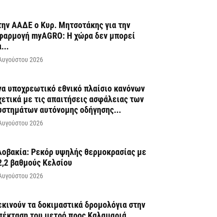
την ΑΑΔΕ ο Κυρ. Μητσοτάκης για την
φαρμογή myAGRO: Η χώρα δεν μπορεί
...
Αυγούστου 2026
να υποχρεωτικό εθνικό πλαίσιο κανόνων
χετικά με τις απαιτήσεις ασφάλειας των
υστημάτων αυτόνομης οδήγησης...
Αυγούστου 2026
λοβακία: Ρεκόρ υψηλής θερμοκρασίας με
2,2 βαθμούς Κελσίου
Αυγούστου 2026
εκινούν τα δοκιμαστικά δρομολόγια στην
πέκταση του μετρό προς Καλαμαριά