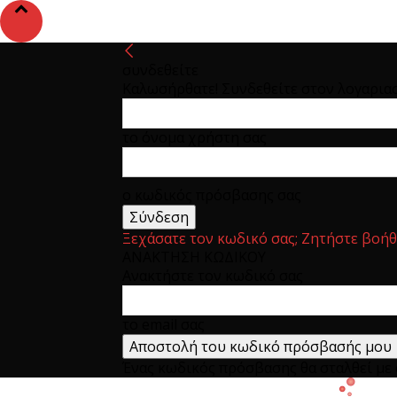
συνδεθείτε
Καλωσήρθατε! Συνδεθείτε στον λογαρια
το όνομα χρήστη σας
ο κωδικός πρόσβασης σας
Ξεχάσατε τον κωδικό σας; Ζητήστε βοήθ
ΑΝΑΚΤΗΣΗ ΚΩΔΙΚΟΥ
Ανακτήστε τον κωδικό σας
το email σας
Ένας κωδικός πρόσβασης θα σταλθεί με e