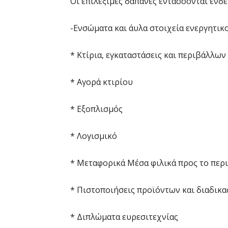
Οι επιλέξιμες δαπάνες εντάσσονται ενδει
-Ενσώματα και άυλα στοιχεία ενεργητικο
* Κτίρια, εγκαταστάσεις και περιβάλλω
* Αγορά κτιρίου
* Εξοπλισμός
* Λογισμικό
* Μεταφορικά Μέσα φιλικά προς το περ
* Πιστοποιήσεις προϊόντων και διαδικ
* Διπλώματα ευρεσιτεχνίας