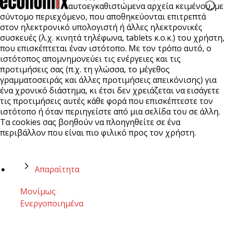
αυτοεγκαθιστώμενα αρχεία κειμένου, με
σύντομο περιεχόμενο, που αποθηκεύονται επιτρεπτά
στον ηλεκτρονικό υπολογιστή ή άλλες ηλεκτρονικές
συσκευές (λ.χ. κινητά τηλέφωνα, tablets κ.ο.κ.) του χρήστη,
που επισκέπτεται έναν ιστότοπο. Με τον τρόπο αυτό, ο
ιστότοπος απομνημονεύει τις ενέργειες και τις
προτιμήσεις σας (π.χ. τη γλώσσα, το μέγεθος
γραμματοσειράς και άλλες προτιμήσεις απεικόνισης) για
ένα χρονικό διάστημα, κι έτσι δεν χρειάζεται να εισάγετε
τις προτιμήσεις αυτές κάθε φορά που επισκέπτεστε τον
ιστότοπο ή όταν περιηγείστε από μια σελίδα του σε άλλη.
Τα cookies σας βοηθούν να πλοηγηθείτε σε ένα
περιβάλλον που είναι πιο φιλικό προς τον χρήστη.
Απαραίτητα
Μονίμως
Ενεργοποιημένα