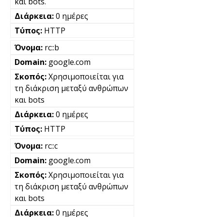
και bots.
0 ημέρες
HTTP
rc::b
google.com
Χρησιμοποιείται για
τη διάκριση μεταξύ ανθρώπων
και bots
0 ημέρες
HTTP
rc::c
google.com
Χρησιμοποιείται για
τη διάκριση μεταξύ ανθρώπων
και bots
0 ημέρες