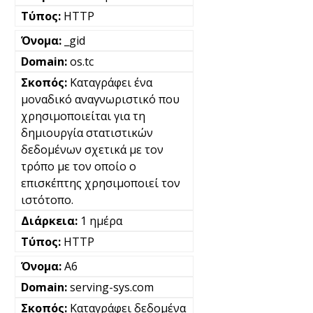
HTTP
_gid
os.tc
Καταγράφει ένα
μοναδικό αναγνωριστικό που
χρησιμοποιείται για τη
δημιουργία στατιστικών
δεδομένων σχετικά με τον
τρόπο με τον οποίο ο
επισκέπτης χρησιμοποιεί τον
ιστότοπο.
1 ημέρα
HTTP
A6
serving-sys.com
Καταγράφει δεδομένα