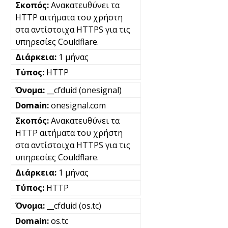
Ανακατευθύνει τα
HTTP αιτήματα του χρήστη
στα αντίστοιχα HTTPS για τις
υπηρεσίες Couldflare.
1 μήνας
HTTP
__cfduid (onesignal)
onesignal.com
Ανακατευθύνει τα
HTTP αιτήματα του χρήστη
στα αντίστοιχα HTTPS για τις
υπηρεσίες Couldflare.
1 μήνας
HTTP
__cfduid (os.tc)
os.tc