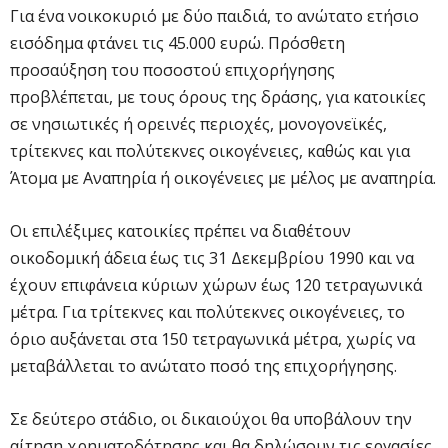
Για ένα νοικοκυριό με δύο παιδιά, το ανώτατο ετήσιο
εισόδημα φτάνει τις 45.000 ευρώ. Πρόσθετη
προσαύξηση του ποσοστού επιχορήγησης
προβλέπεται, με τους όρους της δράσης, για κατοικίες
σε νησιωτικές ή ορεινές περιοχές, μονογονεϊκές,
τρίτεκνες και πολύτεκνες οικογένειες, καθώς και για
Άτομα με Αναπηρία ή οικογένειες με μέλος με αναπηρία.
Οι επιλέξιμες κατοικίες πρέπει να διαθέτουν
οικοδομική άδεια έως τις 31 Δεκεμβρίου 1990 και να
έχουν επιφάνεια κύριων χώρων έως 120 τετραγωνικά
μέτρα. Για τρίτεκνες και πολύτεκνες οικογένειες, το
όριο αυξάνεται στα 150 τετραγωνικά μέτρα, χωρίς να
μεταβάλλεται το ανώτατο ποσό της επιχορήγησης.
Σε δεύτερο στάδιο, οι δικαιούχοι θα υποβάλουν την
αίτηση χρηματοδότησης και θα δηλώσουν τις εργασίες