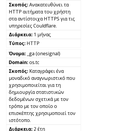
Ανακατευθύνει τα
HTTP αιτήματα του χρήστη
στα αντίστοιχα HTTPS για τις
υπηρεσίες Couldflare.
1 μήνας
HTTP
_ga (onesignal)
os.tc
Καταγράφει ένα
μοναδικό αναγνωριστικό που
χρησιμοποιείται για τη
δημιουργία στατιστικών
δεδομένων σχετικά με τον
τρόπο με τον οποίο ο
επισκέπτης χρησιμοποιεί τον
ιστότοπο.
2 έτη