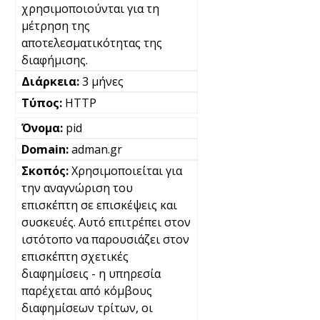
χρησιμοποιούνται για τη
μέτρηση της
αποτελεσματικότητας της
διαφήμισης.
3 μήνες
HTTP
pid
adman.gr
Χρησιμοποιείται για
την αναγνώριση του
επισκέπτη σε επισκέψεις και
συσκευές. Αυτό επιτρέπει στον
ιστότοπο να παρουσιάζει στον
επισκέπτη σχετικές
διαφημίσεις - η υπηρεσία
παρέχεται από κόμβους
διαφημίσεων τρίτων, οι