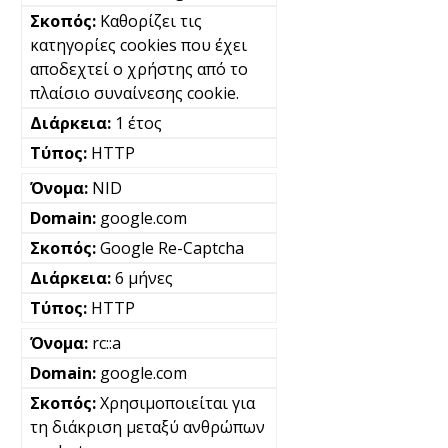
Καθορίζει τις
κατηγορίες cookies που έχει
αποδεχτεί ο χρήστης από το
πλαίσιο συναίνεσης cookie.
1 έτος
HTTP
NID
google.com
Google Re-Captcha
6 μήνες
HTTP
rc::a
google.com
Χρησιμοποιείται για
τη διάκριση μεταξύ ανθρώπων