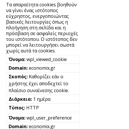
Τα απαραίτητα cookies βοηθούν
να γίνει ένας ιστότοπος
εύχρηστος, ενεργοποιώντας
βασικές λειτουργίες όπως η
πλοήγηση στη σελίδα και η
πρόσβαση σε ασφαλείς περιοχές
του ιστότοπου. Ο ιστότοπος δεν
μπορεί να λειτουργήσει σωστά
χωρίς αυτά τα cookies.
wpl_viewed_cookie
economix.gr
Καθορίζει εάν ο
χρήστης έχει αποδεχτεί το
πλαίσιο συναίνεσης cookie.
1 ημέρα
HTTP
wpl_user_preference
economix.gr