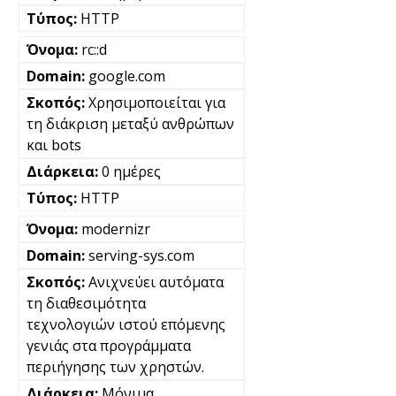
HTTP
rc::d
google.com
Χρησιμοποιείται για
τη διάκριση μεταξύ ανθρώπων
και bots
0 ημέρες
HTTP
modernizr
serving-sys.com
Ανιχνεύει αυτόματα
τη διαθεσιμότητα
τεχνολογιών ιστού επόμενης
γενιάς στα προγράμματα
περιήγησης των χρηστών.
Μόνιμα