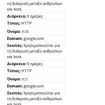
τη διάκριση μεταξύ ανθρώπων
και bots.
0 ημέρες
HTTP
rc::b
google.com
Χρησιμοποιείται για
τη διάκριση μεταξύ ανθρώπων
και bots
0 ημέρες
HTTP
rc::c
google.com
Χρησιμοποιείται για
τη διάκριση μεταξύ ανθρώπων
και bots