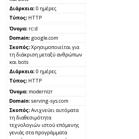
0 ημέρες
HTTP
rc::d
google.com
Χρησιμοποιείται για
τη διάκριση μεταξύ ανθρώπων
και bots
0 ημέρες
HTTP
modernizr
serving-sys.com
Ανιχνεύει αυτόματα
τη διαθεσιμότητα
τεχνολογιών ιστού επόμενης
γενιάς στα προγράμματα