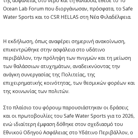
της ασφάλειας στο νερό και τη θάλασσα, έθεσε το 1ο
Ocean Lab Forum που διοργάνωσαν, πρόσφατα, το Safe
Water Sports και το CSR HELLAS στη Νέα Φιλαδέλφεια.
Η εκδήλωση, όπως αναφέρει σημερινή ανακοίνωση,
επικεντρώθηκε στην ασφάλεια στο υδάτινο
περιβάλλον, την πρόληψη των πνιγμών και τη μείωση
των θαλάσσιων ατυχημάτων, αναδεικνύοντας την
ανάγκη συνεργασίας της Πολιτείας, της
επιχειρηματικής κοινότητας, των θεσμικών φορέων και
της κοινωνίας των πολιτών.
Στο πλαίσιο του φόρουμ παρουσιάστηκαν οι δράσεις
και οι πρωτοβουλίες του Safe Water Sports για το 2026,
ενώ ιδιαίτερη έμφαση δόθηκε στον σχεδιασμό του
Εθνικού Οδηγού Ασφάλειας στο Υδάτινο Περιβάλλον, ο