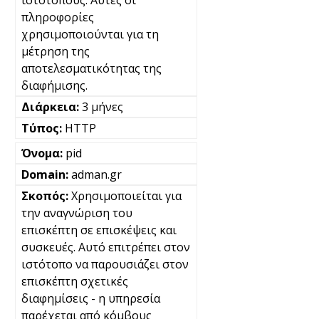
ιστότοπους. Αυτές οι
πληροφορίες
χρησιμοποιούνται για τη
μέτρηση της
αποτελεσματικότητας της
διαφήμισης.
3 μήνες
HTTP
pid
adman.gr
Χρησιμοποιείται για
την αναγνώριση του
επισκέπτη σε επισκέψεις και
συσκευές. Αυτό επιτρέπει στον
ιστότοπο να παρουσιάζει στον
επισκέπτη σχετικές
διαφημίσεις - η υπηρεσία
παρέχεται από κόμβους