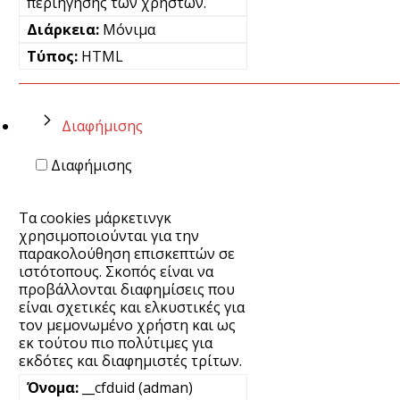
περιήγησης των χρηστών.
Μόνιμα
HTML
Διαφήμισης
Διαφήμισης
Τα cookies μάρκετινγκ
χρησιμοποιούνται για την
παρακολούθηση επισκεπτών σε
ιστότοπους. Σκοπός είναι να
προβάλλονται διαφημίσεις που
είναι σχετικές και ελκυστικές για
τον μεμονωμένο χρήστη και ως
εκ τούτου πιο πολύτιμες για
εκδότες και διαφημιστές τρίτων.
__cfduid (adman)