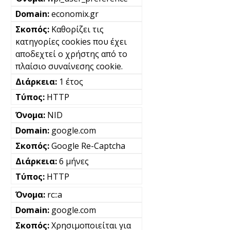
economix.gr
Καθορίζει τις
κατηγορίες cookies που έχει
αποδεχτεί ο χρήστης από το
πλαίσιο συναίνεσης cookie.
1 έτος
HTTP
NID
google.com
Google Re-Captcha
6 μήνες
HTTP
rc::a
google.com
Χρησιμοποιείται για