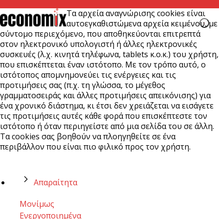
Τα αρχεία αναγνώρισης cookies είναι
αυτοεγκαθιστώμενα αρχεία κειμένου, με
σύντομο περιεχόμενο, που αποθηκεύονται επιτρεπτά
στον ηλεκτρονικό υπολογιστή ή άλλες ηλεκτρονικές
συσκευές (λ.χ. κινητά τηλέφωνα, tablets κ.ο.κ.) του χρήστη,
που επισκέπτεται έναν ιστότοπο. Με τον τρόπο αυτό, ο
ιστότοπος απομνημονεύει τις ενέργειες και τις
προτιμήσεις σας (π.χ. τη γλώσσα, το μέγεθος
γραμματοσειράς και άλλες προτιμήσεις απεικόνισης) για
ένα χρονικό διάστημα, κι έτσι δεν χρειάζεται να εισάγετε
τις προτιμήσεις αυτές κάθε φορά που επισκέπτεστε τον
ιστότοπο ή όταν περιηγείστε από μια σελίδα του σε άλλη.
Τα cookies σας βοηθούν να πλοηγηθείτε σε ένα
περιβάλλον που είναι πιο φιλικό προς τον χρήστη.
Απαραίτητα
Μονίμως
Ενεργοποιημένα