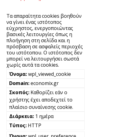
Τα απαραίτητα cookies βοηθούν
να γίνει ένας ιστότοπος
εύχρηστος, ενεργοποιώντας
βασικές λειτουργίες όπως η
πλοήγηση στη σελίδα και η
πρόσβαση σε ασφαλείς περιοχές
του ιστότοπου. Ο ιστότοπος δεν
μπορεί να λειτουργήσει σωστά
χωρίς αυτά τα cookies.
wpl_viewed_cookie
economix.gr
Καθορίζει εάν ο
χρήστης έχει αποδεχτεί το
πλαίσιο συναίνεσης cookie.
1 ημέρα
HTTP
wpl_user_preference