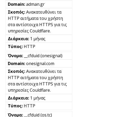
adman.gr
Ανακατευθύνει τα
HTTP αιτήματα του χρήστη
στα αντίστοιχα HTTPS για τις
υπηρεσίες Couldflare.
1 μήνας
HTTP
__cfduid (onesignal)
onesignal.com
Ανακατευθύνει τα
HTTP αιτήματα του χρήστη
στα αντίστοιχα HTTPS για τις
υπηρεσίες Couldflare.
1 μήνας
HTTP
__cfduid (os.tc)