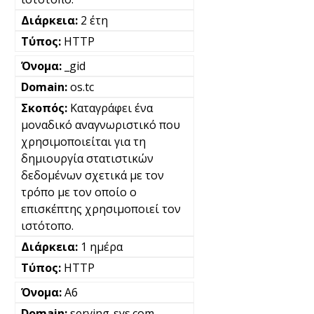
2 έτη
HTTP
_gid
os.tc
Καταγράφει ένα
μοναδικό αναγνωριστικό που
χρησιμοποιείται για τη
δημιουργία στατιστικών
δεδομένων σχετικά με τον
τρόπο με τον οποίο ο
επισκέπτης χρησιμοποιεί τον
ιστότοπο.
1 ημέρα
HTTP
A6
serving-sys.com