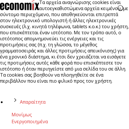
Τα αρχεία αναγνώρισης cookies είναι
αυτοεγκαθιστώμενα αρχεία κειμένου, με
σύντομο περιεχόμενο, που αποθηκεύονται επιτρεπτά
στον ηλεκτρονικό υπολογιστή ή άλλες ηλεκτρονικές
συσκευές (λ.χ. κινητά τηλέφωνα, tablets κ.ο.κ.) του χρήστη,
που επισκέπτεται έναν ιστότοπο. Με τον τρόπο αυτό, ο
ιστότοπος απομνημονεύει τις ενέργειες και τις
προτιμήσεις σας (π.χ. τη γλώσσα, το μέγεθος
γραμματοσειράς και άλλες προτιμήσεις απεικόνισης) για
ένα χρονικό διάστημα, κι έτσι δεν χρειάζεται να εισάγετε
τις προτιμήσεις αυτές κάθε φορά που επισκέπτεστε τον
ιστότοπο ή όταν περιηγείστε από μια σελίδα του σε άλλη.
Τα cookies σας βοηθούν να πλοηγηθείτε σε ένα
περιβάλλον που είναι πιο φιλικό προς τον χρήστη.
Απαραίτητα
Μονίμως
Ενεργοποιημένα