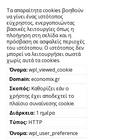
Τα απαραίτητα cookies βοηθούν
να γίνει ένας ιστότοπος
εύχρηστος, ενεργοποιώντας
βασικές λειτουργίες όπως η
πλοήγηση στη σελίδα και η
πρόσβαση σε ασφαλείς περιοχές
του ιστότοπου. Ο ιστότοπος δεν
μπορεί να λειτουργήσει σωστά
χωρίς αυτά τα cookies.
wpl_viewed_cookie
economix.gr
Καθορίζει εάν ο
χρήστης έχει αποδεχτεί το
πλαίσιο συναίνεσης cookie.
1 ημέρα
HTTP
wpl_user_preference