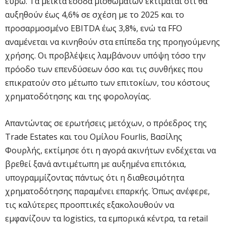
ευρώ. Τα μεικτά έσοδα μισθωμάτων εκτιμάται ότι θα
αυξηθούν έως 4,6% σε σχέση με το 2025 και το
προσαρμοσμένο EBITDA έως 3,8%, ενώ τα FFO
αναμένεται να κινηθούν στα επίπεδα της προηγούμενης
χρήσης. Οι προβλέψεις λαμβάνουν υπόψη τόσο την
πρόοδο των επενδύσεων όσο και τις συνθήκες που
επικρατούν στο μέτωπο των επιτοκίων, του κόστους
χρηματοδότησης και της φορολογίας.
Απαντώντας σε ερωτήσεις μετόχων, ο πρόεδρος της
Trade Estates και του Ομίλου Fourlis, Βασίλης
Φουρλής, εκτίμησε ότι η αγορά ακινήτων ενδέχεται να
βρεθεί ξανά αντιμέτωπη με αυξημένα επιτόκια,
υπογραμμίζοντας πάντως ότι η διαθεσιμότητα
χρηματοδότησης παραμένει επαρκής. Όπως ανέφερε,
τις καλύτερες προοπτικές εξακολουθούν να
εμφανίζουν τα logistics, τα εμπορικά κέντρα, τα retail