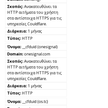
Ανακατευθύνει τα
HTTP αιτήματα του χρήστη
στα αντίστοιχα HTTPS για τις
υπηρεσίες Couldflare.
1 μήνας
HTTP
__cfduid (onesignal)
onesignal.com
Ανακατευθύνει τα
HTTP αιτήματα του χρήστη
στα αντίστοιχα HTTPS για τις
υπηρεσίες Couldflare.
1 μήνας
HTTP
__cfduid (os.tc)