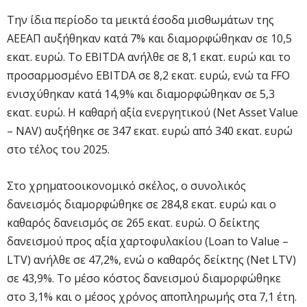
Την ίδια περίοδο τα μεικτά έσοδα μισθωμάτων της
ΑΕΕΑΠ αυξήθηκαν κατά 7% και διαμορφώθηκαν σε 10,5
εκατ. ευρώ. Το EBITDA ανήλθε σε 8,1 εκατ. ευρώ και το
προσαρμοσμένο EBITDA σε 8,2 εκατ. ευρώ, ενώ τα FFO
ενισχύθηκαν κατά 14,9% και διαμορφώθηκαν σε 5,3
εκατ. ευρώ. Η καθαρή αξία ενεργητικού (Net Asset Value
– NAV) αυξήθηκε σε 347 εκατ. ευρώ από 340 εκατ. ευρώ
στο τέλος του 2025.
Στο χρηματοοικονομικό σκέλος, ο συνολικός
δανεισμός διαμορφώθηκε σε 284,8 εκατ. ευρώ και ο
καθαρός δανεισμός σε 265 εκατ. ευρώ. Ο δείκτης
δανεισμού προς αξία χαρτοφυλακίου (Loan to Value –
LTV) ανήλθε σε 47,2%, ενώ ο καθαρός δείκτης (Net LTV)
σε 43,9%. Το μέσο κόστος δανεισμού διαμορφώθηκε
στο 3,1% και ο μέσος χρόνος αποπληρωμής στα 7,1 έτη.