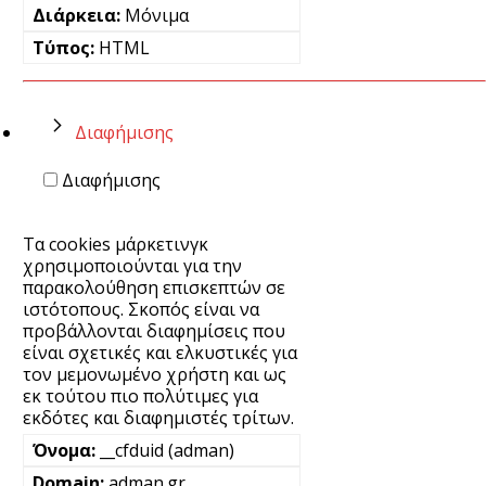
Μόνιμα
HTML
Διαφήμισης
Διαφήμισης
Τα cookies μάρκετινγκ
χρησιμοποιούνται για την
παρακολούθηση επισκεπτών σε
ιστότοπους. Σκοπός είναι να
προβάλλονται διαφημίσεις που
είναι σχετικές και ελκυστικές για
τον μεμονωμένο χρήστη και ως
εκ τούτου πιο πολύτιμες για
εκδότες και διαφημιστές τρίτων.
__cfduid (adman)
adman.gr