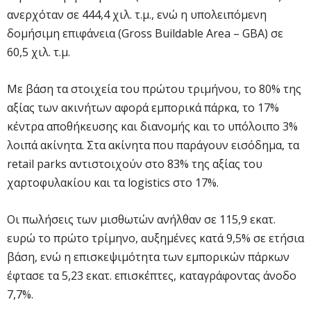
ανερχόταν σε 444,4 χιλ. τ.μ., ενώ η υπολειπόμενη
δομήσιμη επιφάνεια (Gross Buildable Area – GBA) σε
60,5 χιλ. τ.μ.
Με βάση τα στοιχεία του πρώτου τριμήνου, το 80% της
αξίας των ακινήτων αφορά εμπορικά πάρκα, το 17%
κέντρα αποθήκευσης και διανομής και το υπόλοιπο 3%
λοιπά ακίνητα. Στα ακίνητα που παράγουν εισόδημα, τα
retail parks αντιστοιχούν στο 83% της αξίας του
χαρτοφυλακίου και τα logistics στο 17%.
Οι πωλήσεις των μισθωτών ανήλθαν σε 115,9 εκατ.
ευρώ το πρώτο τρίμηνο, αυξημένες κατά 9,5% σε ετήσια
βάση, ενώ η επισκεψιμότητα των εμπορικών πάρκων
έφτασε τα 5,23 εκατ. επισκέπτες, καταγράφοντας άνοδο
7,7%.