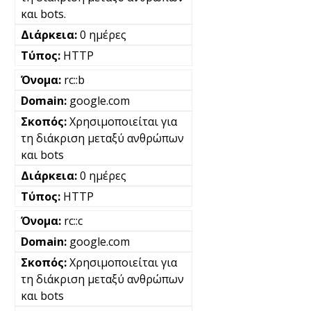
και bots.
0 ημέρες
HTTP
rc::b
google.com
Χρησιμοποιείται για
τη διάκριση μεταξύ ανθρώπων
και bots
0 ημέρες
HTTP
rc::c
google.com
Χρησιμοποιείται για
τη διάκριση μεταξύ ανθρώπων
και bots