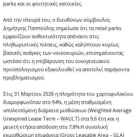
parks και οι φοιτητικές κατοικίες.
Από την πλευρά του, ο διευθύνων σύμβουλος
Δημήτρης Παππούλης σημείωσε ότι τα retail parks
εμφανίζουν ανθεκτικότητα απέναντι στις
πληθωριστικές πιέσεις, καθώς καλύπτουν κυρίως
βασικές ανάγκες των νοικοκυριών, επισημαίνοντας
ωστόσο ότι η επιβάρυνση του οικογενειακού
προϋπολογισμού εξακολουθεί να αποτελεί παράγοντα
προβληματισμού.
Στις 31 Μαρτίου 2026 η πληρότητα του χαρτοφυλακίου
διαμορφωνόταν στο 94%, η μέση σταθμισμένη
υπολειπόμενη διάρκεια μισθώσεων (Weighted Average
Unexpired Lease Term – WAULT) στα 9,6 έτη και η
μεικτή ετήσια απόδοση στο 7,8%.Η συνολική
εκμισθώσιμη επιφάνεια (Gross Leasable Area – GLA)