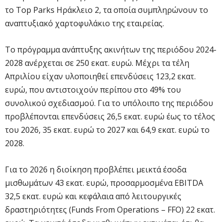
το Top Parks Ηράκλειο 2, τα οποία συμπληρώνουν το
αναπτυξιακό χαρτοφυλάκιο της εταιρείας.
Το πρόγραμμα ανάπτυξης ακινήτων της περιόδου 2024-
2028 ανέρχεται σε 250 εκατ. ευρώ. Μέχρι τα τέλη
Απριλίου είχαν υλοποιηθεί επενδύσεις 123,2 εκατ.
ευρώ, που αντιστοιχούν περίπου στο 49% του
συνολικού σχεδιασμού. Για το υπόλοιπο της περιόδου
προβλέπονται επενδύσεις 26,5 εκατ. ευρώ έως το τέλος
του 2026, 35 εκατ. ευρώ το 2027 και 64,9 εκατ. ευρώ το
2028.
Για το 2026 η διοίκηση προβλέπει μεικτά έσοδα
μισθωμάτων 43 εκατ. ευρώ, προσαρμοσμένα EBITDA
32,5 εκατ. ευρώ και κεφάλαια από λειτουργικές
δραστηριότητες (Funds From Operations – FFO) 22 εκατ.