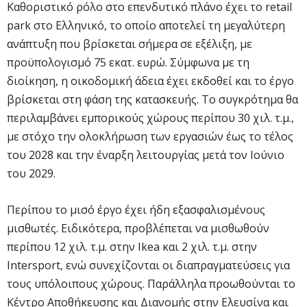
Καθοριστικό ρόλο στο επενδυτικό πλάνο έχει το retail
park στο Ελληνικό, το οποίο αποτελεί τη μεγαλύτερη
ανάπτυξη που βρίσκεται σήμερα σε εξέλιξη, με
προϋπολογισμό 75 εκατ. ευρώ. Σύμφωνα με τη
διοίκηση, η οικοδομική άδεια έχει εκδοθεί και το έργο
βρίσκεται στη φάση της κατασκευής. Το συγκρότημα θα
περιλαμβάνει εμπορικούς χώρους περίπου 30 χιλ. τ.μ.,
με στόχο την ολοκλήρωση των εργασιών έως το τέλος
του 2028 και την έναρξη λειτουργίας μετά τον Ιούνιο
του 2029.
Περίπου το μισό έργο έχει ήδη εξασφαλισμένους
μισθωτές. Ειδικότερα, προβλέπεται να μισθωθούν
περίπου 12 χιλ. τ.μ. στην Ikea και 2 χιλ. τ.μ. στην
Intersport, ενώ συνεχίζονται οι διαπραγματεύσεις για
τους υπόλοιπους χώρους. Παράλληλα προωθούνται το
Κέντρο Αποθήκευσης και Διανομής στην Ελευσίνα και