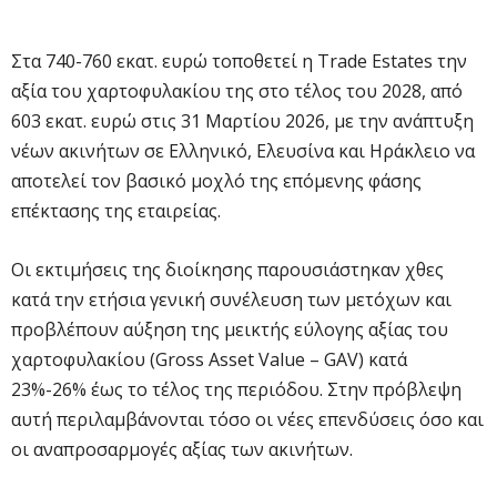
Στα 740-760 εκατ. ευρώ τοποθετεί η Trade Estates την
αξία του χαρτοφυλακίου της στο τέλος του 2028, από
603 εκατ. ευρώ στις 31 Μαρτίου 2026, με την ανάπτυξη
νέων ακινήτων σε Ελληνικό, Ελευσίνα και Ηράκλειο να
αποτελεί τον βασικό μοχλό της επόμενης φάσης
επέκτασης της εταιρείας.
Οι εκτιμήσεις της διοίκησης παρουσιάστηκαν χθες
κατά την ετήσια γενική συνέλευση των μετόχων και
προβλέπουν αύξηση της μεικτής εύλογης αξίας του
χαρτοφυλακίου (Gross Asset Value – GAV) κατά
23%-26% έως το τέλος της περιόδου. Στην πρόβλεψη
αυτή περιλαμβάνονται τόσο οι νέες επενδύσεις όσο και
οι αναπροσαρμογές αξίας των ακινήτων.