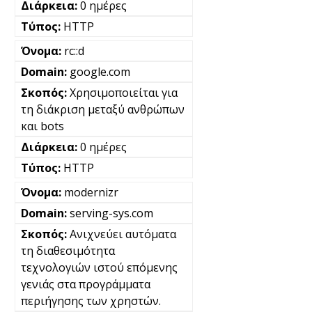
0 ημέρες
HTTP
rc::d
google.com
Χρησιμοποιείται για
τη διάκριση μεταξύ ανθρώπων
και bots
0 ημέρες
HTTP
modernizr
serving-sys.com
Ανιχνεύει αυτόματα
τη διαθεσιμότητα
τεχνολογιών ιστού επόμενης
γενιάς στα προγράμματα
περιήγησης των χρηστών.