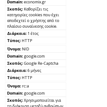
economix.gr
Καθορίζει τις
κατηγορίες cookies που έχει
αποδεχτεί ο χρήστης από το
πλαίσιο συναίνεσης cookie.
1 έτος
HTTP
NID
google.com
Google Re-Captcha
6 μήνες
HTTP
rc::a
google.com
Χρησιμοποιείται για
τη διάκριση μεταξύ ανθρώπων