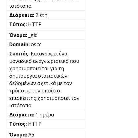
ιστότοπο.
2 έτη
HTTP
_gid
os.tc
Καταγράφει ένα
μοναδικό αναγνωριστικό που
χρησιμοποιείται για τη
δημιουργία στατιστικών
δεδομένων σχετικά με τον
τρόπο με τον οποίο ο
επισκέπτης χρησιμοποιεί τον
ιστότοπο.
1 ημέρα
HTTP
A6