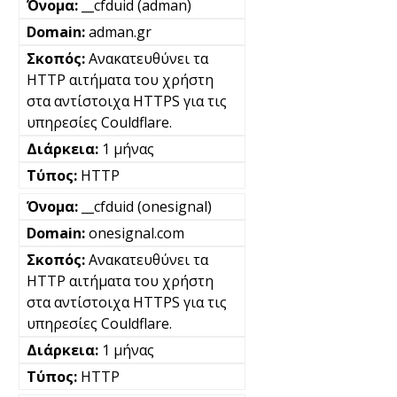
__cfduid (adman)
adman.gr
Ανακατευθύνει τα
HTTP αιτήματα του χρήστη
στα αντίστοιχα HTTPS για τις
υπηρεσίες Couldflare.
1 μήνας
HTTP
__cfduid (onesignal)
onesignal.com
Ανακατευθύνει τα
HTTP αιτήματα του χρήστη
στα αντίστοιχα HTTPS για τις
υπηρεσίες Couldflare.
1 μήνας
HTTP