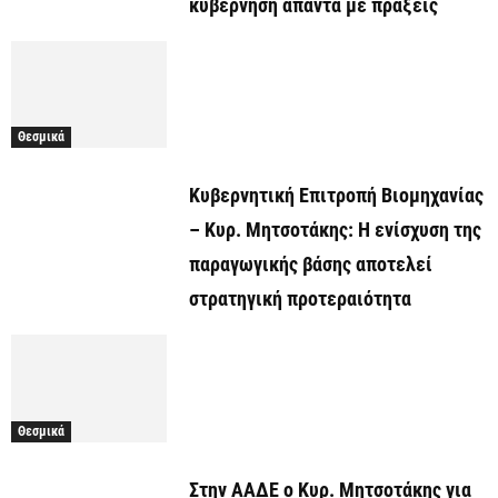
κυβέρνηση απαντά με πράξεις
Θεσμικά
Κυβερνητική Επιτροπή Βιομηχανίας
– Κυρ. Μητσοτάκης: Η ενίσχυση της
παραγωγικής βάσης αποτελεί
στρατηγική προτεραιότητα
Θεσμικά
Στην ΑΑΔΕ ο Κυρ. Μητσοτάκης για