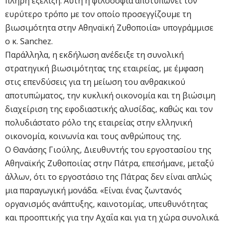
πλήρη εξέλιξη. Αυτή η φιλοσοφία αποτυπώνει τον
ευρύτερο τρόπο με τον οποίο προσεγγίζουμε τη
βιωσιμότητα στην Αθηναϊκή Ζυθοποιία» υπογράμμισε
ο κ. Sanchez.
Παράλληλα, η εκδήλωση ανέδειξε τη συνολική
στρατηγική βιωσιμότητας της εταιρείας, με έμφαση
στις επενδύσεις για τη μείωση του ανθρακικού
αποτυπώματος, την κυκλική οικονομία και τη βιώσιμη
διαχείριση της εφοδιαστικής αλυσίδας, καθώς και τον
πολυδιάστατο ρόλο της εταιρείας στην ελληνική
οικονομία, κοινωνία και τους ανθρώπους της.
Ο Θανάσης Γιούλης, Διευθυντής του εργοστασίου της
Αθηναϊκής Ζυθοποιίας στην Πάτρα, επεσήμανε, μεταξύ
άλλων, ότι το εργοστάσιο της Πάτρας δεν είναι απλώς
μια παραγωγική μονάδα. «Είναι ένας ζωντανός
οργανισμός ανάπτυξης, καινοτομίας, υπευθυνότητας
και προοπτικής για την Αχαΐα και για τη χώρα συνολικά.