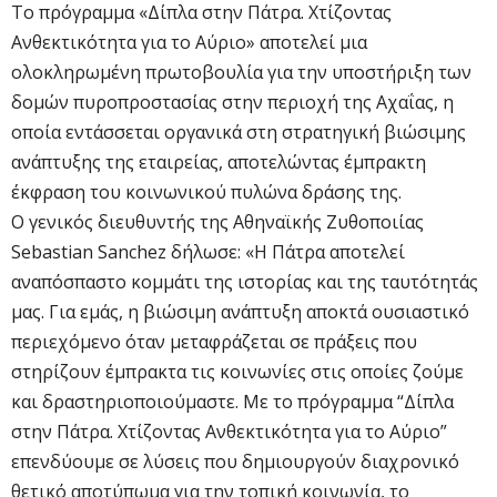
Το πρόγραμμα «Δίπλα στην Πάτρα. Χτίζοντας
Ανθεκτικότητα για το Αύριο» αποτελεί μια
ολοκληρωμένη πρωτοβουλία για την υποστήριξη των
δομών πυροπροστασίας στην περιοχή της Αχαΐας, η
οποία εντάσσεται οργανικά στη στρατηγική βιώσιμης
ανάπτυξης της εταιρείας, αποτελώντας έμπρακτη
έκφραση του κοινωνικού πυλώνα δράσης της.
Ο γενικός διευθυντής της Αθηναϊκής Ζυθοποιίας
Sebastian Sanchez δήλωσε: «Η Πάτρα αποτελεί
αναπόσπαστο κομμάτι της ιστορίας και της ταυτότητάς
μας. Για εμάς, η βιώσιμη ανάπτυξη αποκτά ουσιαστικό
περιεχόμενο όταν μεταφράζεται σε πράξεις που
στηρίζουν έμπρακτα τις κοινωνίες στις οποίες ζούμε
και δραστηριοποιούμαστε. Με το πρόγραμμα “Δίπλα
στην Πάτρα. Χτίζοντας Ανθεκτικότητα για το Αύριο”
επενδύουμε σε λύσεις που δημιουργούν διαχρονικό
θετικό αποτύπωμα για την τοπική κοινωνία, το