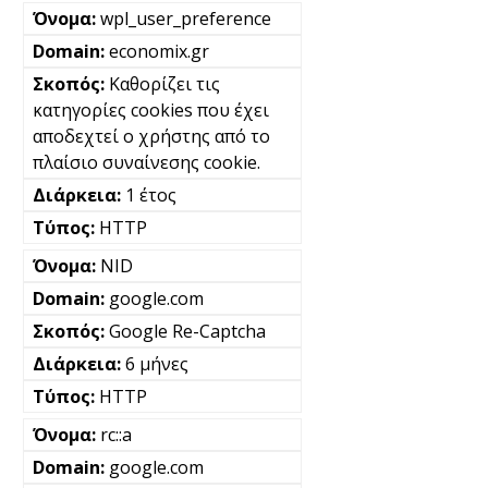
wpl_user_preference
economix.gr
Καθορίζει τις
κατηγορίες cookies που έχει
αποδεχτεί ο χρήστης από το
πλαίσιο συναίνεσης cookie.
1 έτος
HTTP
NID
google.com
Google Re-Captcha
6 μήνες
HTTP
rc::a
google.com