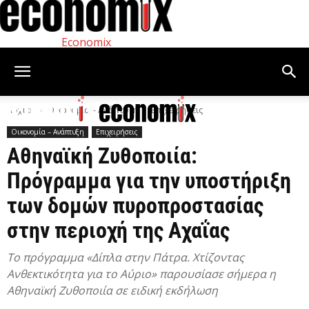
Economix
Αρχική
Οικονομία – Ανάπτυξη
Επιχειρήσεις
Οικονομία – Ανάπτυξη
Επιχειρήσεις
Αθηναϊκή Ζυθοποιία:
Πρόγραμμα για την υποστήριξη
των δομών πυροπροστασίας
στην περιοχή της Αχαΐας
Το πρόγραμμα «Δίπλα στην Πάτρα. Χτίζοντας
Ανθεκτικότητα για το Αύριο» παρουσίασε σήμερα η
Αθηναϊκή Ζυθοποιία σε ειδική εκδήλωση