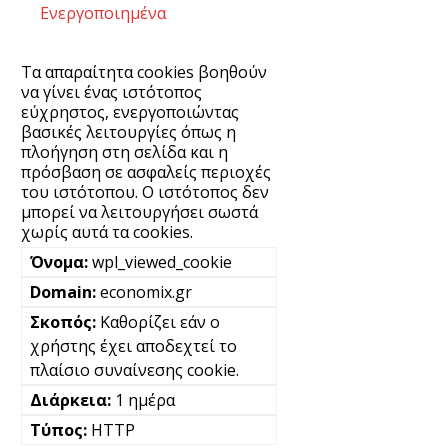
Ενεργοποιημένα
Τα απαραίτητα cookies βοηθούν
να γίνει ένας ιστότοπος
εύχρηστος, ενεργοποιώντας
βασικές λειτουργίες όπως η
πλοήγηση στη σελίδα και η
πρόσβαση σε ασφαλείς περιοχές
του ιστότοπου. Ο ιστότοπος δεν
μπορεί να λειτουργήσει σωστά
χωρίς αυτά τα cookies.
wpl_viewed_cookie
economix.gr
Καθορίζει εάν ο
χρήστης έχει αποδεχτεί το
πλαίσιο συναίνεσης cookie.
1 ημέρα
HTTP