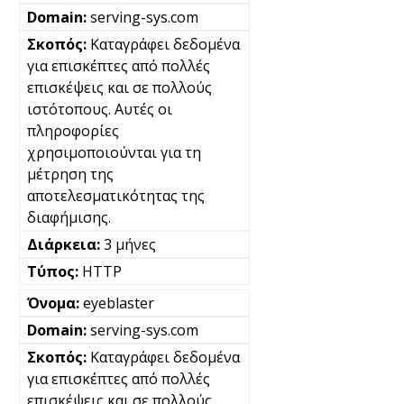
serving-sys.com
Καταγράφει δεδομένα
για επισκέπτες από πολλές
επισκέψεις και σε πολλούς
ιστότοπους. Αυτές οι
πληροφορίες
χρησιμοποιούνται για τη
μέτρηση της
αποτελεσματικότητας της
διαφήμισης.
3 μήνες
HTTP
eyeblaster
serving-sys.com
Καταγράφει δεδομένα
για επισκέπτες από πολλές
επισκέψεις και σε πολλούς