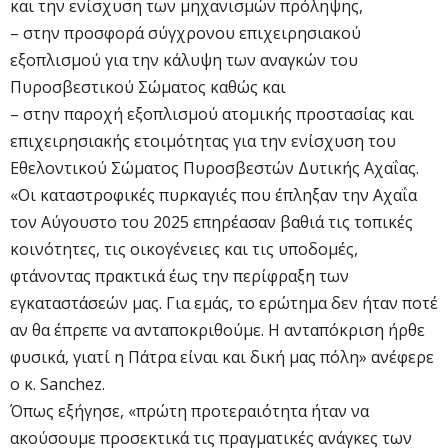
και την ενίσχυση των μηχανισμών πρόληψης,
– στην προσφορά σύγχρονου επιχειρησιακού
εξοπλισμού για την κάλυψη των αναγκών του
Πυροσβεστικού Σώματος καθώς και
– στην παροχή εξοπλισμού ατομικής προστασίας και
επιχειρησιακής ετοιμότητας για την ενίσχυση του
Εθελοντικού Σώματος Πυροσβεστών Δυτικής Αχαΐας.
«Οι καταστροφικές πυρκαγιές που έπληξαν την Αχαΐα
τον Αύγουστο του 2025 επηρέασαν βαθιά τις τοπικές
κοινότητες, τις οικογένειες και τις υποδομές,
φτάνοντας πρακτικά έως την περίφραξη των
εγκαταστάσεών μας. Για εμάς, το ερώτημα δεν ήταν ποτέ
αν θα έπρεπε να ανταποκριθούμε. Η ανταπόκριση ήρθε
φυσικά, γιατί η Πάτρα είναι και δική μας πόλη» ανέφερε
ο κ. Sanchez.
Όπως εξήγησε, «πρώτη προτεραιότητα ήταν να
ακούσουμε προσεκτικά τις πραγματικές ανάγκες των