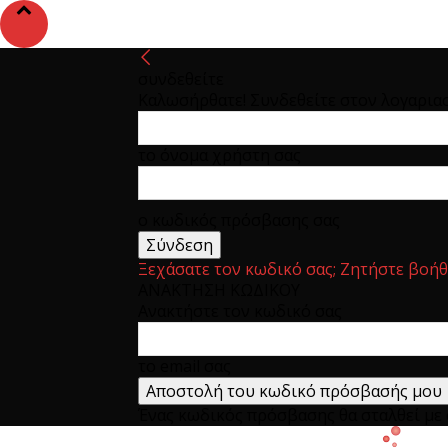
συνδεθείτε
Καλωσήρθατε! Συνδεθείτε στον λογαρια
το όνομα χρήστη σας
ο κωδικός πρόσβασης σας
Ξεχάσατε τον κωδικό σας; Ζητήστε βοήθ
ΑΝΑΚΤΗΣΗ ΚΩΔΙΚΟΥ
Ανακτήστε τον κωδικό σας
το email σας
Ένας κωδικός πρόσβασης θα σταλθεί με e