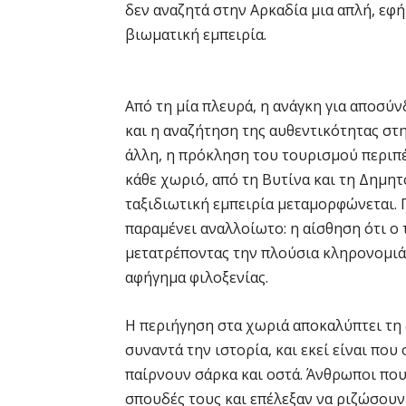
δεν αναζητά στην Αρκαδία μια απλή, ε
βιωματική εμπειρία.
Από τη μία πλευρά, η ανάγκη για αποσύ
και η αναζήτηση της αυθεντικότητας στη
άλλη, η πρόκληση του τουρισμού περιπέ
κάθε χωριό, από τη Βυτίνα και τη Δημητ
ταξιδιωτική εμπειρία μεταμορφώνεται. 
παραμένει αναλλοίωτο: η αίσθηση ότι ο 
μετατρέποντας την πλούσια κληρονομιά
αφήγημα φιλοξενίας.
Η περιήγηση στα χωριά αποκαλύπτει τη
συναντά την ιστορία, και εκεί είναι π
παίρνουν σάρκα και οστά. Άνθρωποι που
σπουδές τους και επέλεξαν να ριζώσουν