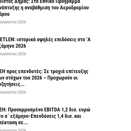
ρίστος Δήμας: Στο Εθνικό Πρόγραμμα
νάπτυξης η αναβάθμιση του Αεροδρομίου
άρου
Αυγούστου 2026
ETLEN: ιστορικά υψηλές επιδόσεις στο ‘A
ξάμηνο 2026
Αυγούστου 2026
ΕΗ προς επενδυτές: Σε τροχιά επίτευξης
ων στόχων του 2026 – Προχωρούν οι
υζητήσεις...
Αυγούστου 2026
ΕΗ: Προσαρμοσμένο EBITDA 1,2 δισ. ευρώ
το α΄ εξάμηνο-Επενδύσεις 1,4 δισ. και
πέκταση σε...
Αυγούστου 2026