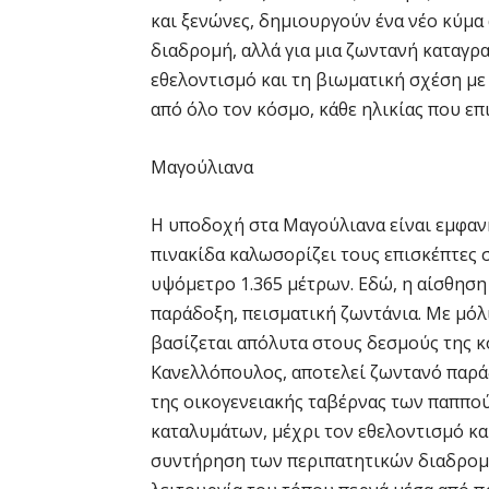
και ξενώνες, δημιουργούν ένα νέο κύμα 
διαδρομή, αλλά για μια ζωντανή καταγρ
εθελοντισμό και τη βιωματική σχέση με 
από όλο τον κόσμο, κάθε ηλικίας που επι
Μαγούλιανα
Η υποδοχή στα Μαγούλιανα είναι εμφανή
πινακίδα καλωσορίζει τους επισκέπτες
υψόμετρο 1.365 μέτρων. Εδώ, η αίσθηση
παράδοξη, πεισματική ζωντάνια. Με μόλ
βασίζεται απόλυτα στους δεσμούς της κ
Κανελλόπουλος, αποτελεί ζωντανό παράδ
της οικογενειακής ταβέρνας των παππο
καταλυμάτων, μέχρι τον εθελοντισμό κα
συντήρηση των περιπατητικών διαδρομών