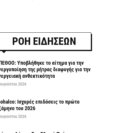
ΡΟΗ ΕΙΔΗΣΕΩΝ
ΠΕΘΟΟ: Υποβλήθηκε το αίτημα για την
νεργοποίηση της ρήτρας διαφυγής για την
νεργειακή ανθεκτικότητα
Αυγούστου 2026
iohalco: Ισχυρές επιδόσεις το πρώτο
ξάμηνο του 2026
Αυγούστου 2026