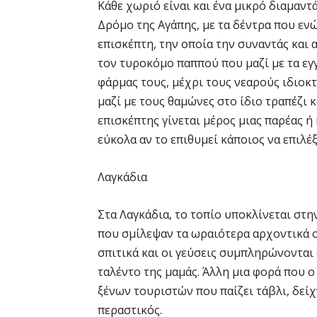
Κάθε χωριό είναι και ένα μικρό διαμαντά
Δρόμο της Αγάπης, με τα δέντρα που ενώ
επισκέπτη, την οποία την συναντάς και
τον τυροκόμο παππού που μαζί με τα εγγ
φάρμας τους, μέχρι τους νεαρούς ιδιοκ
μαζί με τους θαμώνες στο ίδιο τραπέζι κ
επισκέπτης γίνεται μέρος μιας παρέας ή 
εύκολα αν το επιθυμεί κάποιος να επιλέξ
Λαγκάδια
Στα Λαγκάδια, το τοπίο υποκλίνεται στ
που σμίλεψαν τα ωραιότερα αρχοντικά 
σπιτικά και οι γεύσεις συμπληρώνονται 
ταλέντο της μαμάς. Άλλη μια φορά που ο 
ξένων τουριστών που παίζει τάβλι, δείχν
περαστικός.