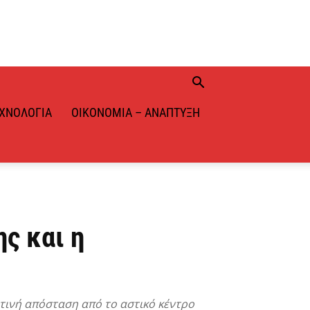
ΧΝΟΛΟΓΊΑ
ΟΙΚΟΝΟΜΊΑ – ΑΝΆΠΤΥΞΗ
ς και η
τινή απόσταση από το αστικό κέντρο