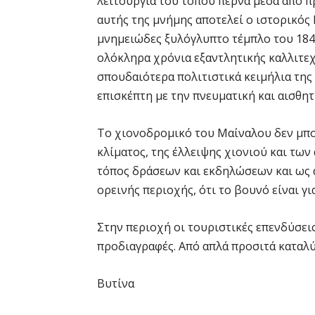
λειτουργία του τόπου περνά μέσα από π
αυτής της μνήμης αποτελεί ο ιστορικός
μνημειώδες ξυλόγλυπτο τέμπλο του 1845
ολόκληρα χρόνια εξαντλητικής καλλιτεχ
σπουδαιότερα πολιτιστικά κειμήλια της
επισκέπτη με την πνευματική και αισθητ
Το χιονοδρομικό του Μαίναλου δεν μπο
κλίματος, της έλλειψης χιονιού και τω
τόπος δράσεων και εκδηλώσεων και ως 
ορεινής περιοχής, ότι το βουνό είναι για
Στην περιοχή οι τουριστικές επενδύσεις
προδιαγραφές. Από απλά προσιτά καταλύ
Βυτίνα