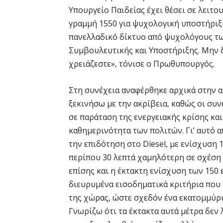
Υπουργείο Παιδείας έχει θέσει σε λειτο
γραμμή 1550 για ψυχολογική υποστήριξ
πανελλαδικό δίκτυο από ψυχολόγους τω
Συμβουλευτικής και Υποστήριξης. Μην δ
χρειάζεστε», τόνισε ο Πρωθυπουργός.
Στη συνέχεια αναφέρθηκε αρχικά στην α
ξεκινήσω με την ακρίβεια, καθώς οι συ
σε παράταση της ενεργειακής κρίσης και,
καθημερινότητα των πολιτών. Γι’ αυτό α
την επιδότηση στο Diesel, με ενίσχυση 
περίπου 30 λεπτά χαμηλότερη σε σχέση 
επίσης και η έκτακτη ενίσχυση των 150 ε
διευρυμένα εισοδηματικά κριτήρια που
της χώρας, ώστε σχεδόν ένα εκατομμύρι
Γνωρίζω ότι τα έκτακτα αυτά μέτρα δεν