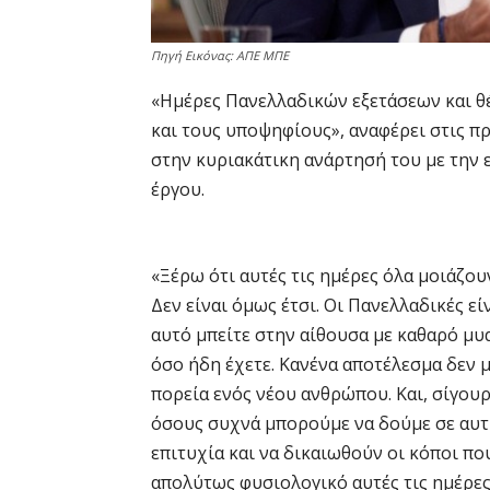
Πηγή Εικόνας: ΑΠΕ ΜΠΕ
«Ημέρες Πανελλαδικών εξετάσεων και θέ
και τους υποψηφίους», αναφέρει στις 
στην κυριακάτικη ανάρτησή του με την
έργου.
«Ξέρω ότι αυτές τις ημέρες όλα μοιάζουν
Δεν είναι όμως έτσι. Οι Πανελλαδικές εί
αυτό μπείτε στην αίθουσα με καθαρό μυ
όσο ήδη έχετε. Κανένα αποτέλεσμα δεν μ
πορεία ενός νέου ανθρώπου. Και, σίγου
όσους συχνά μπορούμε να δούμε σε αυτή 
επιτυχία και να δικαιωθούν οι κόποι πο
απολύτως φυσιολογικό αυτές τις ημέρες