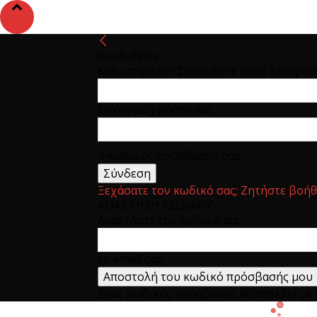
συνδεθείτε
Καλωσήρθατε! Συνδεθείτε στον λογαρια
το όνομα χρήστη σας
ο κωδικός πρόσβασης σας
Ξεχάσατε τον κωδικό σας; Ζητήστε βοήθ
ΑΝΑΚΤΗΣΗ ΚΩΔΙΚΟΥ
Ανακτήστε τον κωδικό σας
το email σας
Ένας κωδικός πρόσβασης θα σταλθεί με e