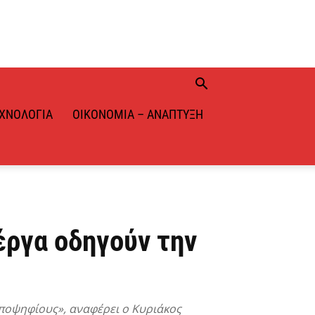
ΧΝΟΛΟΓΊΑ
ΟΙΚΟΝΟΜΊΑ – ΑΝΆΠΤΥΞΗ
έργα οδηγούν την
υποψηφίους», αναφέρει ο Κυριάκος