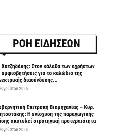
ΡΟΗ ΕΙΔΗΣΕΩΝ
. Χατζηδάκης: Στον κάλαθο των αχρήστων
ι αμφισβητήσεις για το καλώδιο της
λεκτρικής διασύνδεσης...
Αυγούστου 2026
υβερνητική Επιτροπή Βιομηχανίας – Κυρ.
ητσοτάκης: Η ενίσχυση της παραγωγικής
άσης αποτελεί στρατηγική προτεραιότητα
Αυγούστου 2026