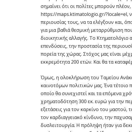
σημαίνει ότι οι πολίτες μπορούν πλέον
https://maps.ktimatologio.gr/?locale=el
περιουσίας τους, να τα ελέγξουν και, ό
για μια βαθιά θεσμική μεταρρύθμιση που
διοικητικής αλλαγής. Το Κτηματολόγιο α
επενδύσεις, την προστασία της περιουσ
πορεία της χώρας. Στόχος μας είναι μέχρ
εκκρεμότητα 200 ετών. Και θα τα καταφέ
Όμως, η ολοκλήρωση του Ταμείου Ανάκα
καινοτόμων πολιτικών μας. Ένα τέτοιο 
οποίο θα συνεχιστεί και τα επόμενα χρ
χρηματοδότηση 300 εκ. ευρώ για την πε
εξετάσεις για τον καρκίνο του μαστού, 
τον καρδιαγγειακό κίνδυνο, την παχυσαρ
δυσλειτουργία. Η πρόληψη ήταν για δεκ