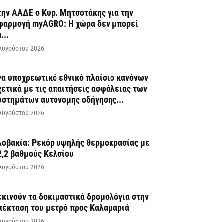
την ΑΑΔΕ ο Κυρ. Μητσοτάκης για την
φαρμογή myAGRO: Η χώρα δεν μπορεί
...
Αυγούστου 2026
να υποχρεωτικό εθνικό πλαίσιο κανόνων
χετικά με τις απαιτήσεις ασφάλειας των
υστημάτων αυτόνομης οδήγησης...
Αυγούστου 2026
λοβακία: Ρεκόρ υψηλής θερμοκρασίας με
2,2 βαθμούς Κελσίου
Αυγούστου 2026
εκινούν τα δοκιμαστικά δρομολόγια στην
πέκταση του μετρό προς Καλαμαριά
Αυγούστου 2026