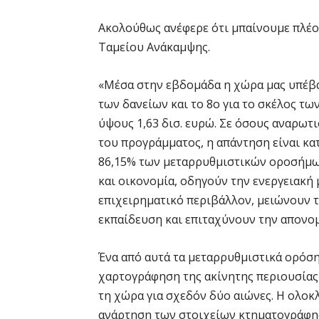
Ακολούθως ανέφερε ότι μπαίνουμε πλέο
Ταμείου Ανάκαμψης.
«Μέσα στην εβδομάδα η χώρα μας υπέβαλ
των δανείων και το 8ο για το σκέλος τ
ύψους 1,63 δισ. ευρώ. Σε όσους αναρωτ
του προγράμματος, η απάντηση είναι κα
86,15% των μεταρρυθμιστικών οροσήμω
και οικονομία, οδηγούν την ενεργειακή
επιχειρηματικό περιβάλλον, μειώνουν τ
εκπαίδευση και επιταχύνουν την απονο
Ένα από αυτά τα μεταρρυθμιστικά ορόση
χαρτογράφηση της ακίνητης περιουσίας
τη χώρα για σχεδόν δύο αιώνες. Η ολοκ
ανάρτηση των στοιχείων κτηματογράφησ