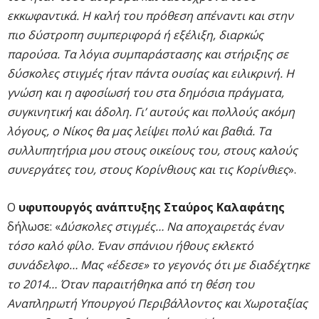
εκκωφαντικά. Η καλή του πρόθεση απέναντι και στην
πιο δύστροπη συμπεριφορά ή εξέλιξη, διαρκώς
παρούσα. Τα λόγια συμπαράστασης και στήριξης σε
δύσκολες στιγμές ήταν πάντα ουσίας και ειλικρινή. Η
γνώση και η αφοσίωσή του στα δημόσια πράγματα,
συγκινητική και άδολη. Γι’ αυτούς και πολλούς ακόμη
λόγους, ο Νίκος θα μας λείψει πολύ και βαθιά. Τα
συλλυπητήρια μου στους οικείους του, στους καλούς
συνεργάτες του, στους Κορίνθιους και τις Κορίνθιες
».
Ο
υφυπουργός ανάπτυξης Σταύρος Καλαφάτης
δήλωσε: «
Δύσκολες στιγμές… Να αποχαιρετάς έναν
τόσο καλό φίλο. Έναν σπάνιου ήθους εκλεκτό
συνάδελφο… Μας «έδεσε» το γεγονός ότι με διαδέχτηκε
το 2014… Όταν παραιτήθηκα από τη θέση του
Αναπληρωτή Υπουργού Περιβάλλοντος και Χωροταξίας