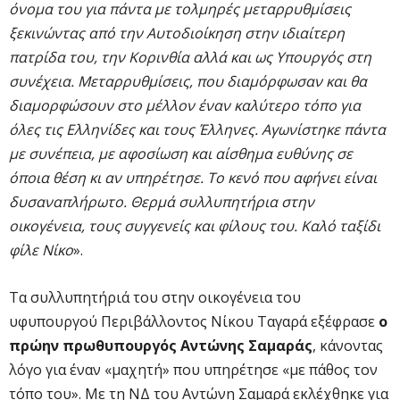
όνομα του για πάντα με τολμηρές μεταρρυθμίσεις
ξεκινώντας από την Αυτοδιοίκηση στην ιδιαίτερη
πατρίδα του, την Κορινθία αλλά και ως Υπουργός στη
συνέχεια. Μεταρρυθμίσεις, που διαμόρφωσαν και θα
διαμορφώσουν στο μέλλον έναν καλύτερο τόπο για
όλες τις Ελληνίδες και τους Έλληνες. Αγωνίστηκε πάντα
με συνέπεια, με αφοσίωση και αίσθημα ευθύνης σε
όποια θέση κι αν υπηρέτησε. Το κενό που αφήνει είναι
δυσαναπλήρωτο. Θερμά συλλυπητήρια στην
οικογένεια, τους συγγενείς και φίλους του. Καλό ταξίδι
φίλε Νίκο
».
Τα συλλυπητήριά του στην οικογένεια του
υφυπουργού Περιβάλλοντος Νίκου Ταγαρά εξέφρασε
ο
πρώην πρωθυπουργός Αντώνης Σαμαράς
, κάνοντας
λόγο για έναν «μαχητή» που υπηρέτησε «με πάθος τον
τόπο του». Με τη ΝΔ του Αντώνη Σαμαρά εκλέχθηκε για