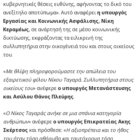
κυβερνητικές θέσεις ευθύνης, αφήνοντας το δικό του
ανεξίτηλο αποτύπωμα». Αυτό αναφέρει
η υπουργός
Εργασίας και Κοινωνικής Ασφάλισης, Νίκη
Κεραμέως
, σε ανάρτησή της σε μέσο κοινωνικής
δικτύωσης, εκφράζοντας τα ειλικρινή της
συλλυπητήρια στην οικογένειά του και στους οικείους
του.
«
Με θλίψη πληροφορούμαστε την απώλεια του
εξαιρετικού φίλου Νίκου Ταγαρά. Συλλυπητήρια στους
οικείους του
» ανέφερε
ο υπουργός Μετανάστευσης
και Ασύλου Θάνος Πλεύρης
.
«
Ο Νίκος Ταγαράς ανήκε σε μια σπάνια κατηγορία
ανθρώπων
» ανέφερε
ο υπουργός Επικρατείας Ακης
Σκέρτσος
και πρόσθεσε: «
Η αξιοπρέπεια και το ήθος
του ήταν τόσο αθόρυβα και ταυτόχρονα τόσο