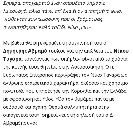
Σήμερα, αποχαιρετώ έναν σπουδαίο δημόσιο
λειτουργό, αλλά πάνω απ’ όλα έναν αγαπημένο φίλο,
νιώθοντας ευγνωμοσύνη που οι δρόμοι μας
συναντήθηκαν. Καλό ταξίδι, Νίκο μου
.»
Με βαθιά θλίψη εκφράζει τη συγκίνησή του ο
Δημήτρης Αβραμόπουλος
για την απώλεια του
Νίκου
Ταγαρά
, τονίζοντας πως υπήρξαν φίλοι από τα χρόνια
της κοινής τους θητείας στην Αυτοδιοίκηση. Ο π.
Ευρωπαίος Επίτροπος περιγράφει τον Νίκο Ταγαρά ως
άνθρωπο εξαιρετικού χαρακτήρα, ακέραιο και χρήσιμο
πολιτικό, που υπηρέτησε την Κορινθία και την Ελλάδα
με αφοσίωση και ήθος. «Θα τον θυμάμαι πάντα με
σεβασμό και αγάπη. Θερμά συλλυπητήρια στην
οικογένειά του», σημειώνει στη δήλωσή του ο Δ.
Αβραμόπουλος.