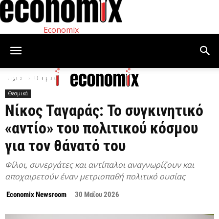
Economix
Αρχική
Θεσμικά
Θεσμικά
Νίκος Ταγαράς: Το συγκινητικό
«αντίο» του πολιτικού κόσμου
για τον θάνατό του
Φίλοι, συνεργάτες και αντίπαλοι αναγνωρίζουν και
αποχαιρετούν έναν μετριοπαθή πολιτικό ουσίας
Economix Newsroom
30 Μαΐου 2026