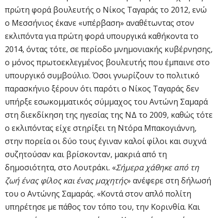
πρώτη φορά βουλευτής ο Νίκος Ταγαράς το 2012, ενώ
ο Μεσσήνιος έκανε «υπέρβαση» αναθέτωντας στον
εκλιπόντα για πρώτη φορά υπουργικά καθήκοντα το
2014, όντας τότε, σε περίοδο μνημονιακής κυβέρνησης,
ο μόνος πρωτοεκλεγμένος βουλευτής που έμπαινε στο
υπουργικό συμβούλιο. Όσοι γνωρίζουν το πολιτικό
παρασκήνιο ξέρουν ότι παρότι ο Νίκος Ταγαράς δεν
υπήρξε εσωκομματικός σύμμαχος του Αντώνη Σαμαρά
στη διεκδίκηση της ηγεσίας της ΝΔ το 2009, καθώς τότε
ο εκλιπόντας είχε στηρίξει τη Ντόρα Μπακογιάννη,
στην πορεία οι δύο τους έγιναν καλοί φίλοι και συχνά
συζητούσαν και βρίσκονταν, μακριά από τη
δημοσιότητα, στο Λουτράκι. «
Σήμερα χάθηκε από τη
ζωή ένας φίλος και ένας μαχητής
» ανέφερε στη δήλωσή
του ο Αντώνης Σαμαράς. «Κοντά στον απλό πολίτη
υπηρέτησε με πάθος τον τόπο του, την Κορινθία. Και