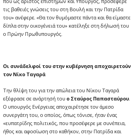
που ως άριστος επιστημών και Υπουργός, προσέφερε
τις βαθειές γνώσεις του στη Βουλή και την Πατρίδα
του» ανέφερε. «Θα τον θυμόμαστε πάντα και θα είμαστε
δίπλα στην οικογένειά του» κατέληξε στη δήλωσή του
ο Πρώην Πρωθυπουργός.
Οι συνάδελφοί του στην κυβέρνηση αποχαιρετούν
τον Νίκο Ταγαρά
Την θλίψη του για την απώλεια του Νίκου Ταγαρά
εξέφρασε σε ανάρτησή του
ο Σταύρος Παπασταύρου
.
Ο υπουργός Ενέργειας αποχαιρέτησε τον άμεσο
συνεργάτη του, ο οποίος, όπως τόνισε, ήταν ένας
«ευπατρίδης πολιτικός, που προσέφερε με συνέπεια,
ήθος και αφοσίωση στο καθήκον, στην Πατρίδα και