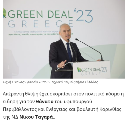
Πηγή Εικόνας: Γραφείο Τύπου - Τεχνικό Επιμελητήριο Ελλάδος
Απέραντη θλίψη έχει σκορπίσει στον πολιτικό κόσμο η
είδηση για τον
θάνατο
του υφυπουργού
Περιβάλλοντος και Ενέργειας και βουλευτή Κορινθίας
της ΝΔ
Νίκου Ταγαρά
,.