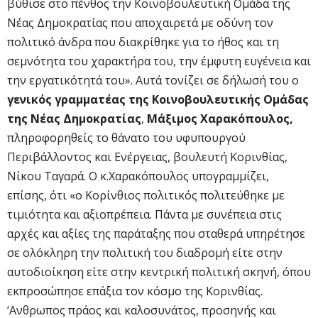
βύθισε στο πένθος την Κοινοβουλευτική Ομάδα της
Νέας Δημοκρατίας που αποχαιρετά με οδύνη τον
πολιτικό άνδρα που διακρίθηκε για το ήθος και τη
σεμνότητα του χαρακτήρα του, την έμφυτη ευγένεια και
την εργατικότητά του». Αυτά τονίζει σε δήλωσή του ο
γενικός γραμματέας της Κοινοβουλευτικής Ομάδας
της Νέας Δημοκρατίας
,
Μάξιμος Χαρακόπουλος,
πληροφορηθείς το θάνατο του υφυπουργού
Περιβάλλοντος και Ενέργειας, βουλευτή Κορινθίας,
Νίκου Ταγαρά. Ο κ.Χαρακόπουλος υπογραμμίζει,
επίσης, ότι «ο Κορίνθιος πολιτικός πολιτεύθηκε με
τιμιότητα και αξιοπρέπεια. Πάντα με συνέπεια στις
αρχές και αξίες της παράταξης που σταθερά υπηρέτησε
σε ολόκληρη την πολιτική του διαδρομή είτε στην
αυτοδιοίκηση είτε στην κεντρική πολιτική σκηνή, όπου
εκπροσώπησε επάξια τον κόσμο της Κορινθίας.
‘Ανθρωπος πράος και καλοσυνάτος, προσηνής και