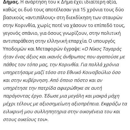
Δήμας.
Η ανάρτηση του κ Δήμα έχει ιδιαίτερη αξία,
καθώς οι δυό τους αποτέλεσαν για 15 χρόνια τους δύο
βασικούς «αντιπάλους» στη διεκδίκηση των σταυρών
στην Κορινθία, χωρίς ποτέ να χάσουν το επίπεδό τους,
γεγονός σπάνιο, για όσους γνωρίζουν, στην πολιτική
αντιπαράθεση στην ελληνική επαρχία. Ο υπουργός
Υποδομών και Μεταφορών έγραψε: «
Ο Νίκος Ταγαράς
ήταν ένας άξιος και ικανός άνθρωπος που αγαπούσε με
πάθος τον τόπο μας, την Κορινθία. Για πολλά χρόνια
υπηρετήσαμε μαζί τόσο στο Εθνικό Κοινοβούλιο όσο
και στην κυβέρνηση. Από όποιο πόστο και αν
υπηρέτησε την πατρίδα αφιερώθηκε σε αυτή
παράγοντας έργο. Έδωσε μια μεγάλη και μακρά μάχη
μέχρι τέλους με αξιοσημείωτη αξιοπρέπεια. Εκφράζω τα
ειλικρινή μου συλληπητηρια στην οικογένεια του και
στους οικείους του
».