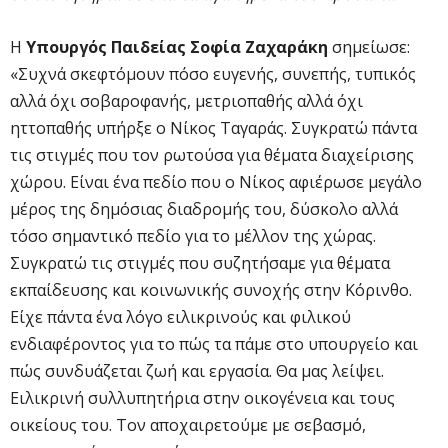
Η
Υπουργός Παιδείας Σοφία Ζαχαράκη
σημείωσε:
«Συχνά σκεφτόμουν πόσο ευγενής, συνεπής, τυπικός
αλλά όχι σοβαροφανής, μετριοπαθής αλλά όχι
ηττοπαθής υπήρξε ο Νίκος Ταγαράς. Συγκρατώ πάντα
τις στιγμές που τον ρωτούσα για θέματα διαχείρισης
χώρου. Είναι ένα πεδίο που ο Νίκος αφιέρωσε μεγάλο
μέρος της δημόσιας διαδρομής του, δύσκολο αλλά
τόσο σημαντικό πεδίο για το μέλλον της χώρας.
Συγκρατώ τις στιγμές που συζητήσαμε για θέματα
εκπαίδευσης και κοινωνικής συνοχής στην Κόρινθο.
Είχε πάντα ένα λόγο ειλικρινούς και φιλικού
ενδιαφέροντος για το πώς τα πάμε στο υπουργείο και
πώς συνδυάζεται ζωή και εργασία. Θα μας λείψει.
Ειλικρινή συλλυπητήρια στην οικογένεια και τους
οικείους του. Τον αποχαιρετούμε με σεβασμό,