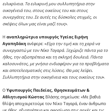
ειλικρίνεια. Τα ειλικρινή μου συλλυπητήρια στην
οικογένειά του, στους οικείους του και στους
συνεργάτες του. Σε αυτές τις δύσκολες στιγμές, οι
σκέψεις όλων μας είναι μαζί τους
».
Η
αναπληρώτρια υπουργός Υγείας Ειρήνη
Αγαπηδάκη
ανέφερε: «
Είχα την τιμή και τη χαρά να
συνεργαστώ με τον Νίκο Ταγαρά. Ξεχώριζε πάντα για το
ήθος, την αξιοπρέπεια και τη σκληρή δουλειά. Πάντα
καλοσυνάτος, με γνήσιο ενδιαφέρον για τα προβλήματα
και αποτελεσματικός στις λύσεις. Θα μας λείψει.
Συλλυπητήρια στην οικογένεια και τους οικείους του
».
Ο
Υφυπουργός Παιδείας, Θρησκευμάτων &
Αθλητισμού Κώστας
Βλάσης σημείωσε: «Με βαθιά
θλίψη αποχαιρετούμε τον Νίκο Ταγαρά, έναν άνθρωπο
με ήθος, αξιοπρέπεια και αφοσίωση στις αρχές και τις