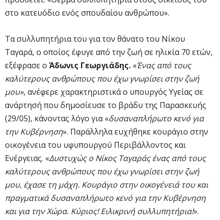
στο κατευόδιο ενός σπουδαίου ανθρώπου».
Τα συλλυπητήρια του για τον θάνατο του Νίκου
Ταγαρά, ο οποίος έφυγε από την ζωή σε ηλικία 70 ετών,
εξέφρασε ο
Άδωνις Γεωργιάδης.
«
Ένας από τους
καλύτερους ανθρώπους που έχω γνωρίσει στην ζωή
μου»
, ανέφερε χαρακτηριστικά ο υπουργός Υγείας σε
ανάρτησή που δημοσίευσε το βράδυ της Παρασκευής
(29/05), κάνοντας λόγο για «
δυσαναπλήρωτο κενό για
την Κυβέρνηση
». Παράλληλα ευχήθηκε κουράγιο στην
οικογένεια του υφυπουργού Περιβάλλοντος και
Ενέργειας. «
Δυστυχώς ο Νίκος Ταγαράς ένας από τους
καλύτερους ανθρώπους που έχω γνωρίσει στην ζωή
μου, έχασε τη μάχη. Κουράγιο στην οικογένειά του και
πραγματικά δυσαναπλήρωτο κενό για την Κυβέρνηση
και για την Χώρα. Κύριος! Ειλικρινή συλλυπητήρια!
».