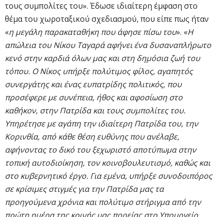
τους συμπολίτες του». Έδωσε ιδιαίτερη έμφαση στο
θέμα του χωροταξικού σχεδιασμού, που είπε πως ήταν
«
η μεγάλη παρακαταθήκη που άφησε πίσω του
». «
Η
απώλεια του Νίκου Ταγαρά αφήνει ένα δυσαναπλήρωτο
κενό στην καρδιά όλων μας και στη δημόσια ζωή του
τόπου. Ο Νίκος υπήρξε πολύτιμος φίλος, αγαπητός
συνεργάτης και ένας ευπατρίδης πολιτικός, που
προσέφερε με συνέπεια, ήθος και αφοσίωση στο
καθήκον, στην Πατρίδα και τους συμπολίτες του.
Υπηρέτησε με αγάπη την ιδιαίτερη Πατρίδα του, την
Κορινθία, από κάθε θέση ευθύνης που ανέλαβε,
αφήνοντας το δικό του ξεχωριστό αποτύπωμα στην
τοπική αυτοδιοίκηση, τον κοινοβουλευτισμό, καθώς και
στο κυβερνητικό έργο. Για εμένα, υπήρξε συνοδοιπόρος
σε κρίσιμες στιγμές για την Πατρίδα μας τα
προηγούμενα χρόνια και πολύτιμο στήριγμα από την
πρώτη ημέρα της κοινής μας πορείας στο Υπουργείο