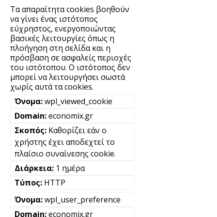
Τα απαραίτητα cookies βοηθούν
να γίνει ένας ιστότοπος
εύχρηστος, ενεργοποιώντας
βασικές λειτουργίες όπως η
πλοήγηση στη σελίδα και η
πρόσβαση σε ασφαλείς περιοχές
του ιστότοπου. Ο ιστότοπος δεν
μπορεί να λειτουργήσει σωστά
χωρίς αυτά τα cookies.
wpl_viewed_cookie
economix.gr
Καθορίζει εάν ο
χρήστης έχει αποδεχτεί το
πλαίσιο συναίνεσης cookie.
1 ημέρα
HTTP
wpl_user_preference
economix.gr