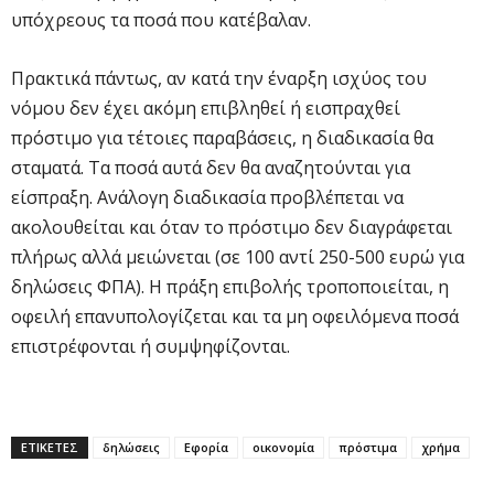
υπόχρεους τα ποσά που κατέβαλαν.
Πρακτικά πάντως, αν κατά την έναρξη ισχύος του
νόμου δεν έχει ακόμη επιβληθεί ή εισπραχθεί
πρόστιμο για τέτοιες παραβάσεις, η διαδικασία θα
σταματά. Τα ποσά αυτά δεν θα αναζητούνται για
είσπραξη. Ανάλογη διαδικασία προβλέπεται να
ακολουθείται και όταν το πρόστιμο δεν διαγράφεται
πλήρως αλλά μειώνεται (σε 100 αντί 250-500 ευρώ για
δηλώσεις ΦΠΑ). Η πράξη επιβολής τροποποιείται, η
οφειλή επανυπολογίζεται και τα μη οφειλόμενα ποσά
επιστρέφονται ή συμψηφίζονται.
ΕΤΙΚΕΤΕΣ
δηλώσεις
Εφορία
οικονομία
πρόστιμα
χρήμα