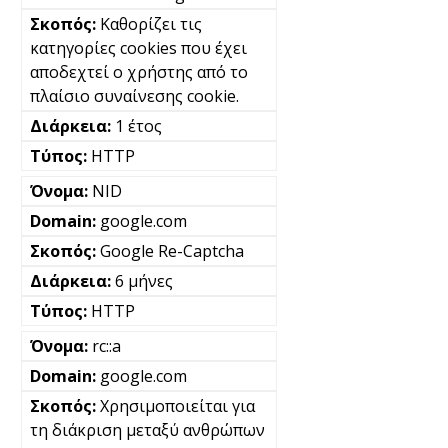
Καθορίζει τις
κατηγορίες cookies που έχει
αποδεχτεί ο χρήστης από το
πλαίσιο συναίνεσης cookie.
1 έτος
HTTP
NID
google.com
Google Re-Captcha
6 μήνες
HTTP
rc::a
google.com
Χρησιμοποιείται για
τη διάκριση μεταξύ ανθρώπων