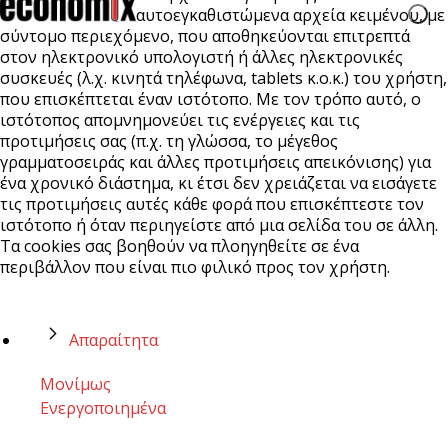
αυτοεγκαθιστώμενα αρχεία κειμένου, με
σύντομο περιεχόμενο, που αποθηκεύονται επιτρεπτά
στον ηλεκτρονικό υπολογιστή ή άλλες ηλεκτρονικές
συσκευές (λ.χ. κινητά τηλέφωνα, tablets κ.ο.κ.) του χρήστη,
που επισκέπτεται έναν ιστότοπο. Με τον τρόπο αυτό, ο
ιστότοπος απομνημονεύει τις ενέργειες και τις
προτιμήσεις σας (π.χ. τη γλώσσα, το μέγεθος
γραμματοσειράς και άλλες προτιμήσεις απεικόνισης) για
ένα χρονικό διάστημα, κι έτσι δεν χρειάζεται να εισάγετε
τις προτιμήσεις αυτές κάθε φορά που επισκέπτεστε τον
ιστότοπο ή όταν περιηγείστε από μια σελίδα του σε άλλη.
Τα cookies σας βοηθούν να πλοηγηθείτε σε ένα
περιβάλλον που είναι πιο φιλικό προς τον χρήστη.
Απαραίτητα
Μονίμως
Ενεργοποιημένα