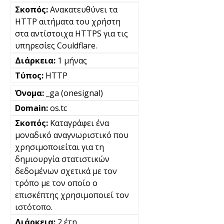
Ανακατευθύνει τα
HTTP αιτήματα του χρήστη
στα αντίστοιχα HTTPS για τις
υπηρεσίες Couldflare.
1 μήνας
HTTP
_ga (onesignal)
os.tc
Καταγράφει ένα
μοναδικό αναγνωριστικό που
χρησιμοποιείται για τη
δημιουργία στατιστικών
δεδομένων σχετικά με τον
τρόπο με τον οποίο ο
επισκέπτης χρησιμοποιεί τον
ιστότοπο.
2 έτη