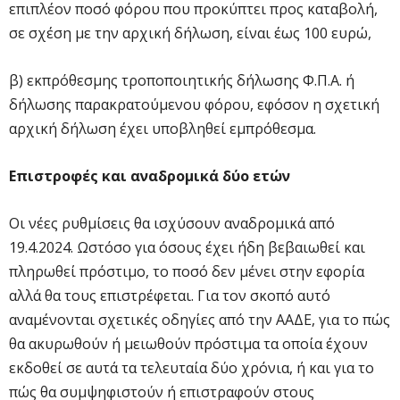
επιπλέον ποσό φόρου που προκύπτει προς καταβολή,
σε σχέση με την αρχική δήλωση, είναι έως 100 ευρώ,
β) εκπρόθεσμης τροποποιητικής δήλωσης Φ.Π.Α. ή
δήλωσης παρακρατούμενου φόρου, εφόσον η σχετική
αρχική δήλωση έχει υποβληθεί εμπρόθεσμα.
Επιστροφές και αναδρομικά δύο ετών
Οι νέες ρυθμίσεις θα ισχύσουν αναδρομικά από
19.4.2024. Ωστόσο για όσους έχει ήδη βεβαιωθεί και
πληρωθεί πρόστιμο, το ποσό δεν μένει στην εφορία
αλλά θα τους επιστρέφεται. Για τον σκοπό αυτό
αναμένονται σχετικές οδηγίες από την ΑΑΔΕ, για το πώς
θα ακυρωθούν ή μειωθούν πρόστιμα τα οποία έχουν
εκδοθεί σε αυτά τα τελευταία δύο χρόνια, ή και για το
πώς θα συμψηφιστούν ή επιστραφούν στους