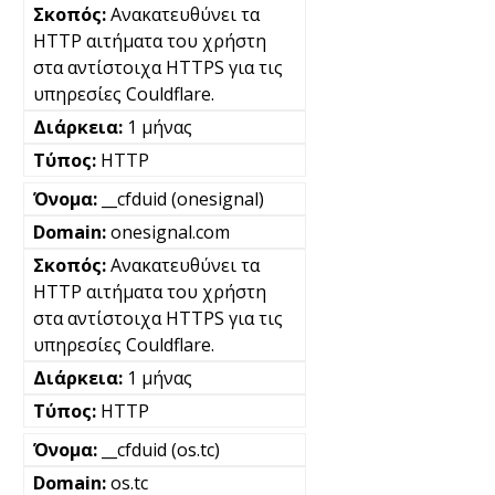
Ανακατευθύνει τα
HTTP αιτήματα του χρήστη
στα αντίστοιχα HTTPS για τις
υπηρεσίες Couldflare.
1 μήνας
HTTP
__cfduid (onesignal)
onesignal.com
Ανακατευθύνει τα
HTTP αιτήματα του χρήστη
στα αντίστοιχα HTTPS για τις
υπηρεσίες Couldflare.
1 μήνας
HTTP
__cfduid (os.tc)
os.tc