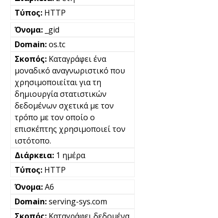
HTTP
_gid
os.tc
Καταγράφει ένα
μοναδικό αναγνωριστικό που
χρησιμοποιείται για τη
δημιουργία στατιστικών
δεδομένων σχετικά με τον
τρόπο με τον οποίο ο
επισκέπτης χρησιμοποιεί τον
ιστότοπο.
1 ημέρα
HTTP
A6
serving-sys.com
Καταγράφει δεδομένα