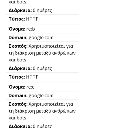
και bots.
0 ημέρες
HTTP
rc::b
google.com
Χρησιμοποιείται για
τη διάκριση μεταξύ ανθρώπων
και bots
0 ημέρες
HTTP
rc::c
google.com
Χρησιμοποιείται για
τη διάκριση μεταξύ ανθρώπων
και bots
0 ημέρες