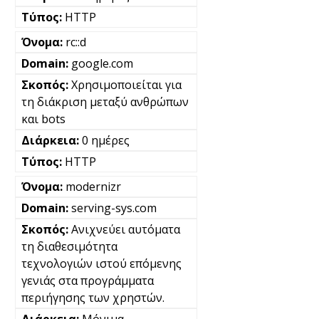
HTTP
rc::d
google.com
Χρησιμοποιείται για
τη διάκριση μεταξύ ανθρώπων
και bots
0 ημέρες
HTTP
modernizr
serving-sys.com
Ανιχνεύει αυτόματα
τη διαθεσιμότητα
τεχνολογιών ιστού επόμενης
γενιάς στα προγράμματα
περιήγησης των χρηστών.
Μόνιμα